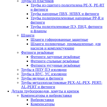
Трубы из пластиков
Трубы из сшитого полиэтилена PE-X, PE-RT
и фитинги
Трубы напорные ПВХ, НПВХ и фитинги
Трубы полипропиленовые напорные PP-R и
фитинги
Трубы полиэтиленовые ПЭ, ПНД, фитинги
и фланцы
Шланги
Шланги гофрированные защитные
Шланги поливочные, промышленные, для
насосов и комплектующие
Фитинги резьбовые
Фитинги латунные резьбовые
Фитинги стальные резьбовые
Фитинги чугунные резьбовые
Трубы в ППУ ПЭ изоляции
Трубы в ВУС, УС изоляции
Трубы медные и фитинги
Трубы металлопластиковые PEX-AL-PEX, PERT-
AL-PERT и фитинги
Детали трубопроводов, хомуты и крепеж
Компенсаторы и вибровставки
Вибровставки
Компенсаторы