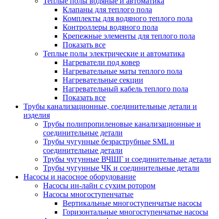
Теплые полы водяные и автоматика
Клапаны для теплого пола
Комплекты для водяного теплого пола
Контроллеры водяного пола
Крепежные элементы для теплого пола
Показать все
Теплые полы электрические и автоматика
Нагреватели под ковер
Нагревательные маты теплого пола
Нагревательные секции
Нагревательный кабель теплого пола
Показать все
Трубы канализационные, соединительные детали и
изделия
Трубы полипропиленовые канализационные и
соединительные детали
Трубы чугунные безраструбные SML и
соединительные детали
Трубы чугунные ВЧШГ и соединительные детали
Трубы чугунные ЧК и соединительные детали
Насосы и насосное оборудование
Насосы ин-лайн с сухим ротором
Насосы многоступенчатые
Вертикальные многоступенчатые насосы
Горизонтальные многоступенчатые насосы