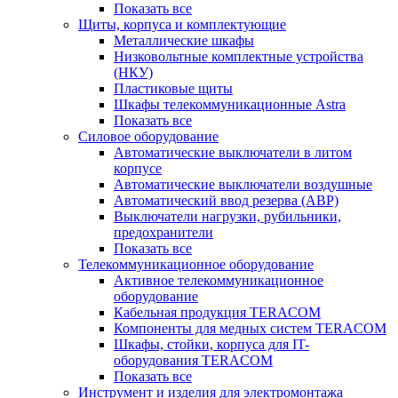
Показать все
Щиты, корпуса и комплектующие
Металлические шкафы
Низковольтные комплектные устройства
(НКУ)
Пластиковые щиты
Шкафы телекоммуникационные Astra
Показать все
Силовое оборудование
Автоматические выключатели в литом
корпусе
Автоматические выключатели воздушные
Автоматический ввод резерва (АВР)
Выключатели нагрузки, рубильники,
предохранители
Показать все
Телекоммуникационное оборудование
Активное телекоммуникационное
оборудование
Кабельная продукция TERACOM
Компоненты для медных систем TERACOM
Шкафы, стойки, корпуса для IT-
оборудования TERACOM
Показать все
Инструмент и изделия для электромонтажа