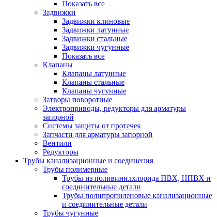
Показать все
Задвижки
Задвижки клиновые
Задвижки латунные
Задвижки стальные
Задвижки чугунные
Показать все
Клапаны
Клапаны латунные
Клапаны стальные
Клапаны чугунные
Затворы поворотные
Электроприводы, редукторы для арматуры
запорной
Системы защиты от протечек
Запчасти для арматуры запорной
Вентили
Редукторы
Трубы канализационные и соединения
Трубы полимерные
Трубы из поливинилхлорида ПВХ, НПВХ и
соединительные детали
Трубы полипропиленовые канализационные
и соединительные детали
Трубы чугунные