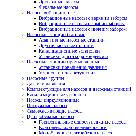
Дренажные насосы
Фекальные насосы
Насосы вибрационные
Вибрационные насосы с верхним забором
Вибрационные насосы с комбин забором
Вибрационные насосы с нижним забором
Насосные станции бытовые
Адаптивные насосные станции
Другие насосные станции
Канализационные установки
Установки для отвода конденсата
Насосные станции промышленные
Установки повышения давления
Установки пожаротушения
Насосные группы
Датчики давления
Комплектующие для насосов и насосных станций
Канализационные установки
Насосы циркуляционные
Погружные насосы
Самовсасывающие насосы
Центробежные насосы
Горизонтальные одноступенчатые насосы
Консольно-моноблочные насосы
Моноблочные центробежные насосы