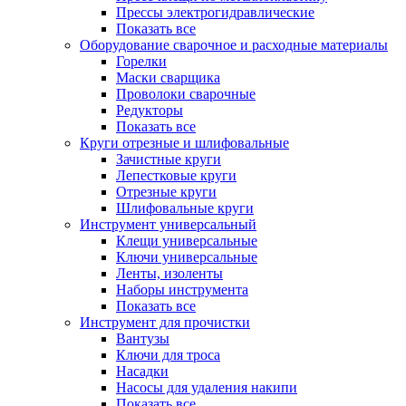
Прессы электрогидравлические
Показать все
Оборудование сварочное и расходные материалы
Горелки
Маски сварщика
Проволоки сварочные
Редукторы
Показать все
Круги отрезные и шлифовальные
Зачистные круги
Лепестковые круги
Отрезные круги
Шлифовальные круги
Инструмент универсальный
Клещи универсальные
Ключи универсальные
Ленты, изоленты
Наборы инструмента
Показать все
Инструмент для прочистки
Вантузы
Ключи для троса
Насадки
Насосы для удаления накипи
Показать все