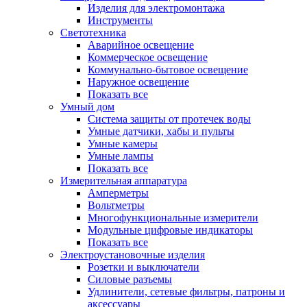
Изделия для электромонтажа
Инструменты
Светотехника
Аварийное освещение
Коммерческое освещение
Коммунально-бытовое освещение
Наружное освещение
Показать все
Умный дом
Система защиты от протечек воды
Умные датчики, хабы и пульты
Умные камеры
Умные лампы
Показать все
Измерительная аппаратура
Амперметры
Вольтметры
Многофункциональные измерители
Модульные цифровые индикаторы
Показать все
Электроустановочные изделия
Розетки и выключатели
Силовые разъемы
Удлинители, сетевые фильтры, патроны и
аксессуары