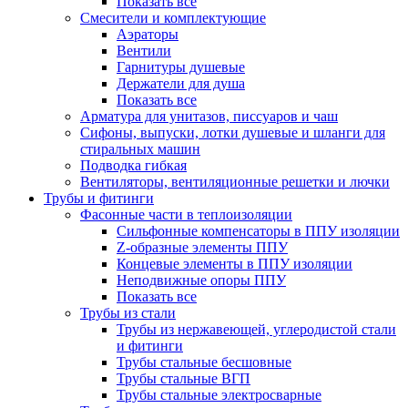
Показать все
Смесители и комплектующие
Аэраторы
Вентили
Гарнитуры душевые
Держатели для душа
Показать все
Арматура для унитазов, писсуаров и чаш
Сифоны, выпуски, лотки душевые и шланги для
стиральных машин
Подводка гибкая
Вентиляторы, вентиляционные решетки и лючки
Трубы и фитинги
Фасонные части в теплоизоляции
Cильфонные компенсаторы в ППУ изоляции
Z-образные элементы ППУ
Концевые элементы в ППУ изоляции
Неподвижные опоры ППУ
Показать все
Трубы из стали
Трубы из нержавеющей, углеродистой стали
и фитинги
Трубы стальные бесшовные
Трубы стальные ВГП
Трубы стальные электросварные