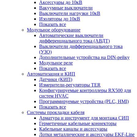
Аксессуары до 10кВ
Вакуумные выключатели
Выключатели нагрузки 10кВ
Изоляторы до 10кВ
Показать все
Модульное оборудование
Автоматические выключатели
дифференциального тока (АВДТ)
Выключатели дифференциального тока
(УЗО)
Дополнительные устройства на DIN-рейку
Модульное реле
Показать все
Автоматизация и КИП
Датчики (КИП)
Измерители-регуляторы TER
Конфигурируемые контроллеры RX500 для
систем HVAC
Программируемые устройства (PLC, HMI)
Показать все
Системы прокладки кабеля
Арматура и инструмент для монтажа СИП
Герметичные кабельные коннекторы
Кабельные каналы и аксессуары
Лотки металлические и аксессуары EKF-Line