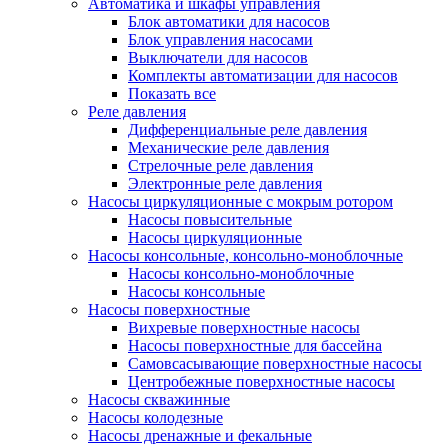
Автоматика и шкафы управления
Блок автоматики для насосов
Блок управления насосами
Выключатели для насосов
Комплекты автоматизации для насосов
Показать все
Реле давления
Дифференциальные реле давления
Механические реле давления
Стрелочные реле давления
Электронные реле давления
Насосы циркуляционные с мокрым ротором
Насосы повысительные
Насосы циркуляционные
Насосы консольные, консольно-моноблочные
Насосы консольно-моноблочные
Насосы консольные
Насосы поверхностные
Вихревые поверхностные насосы
Насосы поверхностные для бассейна
Самовсасывающие поверхностные насосы
Центробежные поверхностные насосы
Насосы скважинные
Насосы колодезные
Насосы дренажные и фекальные