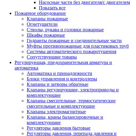
Насосные части без двигателя/с двигателем
Показать все
Пожарное оборудование
Клапаны пожарные
Огнетушители
Стволы, рукава и головки пожарные
Шкафы пожарные
Гидранты пожарные и соединительные части
Муфты противопожарные для пластиковых труб
Системы автоматического пожаротушения
Сопутствующие товары
Регулирующая, предохранительная арматура и
автоматика
Автоматика и принадлежности
Блоки управления и контроллеры
Клапаны и затворы обратные
Клапаны регулирующие, электроприводы и
комплектующие
Клапаны смесительные, термостатические
смесительные и комплектующие
Клапаны электромагнитные
Клапаны, краны балансировочные и
комплектующие
Регуляторы давления бытовые
Регуляторы давления, перепада давления и