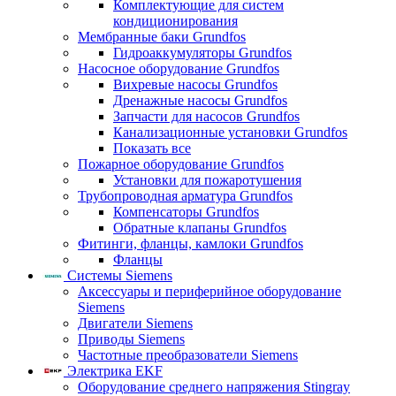
Комплектующие для систем
кондиционирования
Мембранные баки Grundfos
Гидроаккумуляторы Grundfos
Насосное оборудование Grundfos
Вихревые насосы Grundfos
Дренажные насосы Grundfos
Запчасти для насосов Grundfos
Канализационные установки Grundfos
Показать все
Пожарное оборудование Grundfos
Установки для пожаротушения
Трубопроводная арматура Grundfos
Компенсаторы Grundfos
Обратные клапаны Grundfos
Фитинги, фланцы, камлоки Grundfos
Фланцы
Системы Siemens
Аксессуары и периферийное оборудование
Siemens
Двигатели Siemens
Приводы Siemens
Частотные преобразователи Siemens
Электрика EKF
Оборудование среднего напряжения Stingray