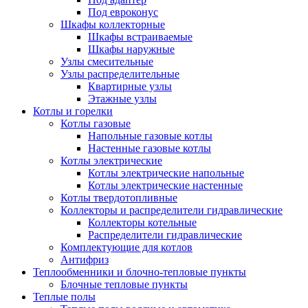
Под евроконус
Шкафы коллекторные
Шкафы встраиваемые
Шкафы наружные
Узлы смесительные
Узлы распределительные
Квартирные узлы
Этажные узлы
Котлы и горелки
Котлы газовые
Напольные газовые котлы
Настенные газовые котлы
Котлы электрические
Котлы электрические напольные
Котлы электрические настенные
Котлы твердотопливные
Коллекторы и распределители гидравлические
Коллекторы котельные
Распределители гидравлические
Комплектующие для котлов
Антифриз
Теплообменники и блочно-тепловые пункты
Блочные тепловые пункты
Теплые полы