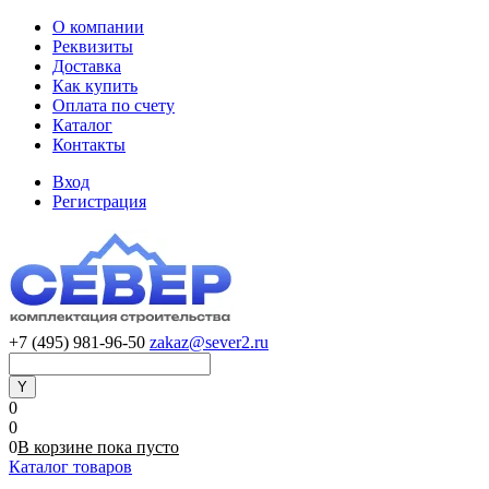
О компании
Реквизиты
Доставка
Как купить
Оплата по счету
Каталог
Контакты
Вход
Регистрация
+7 (495) 981-96-50
zakaz@sever2.ru
0
0
0
В корзине
пока
пусто
Каталог товаров