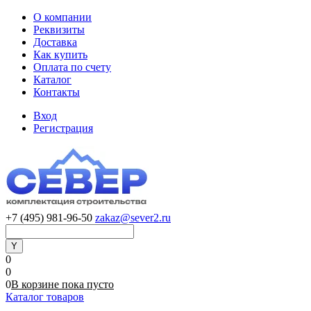
О компании
Реквизиты
Доставка
Как купить
Оплата по счету
Каталог
Контакты
Вход
Регистрация
+7 (495) 981-96-50
zakaz@sever2.ru
0
0
0
В корзине
пока
пусто
Каталог товаров