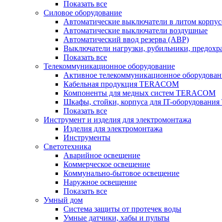
Показать все
Силовое оборудование
Автоматические выключатели в литом корпус
Автоматические выключатели воздушные
Автоматический ввод резерва (АВР)
Выключатели нагрузки, рубильники, предохр
Показать все
Телекоммуникационное оборудование
Активное телекоммуникационное оборудован
Кабельная продукция TERACOM
Компоненты для медных систем TERACOM
Шкафы, стойки, корпуса для IT-оборудован
Показать все
Инструмент и изделия для электромонтажа
Изделия для электромонтажа
Инструменты
Светотехника
Аварийное освещение
Коммерческое освещение
Коммунально-бытовое освещение
Наружное освещение
Показать все
Умный дом
Система защиты от протечек воды
Умные датчики, хабы и пульты