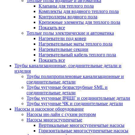
Теплые полы водяные и автоматика
Клапаны для теплого пола
Комплекты для водяного теплого пола
Контроллеры водяного пола
Крепежные элементы для теплого пола
Показать все
Теплые полы электрические и автоматика
Нагреватели под ковер
Нагревательные маты теплого пола
Нагревательные секции
Нагревательный кабель теплого пола
Показать все
Трубы канализационные, соединительные детали и
изделия
Трубы полипропиленовые канализационные и
соединительные детали
Трубы чугунные безраструбные SML и
соединительные детали
Трубы чугунные ВЧШГ и соединительные детали
Трубы чугунные ЧК и соединительные детали
Насосы и насосное оборудование
Насосы ин-лайн с сухим ротором
Насосы многоступенчатые
Вертикальные многоступенчатые насосы
Горизонтальные многоступенчатые насосы