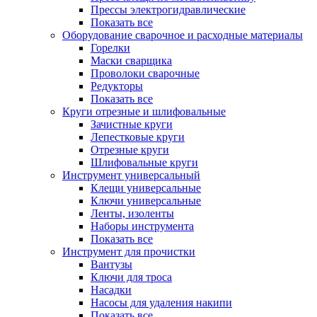
Прессы электрогидравлические
Показать все
Оборудование сварочное и расходные материалы
Горелки
Маски сварщика
Проволоки сварочные
Редукторы
Показать все
Круги отрезные и шлифовальные
Зачистные круги
Лепестковые круги
Отрезные круги
Шлифовальные круги
Инструмент универсальный
Клещи универсальные
Ключи универсальные
Ленты, изоленты
Наборы инструмента
Показать все
Инструмент для прочистки
Вантузы
Ключи для троса
Насадки
Насосы для удаления накипи
Показать все