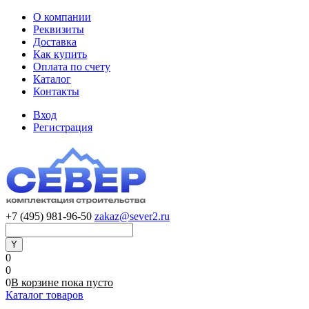
О компании
Реквизиты
Доставка
Как купить
Оплата по счету
Каталог
Контакты
Вход
Регистрация
+7 (495) 981-96-50
zakaz@sever2.ru
0
0
0
В корзине
пока
пусто
Каталог товаров