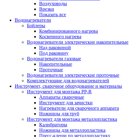
Воздуховоды
Врезки
Показать все
Водонагреватели
Бойлеры
Комбинированного нагрева
Косвенного нагрева
Водонагреватели электрические накопительные
Над раковиной
Под раковину
Водонагреватели газовые
Накопительные
Проточные
Водонагреватели электрические проточные
Комплектующие для водонагревателей
Инструмент, сварочное оборудование и материалы
Инструмент для монтажа PP-R
Аппараты сварочные
Инструмент для зачистки
Нагреватели для сварочного аппарата
Ножницы для труб
Инструмент для монтажа металлопластика
Калибраторы
Ножницы для металлопластика
Пресс-клещи по металлопластику