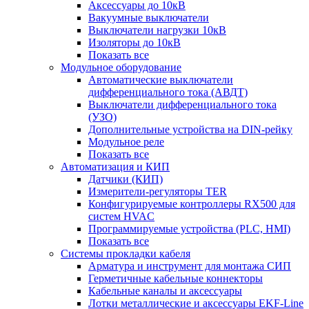
Аксессуары до 10кВ
Вакуумные выключатели
Выключатели нагрузки 10кВ
Изоляторы до 10кВ
Показать все
Модульное оборудование
Автоматические выключатели
дифференциального тока (АВДТ)
Выключатели дифференциального тока
(УЗО)
Дополнительные устройства на DIN-рейку
Модульное реле
Показать все
Автоматизация и КИП
Датчики (КИП)
Измерители-регуляторы TER
Конфигурируемые контроллеры RX500 для
систем HVAC
Программируемые устройства (PLC, HMI)
Показать все
Системы прокладки кабеля
Арматура и инструмент для монтажа СИП
Герметичные кабельные коннекторы
Кабельные каналы и аксессуары
Лотки металлические и аксессуары EKF-Line