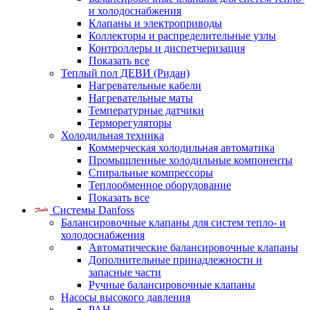
и холодоснабжения
Клапаны и электроприводы
Коллекторы и распределительные узлы
Контроллеры и диспетчеризация
Показать все
Теплый пол ДЕВИ (Ридан)
Нагревательные кабели
Нагревательные маты
Температурные датчики
Терморегуляторы
Холодильная техника
Коммерческая холодильная автоматика
Промышленные холодильные компоненты
Спиральные компрессоры
Теплообменное оборудование
Показать все
Системы Danfoss
Балансировочные клапаны для систем тепло- и
холодоснабжения
Автоматические балансировочные клапаны
Дополнительные принадлежности и
запасные части
Ручные балансировочные клапаны
Насосы высокого давления
PAH