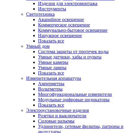
Изделия для электромонтажа
Инструменты
Светотехника
Аварийное освещение
Коммерческое освещение
Коммунально-бытовое освещение
Наружное освещение
Показать все
Умный дом
Система защиты от протечек воды
Умные датчики, хабы и пульты
Умные камеры
Умные лампы
Показать все
Измерительная аппаратура
Амперметры
Вольтметры
Многофункциональные измерители
Модульные цифровые индикаторы
Показать все
Электроустановочные изделия
Розетки и выключатели
Силовые разъемы
Удлинители, сетевые фильтры, патроны и
аксессуары