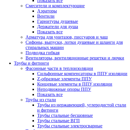
Показать все
Смесители и комплектующие
Аэраторы
Вентили
Гарнитуры душевые
Держатели для душа
Показать все
Арматура для унитазов, писсуаров и чаш
Сифоны, выпуски, лотки душевые и шланги для
стиральных машин
Подводка гибкая
Вентиляторы, вентиляционные решетки и лючки
Трубы и фитинги
Фасонные части в теплоизоляции
Cильфонные компенсаторы в ППУ изоляции
Z-образные элементы ППУ
Концевые элементы в ППУ изоляции
Неподвижные опоры ППУ
Показать все
Трубы из стали
Трубы из нержавеющей, углеродистой стали
и фитинги
Трубы стальные бесшовные
Трубы стальные ВГП
Трубы стальные электросварные