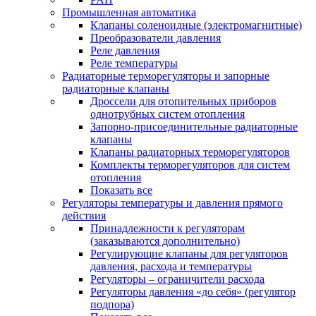
Промышленная автоматика
Клапаны соленоидные (электромагнитные)
Преобразователи давления
Реле давления
Реле температуры
Радиаторные терморегуляторы и запорные
радиаторные клапаны
Дроссели для отопительных приборов
однотрубных систем отопления
Запорно-присоединительные радиаторные
клапаны
Клапаны радиаторных терморегуляторов
Комплекты терморегуляторов для систем
отопления
Показать все
Регуляторы температуры и давления прямого
действия
Принадлежности к регуляторам
(заказываются дополнительно)
Регулирующие клапаны для регуляторов
давления, расхода и температуры
Регуляторы – ограничители расхода
Регуляторы давления «до себя» (регулятор
подпора)