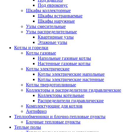
Под евроконус
Шкафы коллекторные
Шкафы встраиваемые
Шкафы наружные
Узлы смесительные
Узлы распределительные
Квартирные узлы
Этажные узлы
Котлы и горелки
Котлы газовые
Напольные газовые котлы
Настенные газовые котлы
Котлы электрические
Котлы электрические напольные
Котлы электрические настенные
Котлы твердотопливные
Коллекторы и распределители гидравлические
Коллекторы котельные
Распределители гидравлические
Комплектующие для котлов
Антифриз
Теплообменники и блочно-тепловые пункты
Блочные тепловые пункты
Теплые полы