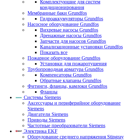
Комплектующие для систем
кондиционирования
Мембранные баки Grundfos
Гидроаккумуляторы Grundfos
Насосное оборудование Grundfos
Вихревые насосы Grundfos
Дренажные насосы Grundfos
Запчасти для насосов Grundfos
Канализационные установки Grundfos
Показать все
Пожарное оборудование Grundfos
Установки для пожаротушения
Трубопроводная арматура Grundfos
Компенсаторы Grundfos
Обратные клапаны Grundfos
Фитинги, фланцы, камлоки Grundfos
Фланцы
Системы Siemens
Аксессуары и периферийное оборудование
Siemens
Двигатели Siemens
Приводы Siemens
Частотные преобразователи Siemens
Электрика EKF
Оборудование среднего напряжения Stingray