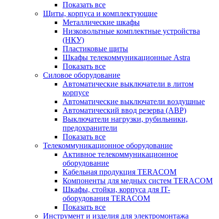
Показать все
Щиты, корпуса и комплектующие
Металлические шкафы
Низковольтные комплектные устройства
(НКУ)
Пластиковые щиты
Шкафы телекоммуникационные Astra
Показать все
Силовое оборудование
Автоматические выключатели в литом
корпусе
Автоматические выключатели воздушные
Автоматический ввод резерва (АВР)
Выключатели нагрузки, рубильники,
предохранители
Показать все
Телекоммуникационное оборудование
Активное телекоммуникационное
оборудование
Кабельная продукция TERACOM
Компоненты для медных систем TERACOM
Шкафы, стойки, корпуса для IT-
оборудования TERACOM
Показать все
Инструмент и изделия для электромонтажа