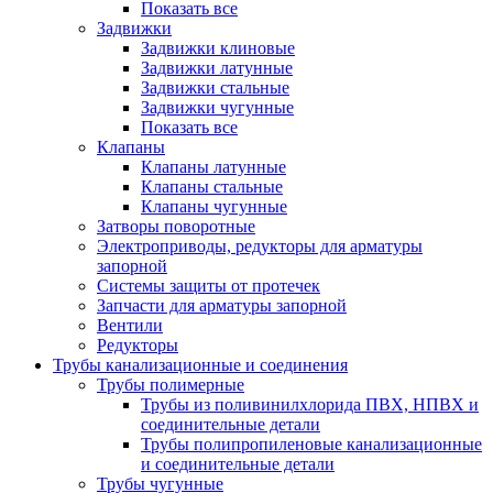
Показать все
Задвижки
Задвижки клиновые
Задвижки латунные
Задвижки стальные
Задвижки чугунные
Показать все
Клапаны
Клапаны латунные
Клапаны стальные
Клапаны чугунные
Затворы поворотные
Электроприводы, редукторы для арматуры
запорной
Системы защиты от протечек
Запчасти для арматуры запорной
Вентили
Редукторы
Трубы канализационные и соединения
Трубы полимерные
Трубы из поливинилхлорида ПВХ, НПВХ и
соединительные детали
Трубы полипропиленовые канализационные
и соединительные детали
Трубы чугунные