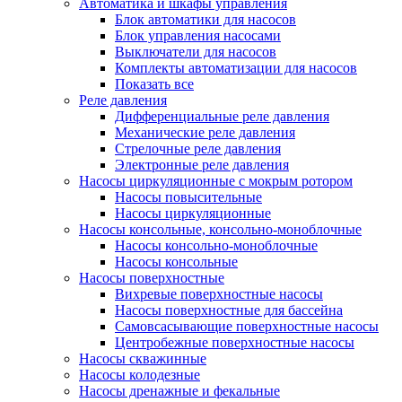
Автоматика и шкафы управления
Блок автоматики для насосов
Блок управления насосами
Выключатели для насосов
Комплекты автоматизации для насосов
Показать все
Реле давления
Дифференциальные реле давления
Механические реле давления
Стрелочные реле давления
Электронные реле давления
Насосы циркуляционные с мокрым ротором
Насосы повысительные
Насосы циркуляционные
Насосы консольные, консольно-моноблочные
Насосы консольно-моноблочные
Насосы консольные
Насосы поверхностные
Вихревые поверхностные насосы
Насосы поверхностные для бассейна
Самовсасывающие поверхностные насосы
Центробежные поверхностные насосы
Насосы скважинные
Насосы колодезные
Насосы дренажные и фекальные