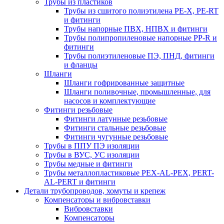
Трубы из пластиков
Трубы из сшитого полиэтилена PE-X, PE-RT
и фитинги
Трубы напорные ПВХ, НПВХ и фитинги
Трубы полипропиленовые напорные PP-R и
фитинги
Трубы полиэтиленовые ПЭ, ПНД, фитинги
и фланцы
Шланги
Шланги гофрированные защитные
Шланги поливочные, промышленные, для
насосов и комплектующие
Фитинги резьбовые
Фитинги латунные резьбовые
Фитинги стальные резьбовые
Фитинги чугунные резьбовые
Трубы в ППУ ПЭ изоляции
Трубы в ВУС, УС изоляции
Трубы медные и фитинги
Трубы металлопластиковые PEX-AL-PEX, PERT-
AL-PERT и фитинги
Детали трубопроводов, хомуты и крепеж
Компенсаторы и вибровставки
Вибровставки
Компенсаторы