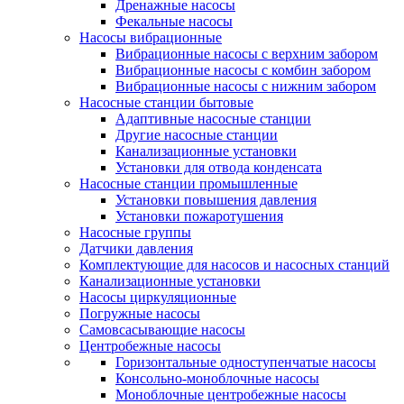
Дренажные насосы
Фекальные насосы
Насосы вибрационные
Вибрационные насосы с верхним забором
Вибрационные насосы с комбин забором
Вибрационные насосы с нижним забором
Насосные станции бытовые
Адаптивные насосные станции
Другие насосные станции
Канализационные установки
Установки для отвода конденсата
Насосные станции промышленные
Установки повышения давления
Установки пожаротушения
Насосные группы
Датчики давления
Комплектующие для насосов и насосных станций
Канализационные установки
Насосы циркуляционные
Погружные насосы
Самовсасывающие насосы
Центробежные насосы
Горизонтальные одноступенчатые насосы
Консольно-моноблочные насосы
Моноблочные центробежные насосы