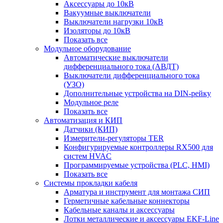
Аксессуары до 10кВ
Вакуумные выключатели
Выключатели нагрузки 10кВ
Изоляторы до 10кВ
Показать все
Модульное оборудование
Автоматические выключатели
дифференциального тока (АВДТ)
Выключатели дифференциального тока
(УЗО)
Дополнительные устройства на DIN-рейку
Модульное реле
Показать все
Автоматизация и КИП
Датчики (КИП)
Измерители-регуляторы TER
Конфигурируемые контроллеры RX500 для
систем HVAC
Программируемые устройства (PLC, HMI)
Показать все
Системы прокладки кабеля
Арматура и инструмент для монтажа СИП
Герметичные кабельные коннекторы
Кабельные каналы и аксессуары
Лотки металлические и аксессуары EKF-Line