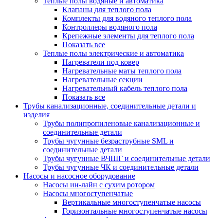
Теплые полы водяные и автоматика
Клапаны для теплого пола
Комплекты для водяного теплого пола
Контроллеры водяного пола
Крепежные элементы для теплого пола
Показать все
Теплые полы электрические и автоматика
Нагреватели под ковер
Нагревательные маты теплого пола
Нагревательные секции
Нагревательный кабель теплого пола
Показать все
Трубы канализационные, соединительные детали и
изделия
Трубы полипропиленовые канализационные и
соединительные детали
Трубы чугунные безраструбные SML и
соединительные детали
Трубы чугунные ВЧШГ и соединительные детали
Трубы чугунные ЧК и соединительные детали
Насосы и насосное оборудование
Насосы ин-лайн с сухим ротором
Насосы многоступенчатые
Вертикальные многоступенчатые насосы
Горизонтальные многоступенчатые насосы