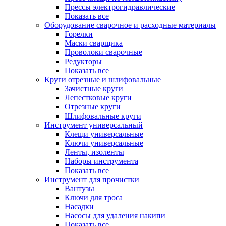
Прессы электрогидравлические
Показать все
Оборудование сварочное и расходные материалы
Горелки
Маски сварщика
Проволоки сварочные
Редукторы
Показать все
Круги отрезные и шлифовальные
Зачистные круги
Лепестковые круги
Отрезные круги
Шлифовальные круги
Инструмент универсальный
Клещи универсальные
Ключи универсальные
Ленты, изоленты
Наборы инструмента
Показать все
Инструмент для прочистки
Вантузы
Ключи для троса
Насадки
Насосы для удаления накипи
Показать все