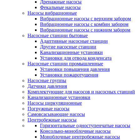
Дренажные насосы
Фекальные насосы
Насосы вибрационные
Вибрационные насосы с верхним забором
Вибрационные насосы с комбин забором
Вибрационные насосы с нижним забором
Насосные станции бытовые
Адаптивные насосные станции
Другие насосные станции
Канализационные установки
Установки для отвода конденсата
Насосные станции промышленные
Установки повышения давления
Установки пожаротушения
Насосные группы
Датчики давления
Комплектующие для насосов и насосных станций
Канализационные установки
Насосы циркуляционные
Погружные насосы
Самовсасывающие насосы
Центробежные насосы
Горизонтальные одноступенчатые насосы
Консольно-моноблочные насосы
Моноблочные центробежные насосы