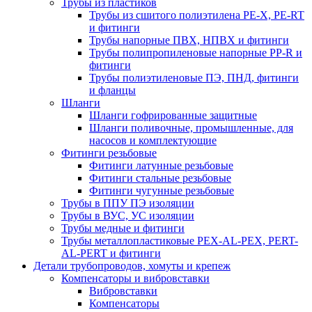
Трубы из пластиков
Трубы из сшитого полиэтилена PE-X, PE-RT
и фитинги
Трубы напорные ПВХ, НПВХ и фитинги
Трубы полипропиленовые напорные PP-R и
фитинги
Трубы полиэтиленовые ПЭ, ПНД, фитинги
и фланцы
Шланги
Шланги гофрированные защитные
Шланги поливочные, промышленные, для
насосов и комплектующие
Фитинги резьбовые
Фитинги латунные резьбовые
Фитинги стальные резьбовые
Фитинги чугунные резьбовые
Трубы в ППУ ПЭ изоляции
Трубы в ВУС, УС изоляции
Трубы медные и фитинги
Трубы металлопластиковые PEX-AL-PEX, PERT-
AL-PERT и фитинги
Детали трубопроводов, хомуты и крепеж
Компенсаторы и вибровставки
Вибровставки
Компенсаторы