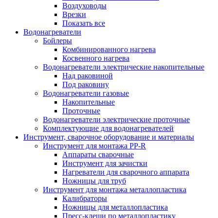
Воздуховоды
Врезки
Показать все
Водонагреватели
Бойлеры
Комбинированного нагрева
Косвенного нагрева
Водонагреватели электрические накопительные
Над раковиной
Под раковину
Водонагреватели газовые
Накопительные
Проточные
Водонагреватели электрические проточные
Комплектующие для водонагревателей
Инструмент, сварочное оборудование и материалы
Инструмент для монтажа PP-R
Аппараты сварочные
Инструмент для зачистки
Нагреватели для сварочного аппарата
Ножницы для труб
Инструмент для монтажа металлопластика
Калибраторы
Ножницы для металлопластика
Пресс-клещи по металлопластику