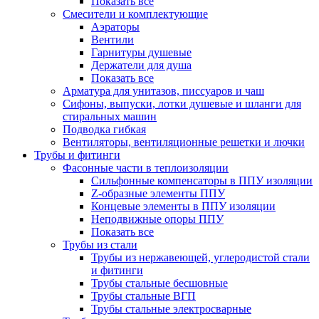
Показать все
Смесители и комплектующие
Аэраторы
Вентили
Гарнитуры душевые
Держатели для душа
Показать все
Арматура для унитазов, писсуаров и чаш
Сифоны, выпуски, лотки душевые и шланги для
стиральных машин
Подводка гибкая
Вентиляторы, вентиляционные решетки и лючки
Трубы и фитинги
Фасонные части в теплоизоляции
Cильфонные компенсаторы в ППУ изоляции
Z-образные элементы ППУ
Концевые элементы в ППУ изоляции
Неподвижные опоры ППУ
Показать все
Трубы из стали
Трубы из нержавеющей, углеродистой стали
и фитинги
Трубы стальные бесшовные
Трубы стальные ВГП
Трубы стальные электросварные