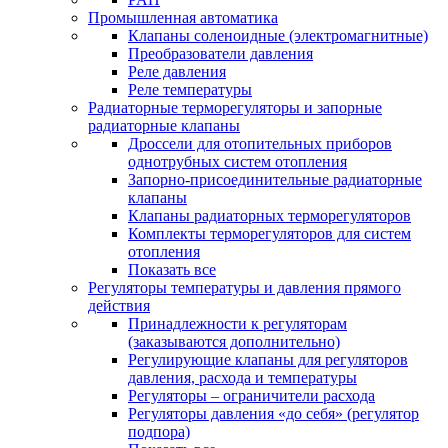
Промышленная автоматика
Клапаны соленоидные (электромагнитные)
Преобразователи давления
Реле давления
Реле температуры
Радиаторные терморегуляторы и запорные
радиаторные клапаны
Дроссели для отопительных приборов
однотрубных систем отопления
Запорно-присоединительные радиаторные
клапаны
Клапаны радиаторных терморегуляторов
Комплекты терморегуляторов для систем
отопления
Показать все
Регуляторы температуры и давления прямого
действия
Принадлежности к регуляторам
(заказываются дополнительно)
Регулирующие клапаны для регуляторов
давления, расхода и температуры
Регуляторы – ограничители расхода
Регуляторы давления «до себя» (регулятор
подпора)