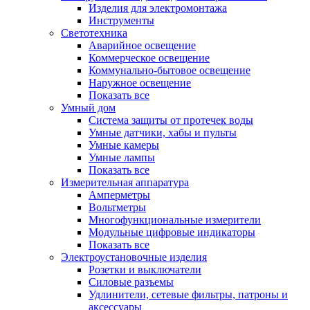
Изделия для электромонтажа
Инструменты
Светотехника
Аварийное освещение
Коммерческое освещение
Коммунально-бытовое освещение
Наружное освещение
Показать все
Умный дом
Система защиты от протечек воды
Умные датчики, хабы и пульты
Умные камеры
Умные лампы
Показать все
Измерительная аппаратура
Амперметры
Вольтметры
Многофункциональные измерители
Модульные цифровые индикаторы
Показать все
Электроустановочные изделия
Розетки и выключатели
Силовые разъемы
Удлинители, сетевые фильтры, патроны и
аксессуары