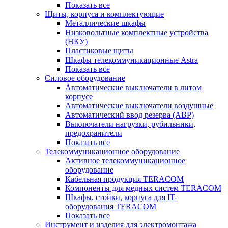
Показать все
Щиты, корпуса и комплектующие
Металлические шкафы
Низковольтные комплектные устройства
(НКУ)
Пластиковые щиты
Шкафы телекоммуникационные Astra
Показать все
Силовое оборудование
Автоматические выключатели в литом
корпусе
Автоматические выключатели воздушные
Автоматический ввод резерва (АВР)
Выключатели нагрузки, рубильники,
предохранители
Показать все
Телекоммуникационное оборудование
Активное телекоммуникационное
оборудование
Кабельная продукция TERACOM
Компоненты для медных систем TERACOM
Шкафы, стойки, корпуса для IT-
оборудования TERACOM
Показать все
Инструмент и изделия для электромонтажа