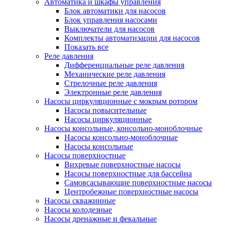
Автоматика и шкафы управления
Блок автоматики для насосов
Блок управления насосами
Выключатели для насосов
Комплекты автоматизации для насосов
Показать все
Реле давления
Дифференциальные реле давления
Механические реле давления
Стрелочные реле давления
Электронные реле давления
Насосы циркуляционные с мокрым ротором
Насосы повысительные
Насосы циркуляционные
Насосы консольные, консольно-моноблочные
Насосы консольно-моноблочные
Насосы консольные
Насосы поверхностные
Вихревые поверхностные насосы
Насосы поверхностные для бассейна
Самовсасывающие поверхностные насосы
Центробежные поверхностные насосы
Насосы скважинные
Насосы колодезные
Насосы дренажные и фекальные