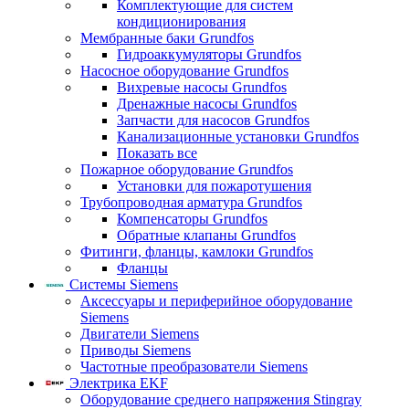
Комплектующие для систем
кондиционирования
Мембранные баки Grundfos
Гидроаккумуляторы Grundfos
Насосное оборудование Grundfos
Вихревые насосы Grundfos
Дренажные насосы Grundfos
Запчасти для насосов Grundfos
Канализационные установки Grundfos
Показать все
Пожарное оборудование Grundfos
Установки для пожаротушения
Трубопроводная арматура Grundfos
Компенсаторы Grundfos
Обратные клапаны Grundfos
Фитинги, фланцы, камлоки Grundfos
Фланцы
Системы Siemens
Аксессуары и периферийное оборудование
Siemens
Двигатели Siemens
Приводы Siemens
Частотные преобразователи Siemens
Электрика EKF
Оборудование среднего напряжения Stingray