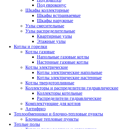
Под евроконус
Шкафы коллекторные
Шкафы встраиваемые
Шкафы наружные
Узлы смесительные
Узлы распределительные
Квартирные узлы
Этажные узлы
Котлы и горелки
Котлы газовые
Напольные газовые котлы
Настенные газовые котлы
Котлы электрические
Котлы электрические напольные
Котлы электрические настенные
Котлы твердотопливные
Коллекторы и распределители гидравлические
Коллекторы котельные
Распределители гидравлические
Комплектующие для котлов
Антифриз
Теплообменники и блочно-тепловые пункты
Блочные тепловые пункты
Теплые полы