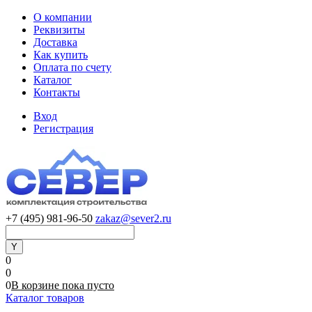
О компании
Реквизиты
Доставка
Как купить
Оплата по счету
Каталог
Контакты
Вход
Регистрация
+7 (495) 981-96-50
zakaz@sever2.ru
0
0
0
В корзине
пока
пусто
Каталог товаров