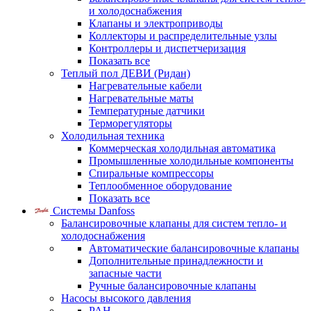
и холодоснабжения
Клапаны и электроприводы
Коллекторы и распределительные узлы
Контроллеры и диспетчеризация
Показать все
Теплый пол ДЕВИ (Ридан)
Нагревательные кабели
Нагревательные маты
Температурные датчики
Терморегуляторы
Холодильная техника
Коммерческая холодильная автоматика
Промышленные холодильные компоненты
Спиральные компрессоры
Теплообменное оборудование
Показать все
Системы Danfoss
Балансировочные клапаны для систем тепло- и
холодоснабжения
Автоматические балансировочные клапаны
Дополнительные принадлежности и
запасные части
Ручные балансировочные клапаны
Насосы высокого давления
PAH