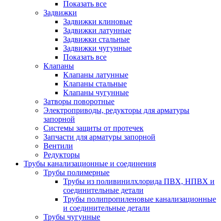
Показать все
Задвижки
Задвижки клиновые
Задвижки латунные
Задвижки стальные
Задвижки чугунные
Показать все
Клапаны
Клапаны латунные
Клапаны стальные
Клапаны чугунные
Затворы поворотные
Электроприводы, редукторы для арматуры
запорной
Системы защиты от протечек
Запчасти для арматуры запорной
Вентили
Редукторы
Трубы канализационные и соединения
Трубы полимерные
Трубы из поливинилхлорида ПВХ, НПВХ и
соединительные детали
Трубы полипропиленовые канализационные
и соединительные детали
Трубы чугунные