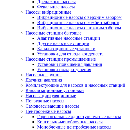
Дренажные насосы
Фекальные насосы
Насосы вибрационные
Вибрационные насосы с верхним забором
Вибрационные насосы с комбин забором
Вибрационные насосы с нижним забором
Насосные станции бытовые
Адаптивные насосные станции
Другие насосные станции
Канализационные установки
Установки для отвода конденсата
Насосные станции промышленные
Установки повышения давления
Установки пожаротушения
Насосные группы
Датчики давления
Комплектующие для насосов и насосных станций
Канализационные установки
Насосы циркуляционные
Погружные насосы
Самовсасывающие насосы
Центробежные насосы
Горизонтальные одноступенчатые насосы
Консольно-моноблочные насосы
Моноблочные центробежные насосы