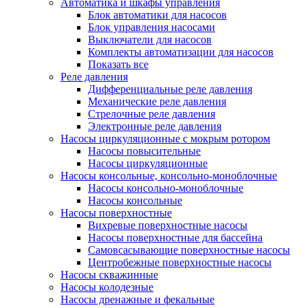
Автоматика и шкафы управления
Блок автоматики для насосов
Блок управления насосами
Выключатели для насосов
Комплекты автоматизации для насосов
Показать все
Реле давления
Дифференциальные реле давления
Механические реле давления
Стрелочные реле давления
Электронные реле давления
Насосы циркуляционные с мокрым ротором
Насосы повысительные
Насосы циркуляционные
Насосы консольные, консольно-моноблочные
Насосы консольно-моноблочные
Насосы консольные
Насосы поверхностные
Вихревые поверхностные насосы
Насосы поверхностные для бассейна
Самовсасывающие поверхностные насосы
Центробежные поверхностные насосы
Насосы скважинные
Насосы колодезные
Насосы дренажные и фекальные