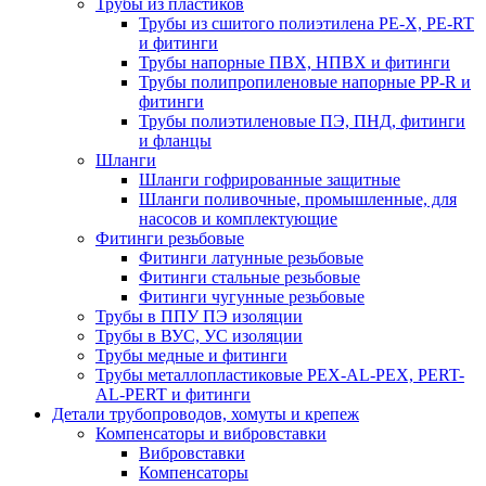
Трубы из пластиков
Трубы из сшитого полиэтилена PE-X, PE-RT
и фитинги
Трубы напорные ПВХ, НПВХ и фитинги
Трубы полипропиленовые напорные PP-R и
фитинги
Трубы полиэтиленовые ПЭ, ПНД, фитинги
и фланцы
Шланги
Шланги гофрированные защитные
Шланги поливочные, промышленные, для
насосов и комплектующие
Фитинги резьбовые
Фитинги латунные резьбовые
Фитинги стальные резьбовые
Фитинги чугунные резьбовые
Трубы в ППУ ПЭ изоляции
Трубы в ВУС, УС изоляции
Трубы медные и фитинги
Трубы металлопластиковые PEX-AL-PEX, PERT-
AL-PERT и фитинги
Детали трубопроводов, хомуты и крепеж
Компенсаторы и вибровставки
Вибровставки
Компенсаторы