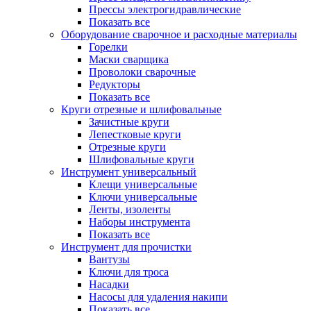
Прессы электрогидравлические
Показать все
Оборудование сварочное и расходные материалы
Горелки
Маски сварщика
Проволоки сварочные
Редукторы
Показать все
Круги отрезные и шлифовальные
Зачистные круги
Лепестковые круги
Отрезные круги
Шлифовальные круги
Инструмент универсальный
Клещи универсальные
Ключи универсальные
Ленты, изоленты
Наборы инструмента
Показать все
Инструмент для прочистки
Вантузы
Ключи для троса
Насадки
Насосы для удаления накипи
Показать все