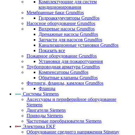
Комплектующие для систем
кондиционирования
Мембранные баки Grundfos
Гидроаккумуляторы Grundfos
Насосное оборудование Grundfos
Вихревые насосы Grundfos
Дренажные насосы Grundfos
Запчасти для насосов Grundfos
Канализационные установки Grundfos
Показать все
Пожарное оборудование Grundfos
Установки для пожаротушения
Трубопроводная арматура Grundfos
Компенсаторы Grundfos
Обратные клапаны Grundfos
Фитинги, фланцы, камлоки Grundfos
Фланцы
Системы Siemens
Аксессуары и периферийное оборудование
Siemens
Двигатели Siemens
Приводы Siemens
Частотные преобразователи Siemens
Электрика EKF
Оборудование среднего напряжения Stingray