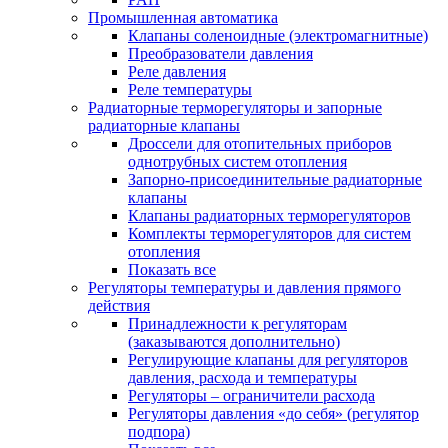
Промышленная автоматика
Клапаны соленоидные (электромагнитные)
Преобразователи давления
Реле давления
Реле температуры
Радиаторные терморегуляторы и запорные
радиаторные клапаны
Дроссели для отопительных приборов
однотрубных систем отопления
Запорно-присоединительные радиаторные
клапаны
Клапаны радиаторных терморегуляторов
Комплекты терморегуляторов для систем
отопления
Показать все
Регуляторы температуры и давления прямого
действия
Принадлежности к регуляторам
(заказываются дополнительно)
Регулирующие клапаны для регуляторов
давления, расхода и температуры
Регуляторы – ограничители расхода
Регуляторы давления «до себя» (регулятор
подпора)