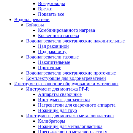
Воздуховоды
Врезки
Показать все
Водонагреватели
Бойлеры
Комбинированного нагрева
Косвенного нагрева
Водонагреватели электрические накопительные
Над раковиной
Под раковину
Водонагреватели газовые
Накопительные
Проточные
Водонагреватели электрические проточные
Комплектующие для водонагревателей
Инструмент, сварочное оборудование и материалы
Инструмент для монтажа PP-R
Аппараты сварочные
Инструмент для зачистки
Нагреватели для сварочного аппарата
Ножницы для труб
Инструмент для монтажа металлопластика
Калибраторы
Ножницы для металлопластика
Пресс-клещи по металлопластику