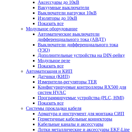
Аксессуары до 10кВ
Вакуумные выключатели
Выключатели нагрузки 10кВ
Изоляторы до 10кВ
Показать все
Модульное оборудование
Автоматические выключатели
дифференциального тока (АВДТ)
Выключатели дифференциального тока
(УЗО)
Дополнительные устройства на DIN-рейку
Модульное реле
Показать все
Автоматизация и КИП
Датчики (КИП)
Измерители-регуляторы TER
Конфигурируемые контроллеры RX500 для
систем HVAC
Программируемые устройства (PLC, HMI)
Показать все
Системы прокладки кабеля
Арматура и инструмент для монтажа СИП
Герметичные кабельные коннекторы
Кабельные каналы и аксессуары
Лотки металлические и аксессуары EKF-Line