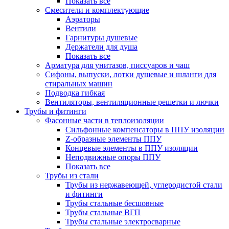
Показать все
Смесители и комплектующие
Аэраторы
Вентили
Гарнитуры душевые
Держатели для душа
Показать все
Арматура для унитазов, писсуаров и чаш
Сифоны, выпуски, лотки душевые и шланги для
стиральных машин
Подводка гибкая
Вентиляторы, вентиляционные решетки и лючки
Трубы и фитинги
Фасонные части в теплоизоляции
Cильфонные компенсаторы в ППУ изоляции
Z-образные элементы ППУ
Концевые элементы в ППУ изоляции
Неподвижные опоры ППУ
Показать все
Трубы из стали
Трубы из нержавеющей, углеродистой стали
и фитинги
Трубы стальные бесшовные
Трубы стальные ВГП
Трубы стальные электросварные