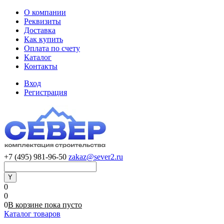
О компании
Реквизиты
Доставка
Как купить
Оплата по счету
Каталог
Контакты
Вход
Регистрация
+7 (495) 981-96-50
zakaz@sever2.ru
0
0
0
В корзине
пока
пусто
Каталог товаров