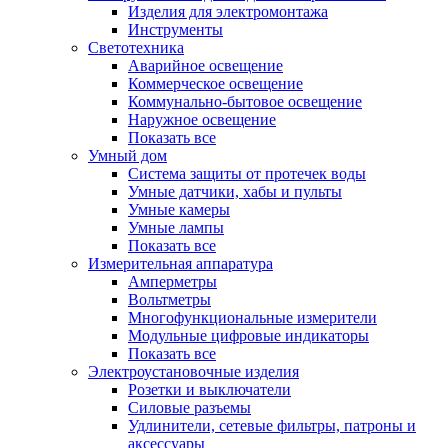
Изделия для электромонтажа
Инструменты
Светотехника
Аварийное освещение
Коммерческое освещение
Коммунально-бытовое освещение
Наружное освещение
Показать все
Умный дом
Система защиты от протечек воды
Умные датчики, хабы и пульты
Умные камеры
Умные лампы
Показать все
Измерительная аппаратура
Амперметры
Вольтметры
Многофункциональные измерители
Модульные цифровые индикаторы
Показать все
Электроустановочные изделия
Розетки и выключатели
Силовые разъемы
Удлинители, сетевые фильтры, патроны и
аксессуары