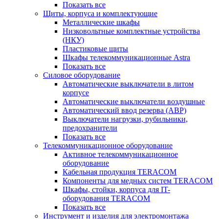
Показать все
Щиты, корпуса и комплектующие
Металлические шкафы
Низковольтные комплектные устройства
(НКУ)
Пластиковые щиты
Шкафы телекоммуникационные Astra
Показать все
Силовое оборудование
Автоматические выключатели в литом
корпусе
Автоматические выключатели воздушные
Автоматический ввод резерва (АВР)
Выключатели нагрузки, рубильники,
предохранители
Показать все
Телекоммуникационное оборудование
Активное телекоммуникационное
оборудование
Кабельная продукция TERACOM
Компоненты для медных систем TERACOM
Шкафы, стойки, корпуса для IT-
оборудования TERACOM
Показать все
Инструмент и изделия для электромонтажа