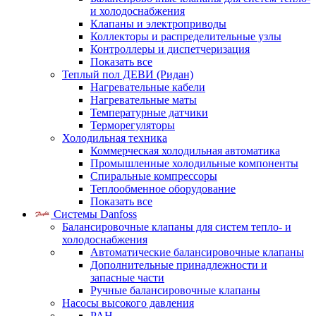
и холодоснабжения
Клапаны и электроприводы
Коллекторы и распределительные узлы
Контроллеры и диспетчеризация
Показать все
Теплый пол ДЕВИ (Ридан)
Нагревательные кабели
Нагревательные маты
Температурные датчики
Терморегуляторы
Холодильная техника
Коммерческая холодильная автоматика
Промышленные холодильные компоненты
Спиральные компрессоры
Теплообменное оборудование
Показать все
Системы Danfoss
Балансировочные клапаны для систем тепло- и
холодоснабжения
Автоматические балансировочные клапаны
Дополнительные принадлежности и
запасные части
Ручные балансировочные клапаны
Насосы высокого давления
PAH