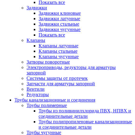
Показать все
Задвижки
Задвижки клиновые
Задвижки латунные
Задвижки стальные
Задвижки чугунные
Показать все
Клапаны
Клапаны латунные
Клапаны стальные
Клапаны чугунные
Затворы поворотные
Электроприводы, редукторы для арматуры
запорной
Системы защиты от протечек
Запчасти для арматуры запорной
Вентили
Редукторы
Трубы канализационные и соединения
Трубы полимерные
Трубы из поливинилхлорида ПВХ, НПВХ и
соединительные детали
Трубы полипропиленовые канализационные
и соединительные детали
Трубы чугунные