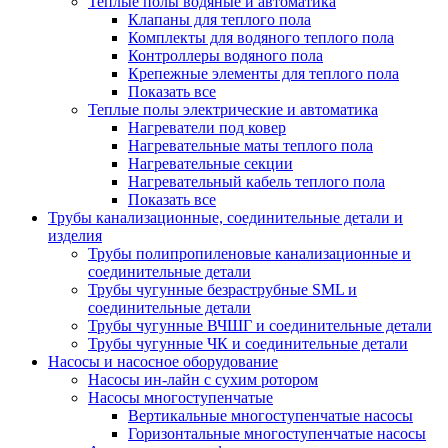
Теплые полы водяные и автоматика
Клапаны для теплого пола
Комплекты для водяного теплого пола
Контроллеры водяного пола
Крепежные элементы для теплого пола
Показать все
Теплые полы электрические и автоматика
Нагреватели под ковер
Нагревательные маты теплого пола
Нагревательные секции
Нагревательный кабель теплого пола
Показать все
Трубы канализационные, соединительные детали и
изделия
Трубы полипропиленовые канализационные и
соединительные детали
Трубы чугунные безраструбные SML и
соединительные детали
Трубы чугунные ВЧШГ и соединительные детали
Трубы чугунные ЧК и соединительные детали
Насосы и насосное оборудование
Насосы ин-лайн с сухим ротором
Насосы многоступенчатые
Вертикальные многоступенчатые насосы
Горизонтальные многоступенчатые насосы