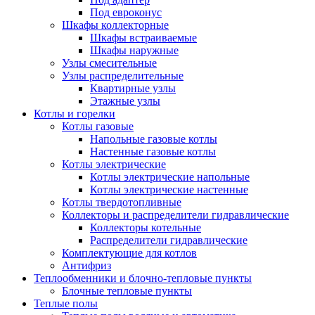
Под евроконус
Шкафы коллекторные
Шкафы встраиваемые
Шкафы наружные
Узлы смесительные
Узлы распределительные
Квартирные узлы
Этажные узлы
Котлы и горелки
Котлы газовые
Напольные газовые котлы
Настенные газовые котлы
Котлы электрические
Котлы электрические напольные
Котлы электрические настенные
Котлы твердотопливные
Коллекторы и распределители гидравлические
Коллекторы котельные
Распределители гидравлические
Комплектующие для котлов
Антифриз
Теплообменники и блочно-тепловые пункты
Блочные тепловые пункты
Теплые полы