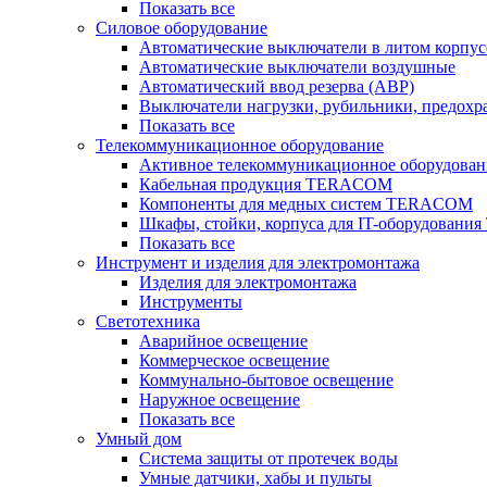
Показать все
Силовое оборудование
Автоматические выключатели в литом корпус
Автоматические выключатели воздушные
Автоматический ввод резерва (АВР)
Выключатели нагрузки, рубильники, предохр
Показать все
Телекоммуникационное оборудование
Активное телекоммуникационное оборудован
Кабельная продукция TERACOM
Компоненты для медных систем TERACOM
Шкафы, стойки, корпуса для IT-оборудован
Показать все
Инструмент и изделия для электромонтажа
Изделия для электромонтажа
Инструменты
Светотехника
Аварийное освещение
Коммерческое освещение
Коммунально-бытовое освещение
Наружное освещение
Показать все
Умный дом
Система защиты от протечек воды
Умные датчики, хабы и пульты