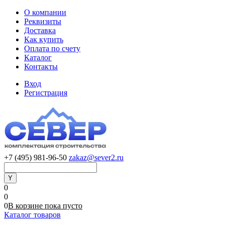
О компании
Реквизиты
Доставка
Как купить
Оплата по счету
Каталог
Контакты
Вход
Регистрация
+7 (495) 981-96-50
zakaz@sever2.ru
0
0
0
В корзине
пока
пусто
Каталог товаров