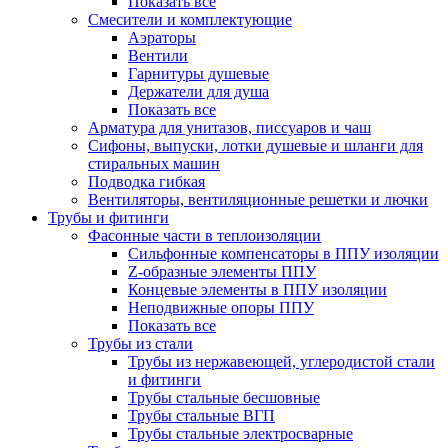
Показать все
Смесители и комплектующие
Аэраторы
Вентили
Гарнитуры душевые
Держатели для душа
Показать все
Арматура для унитазов, писсуаров и чаш
Сифоны, выпуски, лотки душевые и шланги для
стиральных машин
Подводка гибкая
Вентиляторы, вентиляционные решетки и лючки
Трубы и фитинги
Фасонные части в теплоизоляции
Cильфонные компенсаторы в ППУ изоляции
Z-образные элементы ППУ
Концевые элементы в ППУ изоляции
Неподвижные опоры ППУ
Показать все
Трубы из стали
Трубы из нержавеющей, углеродистой стали
и фитинги
Трубы стальные бесшовные
Трубы стальные ВГП
Трубы стальные электросварные