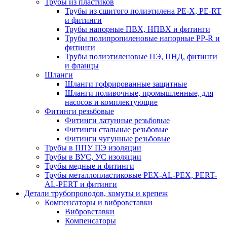
Трубы из пластиков
Трубы из сшитого полиэтилена PE-X, PE-RT
и фитинги
Трубы напорные ПВХ, НПВХ и фитинги
Трубы полипропиленовые напорные PP-R и
фитинги
Трубы полиэтиленовые ПЭ, ПНД, фитинги
и фланцы
Шланги
Шланги гофрированные защитные
Шланги поливочные, промышленные, для
насосов и комплектующие
Фитинги резьбовые
Фитинги латунные резьбовые
Фитинги стальные резьбовые
Фитинги чугунные резьбовые
Трубы в ППУ ПЭ изоляции
Трубы в ВУС, УС изоляции
Трубы медные и фитинги
Трубы металлопластиковые PEX-AL-PEX, PERT-
AL-PERT и фитинги
Детали трубопроводов, хомуты и крепеж
Компенсаторы и вибровставки
Вибровставки
Компенсаторы