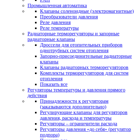
Промышленная автоматика
Клапаны соленоидные (электромагнитные)
Преобразователи давления
Реле давления
Реле температуры
Радиаторные терморегуляторы и запорные
радиаторные клапаны
Дроссели для отопительных приборов
однотрубных систем отопления
Запорно-присоединительные радиаторные
клапаны
Клапаны радиаторных терморегуляторов
Комплекты терморегуляторов для систем
отопления
Показать все
Регуляторы температуры и давления прямого
действия
Принадлежности к регуляторам
(заказываются дополнительно)
Регулирующие клапаны для регуляторов
давления, расхода и температуры
Регуляторы – ограничители расхода
Регуляторы давления «до себя» (регулятор
подпора)