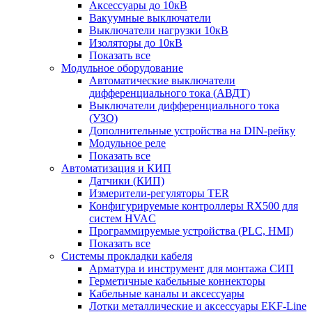
Аксессуары до 10кВ
Вакуумные выключатели
Выключатели нагрузки 10кВ
Изоляторы до 10кВ
Показать все
Модульное оборудование
Автоматические выключатели
дифференциального тока (АВДТ)
Выключатели дифференциального тока
(УЗО)
Дополнительные устройства на DIN-рейку
Модульное реле
Показать все
Автоматизация и КИП
Датчики (КИП)
Измерители-регуляторы TER
Конфигурируемые контроллеры RX500 для
систем HVAC
Программируемые устройства (PLC, HMI)
Показать все
Системы прокладки кабеля
Арматура и инструмент для монтажа СИП
Герметичные кабельные коннекторы
Кабельные каналы и аксессуары
Лотки металлические и аксессуары EKF-Line