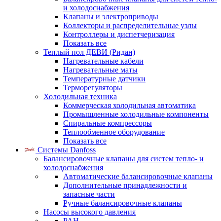
и холодоснабжения
Клапаны и электроприводы
Коллекторы и распределительные узлы
Контроллеры и диспетчеризация
Показать все
Теплый пол ДЕВИ (Ридан)
Нагревательные кабели
Нагревательные маты
Температурные датчики
Терморегуляторы
Холодильная техника
Коммерческая холодильная автоматика
Промышленные холодильные компоненты
Спиральные компрессоры
Теплообменное оборудование
Показать все
Системы Danfoss
Балансировочные клапаны для систем тепло- и
холодоснабжения
Автоматические балансировочные клапаны
Дополнительные принадлежности и
запасные части
Ручные балансировочные клапаны
Насосы высокого давления
PAH