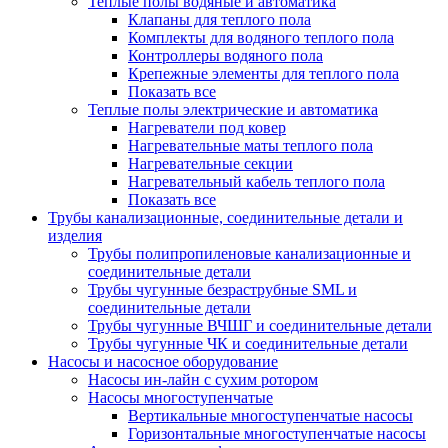
Теплые полы водяные и автоматика
Клапаны для теплого пола
Комплекты для водяного теплого пола
Контроллеры водяного пола
Крепежные элементы для теплого пола
Показать все
Теплые полы электрические и автоматика
Нагреватели под ковер
Нагревательные маты теплого пола
Нагревательные секции
Нагревательный кабель теплого пола
Показать все
Трубы канализационные, соединительные детали и
изделия
Трубы полипропиленовые канализационные и
соединительные детали
Трубы чугунные безраструбные SML и
соединительные детали
Трубы чугунные ВЧШГ и соединительные детали
Трубы чугунные ЧК и соединительные детали
Насосы и насосное оборудование
Насосы ин-лайн с сухим ротором
Насосы многоступенчатые
Вертикальные многоступенчатые насосы
Горизонтальные многоступенчатые насосы