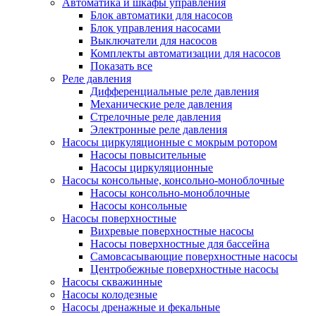
Автоматика и шкафы управления
Блок автоматики для насосов
Блок управления насосами
Выключатели для насосов
Комплекты автоматизации для насосов
Показать все
Реле давления
Дифференциальные реле давления
Механические реле давления
Стрелочные реле давления
Электронные реле давления
Насосы циркуляционные с мокрым ротором
Насосы повысительные
Насосы циркуляционные
Насосы консольные, консольно-моноблочные
Насосы консольно-моноблочные
Насосы консольные
Насосы поверхностные
Вихревые поверхностные насосы
Насосы поверхностные для бассейна
Самовсасывающие поверхностные насосы
Центробежные поверхностные насосы
Насосы скважинные
Насосы колодезные
Насосы дренажные и фекальные