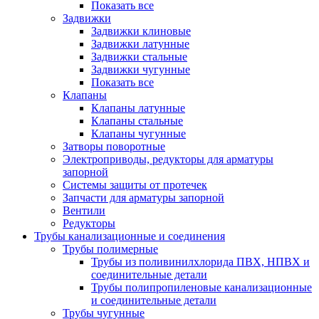
Показать все
Задвижки
Задвижки клиновые
Задвижки латунные
Задвижки стальные
Задвижки чугунные
Показать все
Клапаны
Клапаны латунные
Клапаны стальные
Клапаны чугунные
Затворы поворотные
Электроприводы, редукторы для арматуры
запорной
Системы защиты от протечек
Запчасти для арматуры запорной
Вентили
Редукторы
Трубы канализационные и соединения
Трубы полимерные
Трубы из поливинилхлорида ПВХ, НПВХ и
соединительные детали
Трубы полипропиленовые канализационные
и соединительные детали
Трубы чугунные