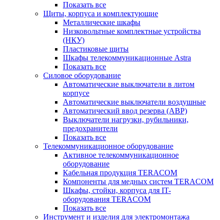
Показать все
Щиты, корпуса и комплектующие
Металлические шкафы
Низковольтные комплектные устройства
(НКУ)
Пластиковые щиты
Шкафы телекоммуникационные Astra
Показать все
Силовое оборудование
Автоматические выключатели в литом
корпусе
Автоматические выключатели воздушные
Автоматический ввод резерва (АВР)
Выключатели нагрузки, рубильники,
предохранители
Показать все
Телекоммуникационное оборудование
Активное телекоммуникационное
оборудование
Кабельная продукция TERACOM
Компоненты для медных систем TERACOM
Шкафы, стойки, корпуса для IT-
оборудования TERACOM
Показать все
Инструмент и изделия для электромонтажа