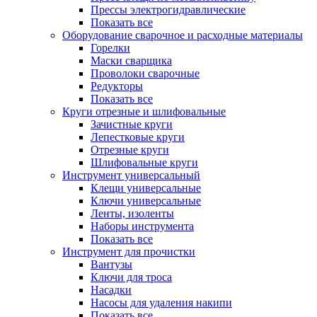
Прессы электрогидравлические
Показать все
Оборудование сварочное и расходные материалы
Горелки
Маски сварщика
Проволоки сварочные
Редукторы
Показать все
Круги отрезные и шлифовальные
Зачистные круги
Лепестковые круги
Отрезные круги
Шлифовальные круги
Инструмент универсальный
Клещи универсальные
Ключи универсальные
Ленты, изоленты
Наборы инструмента
Показать все
Инструмент для прочистки
Вантузы
Ключи для троса
Насадки
Насосы для удаления накипи
Показать все