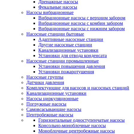
Дренажные насосы
Фекальные насосы
Насосы вибрационные
Вибрационные насосы с верхним забором
Вибрационные насосы с комбин забором
Вибрационные насосы с нижним забором
Насосные станции бытовые
Адаптивные насосные станции
Другие насосные станции
Канализационные установки
Установки для отвода конденсата
Насосные станции промышленные
Установки повышения давления
Установки пожаротушения
Насосные группы
Датчики давления
Комплектующие для насосов и насосных станций
Канализационные установки
Насосы циркуляционные
Погружные насосы
Самовсасывающие насосы
Центробежные насосы
Горизонтальные одноступенчатые насосы
Консольно-моноблочные насосы
Моноблочные центробежные насосы