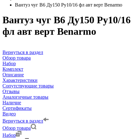
Вантуз чуг В6 Ду150 Ру10/16 фл авт верт Benarmo
Вантуз чуг В6 Ду150 Ру10/16
фл авт верт Benarmo
Вернуться в раздел
Обзор товара
Набор
Комплект
Описание
Характеристики
Сопутствующие товары
Отзывы
Аналогичные товары
Наличие
Сертификаты
Видео
Вернуться в раздел
Обзор товара
Набор