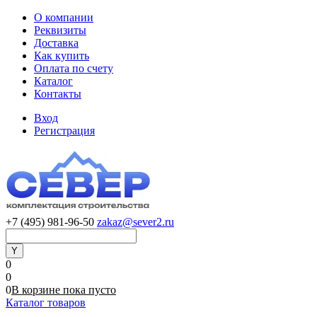
О компании
Реквизиты
Доставка
Как купить
Оплата по счету
Каталог
Контакты
Вход
Регистрация
+7 (495) 981-96-50
zakaz@sever2.ru
0
0
0
В корзине
пока
пусто
Каталог товаров