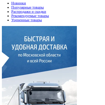
Новинки
Популярные товары
Распродажи и скидки
Рекомендуемые товары
Уцененные товары