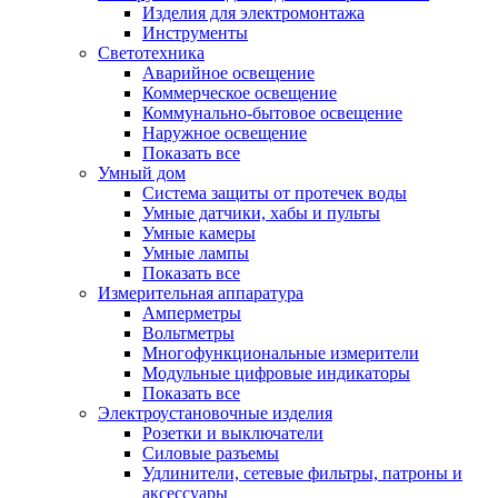
Изделия для электромонтажа
Инструменты
Светотехника
Аварийное освещение
Коммерческое освещение
Коммунально-бытовое освещение
Наружное освещение
Показать все
Умный дом
Система защиты от протечек воды
Умные датчики, хабы и пульты
Умные камеры
Умные лампы
Показать все
Измерительная аппаратура
Амперметры
Вольтметры
Многофункциональные измерители
Модульные цифровые индикаторы
Показать все
Электроустановочные изделия
Розетки и выключатели
Силовые разъемы
Удлинители, сетевые фильтры, патроны и
аксессуары