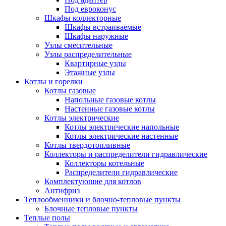
Под евроконус
Шкафы коллекторные
Шкафы встраиваемые
Шкафы наружные
Узлы смесительные
Узлы распределительные
Квартирные узлы
Этажные узлы
Котлы и горелки
Котлы газовые
Напольные газовые котлы
Настенные газовые котлы
Котлы электрические
Котлы электрические напольные
Котлы электрические настенные
Котлы твердотопливные
Коллекторы и распределители гидравлические
Коллекторы котельные
Распределители гидравлические
Комплектующие для котлов
Антифриз
Теплообменники и блочно-тепловые пункты
Блочные тепловые пункты
Теплые полы