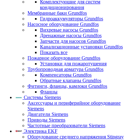
Комплектующие для систем
кондиционирования
Мембранные баки Grundfos
Гидроаккумуляторы Grundfos
Насосное оборудование Grundfos
Вихревые насосы Grundfos
Дренажные насосы Grundfos
Запчасти для насосов Grundfos
Канализационные установки Grundfos
Показать все
Пожарное оборудование Grundfos
Установки для пожаротушения
Трубопроводная арматура Grundfos
Компенсаторы Grundfos
Обратные клапаны Grundfos
Фитинги, фланцы, камлоки Grundfos
Фланцы
Системы Siemens
Аксессуары и периферийное оборудование
Siemens
Двигатели Siemens
Приводы Siemens
Частотные преобразователи Siemens
Электрика EKF
Оборудование среднего напряжения Stingray