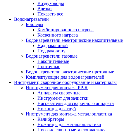
Воздуховоды
Врезки
Показать все
Водонагреватели
Бойлеры
Комбинированного нагрева
Косвенного нагрева
Водонагреватели электрические накопительные
Над раковиной
Под раковину
Водонагреватели газовые
Накопительные
Проточные
Водонагреватели электрические проточные
Комплектующие для водонагревателей
Инструмент, сварочное оборудование и материалы
Инструмент для монтажа PP-R
Аппараты сварочные
Инструмент для зачистки
Нагреватели для сварочного аппарата
Ножницы для труб
Инструмент для монтажа металлопластика
Калибраторы
Ножницы для металлопластика
Пресс-клещи по металлопластику