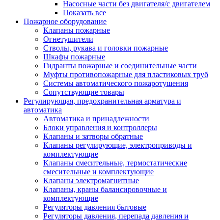
Насосные части без двигателя/с двигателем
Показать все
Пожарное оборудование
Клапаны пожарные
Огнетушители
Стволы, рукава и головки пожарные
Шкафы пожарные
Гидранты пожарные и соединительные части
Муфты противопожарные для пластиковых труб
Системы автоматического пожаротушения
Сопутствующие товары
Регулирующая, предохранительная арматура и
автоматика
Автоматика и принадлежности
Блоки управления и контроллеры
Клапаны и затворы обратные
Клапаны регулирующие, электроприводы и
комплектующие
Клапаны смесительные, термостатические
смесительные и комплектующие
Клапаны электромагнитные
Клапаны, краны балансировочные и
комплектующие
Регуляторы давления бытовые
Регуляторы давления, перепада давления и