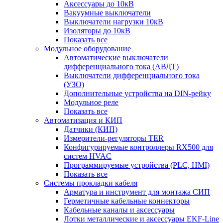
Аксессуары до 10кВ
Вакуумные выключатели
Выключатели нагрузки 10кВ
Изоляторы до 10кВ
Показать все
Модульное оборудование
Автоматические выключатели
дифференциального тока (АВДТ)
Выключатели дифференциального тока
(УЗО)
Дополнительные устройства на DIN-рейку
Модульное реле
Показать все
Автоматизация и КИП
Датчики (КИП)
Измерители-регуляторы TER
Конфигурируемые контроллеры RX500 для
систем HVAC
Программируемые устройства (PLC, HMI)
Показать все
Системы прокладки кабеля
Арматура и инструмент для монтажа СИП
Герметичные кабельные коннекторы
Кабельные каналы и аксессуары
Лотки металлические и аксессуары EKF-Line