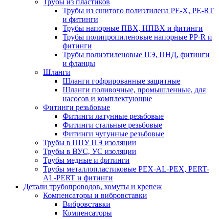
Трубы из пластиков
Трубы из сшитого полиэтилена PE-X, PE-RT
и фитинги
Трубы напорные ПВХ, НПВХ и фитинги
Трубы полипропиленовые напорные PP-R и
фитинги
Трубы полиэтиленовые ПЭ, ПНД, фитинги
и фланцы
Шланги
Шланги гофрированные защитные
Шланги поливочные, промышленные, для
насосов и комплектующие
Фитинги резьбовые
Фитинги латунные резьбовые
Фитинги стальные резьбовые
Фитинги чугунные резьбовые
Трубы в ППУ ПЭ изоляции
Трубы в ВУС, УС изоляции
Трубы медные и фитинги
Трубы металлопластиковые PEX-AL-PEX, PERT-
AL-PERT и фитинги
Детали трубопроводов, хомуты и крепеж
Компенсаторы и вибровставки
Вибровставки
Компенсаторы