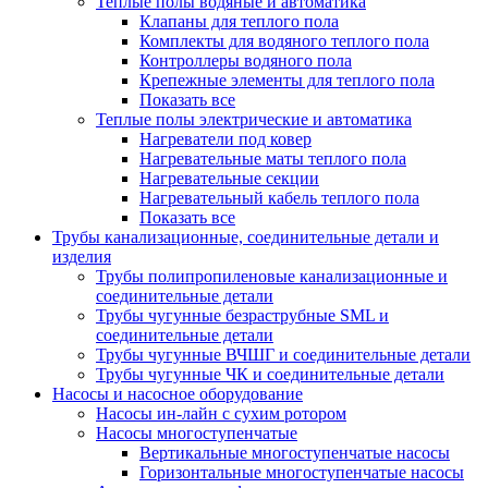
Теплые полы водяные и автоматика
Клапаны для теплого пола
Комплекты для водяного теплого пола
Контроллеры водяного пола
Крепежные элементы для теплого пола
Показать все
Теплые полы электрические и автоматика
Нагреватели под ковер
Нагревательные маты теплого пола
Нагревательные секции
Нагревательный кабель теплого пола
Показать все
Трубы канализационные, соединительные детали и
изделия
Трубы полипропиленовые канализационные и
соединительные детали
Трубы чугунные безраструбные SML и
соединительные детали
Трубы чугунные ВЧШГ и соединительные детали
Трубы чугунные ЧК и соединительные детали
Насосы и насосное оборудование
Насосы ин-лайн с сухим ротором
Насосы многоступенчатые
Вертикальные многоступенчатые насосы
Горизонтальные многоступенчатые насосы