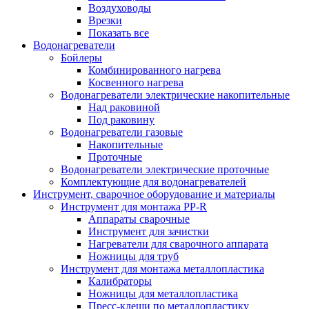
Воздуховоды
Врезки
Показать все
Водонагреватели
Бойлеры
Комбинированного нагрева
Косвенного нагрева
Водонагреватели электрические накопительные
Над раковиной
Под раковину
Водонагреватели газовые
Накопительные
Проточные
Водонагреватели электрические проточные
Комплектующие для водонагревателей
Инструмент, сварочное оборудование и материалы
Инструмент для монтажа PP-R
Аппараты сварочные
Инструмент для зачистки
Нагреватели для сварочного аппарата
Ножницы для труб
Инструмент для монтажа металлопластика
Калибраторы
Ножницы для металлопластика
Пресс-клещи по металлопластику