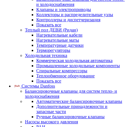
и холодоснабжения
Клапаны и электроприводы
Коллекторы и распределительные узлы
Контроллеры и диспетчеризация
Показать все
Теплый пол ДЕВИ (Ридан)
Нагревательные кабели
Нагревательные маты
Температурные датчики
Терморегуляторы
Холодильная техника
Коммерческая холодильная автоматика
Промышленные холодильные компоненты
Спиральные компрессоры
Теплообменное оборудование
Показать все
Системы Danfoss
Балансировочные клапаны для систем тепло- и
холодоснабжения
Автоматические балансировочные клапаны
Дополнительные принадлежности и
запасные части
Ручные балансировочные клапаны
Насосы высокого давления
PAH