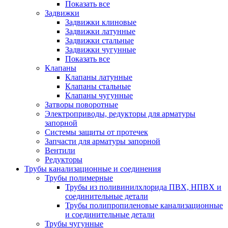
Показать все
Задвижки
Задвижки клиновые
Задвижки латунные
Задвижки стальные
Задвижки чугунные
Показать все
Клапаны
Клапаны латунные
Клапаны стальные
Клапаны чугунные
Затворы поворотные
Электроприводы, редукторы для арматуры
запорной
Системы защиты от протечек
Запчасти для арматуры запорной
Вентили
Редукторы
Трубы канализационные и соединения
Трубы полимерные
Трубы из поливинилхлорида ПВХ, НПВХ и
соединительные детали
Трубы полипропиленовые канализационные
и соединительные детали
Трубы чугунные