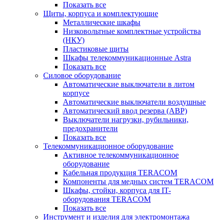
Показать все
Щиты, корпуса и комплектующие
Металлические шкафы
Низковольтные комплектные устройства
(НКУ)
Пластиковые щиты
Шкафы телекоммуникационные Astra
Показать все
Силовое оборудование
Автоматические выключатели в литом
корпусе
Автоматические выключатели воздушные
Автоматический ввод резерва (АВР)
Выключатели нагрузки, рубильники,
предохранители
Показать все
Телекоммуникационное оборудование
Активное телекоммуникационное
оборудование
Кабельная продукция TERACOM
Компоненты для медных систем TERACOM
Шкафы, стойки, корпуса для IT-
оборудования TERACOM
Показать все
Инструмент и изделия для электромонтажа