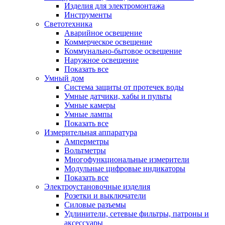
Изделия для электромонтажа
Инструменты
Светотехника
Аварийное освещение
Коммерческое освещение
Коммунально-бытовое освещение
Наружное освещение
Показать все
Умный дом
Система защиты от протечек воды
Умные датчики, хабы и пульты
Умные камеры
Умные лампы
Показать все
Измерительная аппаратура
Амперметры
Вольтметры
Многофункциональные измерители
Модульные цифровые индикаторы
Показать все
Электроустановочные изделия
Розетки и выключатели
Силовые разъемы
Удлинители, сетевые фильтры, патроны и
аксессуары