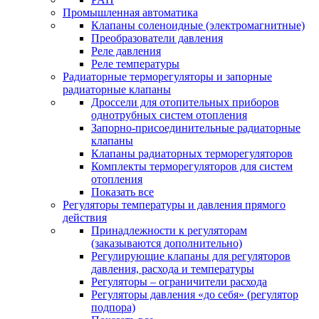
Промышленная автоматика
Клапаны соленоидные (электромагнитные)
Преобразователи давления
Реле давления
Реле температуры
Радиаторные терморегуляторы и запорные
радиаторные клапаны
Дроссели для отопительных приборов
однотрубных систем отопления
Запорно-присоединительные радиаторные
клапаны
Клапаны радиаторных терморегуляторов
Комплекты терморегуляторов для систем
отопления
Показать все
Регуляторы температуры и давления прямого
действия
Принадлежности к регуляторам
(заказываются дополнительно)
Регулирующие клапаны для регуляторов
давления, расхода и температуры
Регуляторы – ограничители расхода
Регуляторы давления «до себя» (регулятор
подпора)