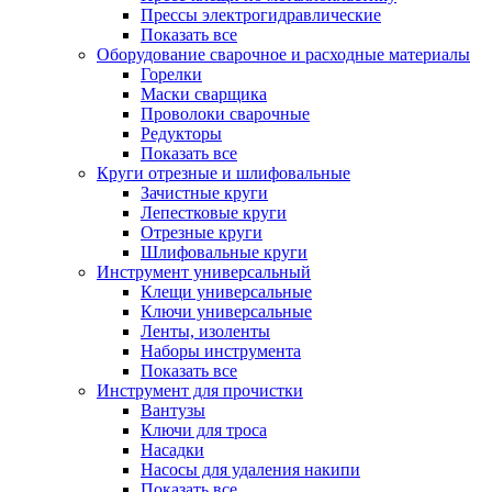
Прессы электрогидравлические
Показать все
Оборудование сварочное и расходные материалы
Горелки
Маски сварщика
Проволоки сварочные
Редукторы
Показать все
Круги отрезные и шлифовальные
Зачистные круги
Лепестковые круги
Отрезные круги
Шлифовальные круги
Инструмент универсальный
Клещи универсальные
Ключи универсальные
Ленты, изоленты
Наборы инструмента
Показать все
Инструмент для прочистки
Вантузы
Ключи для троса
Насадки
Насосы для удаления накипи
Показать все