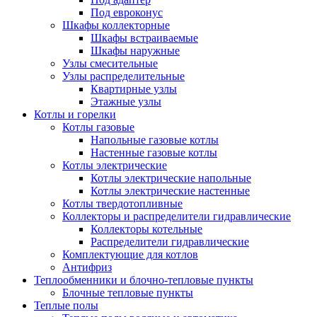
Под евроконус
Шкафы коллекторные
Шкафы встраиваемые
Шкафы наружные
Узлы смесительные
Узлы распределительные
Квартирные узлы
Этажные узлы
Котлы и горелки
Котлы газовые
Напольные газовые котлы
Настенные газовые котлы
Котлы электрические
Котлы электрические напольные
Котлы электрические настенные
Котлы твердотопливные
Коллекторы и распределители гидравлические
Коллекторы котельные
Распределители гидравлические
Комплектующие для котлов
Антифриз
Теплообменники и блочно-тепловые пункты
Блочные тепловые пункты
Теплые полы