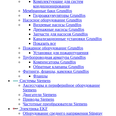
Комплектующие для систем
кондиционирования
Мембранные баки Grundfos
Гидроаккумуляторы Grundfos
Насосное оборудование Grundfos
Вихревые насосы Grundfos
Дренажные насосы Grundfos
Запчасти для насосов Grundfos
Канализационные установки Grundfos
Показать все
Пожарное оборудование Grundfos
Установки для пожаротушения
Трубопроводная арматура Grundfos
Компенсаторы Grundfos
Обратные клапаны Grundfos
Фитинги, фланцы, камлоки Grundfos
Фланцы
Системы Siemens
Аксессуары и периферийное оборудование
Siemens
Двигатели Siemens
Приводы Siemens
Частотные преобразователи Siemens
Электрика EKF
Оборудование среднего напряжения Stingray