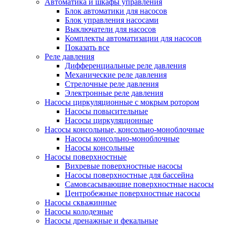
Автоматика и шкафы управления
Блок автоматики для насосов
Блок управления насосами
Выключатели для насосов
Комплекты автоматизации для насосов
Показать все
Реле давления
Дифференциальные реле давления
Механические реле давления
Стрелочные реле давления
Электронные реле давления
Насосы циркуляционные с мокрым ротором
Насосы повысительные
Насосы циркуляционные
Насосы консольные, консольно-моноблочные
Насосы консольно-моноблочные
Насосы консольные
Насосы поверхностные
Вихревые поверхностные насосы
Насосы поверхностные для бассейна
Самовсасывающие поверхностные насосы
Центробежные поверхностные насосы
Насосы скважинные
Насосы колодезные
Насосы дренажные и фекальные