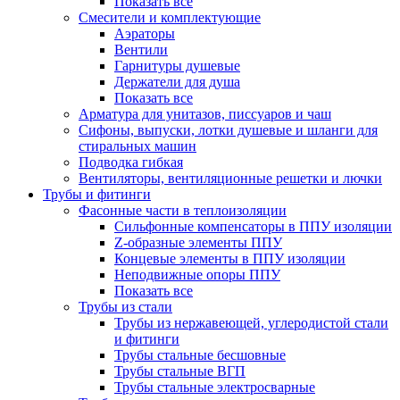
Показать все
Смесители и комплектующие
Аэраторы
Вентили
Гарнитуры душевые
Держатели для душа
Показать все
Арматура для унитазов, писсуаров и чаш
Сифоны, выпуски, лотки душевые и шланги для
стиральных машин
Подводка гибкая
Вентиляторы, вентиляционные решетки и лючки
Трубы и фитинги
Фасонные части в теплоизоляции
Cильфонные компенсаторы в ППУ изоляции
Z-образные элементы ППУ
Концевые элементы в ППУ изоляции
Неподвижные опоры ППУ
Показать все
Трубы из стали
Трубы из нержавеющей, углеродистой стали
и фитинги
Трубы стальные бесшовные
Трубы стальные ВГП
Трубы стальные электросварные