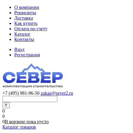
О компании
Реквизиты
Доставка
Как купить
Оплата по счету
Каталог
Контакты
Вход
Регистрация
+7 (495) 981-96-50
zakaz@sever2.ru
0
0
0
В корзине
пока
пусто
Каталог товаров