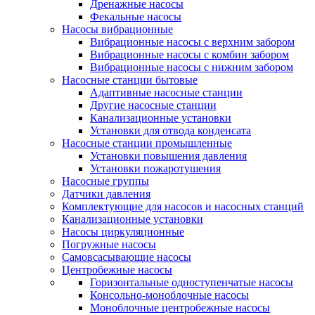
Дренажные насосы
Фекальные насосы
Насосы вибрационные
Вибрационные насосы с верхним забором
Вибрационные насосы с комбин забором
Вибрационные насосы с нижним забором
Насосные станции бытовые
Адаптивные насосные станции
Другие насосные станции
Канализационные установки
Установки для отвода конденсата
Насосные станции промышленные
Установки повышения давления
Установки пожаротушения
Насосные группы
Датчики давления
Комплектующие для насосов и насосных станций
Канализационные установки
Насосы циркуляционные
Погружные насосы
Самовсасывающие насосы
Центробежные насосы
Горизонтальные одноступенчатые насосы
Консольно-моноблочные насосы
Моноблочные центробежные насосы