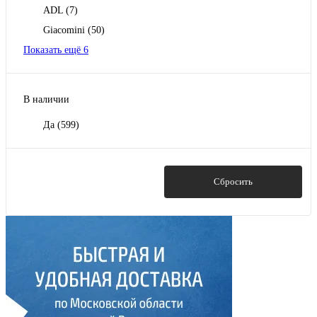
ADL
(7)
Giacomini
(50)
Показать ещё 6
В наличии
Да
(599)
Показать
Сбросить