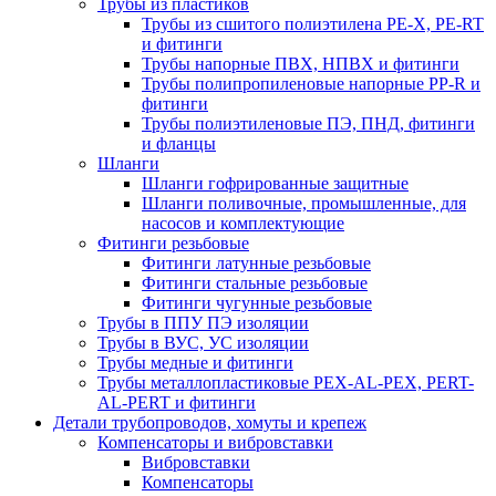
Трубы из пластиков
Трубы из сшитого полиэтилена PE-X, PE-RT
и фитинги
Трубы напорные ПВХ, НПВХ и фитинги
Трубы полипропиленовые напорные PP-R и
фитинги
Трубы полиэтиленовые ПЭ, ПНД, фитинги
и фланцы
Шланги
Шланги гофрированные защитные
Шланги поливочные, промышленные, для
насосов и комплектующие
Фитинги резьбовые
Фитинги латунные резьбовые
Фитинги стальные резьбовые
Фитинги чугунные резьбовые
Трубы в ППУ ПЭ изоляции
Трубы в ВУС, УС изоляции
Трубы медные и фитинги
Трубы металлопластиковые PEX-AL-PEX, PERT-
AL-PERT и фитинги
Детали трубопроводов, хомуты и крепеж
Компенсаторы и вибровставки
Вибровставки
Компенсаторы