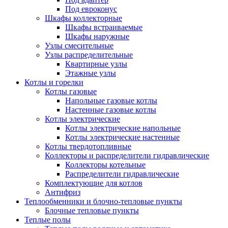
Под евроконус
Шкафы коллекторные
Шкафы встраиваемые
Шкафы наружные
Узлы смесительные
Узлы распределительные
Квартирные узлы
Этажные узлы
Котлы и горелки
Котлы газовые
Напольные газовые котлы
Настенные газовые котлы
Котлы электрические
Котлы электрические напольные
Котлы электрические настенные
Котлы твердотопливные
Коллекторы и распределители гидравлические
Коллекторы котельные
Распределители гидравлические
Комплектующие для котлов
Антифриз
Теплообменники и блочно-тепловые пункты
Блочные тепловые пункты
Теплые полы