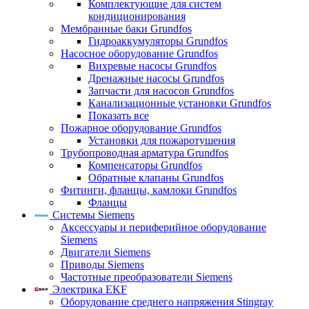
Комплектующие для систем
кондиционирования
Мембранные баки Grundfos
Гидроаккумуляторы Grundfos
Насосное оборудование Grundfos
Вихревые насосы Grundfos
Дренажные насосы Grundfos
Запчасти для насосов Grundfos
Канализационные установки Grundfos
Показать все
Пожарное оборудование Grundfos
Установки для пожаротушения
Трубопроводная арматура Grundfos
Компенсаторы Grundfos
Обратные клапаны Grundfos
Фитинги, фланцы, камлоки Grundfos
Фланцы
Системы Siemens
Аксессуары и периферийное оборудование
Siemens
Двигатели Siemens
Приводы Siemens
Частотные преобразователи Siemens
Электрика EKF
Оборудование среднего напряжения Stingray