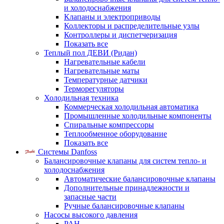
и холодоснабжения
Клапаны и электроприводы
Коллекторы и распределительные узлы
Контроллеры и диспетчеризация
Показать все
Теплый пол ДЕВИ (Ридан)
Нагревательные кабели
Нагревательные маты
Температурные датчики
Терморегуляторы
Холодильная техника
Коммерческая холодильная автоматика
Промышленные холодильные компоненты
Спиральные компрессоры
Теплообменное оборудование
Показать все
Системы Danfoss
Балансировочные клапаны для систем тепло- и
холодоснабжения
Автоматические балансировочные клапаны
Дополнительные принадлежности и
запасные части
Ручные балансировочные клапаны
Насосы высокого давления
PAH