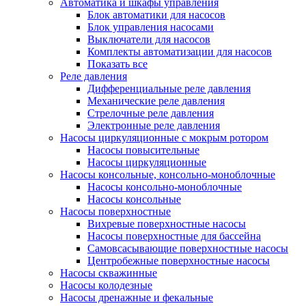
Автоматика и шкафы управления
Блок автоматики для насосов
Блок управления насосами
Выключатели для насосов
Комплекты автоматизации для насосов
Показать все
Реле давления
Дифференциальные реле давления
Механические реле давления
Стрелочные реле давления
Электронные реле давления
Насосы циркуляционные с мокрым ротором
Насосы повысительные
Насосы циркуляционные
Насосы консольные, консольно-моноблочные
Насосы консольно-моноблочные
Насосы консольные
Насосы поверхностные
Вихревые поверхностные насосы
Насосы поверхностные для бассейна
Самовсасывающие поверхностные насосы
Центробежные поверхностные насосы
Насосы скважинные
Насосы колодезные
Насосы дренажные и фекальные