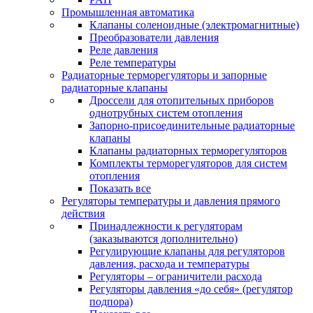
Промышленная автоматика
Клапаны соленоидные (электромагнитные)
Преобразователи давления
Реле давления
Реле температуры
Радиаторные терморегуляторы и запорные
радиаторные клапаны
Дроссели для отопительных приборов
однотрубных систем отопления
Запорно-присоединительные радиаторные
клапаны
Клапаны радиаторных терморегуляторов
Комплекты терморегуляторов для систем
отопления
Показать все
Регуляторы температуры и давления прямого
действия
Принадлежности к регуляторам
(заказываются дополнительно)
Регулирующие клапаны для регуляторов
давления, расхода и температуры
Регуляторы – ограничители расхода
Регуляторы давления «до себя» (регулятор
подпора)