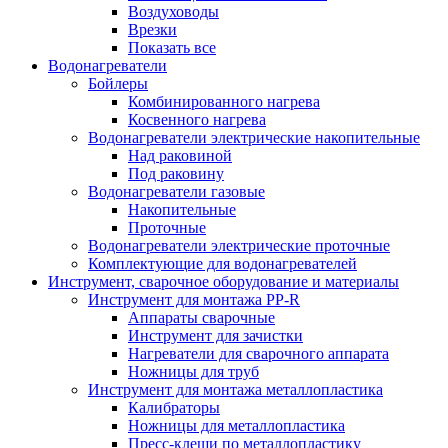
Воздуховоды
Врезки
Показать все
Водонагреватели
Бойлеры
Комбинированного нагрева
Косвенного нагрева
Водонагреватели электрические накопительные
Над раковиной
Под раковину
Водонагреватели газовые
Накопительные
Проточные
Водонагреватели электрические проточные
Комплектующие для водонагревателей
Инструмент, сварочное оборудование и материалы
Инструмент для монтажа PP-R
Аппараты сварочные
Инструмент для зачистки
Нагреватели для сварочного аппарата
Ножницы для труб
Инструмент для монтажа металлопластика
Калибраторы
Ножницы для металлопластика
Пресс-клещи по металлопластику