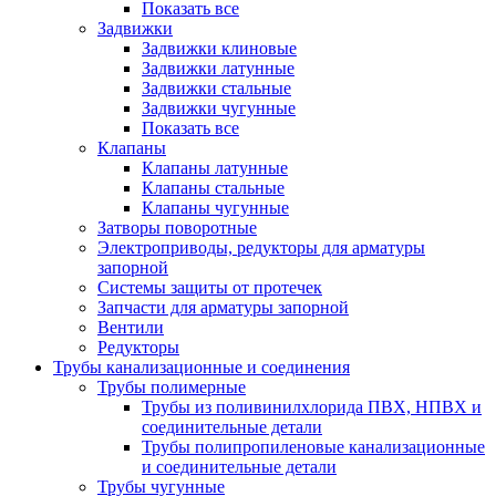
Показать все
Задвижки
Задвижки клиновые
Задвижки латунные
Задвижки стальные
Задвижки чугунные
Показать все
Клапаны
Клапаны латунные
Клапаны стальные
Клапаны чугунные
Затворы поворотные
Электроприводы, редукторы для арматуры
запорной
Системы защиты от протечек
Запчасти для арматуры запорной
Вентили
Редукторы
Трубы канализационные и соединения
Трубы полимерные
Трубы из поливинилхлорида ПВХ, НПВХ и
соединительные детали
Трубы полипропиленовые канализационные
и соединительные детали
Трубы чугунные