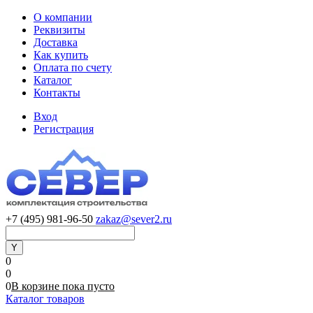
О компании
Реквизиты
Доставка
Как купить
Оплата по счету
Каталог
Контакты
Вход
Регистрация
+7 (495) 981-96-50
zakaz@sever2.ru
0
0
0
В корзине
пока
пусто
Каталог товаров