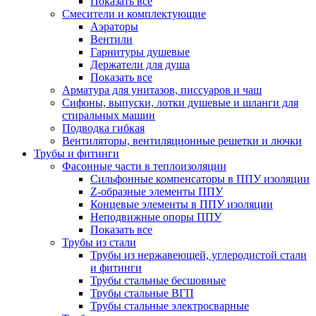
Показать все
Смесители и комплектующие
Аэраторы
Вентили
Гарнитуры душевые
Держатели для душа
Показать все
Арматура для унитазов, писсуаров и чаш
Сифоны, выпуски, лотки душевые и шланги для
стиральных машин
Подводка гибкая
Вентиляторы, вентиляционные решетки и лючки
Трубы и фитинги
Фасонные части в теплоизоляции
Cильфонные компенсаторы в ППУ изоляции
Z-образные элементы ППУ
Концевые элементы в ППУ изоляции
Неподвижные опоры ППУ
Показать все
Трубы из стали
Трубы из нержавеющей, углеродистой стали
и фитинги
Трубы стальные бесшовные
Трубы стальные ВГП
Трубы стальные электросварные