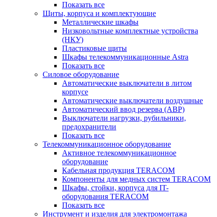
Показать все
Щиты, корпуса и комплектующие
Металлические шкафы
Низковольтные комплектные устройства
(НКУ)
Пластиковые щиты
Шкафы телекоммуникационные Astra
Показать все
Силовое оборудование
Автоматические выключатели в литом
корпусе
Автоматические выключатели воздушные
Автоматический ввод резерва (АВР)
Выключатели нагрузки, рубильники,
предохранители
Показать все
Телекоммуникационное оборудование
Активное телекоммуникационное
оборудование
Кабельная продукция TERACOM
Компоненты для медных систем TERACOM
Шкафы, стойки, корпуса для IT-
оборудования TERACOM
Показать все
Инструмент и изделия для электромонтажа