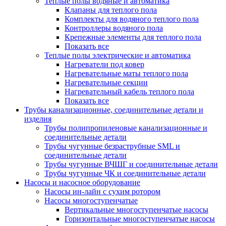
Теплые полы водяные и автоматика
Клапаны для теплого пола
Комплекты для водяного теплого пола
Контроллеры водяного пола
Крепежные элементы для теплого пола
Показать все
Теплые полы электрические и автоматика
Нагреватели под ковер
Нагревательные маты теплого пола
Нагревательные секции
Нагревательный кабель теплого пола
Показать все
Трубы канализационные, соединительные детали и
изделия
Трубы полипропиленовые канализационные и
соединительные детали
Трубы чугунные безраструбные SML и
соединительные детали
Трубы чугунные ВЧШГ и соединительные детали
Трубы чугунные ЧК и соединительные детали
Насосы и насосное оборудование
Насосы ин-лайн с сухим ротором
Насосы многоступенчатые
Вертикальные многоступенчатые насосы
Горизонтальные многоступенчатые насосы