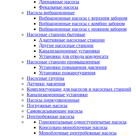
Дренажные насосы
Фекальные насосы
Насосы вибрационные
Вибрационные насосы с верхним забором
Вибрационные насосы с комбин забором
Вибрационные насосы с нижним забором
Насосные станции бытовые
Адаптивные насосные станции
Другие насосные станции
Канализационные установки
Установки для отвода конденсата
Насосные станции промышленные
Установки повышения давления
Установки пожаротушения
Насосные группы
Датчики давления
Комплектующие для насосов и насосных станций
Канализационные установки
Насосы циркуляционные
Погружные насосы
Самовсасывающие насосы
Центробежные насосы
Горизонтальные одноступенчатые насосы
Консольно-моноблочные насосы
Моноблочные центробежные насосы