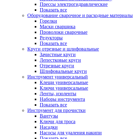
Прессы электрогидравлические
Показать все
Оборудование сварочное и расходные материалы
Горелки
Маски сварщика
Проволоки сварочные
Редукторы
Показать все
Круги отрезные и шлифовальные
Зачистные круги
Лепестковые круги
Отрезные круги
Шлифовальные круги
Инструмент универсальный
Клещи универсальные
Ключи универсальные
Ленты, изоленты
Наборы инструмента
Показать все
Инструмент для прочистки
Вантузы
Ключи для троса
Насадки
Насосы для удаления накипи
Показать все