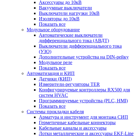
Аксессуары до 10кВ
Вакуумные выключатели
Выключатели нагрузки 10кВ
Изоляторы до 10кВ
Показать все
Модульное оборудование
Автоматические выключатели
дифференциального тока (АВДТ)
Выключатели дифференциального тока
(УЗО)
Дополнительные устройства на DIN-рейку
Модульное реле
Показать все
Автоматизация и КИП
Датчики (КИП)
Измерители-регуляторы TER
Конфигурируемые контроллеры RX500 для
систем HVAC
Программируемые устройства (PLC, HMI)
Показать все
Системы прокладки кабеля
Арматура и инструмент для монтажа СИП
Герметичные кабельные коннекторы
Кабельные каналы и аксессуары
Лотки металлические и аксессуары EKF-Line