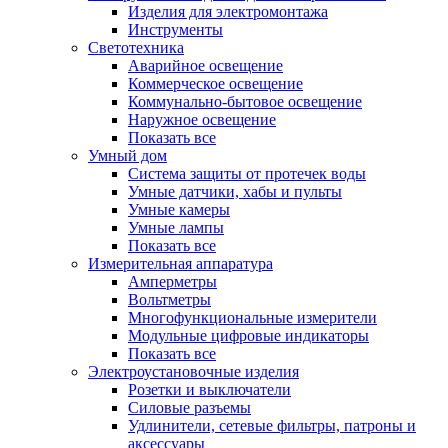
Изделия для электромонтажа
Инструменты
Светотехника
Аварийное освещение
Коммерческое освещение
Коммунально-бытовое освещение
Наружное освещение
Показать все
Умный дом
Система защиты от протечек воды
Умные датчики, хабы и пульты
Умные камеры
Умные лампы
Показать все
Измерительная аппаратура
Амперметры
Вольтметры
Многофункциональные измерители
Модульные цифровые индикаторы
Показать все
Электроустановочные изделия
Розетки и выключатели
Силовые разъемы
Удлинители, сетевые фильтры, патроны и
аксессуары