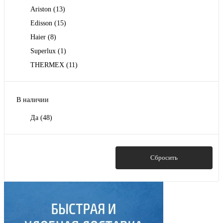
Ariston
(13)
Edisson
(15)
Haier
(8)
Superlux
(1)
THERMEX
(11)
В наличии
Да
(48)
Показать
Сбросить