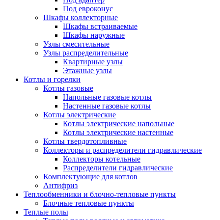
Под евроконус
Шкафы коллекторные
Шкафы встраиваемые
Шкафы наружные
Узлы смесительные
Узлы распределительные
Квартирные узлы
Этажные узлы
Котлы и горелки
Котлы газовые
Напольные газовые котлы
Настенные газовые котлы
Котлы электрические
Котлы электрические напольные
Котлы электрические настенные
Котлы твердотопливные
Коллекторы и распределители гидравлические
Коллекторы котельные
Распределители гидравлические
Комплектующие для котлов
Антифриз
Теплообменники и блочно-тепловые пункты
Блочные тепловые пункты
Теплые полы