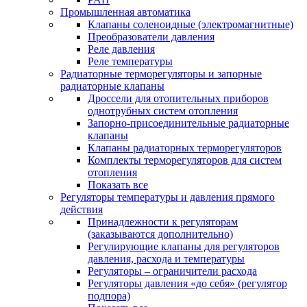
Промышленная автоматика
Клапаны соленоидные (электромагнитные)
Преобразователи давления
Реле давления
Реле температуры
Радиаторные терморегуляторы и запорные
радиаторные клапаны
Дроссели для отопительных приборов
однотрубных систем отопления
Запорно-присоединительные радиаторные
клапаны
Клапаны радиаторных терморегуляторов
Комплекты терморегуляторов для систем
отопления
Показать все
Регуляторы температуры и давления прямого
действия
Принадлежности к регуляторам
(заказываются дополнительно)
Регулирующие клапаны для регуляторов
давления, расхода и температуры
Регуляторы – ограничители расхода
Регуляторы давления «до себя» (регулятор
подпора)