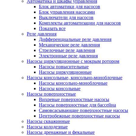
Автоматика и шкафы управления
Блок автоматики для насосов
Блок управления насосами
Выключатели для насосов
Комплекты автоматизации для насосов
Показать все
Реле давления
Дифференциальные реле давления
Механические реле давления
Стрелочные реле давления
Электронные реле давления
Насосы циркуляционные с мокрым ротором
Насосы повысительные
Насосы циркуляционные
Насосы консольные, консольно-моноблочные
Насосы консольно-моноблочные
Насосы консольные
Насосы поверхностные
Вихревые поверхностные насосы
Насосы поверхностные для бассейна
Самовсасывающие поверхностные насосы
Центробежные поверхностные насосы
Насосы скважинные
Насосы колодезные
Насосы дренажные и фекальные