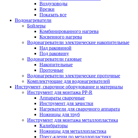
Воздуховоды
Врезки
Показать все
Водонагреватели
Бойлеры
Комбинированного нагрева
Косвенного нагрева
Водонагреватели электрические накопительные
Над раковиной
Под раковину
Водонагреватели газовые
Накопительные
Проточные
Водонагреватели электрические проточные
Комплектующие для водонагревателей
Инструмент, сварочное оборудование и материалы
Инструмент для монтажа PP-R
Аппараты сварочные
Инструмент для зачистки
Нагреватели для сварочного аппарата
Ножницы для труб
Инструмент для монтажа металлопластика
Калибраторы
Ножницы для металлопластика
Пресс-клещи по металлопластику