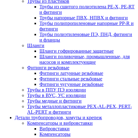
Трубы из пластиков
Трубы из сшитого полиэтилена PE-X, PE-RT
и фитинги
Трубы напорные ПВХ, НПВХ и фитинги
Трубы полипропиленовые напорные PP-R и
фитинги
Трубы полиэтиленовые ПЭ, ПНД, фитинги
и фланцы
Шланги
Шланги гофрированные защитные
Шланги поливочные, промышленные, для
насосов и комплектующие
Фитинги резьбовые
Фитинги латунные резьбовые
Фитинги стальные резьбовые
Фитинги чугунные резьбовые
Трубы в ППУ ПЭ изоляции
Трубы в ВУС, УС изоляции
Трубы медные и фитинги
Трубы металлопластиковые PEX-AL-PEX, PERT-
AL-PERT и фитинги
Детали трубопроводов, хомуты и крепеж
Компенсаторы и вибровставки
Вибровставки
Компенсаторы