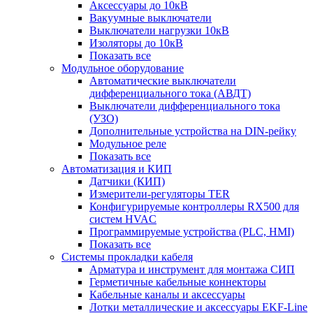
Аксессуары до 10кВ
Вакуумные выключатели
Выключатели нагрузки 10кВ
Изоляторы до 10кВ
Показать все
Модульное оборудование
Автоматические выключатели
дифференциального тока (АВДТ)
Выключатели дифференциального тока
(УЗО)
Дополнительные устройства на DIN-рейку
Модульное реле
Показать все
Автоматизация и КИП
Датчики (КИП)
Измерители-регуляторы TER
Конфигурируемые контроллеры RX500 для
систем HVAC
Программируемые устройства (PLC, HMI)
Показать все
Системы прокладки кабеля
Арматура и инструмент для монтажа СИП
Герметичные кабельные коннекторы
Кабельные каналы и аксессуары
Лотки металлические и аксессуары EKF-Line