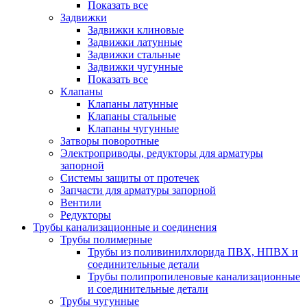
Показать все
Задвижки
Задвижки клиновые
Задвижки латунные
Задвижки стальные
Задвижки чугунные
Показать все
Клапаны
Клапаны латунные
Клапаны стальные
Клапаны чугунные
Затворы поворотные
Электроприводы, редукторы для арматуры
запорной
Системы защиты от протечек
Запчасти для арматуры запорной
Вентили
Редукторы
Трубы канализационные и соединения
Трубы полимерные
Трубы из поливинилхлорида ПВХ, НПВХ и
соединительные детали
Трубы полипропиленовые канализационные
и соединительные детали
Трубы чугунные