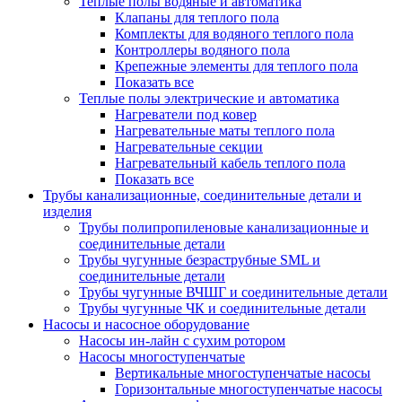
Теплые полы водяные и автоматика
Клапаны для теплого пола
Комплекты для водяного теплого пола
Контроллеры водяного пола
Крепежные элементы для теплого пола
Показать все
Теплые полы электрические и автоматика
Нагреватели под ковер
Нагревательные маты теплого пола
Нагревательные секции
Нагревательный кабель теплого пола
Показать все
Трубы канализационные, соединительные детали и
изделия
Трубы полипропиленовые канализационные и
соединительные детали
Трубы чугунные безраструбные SML и
соединительные детали
Трубы чугунные ВЧШГ и соединительные детали
Трубы чугунные ЧК и соединительные детали
Насосы и насосное оборудование
Насосы ин-лайн с сухим ротором
Насосы многоступенчатые
Вертикальные многоступенчатые насосы
Горизонтальные многоступенчатые насосы