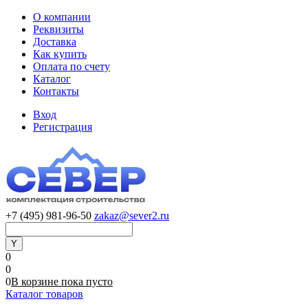
О компании
Реквизиты
Доставка
Как купить
Оплата по счету
Каталог
Контакты
Вход
Регистрация
+7 (495) 981-96-50
zakaz@sever2.ru
0
0
0
В корзине
пока
пусто
Каталог товаров