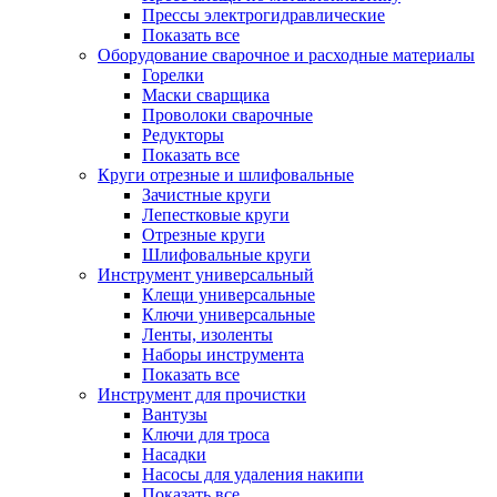
Прессы электрогидравлические
Показать все
Оборудование сварочное и расходные материалы
Горелки
Маски сварщика
Проволоки сварочные
Редукторы
Показать все
Круги отрезные и шлифовальные
Зачистные круги
Лепестковые круги
Отрезные круги
Шлифовальные круги
Инструмент универсальный
Клещи универсальные
Ключи универсальные
Ленты, изоленты
Наборы инструмента
Показать все
Инструмент для прочистки
Вантузы
Ключи для троса
Насадки
Насосы для удаления накипи
Показать все