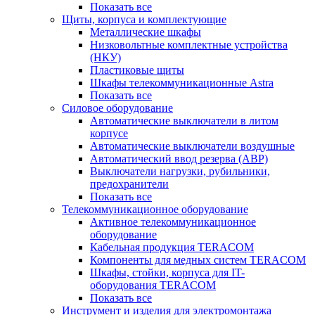
Показать все
Щиты, корпуса и комплектующие
Металлические шкафы
Низковольтные комплектные устройства
(НКУ)
Пластиковые щиты
Шкафы телекоммуникационные Astra
Показать все
Силовое оборудование
Автоматические выключатели в литом
корпусе
Автоматические выключатели воздушные
Автоматический ввод резерва (АВР)
Выключатели нагрузки, рубильники,
предохранители
Показать все
Телекоммуникационное оборудование
Активное телекоммуникационное
оборудование
Кабельная продукция TERACOM
Компоненты для медных систем TERACOM
Шкафы, стойки, корпуса для IT-
оборудования TERACOM
Показать все
Инструмент и изделия для электромонтажа