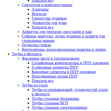
Показать все
Смесители и комплектующие
Аэраторы
Вентили
Гарнитуры душевые
Держатели для душа
Показать все
Арматура для унитазов, писсуаров и чаш
Сифоны, выпуски, лотки душевые и шланги для
стиральных машин
Подводка гибкая
Вентиляторы, вентиляционные решетки и лючки
Трубы и фитинги
Фасонные части в теплоизоляции
Cильфонные компенсаторы в ППУ изоляции
Z-образные элементы ППУ
Концевые элементы в ППУ изоляции
Неподвижные опоры ППУ
Показать все
Трубы из стали
Трубы из нержавеющей, углеродистой стали
и фитинги
Трубы стальные бесшовные
Трубы стальные ВГП
Трубы стальные электросварные