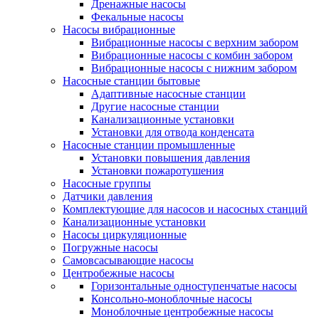
Дренажные насосы
Фекальные насосы
Насосы вибрационные
Вибрационные насосы с верхним забором
Вибрационные насосы с комбин забором
Вибрационные насосы с нижним забором
Насосные станции бытовые
Адаптивные насосные станции
Другие насосные станции
Канализационные установки
Установки для отвода конденсата
Насосные станции промышленные
Установки повышения давления
Установки пожаротушения
Насосные группы
Датчики давления
Комплектующие для насосов и насосных станций
Канализационные установки
Насосы циркуляционные
Погружные насосы
Самовсасывающие насосы
Центробежные насосы
Горизонтальные одноступенчатые насосы
Консольно-моноблочные насосы
Моноблочные центробежные насосы