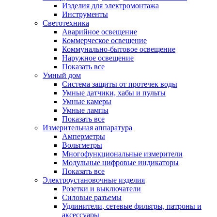
Изделия для электромонтажа
Инструменты
Светотехника
Аварийное освещение
Коммерческое освещение
Коммунально-бытовое освещение
Наружное освещение
Показать все
Умный дом
Система защиты от протечек воды
Умные датчики, хабы и пульты
Умные камеры
Умные лампы
Показать все
Измерительная аппаратура
Амперметры
Вольтметры
Многофункциональные измерители
Модульные цифровые индикаторы
Показать все
Электроустановочные изделия
Розетки и выключатели
Силовые разъемы
Удлинители, сетевые фильтры, патроны и
аксессуары