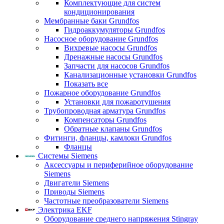
Комплектующие для систем
кондиционирования
Мембранные баки Grundfos
Гидроаккумуляторы Grundfos
Насосное оборудование Grundfos
Вихревые насосы Grundfos
Дренажные насосы Grundfos
Запчасти для насосов Grundfos
Канализационные установки Grundfos
Показать все
Пожарное оборудование Grundfos
Установки для пожаротушения
Трубопроводная арматура Grundfos
Компенсаторы Grundfos
Обратные клапаны Grundfos
Фитинги, фланцы, камлоки Grundfos
Фланцы
Системы Siemens
Аксессуары и периферийное оборудование
Siemens
Двигатели Siemens
Приводы Siemens
Частотные преобразователи Siemens
Электрика EKF
Оборудование среднего напряжения Stingray