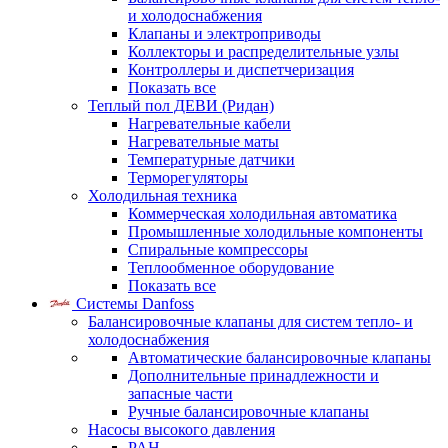
и холодоснабжения
Клапаны и электроприводы
Коллекторы и распределительные узлы
Контроллеры и диспетчеризация
Показать все
Теплый пол ДЕВИ (Ридан)
Нагревательные кабели
Нагревательные маты
Температурные датчики
Терморегуляторы
Холодильная техника
Коммерческая холодильная автоматика
Промышленные холодильные компоненты
Спиральные компрессоры
Теплообменное оборудование
Показать все
Системы Danfoss
Балансировочные клапаны для систем тепло- и
холодоснабжения
Автоматические балансировочные клапаны
Дополнительные принадлежности и
запасные части
Ручные балансировочные клапаны
Насосы высокого давления
PAH