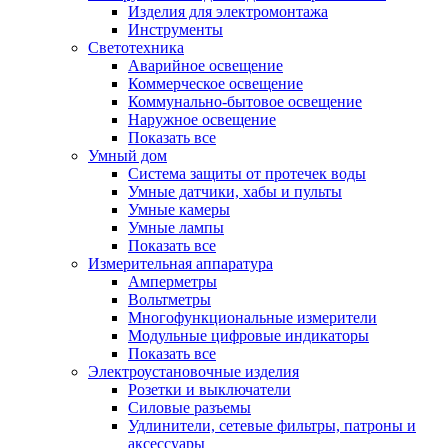
Изделия для электромонтажа
Инструменты
Светотехника
Аварийное освещение
Коммерческое освещение
Коммунально-бытовое освещение
Наружное освещение
Показать все
Умный дом
Система защиты от протечек воды
Умные датчики, хабы и пульты
Умные камеры
Умные лампы
Показать все
Измерительная аппаратура
Амперметры
Вольтметры
Многофункциональные измерители
Модульные цифровые индикаторы
Показать все
Электроустановочные изделия
Розетки и выключатели
Силовые разъемы
Удлинители, сетевые фильтры, патроны и
аксессуары