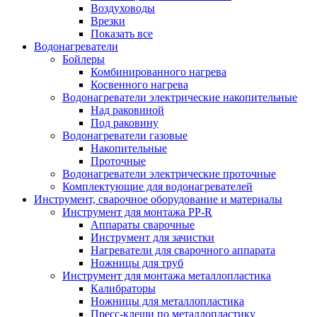
Воздуховоды
Врезки
Показать все
Водонагреватели
Бойлеры
Комбинированного нагрева
Косвенного нагрева
Водонагреватели электрические накопительные
Над раковиной
Под раковину
Водонагреватели газовые
Накопительные
Проточные
Водонагреватели электрические проточные
Комплектующие для водонагревателей
Инструмент, сварочное оборудование и материалы
Инструмент для монтажа PP-R
Аппараты сварочные
Инструмент для зачистки
Нагреватели для сварочного аппарата
Ножницы для труб
Инструмент для монтажа металлопластика
Калибраторы
Ножницы для металлопластика
Пресс-клещи по металлопластику