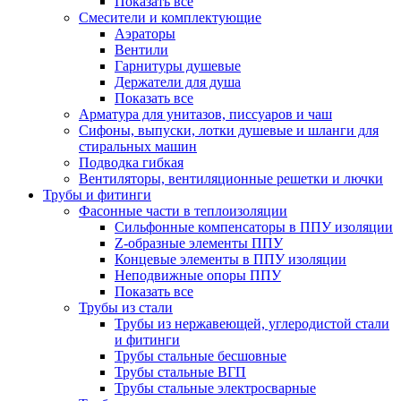
Показать все
Смесители и комплектующие
Аэраторы
Вентили
Гарнитуры душевые
Держатели для душа
Показать все
Арматура для унитазов, писсуаров и чаш
Сифоны, выпуски, лотки душевые и шланги для
стиральных машин
Подводка гибкая
Вентиляторы, вентиляционные решетки и лючки
Трубы и фитинги
Фасонные части в теплоизоляции
Cильфонные компенсаторы в ППУ изоляции
Z-образные элементы ППУ
Концевые элементы в ППУ изоляции
Неподвижные опоры ППУ
Показать все
Трубы из стали
Трубы из нержавеющей, углеродистой стали
и фитинги
Трубы стальные бесшовные
Трубы стальные ВГП
Трубы стальные электросварные