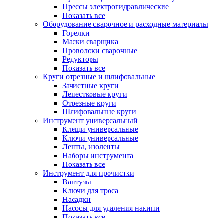
Прессы электрогидравлические
Показать все
Оборудование сварочное и расходные материалы
Горелки
Маски сварщика
Проволоки сварочные
Редукторы
Показать все
Круги отрезные и шлифовальные
Зачистные круги
Лепестковые круги
Отрезные круги
Шлифовальные круги
Инструмент универсальный
Клещи универсальные
Ключи универсальные
Ленты, изоленты
Наборы инструмента
Показать все
Инструмент для прочистки
Вантузы
Ключи для троса
Насадки
Насосы для удаления накипи
Показать все