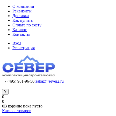
О компании
Реквизиты
Доставка
Как купить
Оплата по счету
Каталог
Контакты
Вход
Регистрация
+7 (495) 981-96-50
zakaz@sever2.ru
0
0
0
В корзине
пока
пусто
Каталог товаров