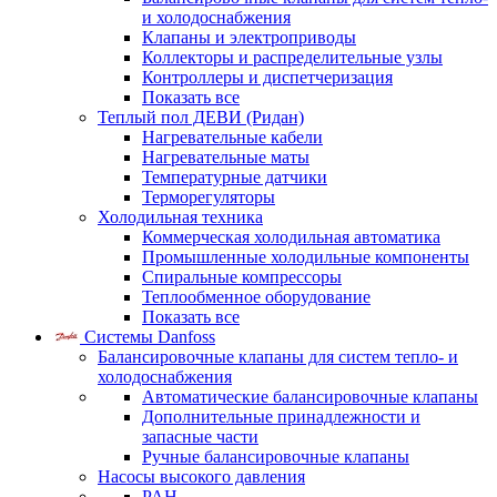
и холодоснабжения
Клапаны и электроприводы
Коллекторы и распределительные узлы
Контроллеры и диспетчеризация
Показать все
Теплый пол ДЕВИ (Ридан)
Нагревательные кабели
Нагревательные маты
Температурные датчики
Терморегуляторы
Холодильная техника
Коммерческая холодильная автоматика
Промышленные холодильные компоненты
Спиральные компрессоры
Теплообменное оборудование
Показать все
Системы Danfoss
Балансировочные клапаны для систем тепло- и
холодоснабжения
Автоматические балансировочные клапаны
Дополнительные принадлежности и
запасные части
Ручные балансировочные клапаны
Насосы высокого давления
PAH