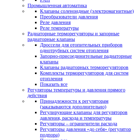
Промышленная автоматика
Клапаны соленоидные (электромагнитные)
Преобразователи давления
Реле давления
Реле температуры
Радиаторные терморегуляторы и запорные
радиаторные клапаны
Дроссели для отопительных приборов
однотрубных систем отопления
Запорно-присоединительные радиаторные
клапаны
Клапаны радиаторных терморегуляторов
Комплекты терморегуляторов для систем
отопления
Показать все
Регуляторы температуры и давления прямого
действия
Принадлежности к регуляторам
(заказываются дополнительно)
Регулирующие клапаны для регуляторов
давления, расхода и температуры
Регуляторы – ограничители расхода
Регуляторы давления «до себя» (регулятор
подпора)