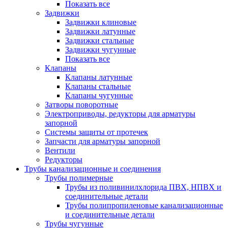
Показать все
Задвижки
Задвижки клиновые
Задвижки латунные
Задвижки стальные
Задвижки чугунные
Показать все
Клапаны
Клапаны латунные
Клапаны стальные
Клапаны чугунные
Затворы поворотные
Электроприводы, редукторы для арматуры
запорной
Системы защиты от протечек
Запчасти для арматуры запорной
Вентили
Редукторы
Трубы канализационные и соединения
Трубы полимерные
Трубы из поливинилхлорида ПВХ, НПВХ и
соединительные детали
Трубы полипропиленовые канализационные
и соединительные детали
Трубы чугунные