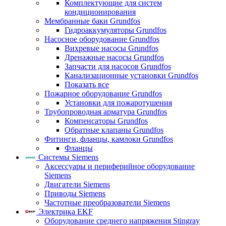
Комплектующие для систем
кондиционирования
Мембранные баки Grundfos
Гидроаккумуляторы Grundfos
Насосное оборудование Grundfos
Вихревые насосы Grundfos
Дренажные насосы Grundfos
Запчасти для насосов Grundfos
Канализационные установки Grundfos
Показать все
Пожарное оборудование Grundfos
Установки для пожаротушения
Трубопроводная арматура Grundfos
Компенсаторы Grundfos
Обратные клапаны Grundfos
Фитинги, фланцы, камлоки Grundfos
Фланцы
Системы Siemens
Аксессуары и периферийное оборудование
Siemens
Двигатели Siemens
Приводы Siemens
Частотные преобразователи Siemens
Электрика EKF
Оборудование среднего напряжения Stingray