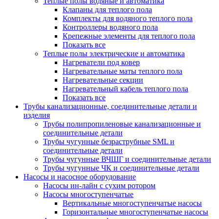
Теплые полы водяные и автоматика
Клапаны для теплого пола
Комплекты для водяного теплого пола
Контроллеры водяного пола
Крепежные элементы для теплого пола
Показать все
Теплые полы электрические и автоматика
Нагреватели под ковер
Нагревательные маты теплого пола
Нагревательные секции
Нагревательный кабель теплого пола
Показать все
Трубы канализационные, соединительные детали и
изделия
Трубы полипропиленовые канализационные и
соединительные детали
Трубы чугунные безраструбные SML и
соединительные детали
Трубы чугунные ВЧШГ и соединительные детали
Трубы чугунные ЧК и соединительные детали
Насосы и насосное оборудование
Насосы ин-лайн с сухим ротором
Насосы многоступенчатые
Вертикальные многоступенчатые насосы
Горизонтальные многоступенчатые насосы