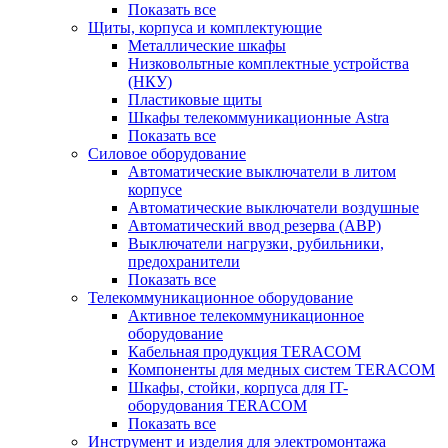
Показать все
Щиты, корпуса и комплектующие
Металлические шкафы
Низковольтные комплектные устройства
(НКУ)
Пластиковые щиты
Шкафы телекоммуникационные Astra
Показать все
Силовое оборудование
Автоматические выключатели в литом
корпусе
Автоматические выключатели воздушные
Автоматический ввод резерва (АВР)
Выключатели нагрузки, рубильники,
предохранители
Показать все
Телекоммуникационное оборудование
Активное телекоммуникационное
оборудование
Кабельная продукция TERACOM
Компоненты для медных систем TERACOM
Шкафы, стойки, корпуса для IT-
оборудования TERACOM
Показать все
Инструмент и изделия для электромонтажа