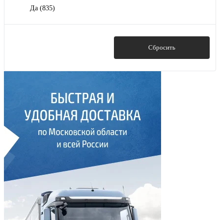
Да
(835)
Показать
Сбросить