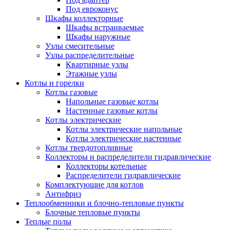
Под евроконус
Шкафы коллекторные
Шкафы встраиваемые
Шкафы наружные
Узлы смесительные
Узлы распределительные
Квартирные узлы
Этажные узлы
Котлы и горелки
Котлы газовые
Напольные газовые котлы
Настенные газовые котлы
Котлы электрические
Котлы электрические напольные
Котлы электрические настенные
Котлы твердотопливные
Коллекторы и распределители гидравлические
Коллекторы котельные
Распределители гидравлические
Комплектующие для котлов
Антифриз
Теплообменники и блочно-тепловые пункты
Блочные тепловые пункты
Теплые полы