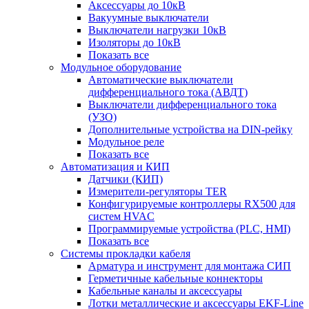
Аксессуары до 10кВ
Вакуумные выключатели
Выключатели нагрузки 10кВ
Изоляторы до 10кВ
Показать все
Модульное оборудование
Автоматические выключатели
дифференциального тока (АВДТ)
Выключатели дифференциального тока
(УЗО)
Дополнительные устройства на DIN-рейку
Модульное реле
Показать все
Автоматизация и КИП
Датчики (КИП)
Измерители-регуляторы TER
Конфигурируемые контроллеры RX500 для
систем HVAC
Программируемые устройства (PLC, HMI)
Показать все
Системы прокладки кабеля
Арматура и инструмент для монтажа СИП
Герметичные кабельные коннекторы
Кабельные каналы и аксессуары
Лотки металлические и аксессуары EKF-Line