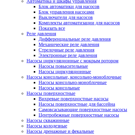
Автоматика и шкафы управления
Блок автоматики для насосов
Блок управления насосами
Выключатели для насосов
Комплекты автоматизации для насосов
Показать все
Реле давления
Дифференциальные реле давления
Механические реле давления
Стрелочные реле давления
Электронные реле давления
Насосы циркуляционные с мокрым ротором
Насосы повысительные
Насосы циркуляционные
Насосы консольные, консольно-моноблочные
Насосы консольно-моноблочные
Насосы консольные
Насосы поверхностные
Вихревые поверхностные насосы
Насосы поверхностные для бассейна
Самовсасывающие поверхностные насосы
Центробежные поверхностные насосы
Насосы скважинные
Насосы колодезные
Насосы дренажные и фекальные