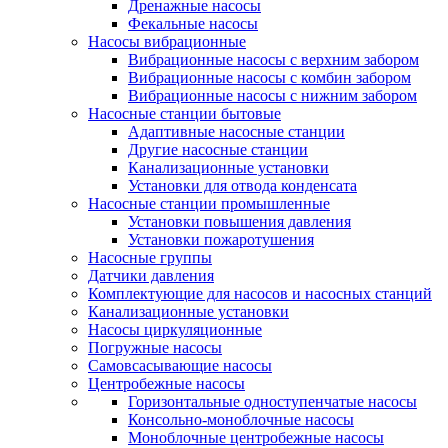
Дренажные насосы
Фекальные насосы
Насосы вибрационные
Вибрационные насосы с верхним забором
Вибрационные насосы с комбин забором
Вибрационные насосы с нижним забором
Насосные станции бытовые
Адаптивные насосные станции
Другие насосные станции
Канализационные установки
Установки для отвода конденсата
Насосные станции промышленные
Установки повышения давления
Установки пожаротушения
Насосные группы
Датчики давления
Комплектующие для насосов и насосных станций
Канализационные установки
Насосы циркуляционные
Погружные насосы
Самовсасывающие насосы
Центробежные насосы
Горизонтальные одноступенчатые насосы
Консольно-моноблочные насосы
Моноблочные центробежные насосы