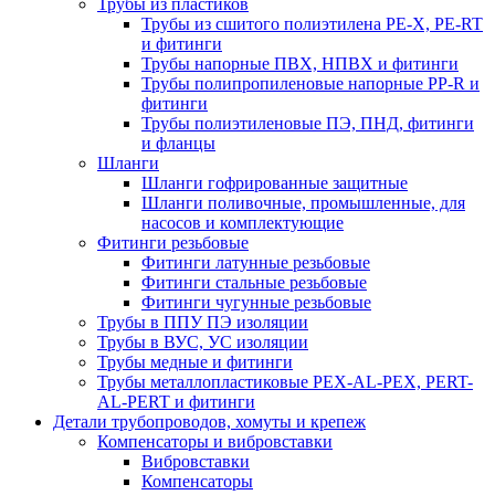
Трубы из пластиков
Трубы из сшитого полиэтилена PE-X, PE-RT
и фитинги
Трубы напорные ПВХ, НПВХ и фитинги
Трубы полипропиленовые напорные PP-R и
фитинги
Трубы полиэтиленовые ПЭ, ПНД, фитинги
и фланцы
Шланги
Шланги гофрированные защитные
Шланги поливочные, промышленные, для
насосов и комплектующие
Фитинги резьбовые
Фитинги латунные резьбовые
Фитинги стальные резьбовые
Фитинги чугунные резьбовые
Трубы в ППУ ПЭ изоляции
Трубы в ВУС, УС изоляции
Трубы медные и фитинги
Трубы металлопластиковые PEX-AL-PEX, PERT-
AL-PERT и фитинги
Детали трубопроводов, хомуты и крепеж
Компенсаторы и вибровставки
Вибровставки
Компенсаторы