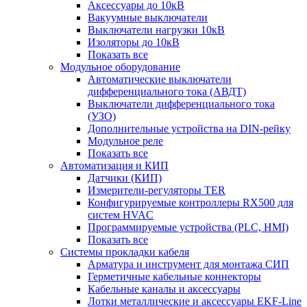
Аксессуары до 10кВ
Вакуумные выключатели
Выключатели нагрузки 10кВ
Изоляторы до 10кВ
Показать все
Модульное оборудование
Автоматические выключатели
дифференциального тока (АВДТ)
Выключатели дифференциального тока
(УЗО)
Дополнительные устройства на DIN-рейку
Модульное реле
Показать все
Автоматизация и КИП
Датчики (КИП)
Измерители-регуляторы TER
Конфигурируемые контроллеры RX500 для
систем HVAC
Программируемые устройства (PLC, HMI)
Показать все
Системы прокладки кабеля
Арматура и инструмент для монтажа СИП
Герметичные кабельные коннекторы
Кабельные каналы и аксессуары
Лотки металлические и аксессуары EKF-Line