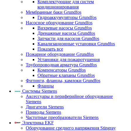
Комплектующие для систем
кондиционирования
Мембранные баки Grundfos
Гидроаккумуляторы Grundfos
Насосное оборудование Grundfos
Вихревые насосы Grundfos
Дренажные насосы Grundfos
Запчасти для насосов Grundfos
Канализационные установки Grundfos
Показать все
Пожарное оборудование Grundfos
Установки для пожаротушения
Трубопроводная арматура Grundfos
Компенсаторы Grundfos
Обратные клапаны Grundfos
Фитинги, фланцы, камлоки Grundfos
Фланцы
Системы Siemens
Аксессуары и периферийное оборудование
Siemens
Двигатели Siemens
Приводы Siemens
Частотные преобразователи Siemens
Электрика EKF
Оборудование среднего напряжения Stingray