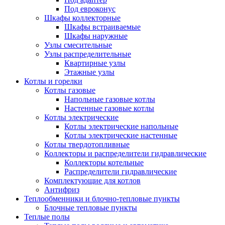
Под евроконус
Шкафы коллекторные
Шкафы встраиваемые
Шкафы наружные
Узлы смесительные
Узлы распределительные
Квартирные узлы
Этажные узлы
Котлы и горелки
Котлы газовые
Напольные газовые котлы
Настенные газовые котлы
Котлы электрические
Котлы электрические напольные
Котлы электрические настенные
Котлы твердотопливные
Коллекторы и распределители гидравлические
Коллекторы котельные
Распределители гидравлические
Комплектующие для котлов
Антифриз
Теплообменники и блочно-тепловые пункты
Блочные тепловые пункты
Теплые полы