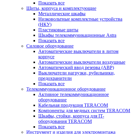
Показать все
Щиты, корпуса и комплектующие
Металлические шкафы
Низковольтные комплектные устройства
(НКУ)
Пластиковые щиты
Шкафы телекоммуникационные Astra
Показать все
Силовое оборудование
Автоматические выключатели в литом
корпусе
Автоматические выключатели воздушные
Автоматический ввод резерва (АВР)
Выключатели нагрузки, рубильники,
предохранители
Показать все
Телекоммуникационное оборудование
Активное телекоммуникационное
оборудование
Кабельная продукция TERACOM
Компоненты для медных систем TERACOM
Шкафы, стойки, корпуса для IT-
оборудования TERACOM
Показать все
Инструмент и изделия для электромонтажа