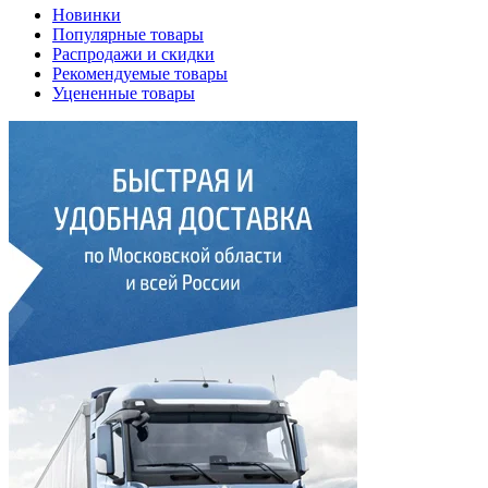
Новинки
Популярные товары
Распродажи и скидки
Рекомендуемые товары
Уцененные товары