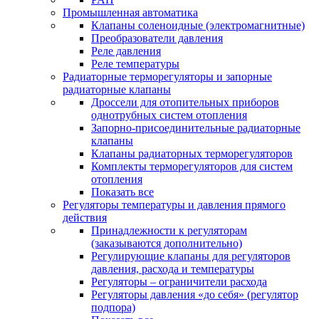
Промышленная автоматика
Клапаны соленоидные (электромагнитные)
Преобразователи давления
Реле давления
Реле температуры
Радиаторные терморегуляторы и запорные
радиаторные клапаны
Дроссели для отопительных приборов
однотрубных систем отопления
Запорно-присоединительные радиаторные
клапаны
Клапаны радиаторных терморегуляторов
Комплекты терморегуляторов для систем
отопления
Показать все
Регуляторы температуры и давления прямого
действия
Принадлежности к регуляторам
(заказываются дополнительно)
Регулирующие клапаны для регуляторов
давления, расхода и температуры
Регуляторы – ограничители расхода
Регуляторы давления «до себя» (регулятор
подпора)