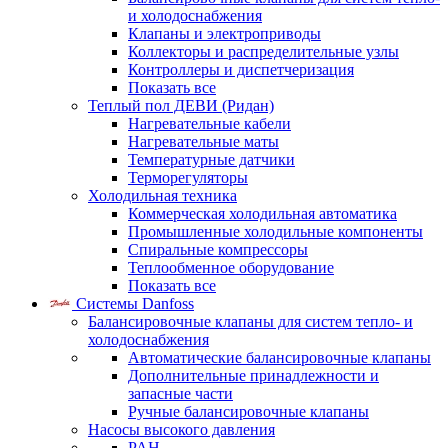
и холодоснабжения
Клапаны и электроприводы
Коллекторы и распределительные узлы
Контроллеры и диспетчеризация
Показать все
Теплый пол ДЕВИ (Ридан)
Нагревательные кабели
Нагревательные маты
Температурные датчики
Терморегуляторы
Холодильная техника
Коммерческая холодильная автоматика
Промышленные холодильные компоненты
Спиральные компрессоры
Теплообменное оборудование
Показать все
Системы Danfoss
Балансировочные клапаны для систем тепло- и
холодоснабжения
Автоматические балансировочные клапаны
Дополнительные принадлежности и
запасные части
Ручные балансировочные клапаны
Насосы высокого давления
PAH