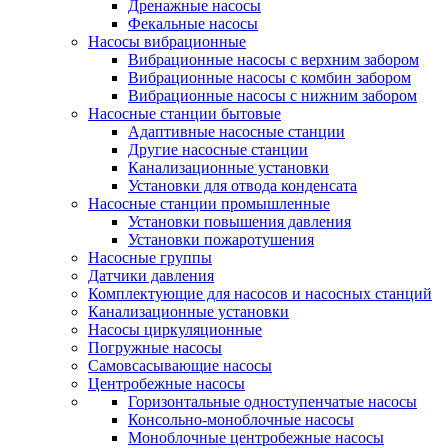
Дренажные насосы
Фекальные насосы
Насосы вибрационные
Вибрационные насосы с верхним забором
Вибрационные насосы с комбин забором
Вибрационные насосы с нижним забором
Насосные станции бытовые
Адаптивные насосные станции
Другие насосные станции
Канализационные установки
Установки для отвода конденсата
Насосные станции промышленные
Установки повышения давления
Установки пожаротушения
Насосные группы
Датчики давления
Комплектующие для насосов и насосных станций
Канализационные установки
Насосы циркуляционные
Погружные насосы
Самовсасывающие насосы
Центробежные насосы
Горизонтальные одноступенчатые насосы
Консольно-моноблочные насосы
Моноблочные центробежные насосы