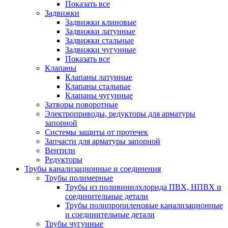
Показать все
Задвижки
Задвижки клиновые
Задвижки латунные
Задвижки стальные
Задвижки чугунные
Показать все
Клапаны
Клапаны латунные
Клапаны стальные
Клапаны чугунные
Затворы поворотные
Электроприводы, редукторы для арматуры
запорной
Системы защиты от протечек
Запчасти для арматуры запорной
Вентили
Редукторы
Трубы канализационные и соединения
Трубы полимерные
Трубы из поливинилхлорида ПВХ, НПВХ и
соединительные детали
Трубы полипропиленовые канализационные
и соединительные детали
Трубы чугунные