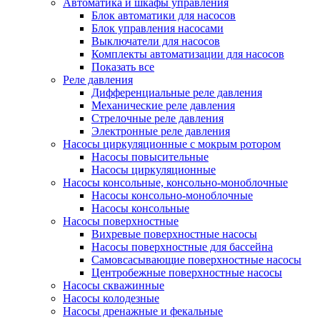
Автоматика и шкафы управления
Блок автоматики для насосов
Блок управления насосами
Выключатели для насосов
Комплекты автоматизации для насосов
Показать все
Реле давления
Дифференциальные реле давления
Механические реле давления
Стрелочные реле давления
Электронные реле давления
Насосы циркуляционные с мокрым ротором
Насосы повысительные
Насосы циркуляционные
Насосы консольные, консольно-моноблочные
Насосы консольно-моноблочные
Насосы консольные
Насосы поверхностные
Вихревые поверхностные насосы
Насосы поверхностные для бассейна
Самовсасывающие поверхностные насосы
Центробежные поверхностные насосы
Насосы скважинные
Насосы колодезные
Насосы дренажные и фекальные