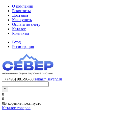
О компании
Реквизиты
Доставка
Как купить
Оплата по счету
Каталог
Контакты
Вход
Регистрация
+7 (495) 981-96-50
zakaz@sever2.ru
0
0
0
В корзине
пока
пусто
Каталог товаров