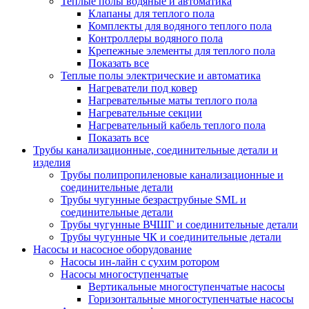
Теплые полы водяные и автоматика
Клапаны для теплого пола
Комплекты для водяного теплого пола
Контроллеры водяного пола
Крепежные элементы для теплого пола
Показать все
Теплые полы электрические и автоматика
Нагреватели под ковер
Нагревательные маты теплого пола
Нагревательные секции
Нагревательный кабель теплого пола
Показать все
Трубы канализационные, соединительные детали и
изделия
Трубы полипропиленовые канализационные и
соединительные детали
Трубы чугунные безраструбные SML и
соединительные детали
Трубы чугунные ВЧШГ и соединительные детали
Трубы чугунные ЧК и соединительные детали
Насосы и насосное оборудование
Насосы ин-лайн с сухим ротором
Насосы многоступенчатые
Вертикальные многоступенчатые насосы
Горизонтальные многоступенчатые насосы