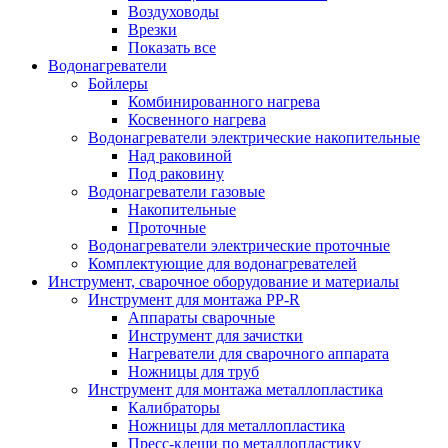
Воздуховоды
Врезки
Показать все
Водонагреватели
Бойлеры
Комбинированного нагрева
Косвенного нагрева
Водонагреватели электрические накопительные
Над раковиной
Под раковину
Водонагреватели газовые
Накопительные
Проточные
Водонагреватели электрические проточные
Комплектующие для водонагревателей
Инструмент, сварочное оборудование и материалы
Инструмент для монтажа PP-R
Аппараты сварочные
Инструмент для зачистки
Нагреватели для сварочного аппарата
Ножницы для труб
Инструмент для монтажа металлопластика
Калибраторы
Ножницы для металлопластика
Пресс-клещи по металлопластику