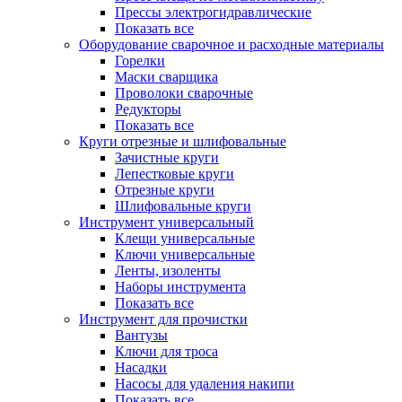
Прессы электрогидравлические
Показать все
Оборудование сварочное и расходные материалы
Горелки
Маски сварщика
Проволоки сварочные
Редукторы
Показать все
Круги отрезные и шлифовальные
Зачистные круги
Лепестковые круги
Отрезные круги
Шлифовальные круги
Инструмент универсальный
Клещи универсальные
Ключи универсальные
Ленты, изоленты
Наборы инструмента
Показать все
Инструмент для прочистки
Вантузы
Ключи для троса
Насадки
Насосы для удаления накипи
Показать все