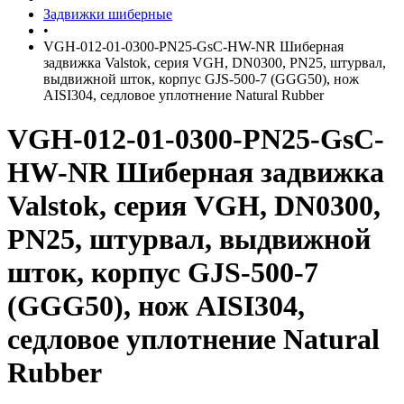
Задвижки шиберные
•
VGH-012-01-0300-PN25-GsC-HW-NR Шиберная
задвижка Valstok, серия VGH, DN0300, PN25, штурвал,
выдвижной шток, корпус GJS-500-7 (GGG50), нож
AISI304, седловое уплотнение Natural Rubber
VGH-012-01-0300-PN25-GsC-
HW-NR Шиберная задвижка
Valstok, серия VGH, DN0300,
PN25, штурвал, выдвижной
шток, корпус GJS-500-7
(GGG50), нож AISI304,
седловое уплотнение Natural
Rubber