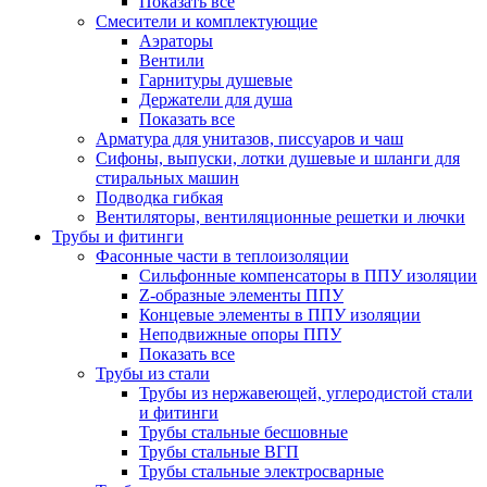
Показать все
Смесители и комплектующие
Аэраторы
Вентили
Гарнитуры душевые
Держатели для душа
Показать все
Арматура для унитазов, писсуаров и чаш
Сифоны, выпуски, лотки душевые и шланги для
стиральных машин
Подводка гибкая
Вентиляторы, вентиляционные решетки и лючки
Трубы и фитинги
Фасонные части в теплоизоляции
Cильфонные компенсаторы в ППУ изоляции
Z-образные элементы ППУ
Концевые элементы в ППУ изоляции
Неподвижные опоры ППУ
Показать все
Трубы из стали
Трубы из нержавеющей, углеродистой стали
и фитинги
Трубы стальные бесшовные
Трубы стальные ВГП
Трубы стальные электросварные