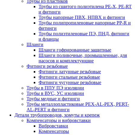
Трубы из пластиков
Трубы из сшитого полиэтилена PE-X, PE-RT
и фитинги
Трубы напорные ПВХ, НПВХ и фитинги
Трубы полипропиленовые напорные PP-R и
фитинги
Трубы полиэтиленовые ПЭ, ПНД, фитинги
и фланцы
Шланги
Шланги гофрированные защитные
Шланги поливочные, промышленные, для
насосов и комплектующие
Фитинги резьбовые
Фитинги латунные резьбовые
Фитинги стальные резьбовые
Фитинги чугунные резьбовые
Трубы в ППУ ПЭ изоляции
Трубы в ВУС, УС изоляции
Трубы медные и фитинги
Трубы металлопластиковые PEX-AL-PEX, PERT-
AL-PERT и фитинги
Детали трубопроводов, хомуты и крепеж
Компенсаторы и вибровставки
Вибровставки
Компенсаторы