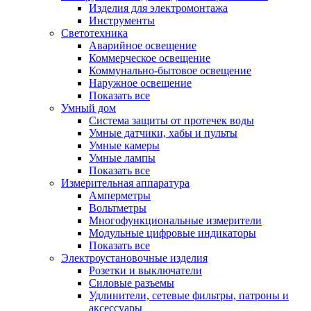
Изделия для электромонтажа
Инструменты
Светотехника
Аварийное освещение
Коммерческое освещение
Коммунально-бытовое освещение
Наружное освещение
Показать все
Умный дом
Система защиты от протечек воды
Умные датчики, хабы и пульты
Умные камеры
Умные лампы
Показать все
Измерительная аппаратура
Амперметры
Вольтметры
Многофункциональные измерители
Модульные цифровые индикаторы
Показать все
Электроустановочные изделия
Розетки и выключатели
Силовые разъемы
Удлинители, сетевые фильтры, патроны и
аксессуары