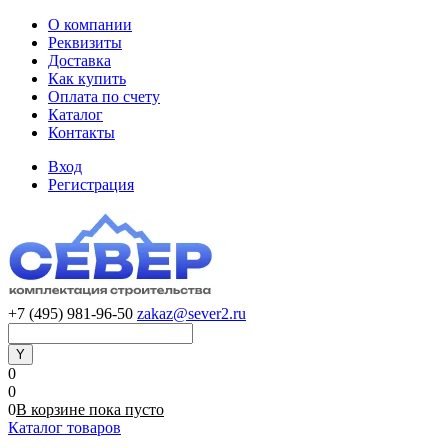
О компании
Реквизиты
Доставка
Как купить
Оплата по счету
Каталог
Контакты
Вход
Регистрация
+7 (495) 981-96-50
zakaz@sever2.ru
0
0
0
В корзине
пока
пусто
Каталог товаров