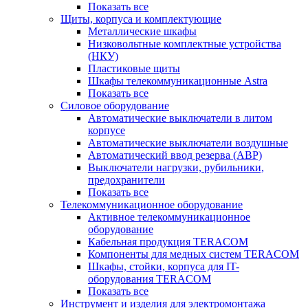
Показать все
Щиты, корпуса и комплектующие
Металлические шкафы
Низковольтные комплектные устройства
(НКУ)
Пластиковые щиты
Шкафы телекоммуникационные Astra
Показать все
Силовое оборудование
Автоматические выключатели в литом
корпусе
Автоматические выключатели воздушные
Автоматический ввод резерва (АВР)
Выключатели нагрузки, рубильники,
предохранители
Показать все
Телекоммуникационное оборудование
Активное телекоммуникационное
оборудование
Кабельная продукция TERACOM
Компоненты для медных систем TERACOM
Шкафы, стойки, корпуса для IT-
оборудования TERACOM
Показать все
Инструмент и изделия для электромонтажа