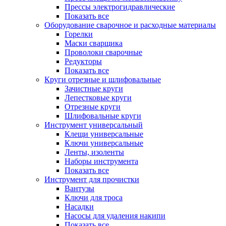
Прессы электрогидравлические
Показать все
Оборудование сварочное и расходные материалы
Горелки
Маски сварщика
Проволоки сварочные
Редукторы
Показать все
Круги отрезные и шлифовальные
Зачистные круги
Лепестковые круги
Отрезные круги
Шлифовальные круги
Инструмент универсальный
Клещи универсальные
Ключи универсальные
Ленты, изоленты
Наборы инструмента
Показать все
Инструмент для прочистки
Вантузы
Ключи для троса
Насадки
Насосы для удаления накипи
Показать все