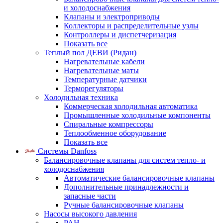
и холодоснабжения
Клапаны и электроприводы
Коллекторы и распределительные узлы
Контроллеры и диспетчеризация
Показать все
Теплый пол ДЕВИ (Ридан)
Нагревательные кабели
Нагревательные маты
Температурные датчики
Терморегуляторы
Холодильная техника
Коммерческая холодильная автоматика
Промышленные холодильные компоненты
Спиральные компрессоры
Теплообменное оборудование
Показать все
Системы Danfoss
Балансировочные клапаны для систем тепло- и
холодоснабжения
Автоматические балансировочные клапаны
Дополнительные принадлежности и
запасные части
Ручные балансировочные клапаны
Насосы высокого давления
PAH