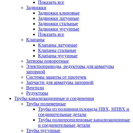
Показать все
Задвижки
Задвижки клиновые
Задвижки латунные
Задвижки стальные
Задвижки чугунные
Показать все
Клапаны
Клапаны латунные
Клапаны стальные
Клапаны чугунные
Затворы поворотные
Электроприводы, редукторы для арматуры
запорной
Системы защиты от протечек
Запчасти для арматуры запорной
Вентили
Редукторы
Трубы канализационные и соединения
Трубы полимерные
Трубы из поливинилхлорида ПВХ, НПВХ и
соединительные детали
Трубы полипропиленовые канализационные
и соединительные детали
Трубы чугунные