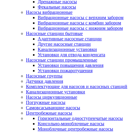
Дренажные насосы
Фекальные насосы
Насосы вибрационные
Вибрационные насосы с верхним забором
Вибрационные насосы с комбин забором
Вибрационные насосы с нижним забором
Насосные станции бытовые
Адаптивные насосные станции
Другие насосные станции
Канализационные установки
Установки для отвода конденсата
Насосные станции промышленные
Установки повышения давления
Установки пожаротушения
Насосные группы
Датчики давления
Комплектующие для насосов и насосных станций
Канализационные установки
Насосы циркуляционные
Погружные насосы
Самовсасывающие насосы
Центробежные насосы
Горизонтальные одноступенчатые насосы
Консольно-моноблочные насосы
Моноблочные центробежные насосы