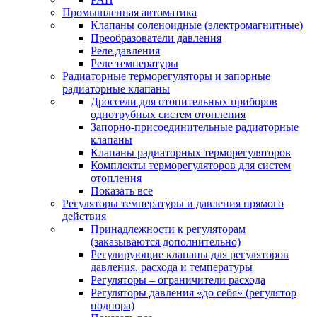
Промышленная автоматика
Клапаны соленоидные (электромагнитные)
Преобразователи давления
Реле давления
Реле температуры
Радиаторные терморегуляторы и запорные
радиаторные клапаны
Дроссели для отопительных приборов
однотрубных систем отопления
Запорно-присоединительные радиаторные
клапаны
Клапаны радиаторных терморегуляторов
Комплекты терморегуляторов для систем
отопления
Показать все
Регуляторы температуры и давления прямого
действия
Принадлежности к регуляторам
(заказываются дополнительно)
Регулирующие клапаны для регуляторов
давления, расхода и температуры
Регуляторы – ограничители расхода
Регуляторы давления «до себя» (регулятор
подпора)