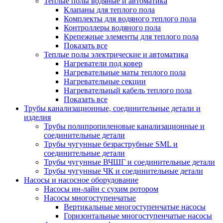
Теплые полы водяные и автоматика
Клапаны для теплого пола
Комплекты для водяного теплого пола
Контроллеры водяного пола
Крепежные элементы для теплого пола
Показать все
Теплые полы электрические и автоматика
Нагреватели под ковер
Нагревательные маты теплого пола
Нагревательные секции
Нагревательный кабель теплого пола
Показать все
Трубы канализационные, соединительные детали и
изделия
Трубы полипропиленовые канализационные и
соединительные детали
Трубы чугунные безраструбные SML и
соединительные детали
Трубы чугунные ВЧШГ и соединительные детали
Трубы чугунные ЧК и соединительные детали
Насосы и насосное оборудование
Насосы ин-лайн с сухим ротором
Насосы многоступенчатые
Вертикальные многоступенчатые насосы
Горизонтальные многоступенчатые насосы