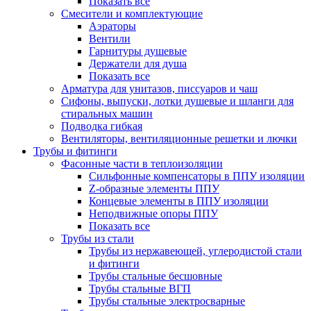
Показать все
Смесители и комплектующие
Аэраторы
Вентили
Гарнитуры душевые
Держатели для душа
Показать все
Арматура для унитазов, писсуаров и чаш
Сифоны, выпуски, лотки душевые и шланги для
стиральных машин
Подводка гибкая
Вентиляторы, вентиляционные решетки и лючки
Трубы и фитинги
Фасонные части в теплоизоляции
Cильфонные компенсаторы в ППУ изоляции
Z-образные элементы ППУ
Концевые элементы в ППУ изоляции
Неподвижные опоры ППУ
Показать все
Трубы из стали
Трубы из нержавеющей, углеродистой стали
и фитинги
Трубы стальные бесшовные
Трубы стальные ВГП
Трубы стальные электросварные