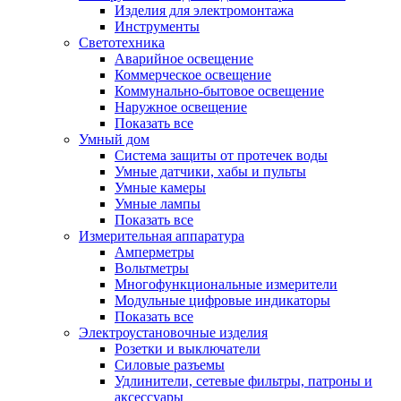
Изделия для электромонтажа
Инструменты
Светотехника
Аварийное освещение
Коммерческое освещение
Коммунально-бытовое освещение
Наружное освещение
Показать все
Умный дом
Система защиты от протечек воды
Умные датчики, хабы и пульты
Умные камеры
Умные лампы
Показать все
Измерительная аппаратура
Амперметры
Вольтметры
Многофункциональные измерители
Модульные цифровые индикаторы
Показать все
Электроустановочные изделия
Розетки и выключатели
Силовые разъемы
Удлинители, сетевые фильтры, патроны и
аксессуары