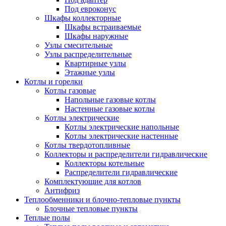
Под евроконус
Шкафы коллекторные
Шкафы встраиваемые
Шкафы наружные
Узлы смесительные
Узлы распределительные
Квартирные узлы
Этажные узлы
Котлы и горелки
Котлы газовые
Напольные газовые котлы
Настенные газовые котлы
Котлы электрические
Котлы электрические напольные
Котлы электрические настенные
Котлы твердотопливные
Коллекторы и распределители гидравлические
Коллекторы котельные
Распределители гидравлические
Комплектующие для котлов
Антифриз
Теплообменники и блочно-тепловые пункты
Блочные тепловые пункты
Теплые полы