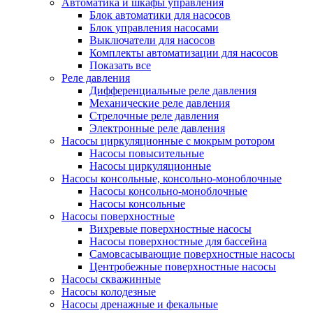
Автоматика и шкафы управления
Блок автоматики для насосов
Блок управления насосами
Выключатели для насосов
Комплекты автоматизации для насосов
Показать все
Реле давления
Дифференциальные реле давления
Механические реле давления
Стрелочные реле давления
Электронные реле давления
Насосы циркуляционные с мокрым ротором
Насосы повысительные
Насосы циркуляционные
Насосы консольные, консольно-моноблочные
Насосы консольно-моноблочные
Насосы консольные
Насосы поверхностные
Вихревые поверхностные насосы
Насосы поверхностные для бассейна
Самовсасывающие поверхностные насосы
Центробежные поверхностные насосы
Насосы скважинные
Насосы колодезные
Насосы дренажные и фекальные