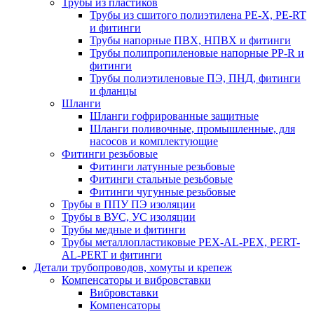
Трубы из пластиков
Трубы из сшитого полиэтилена PE-X, PE-RT
и фитинги
Трубы напорные ПВХ, НПВХ и фитинги
Трубы полипропиленовые напорные PP-R и
фитинги
Трубы полиэтиленовые ПЭ, ПНД, фитинги
и фланцы
Шланги
Шланги гофрированные защитные
Шланги поливочные, промышленные, для
насосов и комплектующие
Фитинги резьбовые
Фитинги латунные резьбовые
Фитинги стальные резьбовые
Фитинги чугунные резьбовые
Трубы в ППУ ПЭ изоляции
Трубы в ВУС, УС изоляции
Трубы медные и фитинги
Трубы металлопластиковые PEX-AL-PEX, PERT-
AL-PERT и фитинги
Детали трубопроводов, хомуты и крепеж
Компенсаторы и вибровставки
Вибровставки
Компенсаторы