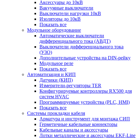
Аксессуары до 10кВ
Вакуумные выключатели
Выключатели нагрузки 10кВ
Изоляторы до 10кВ
Показать все
Модульное оборудование
Автоматические выключатели
дифференциального тока (АВДТ)
Выключатели дифференциального тока
(УЗО)
Дополнительные устройства на DIN-рейку
Модульное реле
Показать все
Автоматизация и КИП
Датчики (КИП)
Измерители-регуляторы TER
Конфигурируемые контроллеры RX500 для
систем HVAC
Программируемые устройства (PLC, HMI)
Показать все
Системы прокладки кабеля
Арматура и инструмент для монтажа СИП
Герметичные кабельные коннекторы
Кабельные каналы и аксессуары
Лотки металлические и аксессуары EKF-Line