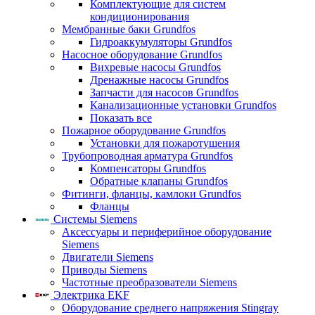
Комплектующие для систем
кондиционирования
Мембранные баки Grundfos
Гидроаккумуляторы Grundfos
Насосное оборудование Grundfos
Вихревые насосы Grundfos
Дренажные насосы Grundfos
Запчасти для насосов Grundfos
Канализационные установки Grundfos
Показать все
Пожарное оборудование Grundfos
Установки для пожаротушения
Трубопроводная арматура Grundfos
Компенсаторы Grundfos
Обратные клапаны Grundfos
Фитинги, фланцы, камлоки Grundfos
Фланцы
Системы Siemens
Аксессуары и периферийное оборудование
Siemens
Двигатели Siemens
Приводы Siemens
Частотные преобразователи Siemens
Электрика EKF
Оборудование среднего напряжения Stingray