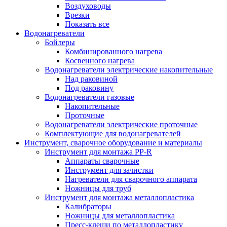
Воздуховоды
Врезки
Показать все
Водонагреватели
Бойлеры
Комбинированного нагрева
Косвенного нагрева
Водонагреватели электрические накопительные
Над раковиной
Под раковину
Водонагреватели газовые
Накопительные
Проточные
Водонагреватели электрические проточные
Комплектующие для водонагревателей
Инструмент, сварочное оборудование и материалы
Инструмент для монтажа PP-R
Аппараты сварочные
Инструмент для зачистки
Нагреватели для сварочного аппарата
Ножницы для труб
Инструмент для монтажа металлопластика
Калибраторы
Ножницы для металлопластика
Пресс-клещи по металлопластику