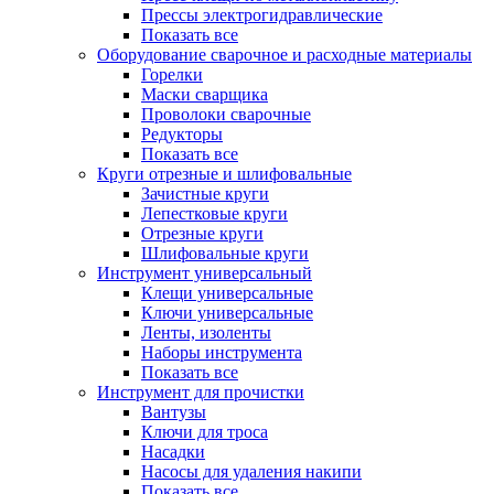
Прессы электрогидравлические
Показать все
Оборудование сварочное и расходные материалы
Горелки
Маски сварщика
Проволоки сварочные
Редукторы
Показать все
Круги отрезные и шлифовальные
Зачистные круги
Лепестковые круги
Отрезные круги
Шлифовальные круги
Инструмент универсальный
Клещи универсальные
Ключи универсальные
Ленты, изоленты
Наборы инструмента
Показать все
Инструмент для прочистки
Вантузы
Ключи для троса
Насадки
Насосы для удаления накипи
Показать все