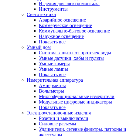
Изделия для электромонтажа
Инструменты
Светотехника
Аварийное освещение
Коммерческое освещение
Коммунально-бытовое освещение
Наружное освещение
Показать все
Умный дом
Система защиты от протечек воды
Умные датчики, хабы и пульты
Умные камеры
Умные лампы
Показать все
Измерительная аппаратура
Амперметры
Вольтметры
Многофункциональные измерители
Модульные цифровые индикаторы
Показать все
Электроустановочные изделия
Розетки и выключатели
Силовые разъемы
Удлинители, сетевые фильтры, патроны и
аксессуары