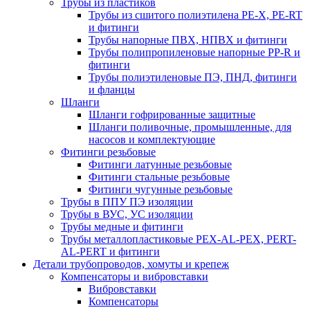
Трубы из пластиков
Трубы из сшитого полиэтилена PE-X, PE-RT
и фитинги
Трубы напорные ПВХ, НПВХ и фитинги
Трубы полипропиленовые напорные PP-R и
фитинги
Трубы полиэтиленовые ПЭ, ПНД, фитинги
и фланцы
Шланги
Шланги гофрированные защитные
Шланги поливочные, промышленные, для
насосов и комплектующие
Фитинги резьбовые
Фитинги латунные резьбовые
Фитинги стальные резьбовые
Фитинги чугунные резьбовые
Трубы в ППУ ПЭ изоляции
Трубы в ВУС, УС изоляции
Трубы медные и фитинги
Трубы металлопластиковые PEX-AL-PEX, PERT-
AL-PERT и фитинги
Детали трубопроводов, хомуты и крепеж
Компенсаторы и вибровставки
Вибровставки
Компенсаторы