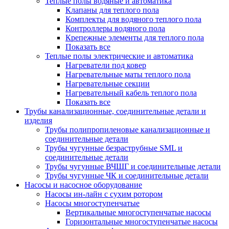
Теплые полы водяные и автоматика
Клапаны для теплого пола
Комплекты для водяного теплого пола
Контроллеры водяного пола
Крепежные элементы для теплого пола
Показать все
Теплые полы электрические и автоматика
Нагреватели под ковер
Нагревательные маты теплого пола
Нагревательные секции
Нагревательный кабель теплого пола
Показать все
Трубы канализационные, соединительные детали и
изделия
Трубы полипропиленовые канализационные и
соединительные детали
Трубы чугунные безраструбные SML и
соединительные детали
Трубы чугунные ВЧШГ и соединительные детали
Трубы чугунные ЧК и соединительные детали
Насосы и насосное оборудование
Насосы ин-лайн с сухим ротором
Насосы многоступенчатые
Вертикальные многоступенчатые насосы
Горизонтальные многоступенчатые насосы