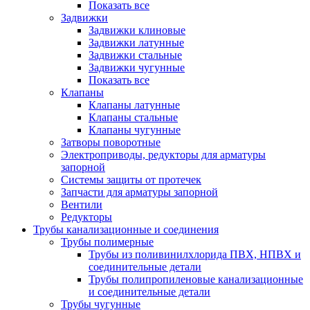
Показать все
Задвижки
Задвижки клиновые
Задвижки латунные
Задвижки стальные
Задвижки чугунные
Показать все
Клапаны
Клапаны латунные
Клапаны стальные
Клапаны чугунные
Затворы поворотные
Электроприводы, редукторы для арматуры
запорной
Системы защиты от протечек
Запчасти для арматуры запорной
Вентили
Редукторы
Трубы канализационные и соединения
Трубы полимерные
Трубы из поливинилхлорида ПВХ, НПВХ и
соединительные детали
Трубы полипропиленовые канализационные
и соединительные детали
Трубы чугунные