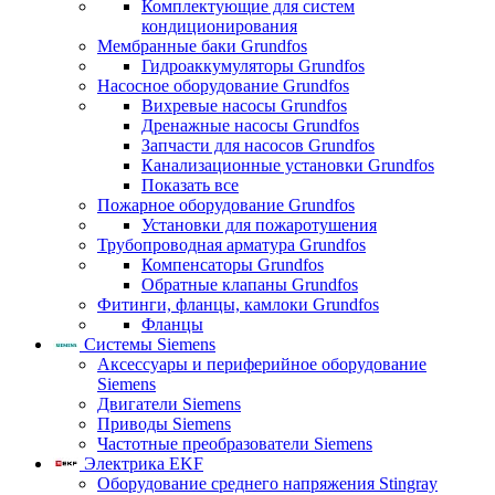
Комплектующие для систем
кондиционирования
Мембранные баки Grundfos
Гидроаккумуляторы Grundfos
Насосное оборудование Grundfos
Вихревые насосы Grundfos
Дренажные насосы Grundfos
Запчасти для насосов Grundfos
Канализационные установки Grundfos
Показать все
Пожарное оборудование Grundfos
Установки для пожаротушения
Трубопроводная арматура Grundfos
Компенсаторы Grundfos
Обратные клапаны Grundfos
Фитинги, фланцы, камлоки Grundfos
Фланцы
Системы Siemens
Аксессуары и периферийное оборудование
Siemens
Двигатели Siemens
Приводы Siemens
Частотные преобразователи Siemens
Электрика EKF
Оборудование среднего напряжения Stingray