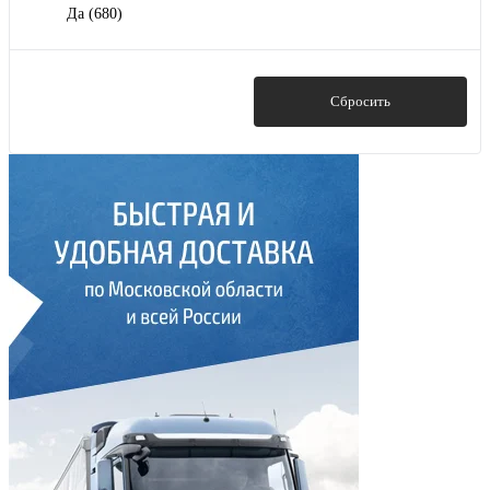
Да
(680)
Показать
Сбросить