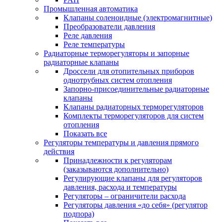
Промышленная автоматика
Клапаны соленоидные (электромагнитные)
Преобразователи давления
Реле давления
Реле температуры
Радиаторные терморегуляторы и запорные
радиаторные клапаны
Дроссели для отопительных приборов
однотрубных систем отопления
Запорно-присоединительные радиаторные
клапаны
Клапаны радиаторных терморегуляторов
Комплекты терморегуляторов для систем
отопления
Показать все
Регуляторы температуры и давления прямого
действия
Принадлежности к регуляторам
(заказываются дополнительно)
Регулирующие клапаны для регуляторов
давления, расхода и температуры
Регуляторы – ограничители расхода
Регуляторы давления «до себя» (регулятор
подпора)