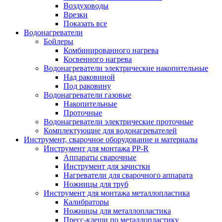
Воздуховоды
Врезки
Показать все
Водонагреватели
Бойлеры
Комбинированного нагрева
Косвенного нагрева
Водонагреватели электрические накопительные
Над раковиной
Под раковину
Водонагреватели газовые
Накопительные
Проточные
Водонагреватели электрические проточные
Комплектующие для водонагревателей
Инструмент, сварочное оборудование и материалы
Инструмент для монтажа PP-R
Аппараты сварочные
Инструмент для зачистки
Нагреватели для сварочного аппарата
Ножницы для труб
Инструмент для монтажа металлопластика
Калибраторы
Ножницы для металлопластика
Пресс-клещи по металлопластику