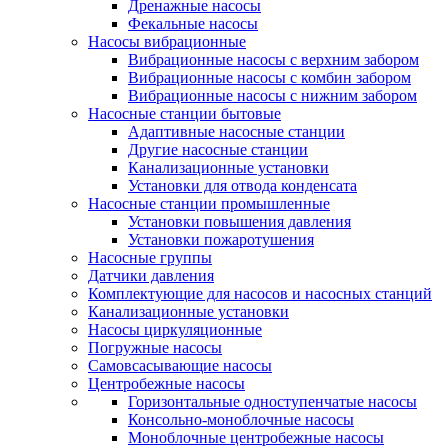
Дренажные насосы
Фекальные насосы
Насосы вибрационные
Вибрационные насосы с верхним забором
Вибрационные насосы с комбин забором
Вибрационные насосы с нижним забором
Насосные станции бытовые
Адаптивные насосные станции
Другие насосные станции
Канализационные установки
Установки для отвода конденсата
Насосные станции промышленные
Установки повышения давления
Установки пожаротушения
Насосные группы
Датчики давления
Комплектующие для насосов и насосных станций
Канализационные установки
Насосы циркуляционные
Погружные насосы
Самовсасывающие насосы
Центробежные насосы
Горизонтальные одноступенчатые насосы
Консольно-моноблочные насосы
Моноблочные центробежные насосы