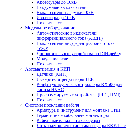
Аксессуары до 10кВ
Вакуумные выключатели
Выключатели нагрузки 10кВ
Изоляторы до 10кВ
Показать все
Модульное оборудование
Автоматические выключатели
дифференциального тока (АВДТ)
Выключатели дифференциального тока
(УЗО)
Дополнительные устройства на DIN-рейку
Модульное реле
Показать все
Автоматизация и КИП
Датчики (КИП)
Измерители-регуляторы TER
Конфигурируемые контроллеры RX500 для
систем HVAC
Программируемые устройства (PLC, HMI)
Показать все
Системы прокладки кабеля
Арматура и инструмент для монтажа СИП
Герметичные кабельные коннекторы
Кабельные каналы и аксессуары
Лотки металлические и аксессуары EKF-Line