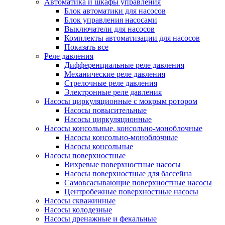
Автоматика и шкафы управления
Блок автоматики для насосов
Блок управления насосами
Выключатели для насосов
Комплекты автоматизации для насосов
Показать все
Реле давления
Дифференциальные реле давления
Механические реле давления
Стрелочные реле давления
Электронные реле давления
Насосы циркуляционные с мокрым ротором
Насосы повысительные
Насосы циркуляционные
Насосы консольные, консольно-моноблочные
Насосы консольно-моноблочные
Насосы консольные
Насосы поверхностные
Вихревые поверхностные насосы
Насосы поверхностные для бассейна
Самовсасывающие поверхностные насосы
Центробежные поверхностные насосы
Насосы скважинные
Насосы колодезные
Насосы дренажные и фекальные