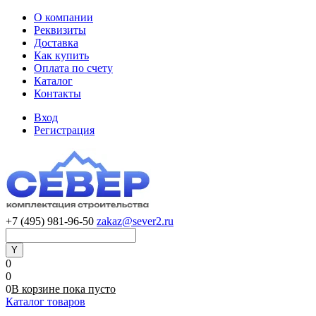
О компании
Реквизиты
Доставка
Как купить
Оплата по счету
Каталог
Контакты
Вход
Регистрация
+7 (495) 981-96-50
zakaz@sever2.ru
0
0
0
В корзине
пока
пусто
Каталог товаров