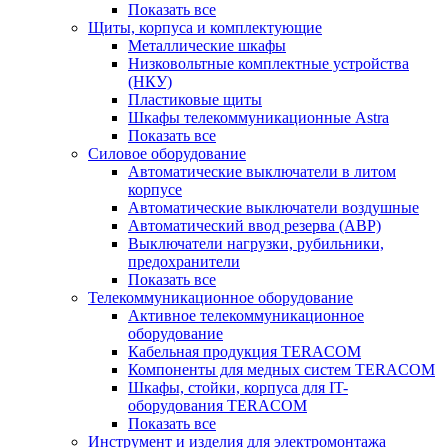
Показать все
Щиты, корпуса и комплектующие
Металлические шкафы
Низковольтные комплектные устройства
(НКУ)
Пластиковые щиты
Шкафы телекоммуникационные Astra
Показать все
Силовое оборудование
Автоматические выключатели в литом
корпусе
Автоматические выключатели воздушные
Автоматический ввод резерва (АВР)
Выключатели нагрузки, рубильники,
предохранители
Показать все
Телекоммуникационное оборудование
Активное телекоммуникационное
оборудование
Кабельная продукция TERACOM
Компоненты для медных систем TERACOM
Шкафы, стойки, корпуса для IT-
оборудования TERACOM
Показать все
Инструмент и изделия для электромонтажа