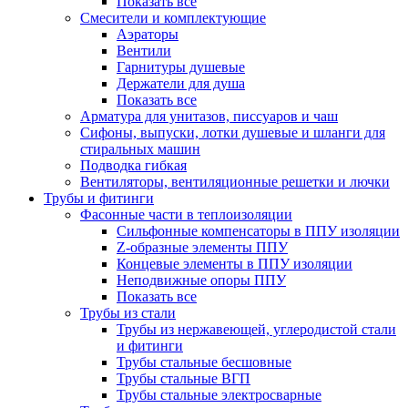
Показать все
Смесители и комплектующие
Аэраторы
Вентили
Гарнитуры душевые
Держатели для душа
Показать все
Арматура для унитазов, писсуаров и чаш
Сифоны, выпуски, лотки душевые и шланги для
стиральных машин
Подводка гибкая
Вентиляторы, вентиляционные решетки и лючки
Трубы и фитинги
Фасонные части в теплоизоляции
Cильфонные компенсаторы в ППУ изоляции
Z-образные элементы ППУ
Концевые элементы в ППУ изоляции
Неподвижные опоры ППУ
Показать все
Трубы из стали
Трубы из нержавеющей, углеродистой стали
и фитинги
Трубы стальные бесшовные
Трубы стальные ВГП
Трубы стальные электросварные