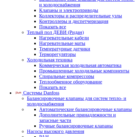
и холодоснабжения
Клапаны и электроприводы
Коллекторы и распределительные узлы
Контроллеры и диспетчеризация
Показать все
Теплый пол ДЕВИ (Ридан)
Нагревательные кабели
Нагревательные маты
Температурные датчики
Терморегуляторы
Холодильная техника
Коммерческая холодильная автоматика
Промышленные холодильные компоненты
Спиральные компрессоры
Теплообменное оборудование
Показать все
Системы Danfoss
Балансировочные клапаны для систем тепло- и
холодоснабжения
Автоматические балансировочные клапаны
Дополнительные принадлежности и
запасные части
Ручные балансировочные клапаны
Насосы высокого давления
PAH