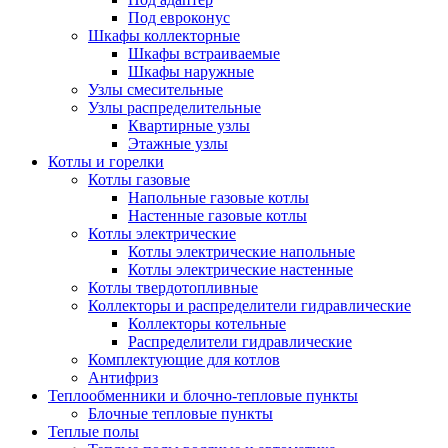
Под евроконус
Шкафы коллекторные
Шкафы встраиваемые
Шкафы наружные
Узлы смесительные
Узлы распределительные
Квартирные узлы
Этажные узлы
Котлы и горелки
Котлы газовые
Напольные газовые котлы
Настенные газовые котлы
Котлы электрические
Котлы электрические напольные
Котлы электрические настенные
Котлы твердотопливные
Коллекторы и распределители гидравлические
Коллекторы котельные
Распределители гидравлические
Комплектующие для котлов
Антифриз
Теплообменники и блочно-тепловые пункты
Блочные тепловые пункты
Теплые полы