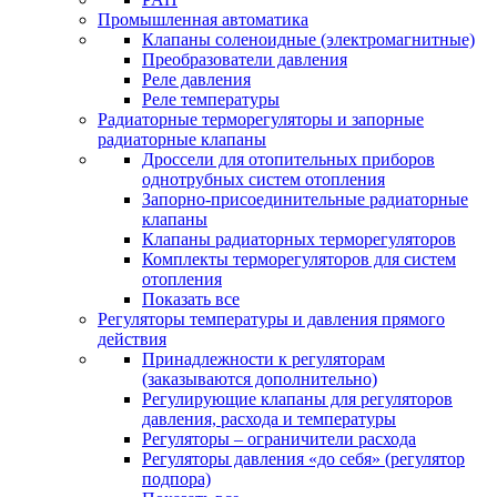
Промышленная автоматика
Клапаны соленоидные (электромагнитные)
Преобразователи давления
Реле давления
Реле температуры
Радиаторные терморегуляторы и запорные
радиаторные клапаны
Дроссели для отопительных приборов
однотрубных систем отопления
Запорно-присоединительные радиаторные
клапаны
Клапаны радиаторных терморегуляторов
Комплекты терморегуляторов для систем
отопления
Показать все
Регуляторы температуры и давления прямого
действия
Принадлежности к регуляторам
(заказываются дополнительно)
Регулирующие клапаны для регуляторов
давления, расхода и температуры
Регуляторы – ограничители расхода
Регуляторы давления «до себя» (регулятор
подпора)