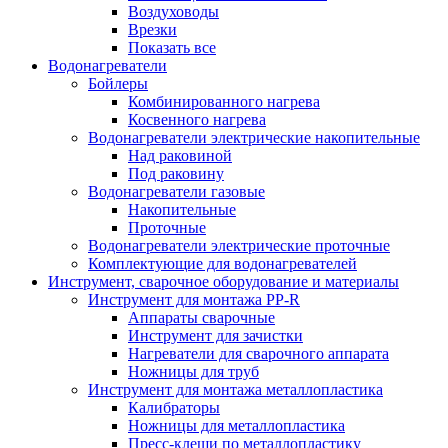
Воздуховоды
Врезки
Показать все
Водонагреватели
Бойлеры
Комбинированного нагрева
Косвенного нагрева
Водонагреватели электрические накопительные
Над раковиной
Под раковину
Водонагреватели газовые
Накопительные
Проточные
Водонагреватели электрические проточные
Комплектующие для водонагревателей
Инструмент, сварочное оборудование и материалы
Инструмент для монтажа PP-R
Аппараты сварочные
Инструмент для зачистки
Нагреватели для сварочного аппарата
Ножницы для труб
Инструмент для монтажа металлопластика
Калибраторы
Ножницы для металлопластика
Пресс-клещи по металлопластику