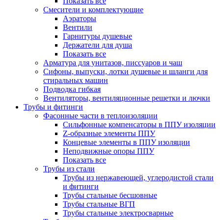
Показать все
Смесители и комплектующие
Аэраторы
Вентили
Гарнитуры душевые
Держатели для душа
Показать все
Арматура для унитазов, писсуаров и чаш
Сифоны, выпуски, лотки душевые и шланги для
стиральных машин
Подводка гибкая
Вентиляторы, вентиляционные решетки и лючки
Трубы и фитинги
Фасонные части в теплоизоляции
Cильфонные компенсаторы в ППУ изоляции
Z-образные элементы ППУ
Концевые элементы в ППУ изоляции
Неподвижные опоры ППУ
Показать все
Трубы из стали
Трубы из нержавеющей, углеродистой стали
и фитинги
Трубы стальные бесшовные
Трубы стальные ВГП
Трубы стальные электросварные