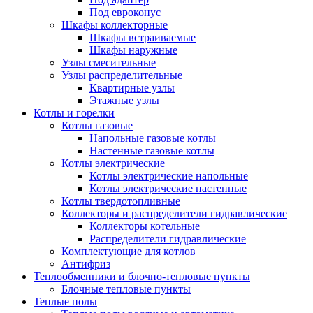
Под евроконус
Шкафы коллекторные
Шкафы встраиваемые
Шкафы наружные
Узлы смесительные
Узлы распределительные
Квартирные узлы
Этажные узлы
Котлы и горелки
Котлы газовые
Напольные газовые котлы
Настенные газовые котлы
Котлы электрические
Котлы электрические напольные
Котлы электрические настенные
Котлы твердотопливные
Коллекторы и распределители гидравлические
Коллекторы котельные
Распределители гидравлические
Комплектующие для котлов
Антифриз
Теплообменники и блочно-тепловые пункты
Блочные тепловые пункты
Теплые полы