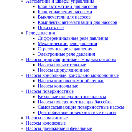
Автоматика и шкафы управления
Блок автоматики для насосов
Блок управления насосами
Выключатели для насосов
Комплекты автоматизации для насосов
Показать все
Реле давления
Дифференциальные реле давления
Механические реле давления
Стрелочные реле давления
Электронные реле давления
Насосы циркуляционные с мокрым ротором
Насосы повысительные
Насосы циркуляционные
Насосы консольные, консольно-моноблочные
Насосы консольно-моноблочные
Насосы консольные
Насосы поверхностные
Вихревые поверхностные насосы
Насосы поверхностные для бассейна
Самовсасывающие поверхностные насосы
Центробежные поверхностные насосы
Насосы скважинные
Насосы колодезные
Насосы дренажные и фекальные