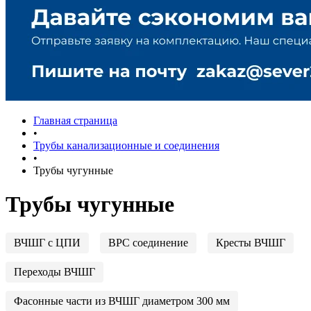
Главная страница
•
Трубы канализационные и соединения
•
Трубы чугунные
Трубы чугунные
ВЧШГ с ЦПИ
ВРС cоединение
Кресты ВЧШГ
Переходы ВЧШГ
Фасонные части из ВЧШГ диаметром 300 мм