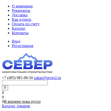
О компании
Реквизиты
Доставка
Как купить
Оплата по счету
Каталог
Контакты
Вход
Регистрация
+7 (495) 981-96-50
zakaz@sever2.ru
0
0
0
В корзине
пока
пусто
Каталог товаров