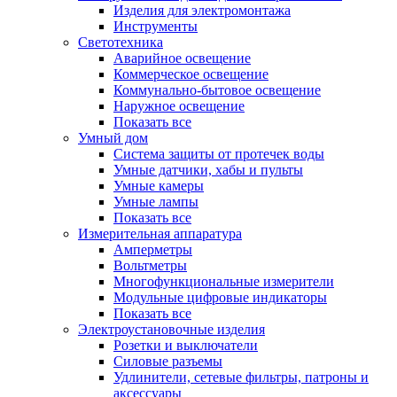
Изделия для электромонтажа
Инструменты
Светотехника
Аварийное освещение
Коммерческое освещение
Коммунально-бытовое освещение
Наружное освещение
Показать все
Умный дом
Система защиты от протечек воды
Умные датчики, хабы и пульты
Умные камеры
Умные лампы
Показать все
Измерительная аппаратура
Амперметры
Вольтметры
Многофункциональные измерители
Модульные цифровые индикаторы
Показать все
Электроустановочные изделия
Розетки и выключатели
Силовые разъемы
Удлинители, сетевые фильтры, патроны и
аксессуары