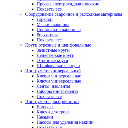
Прессы электрогидравлические
Показать все
Оборудование сварочное и расходные материалы
Горелки
Маски сварщика
Проволоки сварочные
Редукторы
Показать все
Круги отрезные и шлифовальные
Зачистные круги
Лепестковые круги
Отрезные круги
Шлифовальные круги
Инструмент универсальный
Клещи универсальные
Ключи универсальные
Ленты, изоленты
Наборы инструмента
Показать все
Инструмент для прочистки
Вантузы
Ключи для троса
Насадки
Насосы для удаления накипи
Показать все