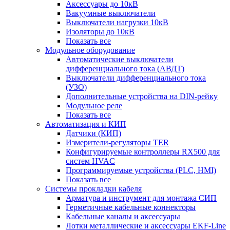
Аксессуары до 10кВ
Вакуумные выключатели
Выключатели нагрузки 10кВ
Изоляторы до 10кВ
Показать все
Модульное оборудование
Автоматические выключатели
дифференциального тока (АВДТ)
Выключатели дифференциального тока
(УЗО)
Дополнительные устройства на DIN-рейку
Модульное реле
Показать все
Автоматизация и КИП
Датчики (КИП)
Измерители-регуляторы TER
Конфигурируемые контроллеры RX500 для
систем HVAC
Программируемые устройства (PLC, HMI)
Показать все
Системы прокладки кабеля
Арматура и инструмент для монтажа СИП
Герметичные кабельные коннекторы
Кабельные каналы и аксессуары
Лотки металлические и аксессуары EKF-Line