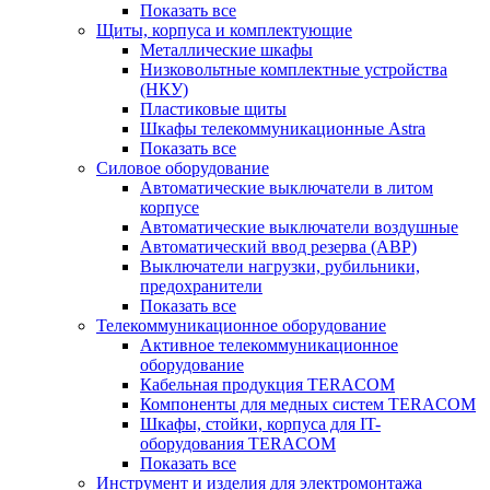
Показать все
Щиты, корпуса и комплектующие
Металлические шкафы
Низковольтные комплектные устройства
(НКУ)
Пластиковые щиты
Шкафы телекоммуникационные Astra
Показать все
Силовое оборудование
Автоматические выключатели в литом
корпусе
Автоматические выключатели воздушные
Автоматический ввод резерва (АВР)
Выключатели нагрузки, рубильники,
предохранители
Показать все
Телекоммуникационное оборудование
Активное телекоммуникационное
оборудование
Кабельная продукция TERACOM
Компоненты для медных систем TERACOM
Шкафы, стойки, корпуса для IT-
оборудования TERACOM
Показать все
Инструмент и изделия для электромонтажа