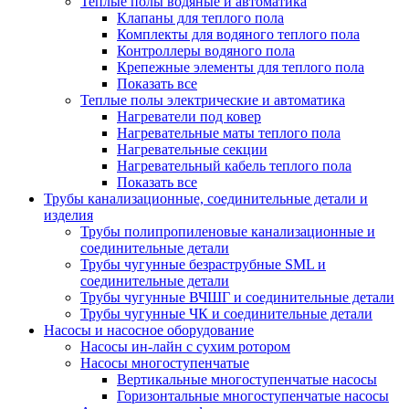
Теплые полы водяные и автоматика
Клапаны для теплого пола
Комплекты для водяного теплого пола
Контроллеры водяного пола
Крепежные элементы для теплого пола
Показать все
Теплые полы электрические и автоматика
Нагреватели под ковер
Нагревательные маты теплого пола
Нагревательные секции
Нагревательный кабель теплого пола
Показать все
Трубы канализационные, соединительные детали и
изделия
Трубы полипропиленовые канализационные и
соединительные детали
Трубы чугунные безраструбные SML и
соединительные детали
Трубы чугунные ВЧШГ и соединительные детали
Трубы чугунные ЧК и соединительные детали
Насосы и насосное оборудование
Насосы ин-лайн с сухим ротором
Насосы многоступенчатые
Вертикальные многоступенчатые насосы
Горизонтальные многоступенчатые насосы