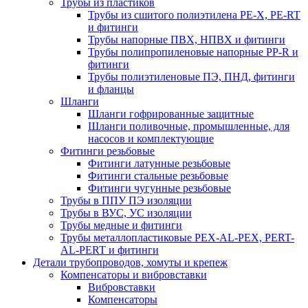
Трубы из пластиков
Трубы из сшитого полиэтилена PE-X, PE-RT
и фитинги
Трубы напорные ПВХ, НПВХ и фитинги
Трубы полипропиленовые напорные PP-R и
фитинги
Трубы полиэтиленовые ПЭ, ПНД, фитинги
и фланцы
Шланги
Шланги гофрированные защитные
Шланги поливочные, промышленные, для
насосов и комплектующие
Фитинги резьбовые
Фитинги латунные резьбовые
Фитинги стальные резьбовые
Фитинги чугунные резьбовые
Трубы в ППУ ПЭ изоляции
Трубы в ВУС, УС изоляции
Трубы медные и фитинги
Трубы металлопластиковые PEX-AL-PEX, PERT-
AL-PERT и фитинги
Детали трубопроводов, хомуты и крепеж
Компенсаторы и вибровставки
Вибровставки
Компенсаторы