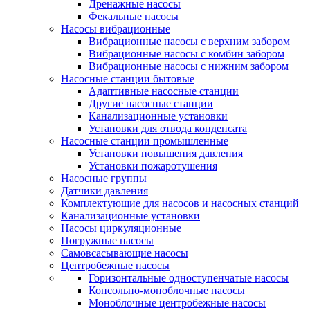
Дренажные насосы
Фекальные насосы
Насосы вибрационные
Вибрационные насосы с верхним забором
Вибрационные насосы с комбин забором
Вибрационные насосы с нижним забором
Насосные станции бытовые
Адаптивные насосные станции
Другие насосные станции
Канализационные установки
Установки для отвода конденсата
Насосные станции промышленные
Установки повышения давления
Установки пожаротушения
Насосные группы
Датчики давления
Комплектующие для насосов и насосных станций
Канализационные установки
Насосы циркуляционные
Погружные насосы
Самовсасывающие насосы
Центробежные насосы
Горизонтальные одноступенчатые насосы
Консольно-моноблочные насосы
Моноблочные центробежные насосы