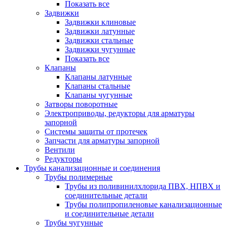
Показать все
Задвижки
Задвижки клиновые
Задвижки латунные
Задвижки стальные
Задвижки чугунные
Показать все
Клапаны
Клапаны латунные
Клапаны стальные
Клапаны чугунные
Затворы поворотные
Электроприводы, редукторы для арматуры
запорной
Системы защиты от протечек
Запчасти для арматуры запорной
Вентили
Редукторы
Трубы канализационные и соединения
Трубы полимерные
Трубы из поливинилхлорида ПВХ, НПВХ и
соединительные детали
Трубы полипропиленовые канализационные
и соединительные детали
Трубы чугунные