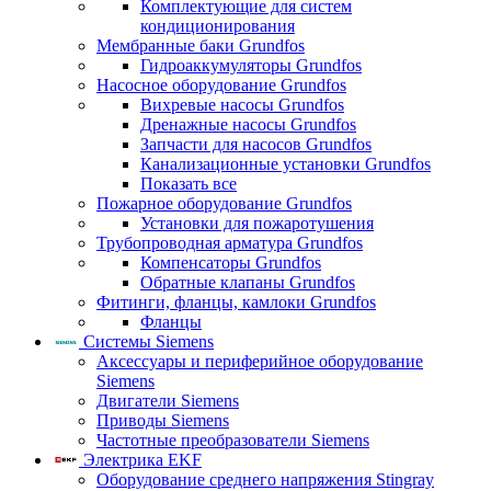
Комплектующие для систем
кондиционирования
Мембранные баки Grundfos
Гидроаккумуляторы Grundfos
Насосное оборудование Grundfos
Вихревые насосы Grundfos
Дренажные насосы Grundfos
Запчасти для насосов Grundfos
Канализационные установки Grundfos
Показать все
Пожарное оборудование Grundfos
Установки для пожаротушения
Трубопроводная арматура Grundfos
Компенсаторы Grundfos
Обратные клапаны Grundfos
Фитинги, фланцы, камлоки Grundfos
Фланцы
Системы Siemens
Аксессуары и периферийное оборудование
Siemens
Двигатели Siemens
Приводы Siemens
Частотные преобразователи Siemens
Электрика EKF
Оборудование среднего напряжения Stingray