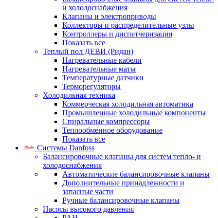
и холодоснабжения
Клапаны и электроприводы
Коллекторы и распределительные узлы
Контроллеры и диспетчеризация
Показать все
Теплый пол ДЕВИ (Ридан)
Нагревательные кабели
Нагревательные маты
Температурные датчики
Терморегуляторы
Холодильная техника
Коммерческая холодильная автоматика
Промышленные холодильные компоненты
Спиральные компрессоры
Теплообменное оборудование
Показать все
Системы Danfoss
Балансировочные клапаны для систем тепло- и
холодоснабжения
Автоматические балансировочные клапаны
Дополнительные принадлежности и
запасные части
Ручные балансировочные клапаны
Насосы высокого давления
PAH