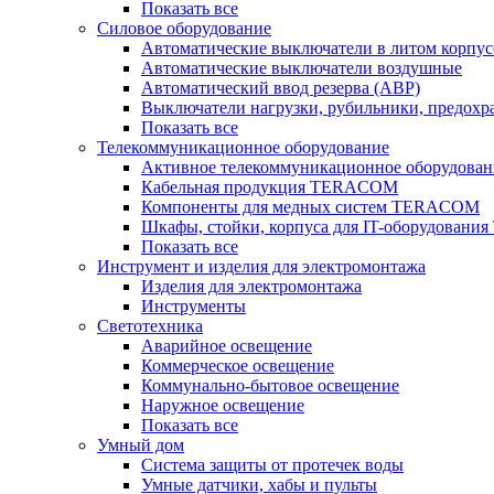
Показать все
Силовое оборудование
Автоматические выключатели в литом корпус
Автоматические выключатели воздушные
Автоматический ввод резерва (АВР)
Выключатели нагрузки, рубильники, предохр
Показать все
Телекоммуникационное оборудование
Активное телекоммуникационное оборудован
Кабельная продукция TERACOM
Компоненты для медных систем TERACOM
Шкафы, стойки, корпуса для IT-оборудован
Показать все
Инструмент и изделия для электромонтажа
Изделия для электромонтажа
Инструменты
Светотехника
Аварийное освещение
Коммерческое освещение
Коммунально-бытовое освещение
Наружное освещение
Показать все
Умный дом
Система защиты от протечек воды
Умные датчики, хабы и пульты