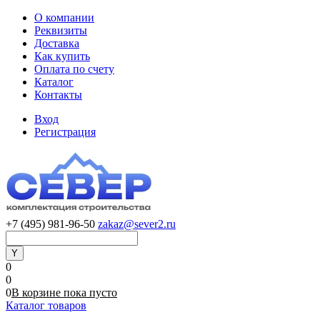
О компании
Реквизиты
Доставка
Как купить
Оплата по счету
Каталог
Контакты
Вход
Регистрация
+7 (495) 981-96-50
zakaz@sever2.ru
0
0
0
В корзине
пока
пусто
Каталог товаров