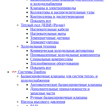
и холодоснабжения
Клапаны и электроприводы
Коллекторы и распределительные узлы
Контроллеры и диспетчеризация
Показать все
Теплый пол ДЕВИ (Ридан)
Нагревательные кабели
Нагревательные маты
Температурные датчики
Терморегуляторы
Холодильная техника
Коммерческая холодильная автоматика
Промышленные холодильные компоненты
Спиральные компрессоры
Теплообменное оборудование
Показать все
Системы Danfoss
Балансировочные клапаны для систем тепло- и
холодоснабжения
Автоматические балансировочные клапаны
Дополнительные принадлежности и
запасные части
Ручные балансировочные клапаны
Насосы высокого давления
PAH