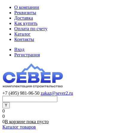
О компании
Реквизиты
Доставка
Как купить
Оплата по счету
Каталог
Контакты
Вход
Регистрация
+7 (495) 981-96-50
zakaz@sever2.ru
0
0
0
В корзине
пока
пусто
Каталог товаров