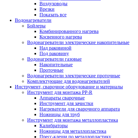
Воздуховоды
Врезки
Показать все
Водонагреватели
Бойлеры
Комбинированного нагрева
Косвенного нагрева
Водонагреватели электрические накопительные
Над раковиной
Под раковину
Водонагреватели газовые
Накопительные
Проточные
Водонагреватели электрические проточные
Комплектующие для водонагревателей
Инструмент, сварочное оборудование и материалы
Инструмент для монтажа PP-R
Аппараты сварочные
Инструмент для зачистки
Нагреватели для сварочного аппарата
Ножницы для труб
Инструмент для монтажа металлопластика
Калибраторы
Ножницы для металлопластика
Пресс-клещи по металлопластику