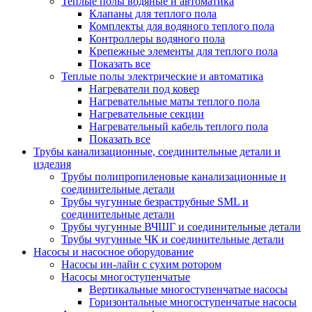
Теплые полы водяные и автоматика
Клапаны для теплого пола
Комплекты для водяного теплого пола
Контроллеры водяного пола
Крепежные элементы для теплого пола
Показать все
Теплые полы электрические и автоматика
Нагреватели под ковер
Нагревательные маты теплого пола
Нагревательные секции
Нагревательный кабель теплого пола
Показать все
Трубы канализационные, соединительные детали и
изделия
Трубы полипропиленовые канализационные и
соединительные детали
Трубы чугунные безраструбные SML и
соединительные детали
Трубы чугунные ВЧШГ и соединительные детали
Трубы чугунные ЧК и соединительные детали
Насосы и насосное оборудование
Насосы ин-лайн с сухим ротором
Насосы многоступенчатые
Вертикальные многоступенчатые насосы
Горизонтальные многоступенчатые насосы