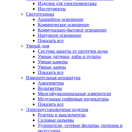
Изделия для электромонтажа
Инструменты
Светотехника
Аварийное освещение
Коммерческое освещение
Коммунально-бытовое освещение
Наружное освещение
Показать все
Умный дом
Система защиты от протечек воды
Умные датчики, хабы и пульты
Умные камеры
Умные лампы
Показать все
Измерительная аппаратура
Амперметры
Вольтметры
Многофункциональные измерители
Модульные цифровые индикаторы
Показать все
Электроустановочные изделия
Розетки и выключатели
Силовые разъемы
Удлинители, сетевые фильтры, патроны и
аксессуары