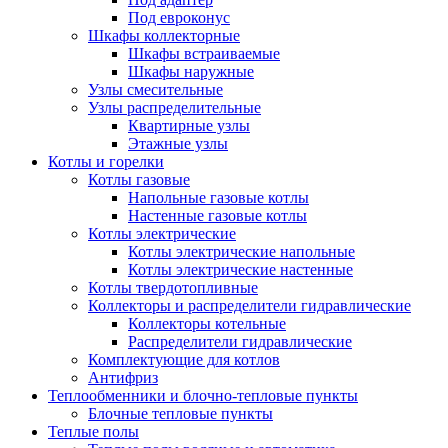
Под евроконус
Шкафы коллекторные
Шкафы встраиваемые
Шкафы наружные
Узлы смесительные
Узлы распределительные
Квартирные узлы
Этажные узлы
Котлы и горелки
Котлы газовые
Напольные газовые котлы
Настенные газовые котлы
Котлы электрические
Котлы электрические напольные
Котлы электрические настенные
Котлы твердотопливные
Коллекторы и распределители гидравлические
Коллекторы котельные
Распределители гидравлические
Комплектующие для котлов
Антифриз
Теплообменники и блочно-тепловые пункты
Блочные тепловые пункты
Теплые полы