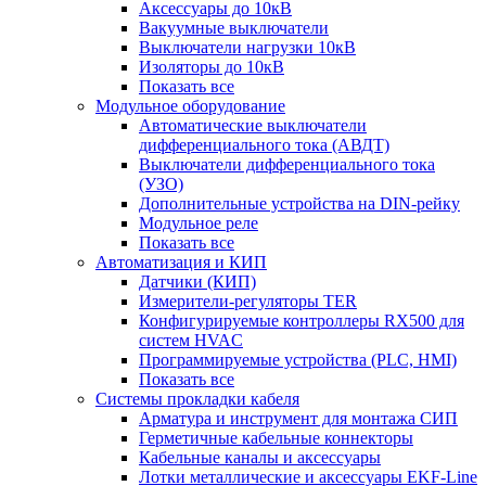
Аксессуары до 10кВ
Вакуумные выключатели
Выключатели нагрузки 10кВ
Изоляторы до 10кВ
Показать все
Модульное оборудование
Автоматические выключатели
дифференциального тока (АВДТ)
Выключатели дифференциального тока
(УЗО)
Дополнительные устройства на DIN-рейку
Модульное реле
Показать все
Автоматизация и КИП
Датчики (КИП)
Измерители-регуляторы TER
Конфигурируемые контроллеры RX500 для
систем HVAC
Программируемые устройства (PLC, HMI)
Показать все
Системы прокладки кабеля
Арматура и инструмент для монтажа СИП
Герметичные кабельные коннекторы
Кабельные каналы и аксессуары
Лотки металлические и аксессуары EKF-Line