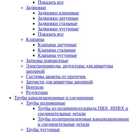
Показать все
Задвижки
Задвижки клиновые
Задвижки латунные
Задвижки стальные
Задвижки чугунные
Показать все
Клапаны
Клапаны латунные
Клапаны стальные
Клапаны чугунные
Затворы поворотные
Электроприводы, редукторы для арматуры
запорной
Системы защиты от протечек
Запчасти для арматуры запорной
Вентили
Редукторы
Трубы канализационные и соединения
Трубы полимерные
Трубы из поливинилхлорида ПВХ, НПВХ и
соединительные детали
Трубы полипропиленовые канализационные
и соединительные детали
Трубы чугунные