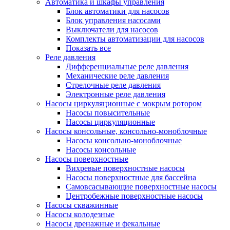
Автоматика и шкафы управления
Блок автоматики для насосов
Блок управления насосами
Выключатели для насосов
Комплекты автоматизации для насосов
Показать все
Реле давления
Дифференциальные реле давления
Механические реле давления
Стрелочные реле давления
Электронные реле давления
Насосы циркуляционные с мокрым ротором
Насосы повысительные
Насосы циркуляционные
Насосы консольные, консольно-моноблочные
Насосы консольно-моноблочные
Насосы консольные
Насосы поверхностные
Вихревые поверхностные насосы
Насосы поверхностные для бассейна
Самовсасывающие поверхностные насосы
Центробежные поверхностные насосы
Насосы скважинные
Насосы колодезные
Насосы дренажные и фекальные