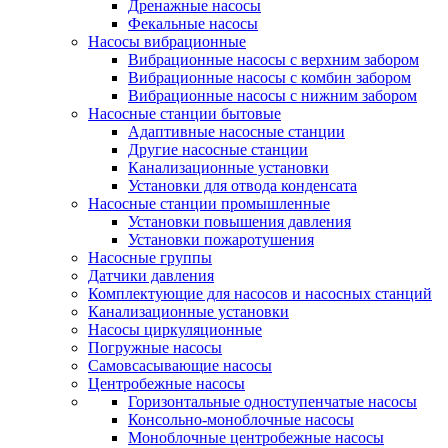
Дренажные насосы
Фекальные насосы
Насосы вибрационные
Вибрационные насосы с верхним забором
Вибрационные насосы с комбин забором
Вибрационные насосы с нижним забором
Насосные станции бытовые
Адаптивные насосные станции
Другие насосные станции
Канализационные установки
Установки для отвода конденсата
Насосные станции промышленные
Установки повышения давления
Установки пожаротушения
Насосные группы
Датчики давления
Комплектующие для насосов и насосных станций
Канализационные установки
Насосы циркуляционные
Погружные насосы
Самовсасывающие насосы
Центробежные насосы
Горизонтальные одноступенчатые насосы
Консольно-моноблочные насосы
Моноблочные центробежные насосы