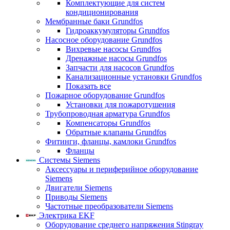
Комплектующие для систем
кондиционирования
Мембранные баки Grundfos
Гидроаккумуляторы Grundfos
Насосное оборудование Grundfos
Вихревые насосы Grundfos
Дренажные насосы Grundfos
Запчасти для насосов Grundfos
Канализационные установки Grundfos
Показать все
Пожарное оборудование Grundfos
Установки для пожаротушения
Трубопроводная арматура Grundfos
Компенсаторы Grundfos
Обратные клапаны Grundfos
Фитинги, фланцы, камлоки Grundfos
Фланцы
Системы Siemens
Аксессуары и периферийное оборудование
Siemens
Двигатели Siemens
Приводы Siemens
Частотные преобразователи Siemens
Электрика EKF
Оборудование среднего напряжения Stingray