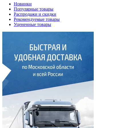
Новинки
Популярные товары
Распродажи и скидки
Рекомендуемые товары
Уцененные товары