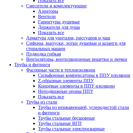
Показать все
Смесители и комплектующие
Аэраторы
Вентили
Гарнитуры душевые
Держатели для душа
Показать все
Арматура для унитазов, писсуаров и чаш
Сифоны, выпуски, лотки душевые и шланги для
стиральных машин
Подводка гибкая
Вентиляторы, вентиляционные решетки и лючки
Трубы и фитинги
Фасонные части в теплоизоляции
Cильфонные компенсаторы в ППУ изоляции
Z-образные элементы ППУ
Концевые элементы в ППУ изоляции
Неподвижные опоры ППУ
Показать все
Трубы из стали
Трубы из нержавеющей, углеродистой стали
и фитинги
Трубы стальные бесшовные
Трубы стальные ВГП
Трубы стальные электросварные