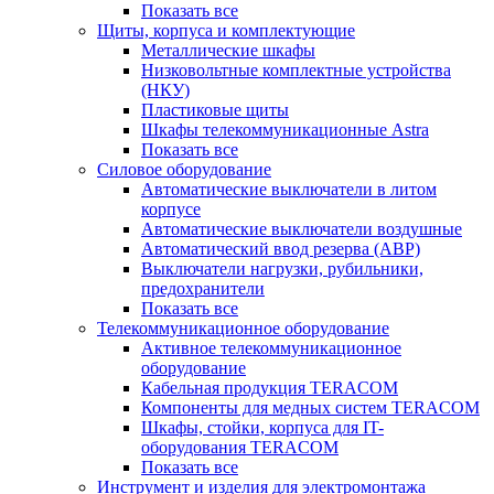
Показать все
Щиты, корпуса и комплектующие
Металлические шкафы
Низковольтные комплектные устройства
(НКУ)
Пластиковые щиты
Шкафы телекоммуникационные Astra
Показать все
Силовое оборудование
Автоматические выключатели в литом
корпусе
Автоматические выключатели воздушные
Автоматический ввод резерва (АВР)
Выключатели нагрузки, рубильники,
предохранители
Показать все
Телекоммуникационное оборудование
Активное телекоммуникационное
оборудование
Кабельная продукция TERACOM
Компоненты для медных систем TERACOM
Шкафы, стойки, корпуса для IT-
оборудования TERACOM
Показать все
Инструмент и изделия для электромонтажа