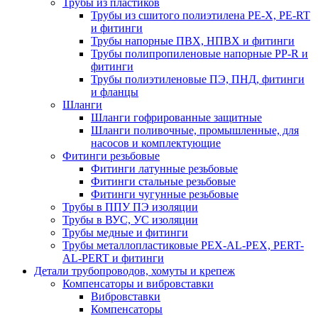
Трубы из пластиков
Трубы из сшитого полиэтилена PE-X, PE-RT
и фитинги
Трубы напорные ПВХ, НПВХ и фитинги
Трубы полипропиленовые напорные PP-R и
фитинги
Трубы полиэтиленовые ПЭ, ПНД, фитинги
и фланцы
Шланги
Шланги гофрированные защитные
Шланги поливочные, промышленные, для
насосов и комплектующие
Фитинги резьбовые
Фитинги латунные резьбовые
Фитинги стальные резьбовые
Фитинги чугунные резьбовые
Трубы в ППУ ПЭ изоляции
Трубы в ВУС, УС изоляции
Трубы медные и фитинги
Трубы металлопластиковые PEX-AL-PEX, PERT-
AL-PERT и фитинги
Детали трубопроводов, хомуты и крепеж
Компенсаторы и вибровставки
Вибровставки
Компенсаторы