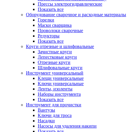
Прессы электрогидравлические
Показать все
Оборудование сварочное и расходные материалы
Горелки
Маски сварщика
Проволоки сварочные
Редукторы
Показать все
Круги отрезные и шлифовальные
Зачистные круги
Лепестковые круги
Отрезные круги
Шлифовальные круги
Инструмент универсальный
Клещи универсальные
Ключи универсальные
Ленты, изоленты
Наборы инструмента
Показать все
Инструмент для прочистки
Вантузы
Ключи для троса
Насадки
Насосы для удаления накипи
Показать все