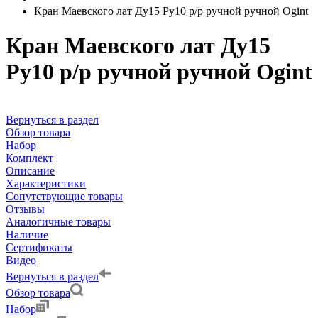
Кран Маевского лат Ду15 Ру10 р/р ручной ручной Ogint
Кран Маевского лат Ду15
Ру10 р/р ручной ручной Ogint
Вернуться в раздел
Обзор товара
Набор
Комплект
Описание
Характеристики
Сопутствующие товары
Отзывы
Аналогичные товары
Наличие
Сертификаты
Видео
Вернуться в раздел
Обзор товара
Набор