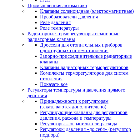
Промышленная автоматика
Клапаны соленоидные (электромагнитные)
Преобразователи давления
Реле давления
Реле температуры
Радиаторные терморегуляторы и запорные
радиаторные клапаны
Дроссели для отопительных приборов
однотрубных систем отопления
Запорно-присоединительные радиаторные
клапаны
Клапаны радиаторных терморегуляторов
Комплекты терморегуляторов для систем
отопления
Показать все
Регуляторы температуры и давления прямого
действия
Принадлежности к регуляторам
(заказываются дополнительно)
Регулирующие клапаны для регуляторов
давления, расхода и температуры
Регуляторы – ограничители расхода
Регуляторы давления «до себя» (регулятор
подпора)