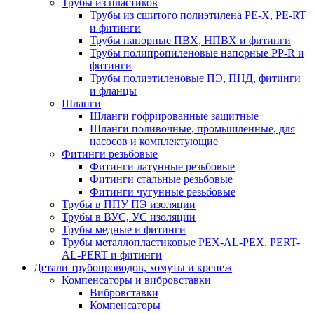
Трубы из пластиков
Трубы из сшитого полиэтилена PE-X, PE-RT
и фитинги
Трубы напорные ПВХ, НПВХ и фитинги
Трубы полипропиленовые напорные PP-R и
фитинги
Трубы полиэтиленовые ПЭ, ПНД, фитинги
и фланцы
Шланги
Шланги гофрированные защитные
Шланги поливочные, промышленные, для
насосов и комплектующие
Фитинги резьбовые
Фитинги латунные резьбовые
Фитинги стальные резьбовые
Фитинги чугунные резьбовые
Трубы в ППУ ПЭ изоляции
Трубы в ВУС, УС изоляции
Трубы медные и фитинги
Трубы металлопластиковые PEX-AL-PEX, PERT-
AL-PERT и фитинги
Детали трубопроводов, хомуты и крепеж
Компенсаторы и вибровставки
Вибровставки
Компенсаторы