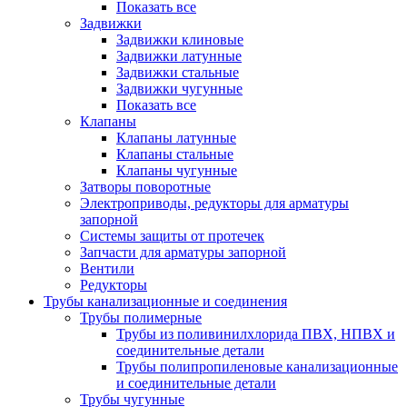
Показать все
Задвижки
Задвижки клиновые
Задвижки латунные
Задвижки стальные
Задвижки чугунные
Показать все
Клапаны
Клапаны латунные
Клапаны стальные
Клапаны чугунные
Затворы поворотные
Электроприводы, редукторы для арматуры
запорной
Системы защиты от протечек
Запчасти для арматуры запорной
Вентили
Редукторы
Трубы канализационные и соединения
Трубы полимерные
Трубы из поливинилхлорида ПВХ, НПВХ и
соединительные детали
Трубы полипропиленовые канализационные
и соединительные детали
Трубы чугунные