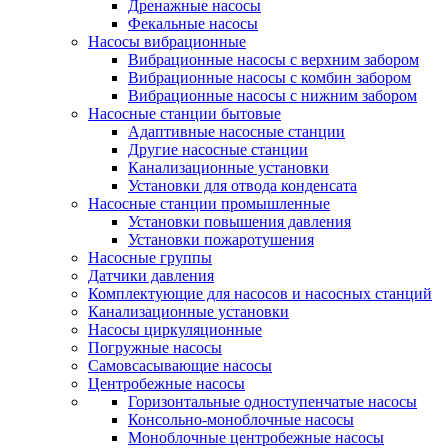
Дренажные насосы
Фекальные насосы
Насосы вибрационные
Вибрационные насосы с верхним забором
Вибрационные насосы с комбин забором
Вибрационные насосы с нижним забором
Насосные станции бытовые
Адаптивные насосные станции
Другие насосные станции
Канализационные установки
Установки для отвода конденсата
Насосные станции промышленные
Установки повышения давления
Установки пожаротушения
Насосные группы
Датчики давления
Комплектующие для насосов и насосных станций
Канализационные установки
Насосы циркуляционные
Погружные насосы
Самовсасывающие насосы
Центробежные насосы
Горизонтальные одноступенчатые насосы
Консольно-моноблочные насосы
Моноблочные центробежные насосы