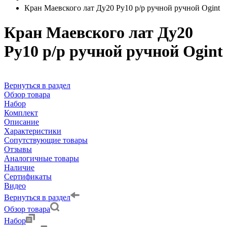
Кран Маевского лат Ду20 Ру10 р/р ручной ручной Ogint
Кран Маевского лат Ду20
Ру10 р/р ручной ручной Ogint
Вернуться в раздел
Обзор товара
Набор
Комплект
Описание
Характеристики
Сопутствующие товары
Отзывы
Аналогичные товары
Наличие
Сертификаты
Видео
Вернуться в раздел
Обзор товара
Набор