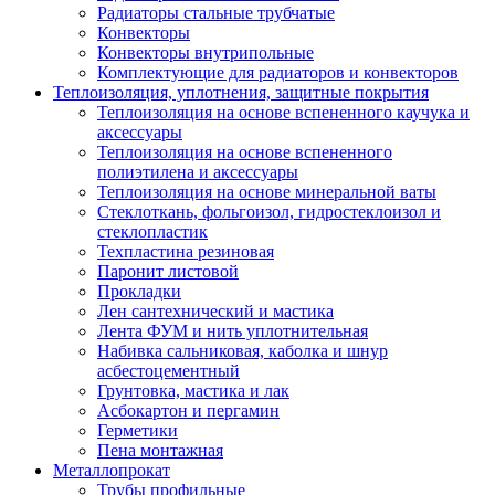
Радиаторы стальные трубчатые
Конвекторы
Конвекторы внутрипольные
Комплектующие для радиаторов и конвекторов
Теплоизоляция, уплотнения, защитные покрытия
Теплоизоляция на основе вспененного каучука и
аксессуары
Теплоизоляция на основе вспененного
полиэтилена и аксессуары
Теплоизоляция на основе минеральной ваты
Стеклоткань, фольгоизол, гидростеклоизол и
стеклопластик
Техпластина резиновая
Паронит листовой
Прокладки
Лен сантехнический и мастика
Лента ФУМ и нить уплотнительная
Набивка сальниковая, каболка и шнур
асбестоцементный
Грунтовка, мастика и лак
Асбокартон и пергамин
Герметики
Пена монтажная
Металлопрокат
Трубы профильные