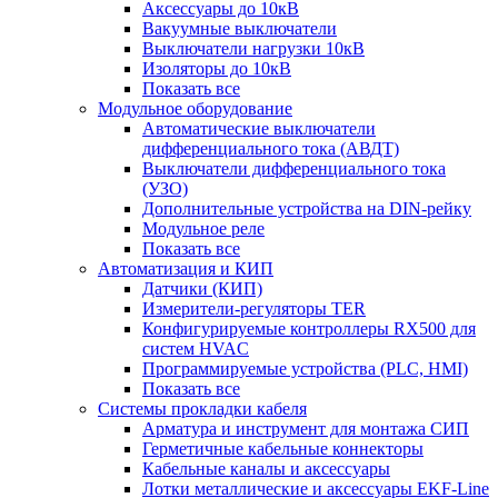
Аксессуары до 10кВ
Вакуумные выключатели
Выключатели нагрузки 10кВ
Изоляторы до 10кВ
Показать все
Модульное оборудование
Автоматические выключатели
дифференциального тока (АВДТ)
Выключатели дифференциального тока
(УЗО)
Дополнительные устройства на DIN-рейку
Модульное реле
Показать все
Автоматизация и КИП
Датчики (КИП)
Измерители-регуляторы TER
Конфигурируемые контроллеры RX500 для
систем HVAC
Программируемые устройства (PLC, HMI)
Показать все
Системы прокладки кабеля
Арматура и инструмент для монтажа СИП
Герметичные кабельные коннекторы
Кабельные каналы и аксессуары
Лотки металлические и аксессуары EKF-Line