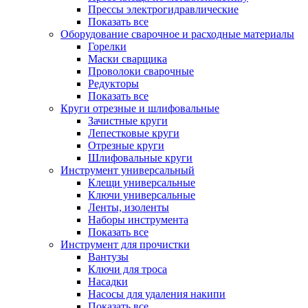
Прессы электрогидравлические
Показать все
Оборудование сварочное и расходные материалы
Горелки
Маски сварщика
Проволоки сварочные
Редукторы
Показать все
Круги отрезные и шлифовальные
Зачистные круги
Лепестковые круги
Отрезные круги
Шлифовальные круги
Инструмент универсальный
Клещи универсальные
Ключи универсальные
Ленты, изоленты
Наборы инструмента
Показать все
Инструмент для прочистки
Вантузы
Ключи для троса
Насадки
Насосы для удаления накипи
Показать все