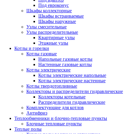
Под евроконус
Шкафы коллекторные
Шкафы встраиваемые
Шкафы наружные
Узлы смесительные
Узлы распределительные
Квартирные узлы
Этажные узлы
Котлы и горелки
Котлы газовые
Напольные газовые котлы
Настенные газовые котлы
Котлы электрические
Котлы электрические напольные
Котлы электрические настенные
Котлы твердотопливные
Коллекторы и распределители гидравлические
Коллекторы котельные
Распределители гидравлические
Комплектующие для котлов
Антифриз
Теплообменники и блочно-тепловые пункты
Блочные тепловые пункты
Теплые полы