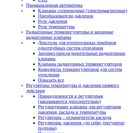
Промышленная автоматика
Клапаны соленоидные (электромагнитные)
Преобразователи давления
Реле давления
Реле температуры
Радиаторные терморегуляторы и запорные
радиаторные клапаны
Дроссели для отопительных приборов
однотрубных систем отопления
Запорно-присоединительные радиаторные
клапаны
Клапаны радиаторных терморегуляторов
Комплекты терморегуляторов для систем
отопления
Показать все
Регуляторы температуры и давления прямого
действия
Принадлежности к регуляторам
(заказываются дополнительно)
Регулирующие клапаны для регуляторов
давления, расхода и температуры
Регуляторы – ограничители расхода
Регуляторы давления «до себя» (регулятор
подпора)