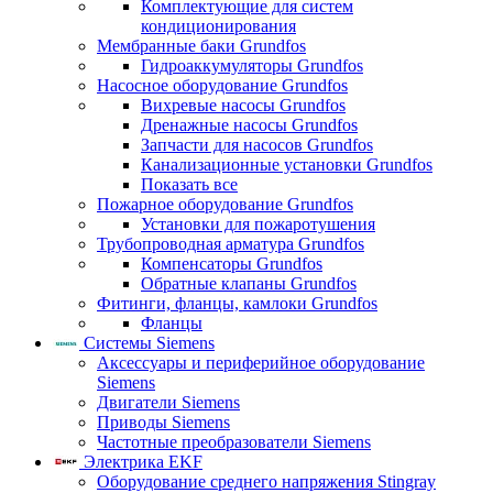
Комплектующие для систем
кондиционирования
Мембранные баки Grundfos
Гидроаккумуляторы Grundfos
Насосное оборудование Grundfos
Вихревые насосы Grundfos
Дренажные насосы Grundfos
Запчасти для насосов Grundfos
Канализационные установки Grundfos
Показать все
Пожарное оборудование Grundfos
Установки для пожаротушения
Трубопроводная арматура Grundfos
Компенсаторы Grundfos
Обратные клапаны Grundfos
Фитинги, фланцы, камлоки Grundfos
Фланцы
Системы Siemens
Аксессуары и периферийное оборудование
Siemens
Двигатели Siemens
Приводы Siemens
Частотные преобразователи Siemens
Электрика EKF
Оборудование среднего напряжения Stingray