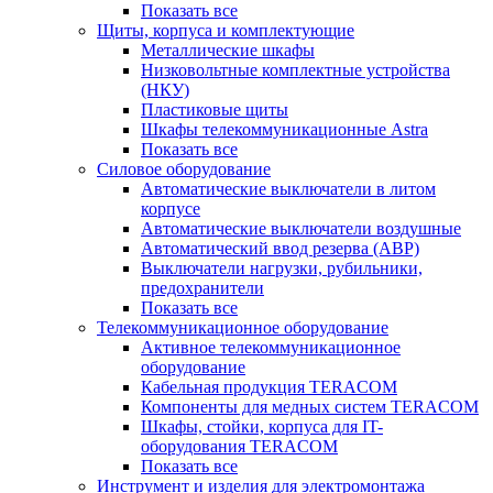
Показать все
Щиты, корпуса и комплектующие
Металлические шкафы
Низковольтные комплектные устройства
(НКУ)
Пластиковые щиты
Шкафы телекоммуникационные Astra
Показать все
Силовое оборудование
Автоматические выключатели в литом
корпусе
Автоматические выключатели воздушные
Автоматический ввод резерва (АВР)
Выключатели нагрузки, рубильники,
предохранители
Показать все
Телекоммуникационное оборудование
Активное телекоммуникационное
оборудование
Кабельная продукция TERACOM
Компоненты для медных систем TERACOM
Шкафы, стойки, корпуса для IT-
оборудования TERACOM
Показать все
Инструмент и изделия для электромонтажа