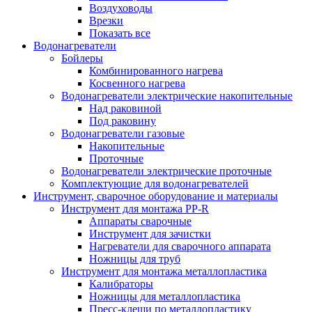
Воздуховоды
Врезки
Показать все
Водонагреватели
Бойлеры
Комбинированного нагрева
Косвенного нагрева
Водонагреватели электрические накопительные
Над раковиной
Под раковину
Водонагреватели газовые
Накопительные
Проточные
Водонагреватели электрические проточные
Комплектующие для водонагревателей
Инструмент, сварочное оборудование и материалы
Инструмент для монтажа PP-R
Аппараты сварочные
Инструмент для зачистки
Нагреватели для сварочного аппарата
Ножницы для труб
Инструмент для монтажа металлопластика
Калибраторы
Ножницы для металлопластика
Пресс-клещи по металлопластику