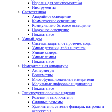
Изделия для электромонтажа
Инструменты
Светотехника
Аварийное освещение
Коммерческое освещение
Коммунально-бытовое освещение
Наружное освещение
Показать все
Умный дом
Система защиты от протечек воды
Умные датчики, хабы и пульты
Умные камеры
Умные лампы
Показать все
Измерительная аппаратура
Амперметры
Вольтметры
Многофункциональные измерители
Модульные цифровые индикаторы
Показать все
Электроустановочные изделия
Розетки и выключатели
Силовые разъемы
Удлинители, сетевые фильтры, патроны и
аксессуары