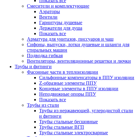
Показать все
Смесители и комплектующие
Аэраторы
Вентили
Гарнитуры душевые
Держатели для душа
Показать все
Арматура для унитазов, писсуаров и чаш
Сифоны, выпуски, лотки душевые и шланги для
стиральных машин
Подводка гибкая
Вентиляторы, вентиляционные решетки и лючки
Трубы и фитинги
Фасонные части в теплоизоляции
Cильфонные компенсаторы в ППУ изоляции
Z-образные элементы ППУ
Концевые элементы в ППУ изоляции
Неподвижные опоры ППУ
Показать все
Трубы из стали
Трубы из нержавеющей, углеродистой стали
и фитинги
Трубы стальные бесшовные
Трубы стальные ВГП
Трубы стальные электросварные