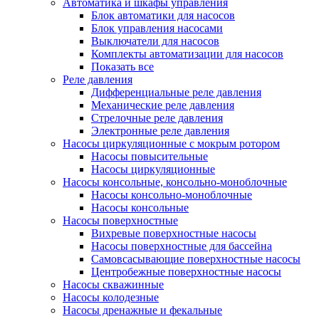
Автоматика и шкафы управления
Блок автоматики для насосов
Блок управления насосами
Выключатели для насосов
Комплекты автоматизации для насосов
Показать все
Реле давления
Дифференциальные реле давления
Механические реле давления
Стрелочные реле давления
Электронные реле давления
Насосы циркуляционные с мокрым ротором
Насосы повысительные
Насосы циркуляционные
Насосы консольные, консольно-моноблочные
Насосы консольно-моноблочные
Насосы консольные
Насосы поверхностные
Вихревые поверхностные насосы
Насосы поверхностные для бассейна
Самовсасывающие поверхностные насосы
Центробежные поверхностные насосы
Насосы скважинные
Насосы колодезные
Насосы дренажные и фекальные