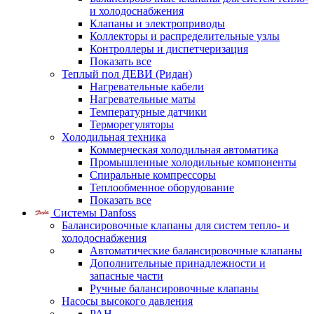
и холодоснабжения
Клапаны и электроприводы
Коллекторы и распределительные узлы
Контроллеры и диспетчеризация
Показать все
Теплый пол ДЕВИ (Ридан)
Нагревательные кабели
Нагревательные маты
Температурные датчики
Терморегуляторы
Холодильная техника
Коммерческая холодильная автоматика
Промышленные холодильные компоненты
Спиральные компрессоры
Теплообменное оборудование
Показать все
Системы Danfoss
Балансировочные клапаны для систем тепло- и
холодоснабжения
Автоматические балансировочные клапаны
Дополнительные принадлежности и
запасные части
Ручные балансировочные клапаны
Насосы высокого давления
PAH