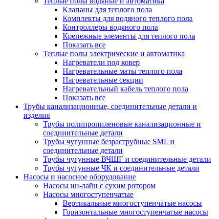
Теплые полы водяные и автоматика
Клапаны для теплого пола
Комплекты для водяного теплого пола
Контроллеры водяного пола
Крепежные элементы для теплого пола
Показать все
Теплые полы электрические и автоматика
Нагреватели под ковер
Нагревательные маты теплого пола
Нагревательные секции
Нагревательный кабель теплого пола
Показать все
Трубы канализационные, соединительные детали и
изделия
Трубы полипропиленовые канализационные и
соединительные детали
Трубы чугунные безраструбные SML и
соединительные детали
Трубы чугунные ВЧШГ и соединительные детали
Трубы чугунные ЧК и соединительные детали
Насосы и насосное оборудование
Насосы ин-лайн с сухим ротором
Насосы многоступенчатые
Вертикальные многоступенчатые насосы
Горизонтальные многоступенчатые насосы