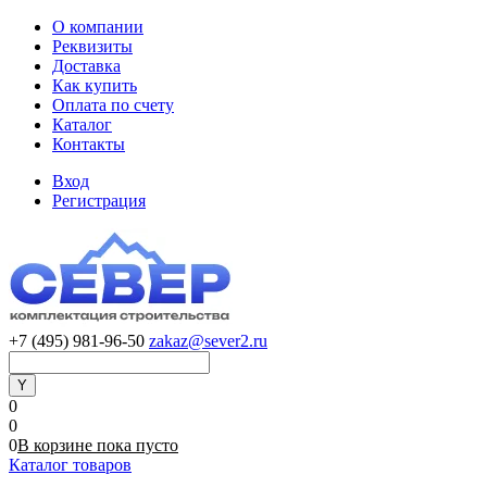
О компании
Реквизиты
Доставка
Как купить
Оплата по счету
Каталог
Контакты
Вход
Регистрация
+7 (495) 981-96-50
zakaz@sever2.ru
0
0
0
В корзине
пока
пусто
Каталог товаров