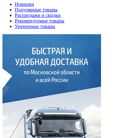
Новинки
Популярные товары
Распродажи и скидки
Рекомендуемые товары
Уцененные товары