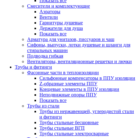
Показать все
Смесители и комплектующие
Аэраторы
Вентили
Гарнитуры душевые
Держатели для душа
Показать все
Арматура для унитазов, писсуаров и чаш
Сифоны, выпуски, лотки душевые и шланги для
стиральных машин
Подводка гибкая
Вентиляторы, вентиляционные решетки и лючки
Трубы и фитинги
Фасонные части в теплоизоляции
Cильфонные компенсаторы в ППУ изоляции
Z-образные элементы ППУ
Концевые элементы в ППУ изоляции
Неподвижные опоры ППУ
Показать все
Трубы из стали
Трубы из нержавеющей, углеродистой стали
и фитинги
Трубы стальные бесшовные
Трубы стальные ВГП
Трубы стальные электросварные