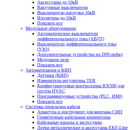
Аксессуары до 10кВ
Вакуумные выключатели
Выключатели нагрузки 10кВ
Изоляторы до 10кВ
Показать все
Модульное оборудование
Автоматические выключатели
дифференциального тока (АВДТ)
Выключатели дифференциального тока
(УЗО)
Дополнительные устройства на DIN-рейку
Модульное реле
Показать все
Автоматизация и КИП
Датчики (КИП)
Измерители-регуляторы TER
Конфигурируемые контроллеры RX500 для
систем HVAC
Программируемые устройства (PLC, HMI)
Показать все
Системы прокладки кабеля
Арматура и инструмент для монтажа СИП
Герметичные кабельные коннекторы
Кабельные каналы и аксессуары
Лотки металлические и аксессуары EKF-Line