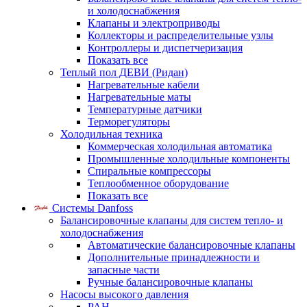
и холодоснабжения
Клапаны и электроприводы
Коллекторы и распределительные узлы
Контроллеры и диспетчеризация
Показать все
Теплый пол ДЕВИ (Ридан)
Нагревательные кабели
Нагревательные маты
Температурные датчики
Терморегуляторы
Холодильная техника
Коммерческая холодильная автоматика
Промышленные холодильные компоненты
Спиральные компрессоры
Теплообменное оборудование
Показать все
Системы Danfoss
Балансировочные клапаны для систем тепло- и
холодоснабжения
Автоматические балансировочные клапаны
Дополнительные принадлежности и
запасные части
Ручные балансировочные клапаны
Насосы высокого давления
PAH