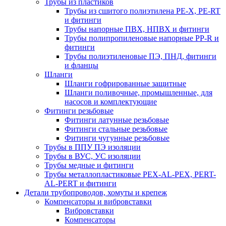
Трубы из пластиков
Трубы из сшитого полиэтилена PE-X, PE-RT
и фитинги
Трубы напорные ПВХ, НПВХ и фитинги
Трубы полипропиленовые напорные PP-R и
фитинги
Трубы полиэтиленовые ПЭ, ПНД, фитинги
и фланцы
Шланги
Шланги гофрированные защитные
Шланги поливочные, промышленные, для
насосов и комплектующие
Фитинги резьбовые
Фитинги латунные резьбовые
Фитинги стальные резьбовые
Фитинги чугунные резьбовые
Трубы в ППУ ПЭ изоляции
Трубы в ВУС, УС изоляции
Трубы медные и фитинги
Трубы металлопластиковые PEX-AL-PEX, PERT-
AL-PERT и фитинги
Детали трубопроводов, хомуты и крепеж
Компенсаторы и вибровставки
Вибровставки
Компенсаторы