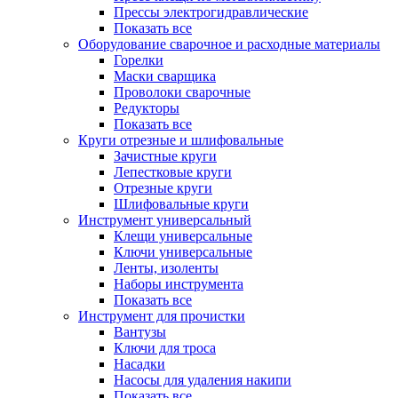
Прессы электрогидравлические
Показать все
Оборудование сварочное и расходные материалы
Горелки
Маски сварщика
Проволоки сварочные
Редукторы
Показать все
Круги отрезные и шлифовальные
Зачистные круги
Лепестковые круги
Отрезные круги
Шлифовальные круги
Инструмент универсальный
Клещи универсальные
Ключи универсальные
Ленты, изоленты
Наборы инструмента
Показать все
Инструмент для прочистки
Вантузы
Ключи для троса
Насадки
Насосы для удаления накипи
Показать все