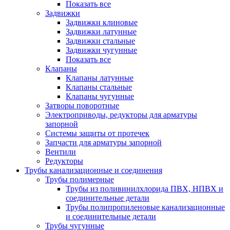
Показать все
Задвижки
Задвижки клиновые
Задвижки латунные
Задвижки стальные
Задвижки чугунные
Показать все
Клапаны
Клапаны латунные
Клапаны стальные
Клапаны чугунные
Затворы поворотные
Электроприводы, редукторы для арматуры
запорной
Системы защиты от протечек
Запчасти для арматуры запорной
Вентили
Редукторы
Трубы канализационные и соединения
Трубы полимерные
Трубы из поливинилхлорида ПВХ, НПВХ и
соединительные детали
Трубы полипропиленовые канализационные
и соединительные детали
Трубы чугунные