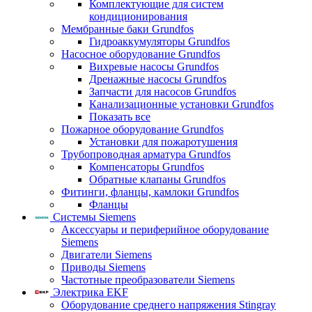
Комплектующие для систем
кондиционирования
Мембранные баки Grundfos
Гидроаккумуляторы Grundfos
Насосное оборудование Grundfos
Вихревые насосы Grundfos
Дренажные насосы Grundfos
Запчасти для насосов Grundfos
Канализационные установки Grundfos
Показать все
Пожарное оборудование Grundfos
Установки для пожаротушения
Трубопроводная арматура Grundfos
Компенсаторы Grundfos
Обратные клапаны Grundfos
Фитинги, фланцы, камлоки Grundfos
Фланцы
Системы Siemens
Аксессуары и периферийное оборудование
Siemens
Двигатели Siemens
Приводы Siemens
Частотные преобразователи Siemens
Электрика EKF
Оборудование среднего напряжения Stingray