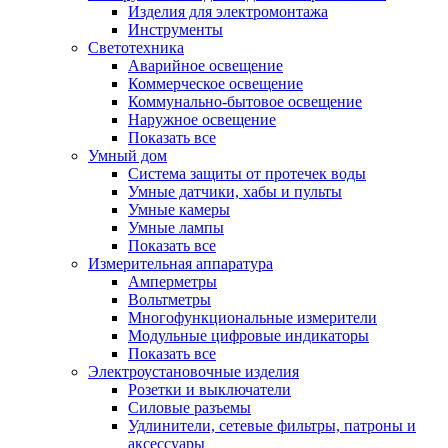
Изделия для электромонтажа
Инструменты
Светотехника
Аварийное освещение
Коммерческое освещение
Коммунально-бытовое освещение
Наружное освещение
Показать все
Умный дом
Система защиты от протечек воды
Умные датчики, хабы и пульты
Умные камеры
Умные лампы
Показать все
Измерительная аппаратура
Амперметры
Вольтметры
Многофункциональные измерители
Модульные цифровые индикаторы
Показать все
Электроустановочные изделия
Розетки и выключатели
Силовые разъемы
Удлинители, сетевые фильтры, патроны и
аксессуары