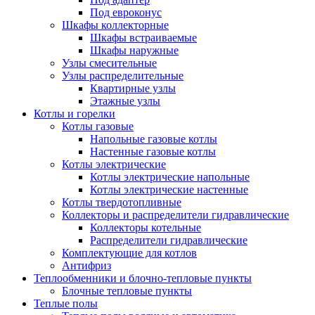
Под евроконус
Шкафы коллекторные
Шкафы встраиваемые
Шкафы наружные
Узлы смесительные
Узлы распределительные
Квартирные узлы
Этажные узлы
Котлы и горелки
Котлы газовые
Напольные газовые котлы
Настенные газовые котлы
Котлы электрические
Котлы электрические напольные
Котлы электрические настенные
Котлы твердотопливные
Коллекторы и распределители гидравлические
Коллекторы котельные
Распределители гидравлические
Комплектующие для котлов
Антифриз
Теплообменники и блочно-тепловые пункты
Блочные тепловые пункты
Теплые полы