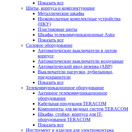
Показать все
Щиты, корпуса и комплектующие
Металлические шкафы
Низковольтные комплектные устройства
(НКУ)
Пластиковые щиты
Шкафы телекоммуникационные Astra
Показать все
Силовое оборудование
Автоматические выключатели в литом
корпусе
Автоматические выключатели воздушные
Автоматический ввод резерва (АВР)
Выключатели нагрузки, рубильники,
предохранители
Показать все
Телекоммуникационное оборудование
Активное телекоммуникационное
оборудование
Кабельная продукция TERACOM
Компоненты для медных систем TERACOM
Шкафы, стойки, корпуса для IT-
оборудования TERACOM
Показать все
Инструмент и изделия для электромонтажа