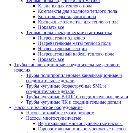
Теплые полы водяные и автоматика
Клапаны для теплого пола
Комплекты для водяного теплого пола
Контроллеры водяного пола
Крепежные элементы для теплого пола
Показать все
Теплые полы электрические и автоматика
Нагреватели под ковер
Нагревательные маты теплого пола
Нагревательные секции
Нагревательный кабель теплого пола
Показать все
Трубы канализационные, соединительные детали и
изделия
Трубы полипропиленовые канализационные и
соединительные детали
Трубы чугунные безраструбные SML и
соединительные детали
Трубы чугунные ВЧШГ и соединительные детали
Трубы чугунные ЧК и соединительные детали
Насосы и насосное оборудование
Насосы ин-лайн с сухим ротором
Насосы многоступенчатые
Вертикальные многоступенчатые насосы
Горизонтальные многоступенчатые насосы