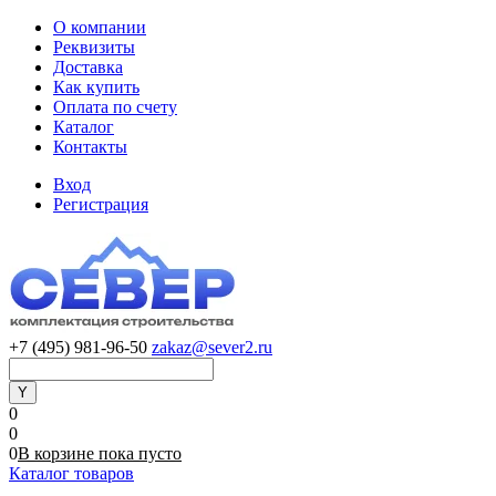
О компании
Реквизиты
Доставка
Как купить
Оплата по счету
Каталог
Контакты
Вход
Регистрация
+7 (495) 981-96-50
zakaz@sever2.ru
0
0
0
В корзине
пока
пусто
Каталог товаров