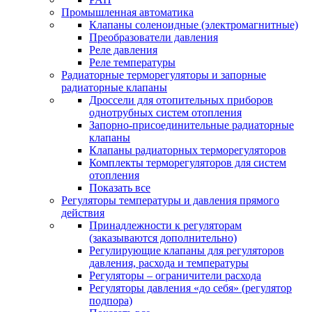
Промышленная автоматика
Клапаны соленоидные (электромагнитные)
Преобразователи давления
Реле давления
Реле температуры
Радиаторные терморегуляторы и запорные
радиаторные клапаны
Дроссели для отопительных приборов
однотрубных систем отопления
Запорно-присоединительные радиаторные
клапаны
Клапаны радиаторных терморегуляторов
Комплекты терморегуляторов для систем
отопления
Показать все
Регуляторы температуры и давления прямого
действия
Принадлежности к регуляторам
(заказываются дополнительно)
Регулирующие клапаны для регуляторов
давления, расхода и температуры
Регуляторы – ограничители расхода
Регуляторы давления «до себя» (регулятор
подпора)