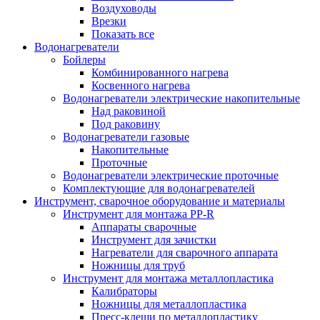
Воздуховоды
Врезки
Показать все
Водонагреватели
Бойлеры
Комбинированного нагрева
Косвенного нагрева
Водонагреватели электрические накопительные
Над раковиной
Под раковину
Водонагреватели газовые
Накопительные
Проточные
Водонагреватели электрические проточные
Комплектующие для водонагревателей
Инструмент, сварочное оборудование и материалы
Инструмент для монтажа PP-R
Аппараты сварочные
Инструмент для зачистки
Нагреватели для сварочного аппарата
Ножницы для труб
Инструмент для монтажа металлопластика
Калибраторы
Ножницы для металлопластика
Пресс-клещи по металлопластику