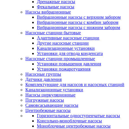
Дренажные насосы
Фекальные насосы
Насосы вибрационные
Вибрационные насосы с верхним забором
Вибрационные насосы с комбин забором
Вибрационные насосы с нижним забором
Насосные станции бытовые
Адаптивные насосные станции
Другие насосные станции
Канализационные установки
Установки для отвода конденсата
Насосные станции промышленные
Установки повышения давления
Установки пожаротушения
Насосные группы
Датчики давления
Комплектующие для насосов и насосных станций
Канализационные установки
Насосы циркуляционные
Погружные насосы
Самовсасывающие насосы
Центробежные насосы
Горизонтальные одноступенчатые насосы
Консольно-моноблочные насосы
Моноблочные центробежные насосы