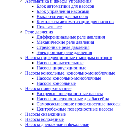
Автоматика и шкафы управления
Блок автоматики для насосов
Блок управления насосами
Выключатели для насосов
Комплекты автоматизации для насосов
Показать все
Реле давления
Дифференциальные реле давления
Механические реле давления
Стрелочные реле давления
Электронные реле давления
Насосы циркуляционные с мокрым ротором
Насосы повысительные
Насосы циркуляционные
Насосы консольные, консольно-моноблочные
Насосы консольно-моноблочные
Насосы консольные
Насосы поверхностные
Вихревые поверхностные насосы
Насосы поверхностные для бассейна
Самовсасывающие поверхностные насосы
Центробежные поверхностные насосы
Насосы скважинные
Насосы колодезные
Насосы дренажные и фекальные