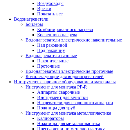
Воздуховоды
Врезки
Показать все
Водонагреватели
Бойлеры
Комбинированного нагрева
Косвенного нагрева
Водонагреватели электрические накопительные
Над раковиной
Под раковину
Водонагреватели газовые
Накопительные
Проточные
Водонагреватели электрические проточные
Комплектующие для водонагревателей
Инструмент, сварочное оборудование и материалы
Инструмент для монтажа PP-R
Аппараты сварочные
Инструмент для зачистки
Нагреватели для сварочного аппарата
Ножницы для труб
Инструмент для монтажа металлопластика
Калибраторы
Ножницы для металлопластика
Пресс-клещи по металлопластику