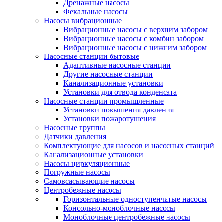
Дренажные насосы
Фекальные насосы
Насосы вибрационные
Вибрационные насосы с верхним забором
Вибрационные насосы с комбин забором
Вибрационные насосы с нижним забором
Насосные станции бытовые
Адаптивные насосные станции
Другие насосные станции
Канализационные установки
Установки для отвода конденсата
Насосные станции промышленные
Установки повышения давления
Установки пожаротушения
Насосные группы
Датчики давления
Комплектующие для насосов и насосных станций
Канализационные установки
Насосы циркуляционные
Погружные насосы
Самовсасывающие насосы
Центробежные насосы
Горизонтальные одноступенчатые насосы
Консольно-моноблочные насосы
Моноблочные центробежные насосы