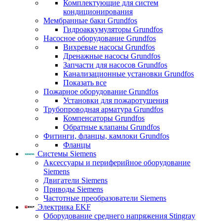
Комплектующие для систем
кондиционирования
Мембранные баки Grundfos
Гидроаккумуляторы Grundfos
Насосное оборудование Grundfos
Вихревые насосы Grundfos
Дренажные насосы Grundfos
Запчасти для насосов Grundfos
Канализационные установки Grundfos
Показать все
Пожарное оборудование Grundfos
Установки для пожаротушения
Трубопроводная арматура Grundfos
Компенсаторы Grundfos
Обратные клапаны Grundfos
Фитинги, фланцы, камлоки Grundfos
Фланцы
Системы Siemens
Аксессуары и периферийное оборудование
Siemens
Двигатели Siemens
Приводы Siemens
Частотные преобразователи Siemens
Электрика EKF
Оборудование среднего напряжения Stingray