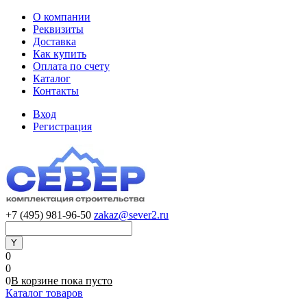
О компании
Реквизиты
Доставка
Как купить
Оплата по счету
Каталог
Контакты
Вход
Регистрация
+7 (495) 981-96-50
zakaz@sever2.ru
0
0
0
В корзине
пока
пусто
Каталог товаров