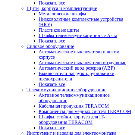
Показать все
Щиты, корпуса и комплектующие
Металлические шкафы
Низковольтные комплектные устройства
(НКУ)
Пластиковые щиты
Шкафы телекоммуникационные Astra
Показать все
Силовое оборудование
Автоматические выключатели в литом
корпусе
Автоматические выключатели воздушные
Автоматический ввод резерва (АВР)
Выключатели нагрузки, рубильники,
предохранители
Показать все
Телекоммуникационное оборудование
Активное телекоммуникационное
оборудование
Кабельная продукция TERACOM
Компоненты для медных систем TERACOM
Шкафы, стойки, корпуса для IT-
оборудования TERACOM
Показать все
Инструмент и изделия для электромонтажа