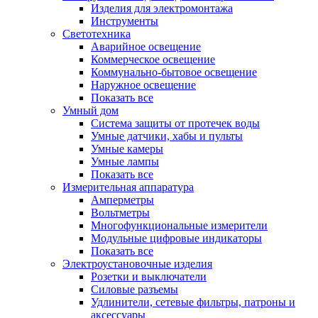
Изделия для электромонтажа
Инструменты
Светотехника
Аварийное освещение
Коммерческое освещение
Коммунально-бытовое освещение
Наружное освещение
Показать все
Умный дом
Система защиты от протечек воды
Умные датчики, хабы и пульты
Умные камеры
Умные лампы
Показать все
Измерительная аппаратура
Амперметры
Вольтметры
Многофункциональные измерители
Модульные цифровые индикаторы
Показать все
Электроустановочные изделия
Розетки и выключатели
Силовые разъемы
Удлинители, сетевые фильтры, патроны и
аксессуары