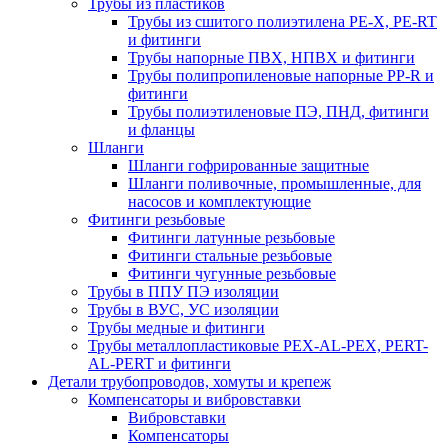
Трубы из пластиков
Трубы из сшитого полиэтилена PE-X, PE-RT
и фитинги
Трубы напорные ПВХ, НПВХ и фитинги
Трубы полипропиленовые напорные PP-R и
фитинги
Трубы полиэтиленовые ПЭ, ПНД, фитинги
и фланцы
Шланги
Шланги гофрированные защитные
Шланги поливочные, промышленные, для
насосов и комплектующие
Фитинги резьбовые
Фитинги латунные резьбовые
Фитинги стальные резьбовые
Фитинги чугунные резьбовые
Трубы в ППУ ПЭ изоляции
Трубы в ВУС, УС изоляции
Трубы медные и фитинги
Трубы металлопластиковые PEX-AL-PEX, PERT-
AL-PERT и фитинги
Детали трубопроводов, хомуты и крепеж
Компенсаторы и вибровставки
Вибровставки
Компенсаторы