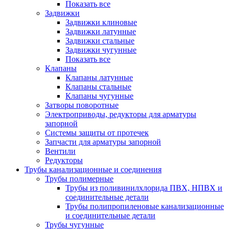
Показать все
Задвижки
Задвижки клиновые
Задвижки латунные
Задвижки стальные
Задвижки чугунные
Показать все
Клапаны
Клапаны латунные
Клапаны стальные
Клапаны чугунные
Затворы поворотные
Электроприводы, редукторы для арматуры
запорной
Системы защиты от протечек
Запчасти для арматуры запорной
Вентили
Редукторы
Трубы канализационные и соединения
Трубы полимерные
Трубы из поливинилхлорида ПВХ, НПВХ и
соединительные детали
Трубы полипропиленовые канализационные
и соединительные детали
Трубы чугунные