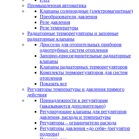
Промышленная автоматика
Клапаны соленоидные (электромагнитные)
Преобразователи давления
Реле давления
Реле температуры
Радиаторные терморегуляторы и запорные
радиаторные клапаны
Дроссели для отопительных приборов
однотрубных систем отопления
Запорно-присоединительные радиаторные
клапаны
Клапаны радиаторных терморегуляторов
Комплекты терморегуляторов для систем
отопления
Показать все
Регуляторы температуры и давления прямого
действия
Принадлежности к регуляторам
(заказываются дополнительно)
Регулирующие клапаны для регуляторов
давления, расхода и температуры
Регуляторы – ограничители расхода
Регуляторы давления «до себя» (регулятор
подпора)