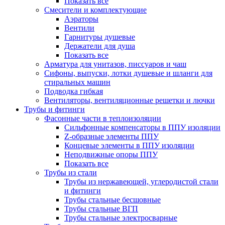
Показать все
Смесители и комплектующие
Аэраторы
Вентили
Гарнитуры душевые
Держатели для душа
Показать все
Арматура для унитазов, писсуаров и чаш
Сифоны, выпуски, лотки душевые и шланги для
стиральных машин
Подводка гибкая
Вентиляторы, вентиляционные решетки и лючки
Трубы и фитинги
Фасонные части в теплоизоляции
Cильфонные компенсаторы в ППУ изоляции
Z-образные элементы ППУ
Концевые элементы в ППУ изоляции
Неподвижные опоры ППУ
Показать все
Трубы из стали
Трубы из нержавеющей, углеродистой стали
и фитинги
Трубы стальные бесшовные
Трубы стальные ВГП
Трубы стальные электросварные