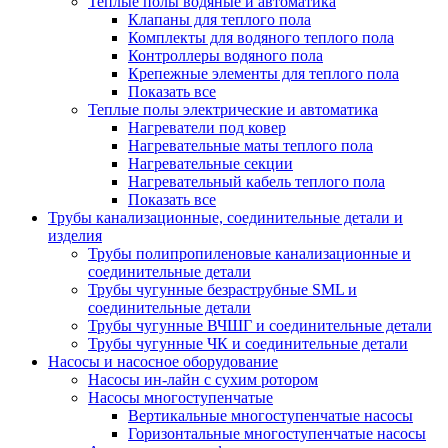
Теплые полы водяные и автоматика
Клапаны для теплого пола
Комплекты для водяного теплого пола
Контроллеры водяного пола
Крепежные элементы для теплого пола
Показать все
Теплые полы электрические и автоматика
Нагреватели под ковер
Нагревательные маты теплого пола
Нагревательные секции
Нагревательный кабель теплого пола
Показать все
Трубы канализационные, соединительные детали и
изделия
Трубы полипропиленовые канализационные и
соединительные детали
Трубы чугунные безраструбные SML и
соединительные детали
Трубы чугунные ВЧШГ и соединительные детали
Трубы чугунные ЧК и соединительные детали
Насосы и насосное оборудование
Насосы ин-лайн с сухим ротором
Насосы многоступенчатые
Вертикальные многоступенчатые насосы
Горизонтальные многоступенчатые насосы