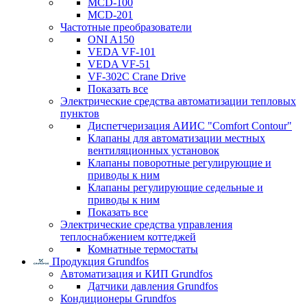
MCD-100
MCD-201
Частотные преобразователи
ONI A150
VEDA VF-101
VEDA VF-51
VF-302C Crane Drive
Показать все
Электрические средства автоматизации тепловых
пунктов
Диспетчеризация АИИС "Comfort Contour"
Клапаны для автоматизации местных
вентиляционных установок
Клапаны поворотные регулирующие и
приводы к ним
Клапаны регулирующие седельные и
приводы к ним
Показать все
Электрические средства управления
теплоснабжением коттеджей
Комнатные термостаты
Продукция Grundfos
Автоматизация и КИП Grundfos
Датчики давления Grundfos
Кондиционеры Grundfos