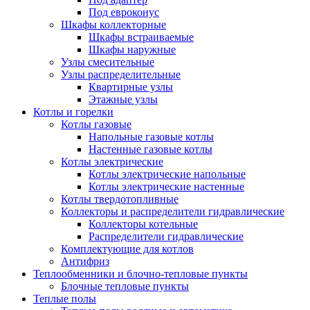
Под евроконус
Шкафы коллекторные
Шкафы встраиваемые
Шкафы наружные
Узлы смесительные
Узлы распределительные
Квартирные узлы
Этажные узлы
Котлы и горелки
Котлы газовые
Напольные газовые котлы
Настенные газовые котлы
Котлы электрические
Котлы электрические напольные
Котлы электрические настенные
Котлы твердотопливные
Коллекторы и распределители гидравлические
Коллекторы котельные
Распределители гидравлические
Комплектующие для котлов
Антифриз
Теплообменники и блочно-тепловые пункты
Блочные тепловые пункты
Теплые полы