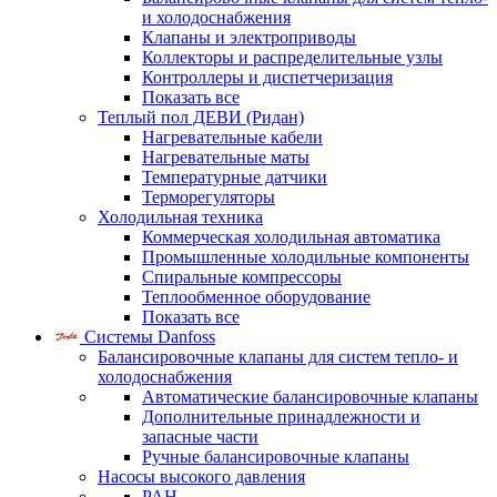
и холодоснабжения
Клапаны и электроприводы
Коллекторы и распределительные узлы
Контроллеры и диспетчеризация
Показать все
Теплый пол ДЕВИ (Ридан)
Нагревательные кабели
Нагревательные маты
Температурные датчики
Терморегуляторы
Холодильная техника
Коммерческая холодильная автоматика
Промышленные холодильные компоненты
Спиральные компрессоры
Теплообменное оборудование
Показать все
Системы Danfoss
Балансировочные клапаны для систем тепло- и
холодоснабжения
Автоматические балансировочные клапаны
Дополнительные принадлежности и
запасные части
Ручные балансировочные клапаны
Насосы высокого давления
PAH