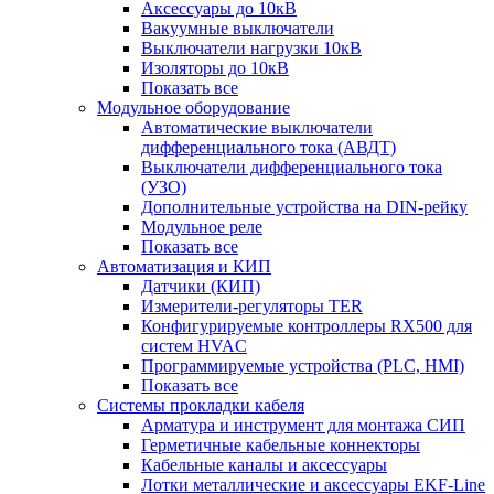
Аксессуары до 10кВ
Вакуумные выключатели
Выключатели нагрузки 10кВ
Изоляторы до 10кВ
Показать все
Модульное оборудование
Автоматические выключатели
дифференциального тока (АВДТ)
Выключатели дифференциального тока
(УЗО)
Дополнительные устройства на DIN-рейку
Модульное реле
Показать все
Автоматизация и КИП
Датчики (КИП)
Измерители-регуляторы TER
Конфигурируемые контроллеры RX500 для
систем HVAC
Программируемые устройства (PLC, HMI)
Показать все
Системы прокладки кабеля
Арматура и инструмент для монтажа СИП
Герметичные кабельные коннекторы
Кабельные каналы и аксессуары
Лотки металлические и аксессуары EKF-Line