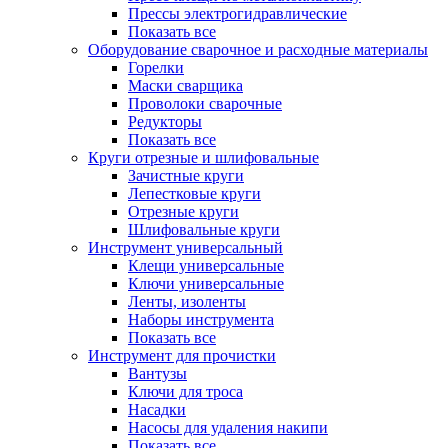
Прессы электрогидравлические
Показать все
Оборудование сварочное и расходные материалы
Горелки
Маски сварщика
Проволоки сварочные
Редукторы
Показать все
Круги отрезные и шлифовальные
Зачистные круги
Лепестковые круги
Отрезные круги
Шлифовальные круги
Инструмент универсальный
Клещи универсальные
Ключи универсальные
Ленты, изоленты
Наборы инструмента
Показать все
Инструмент для прочистки
Вантузы
Ключи для троса
Насадки
Насосы для удаления накипи
Показать все