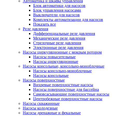
Автоматика и шкафы управления
Блок автоматики для насосов
Блок управления насосами
Выключатели для насосов
Комплекты автоматизации для насосов
Показать все
Реле давления
Дифференциальные реле давления
Механические реле давления
Стрелочные реле давления
Электронные реле давления
Насосы циркуляционные с мокрым ротором
Насосы повысительные
Насосы циркуляционные
Насосы консольные, консольно-моноблочные
Насосы консольно-моноблочные
Насосы консольные
Насосы поверхностные
Вихревые поверхностные насосы
Насосы поверхностные для бассейна
Самовсасывающие поверхностные насосы
Центробежные поверхностные насосы
Насосы скважинные
Насосы колодезные
Насосы дренажные и фекальные