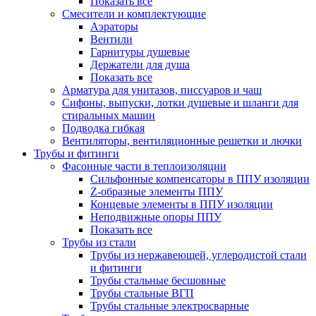
Показать все
Смесители и комплектующие
Аэраторы
Вентили
Гарнитуры душевые
Держатели для душа
Показать все
Арматура для унитазов, писсуаров и чаш
Сифоны, выпуски, лотки душевые и шланги для
стиральных машин
Подводка гибкая
Вентиляторы, вентиляционные решетки и лючки
Трубы и фитинги
Фасонные части в теплоизоляции
Cильфонные компенсаторы в ППУ изоляции
Z-образные элементы ППУ
Концевые элементы в ППУ изоляции
Неподвижные опоры ППУ
Показать все
Трубы из стали
Трубы из нержавеющей, углеродистой стали
и фитинги
Трубы стальные бесшовные
Трубы стальные ВГП
Трубы стальные электросварные