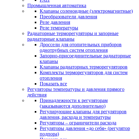
Промышленная автоматика
Клапаны соленоидные (электромагнитные)
Преобразователи давления
Реле давления
Реле температуры
Радиаторные терморегуляторы и запорные
радиаторные клапаны
Дроссели для отопительных приборов
однотрубных систем отопления
Запорно-присоединительные радиаторные
клапаны
Клапаны радиаторных терморегуляторов
Комплекты терморегуляторов для систем
отопления
Показать все
Регуляторы температуры и давления прямого
действия
Принадлежности к регуляторам
(заказываются дополнительно)
Регулирующие клапаны для регуляторов
давления, расхода и температуры
Регуляторы – ограничители расхода
Регуляторы давления «до себя» (регулятор
подпора)