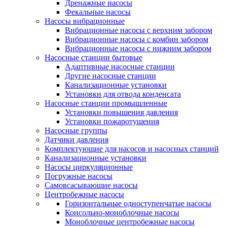
Дренажные насосы
Фекальные насосы
Насосы вибрационные
Вибрационные насосы с верхним забором
Вибрационные насосы с комбин забором
Вибрационные насосы с нижним забором
Насосные станции бытовые
Адаптивные насосные станции
Другие насосные станции
Канализационные установки
Установки для отвода конденсата
Насосные станции промышленные
Установки повышения давления
Установки пожаротушения
Насосные группы
Датчики давления
Комплектующие для насосов и насосных станций
Канализационные установки
Насосы циркуляционные
Погружные насосы
Самовсасывающие насосы
Центробежные насосы
Горизонтальные одноступенчатые насосы
Консольно-моноблочные насосы
Моноблочные центробежные насосы