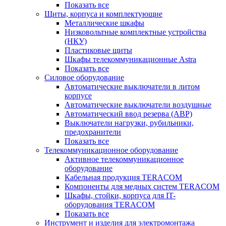
Показать все
Щиты, корпуса и комплектующие
Металлические шкафы
Низковольтные комплектные устройства
(НКУ)
Пластиковые щиты
Шкафы телекоммуникационные Astra
Показать все
Силовое оборудование
Автоматические выключатели в литом
корпусе
Автоматические выключатели воздушные
Автоматический ввод резерва (АВР)
Выключатели нагрузки, рубильники,
предохранители
Показать все
Телекоммуникационное оборудование
Активное телекоммуникационное
оборудование
Кабельная продукция TERACOM
Компоненты для медных систем TERACOM
Шкафы, стойки, корпуса для IT-
оборудования TERACOM
Показать все
Инструмент и изделия для электромонтажа