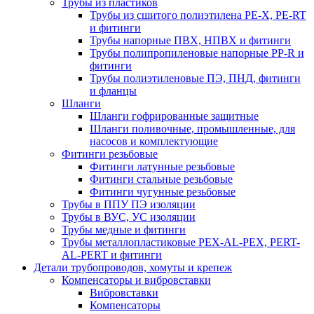
Трубы из пластиков
Трубы из сшитого полиэтилена PE-X, PE-RT
и фитинги
Трубы напорные ПВХ, НПВХ и фитинги
Трубы полипропиленовые напорные PP-R и
фитинги
Трубы полиэтиленовые ПЭ, ПНД, фитинги
и фланцы
Шланги
Шланги гофрированные защитные
Шланги поливочные, промышленные, для
насосов и комплектующие
Фитинги резьбовые
Фитинги латунные резьбовые
Фитинги стальные резьбовые
Фитинги чугунные резьбовые
Трубы в ППУ ПЭ изоляции
Трубы в ВУС, УС изоляции
Трубы медные и фитинги
Трубы металлопластиковые PEX-AL-PEX, PERT-
AL-PERT и фитинги
Детали трубопроводов, хомуты и крепеж
Компенсаторы и вибровставки
Вибровставки
Компенсаторы