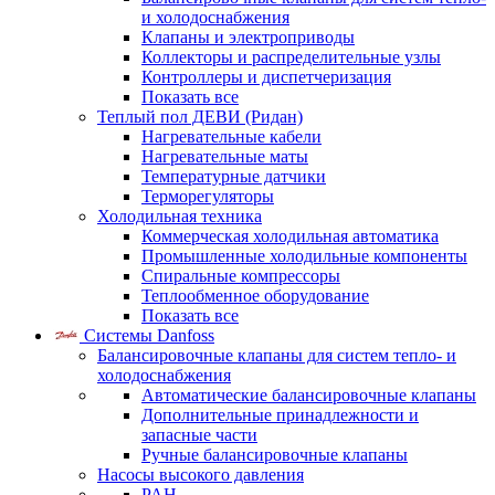
и холодоснабжения
Клапаны и электроприводы
Коллекторы и распределительные узлы
Контроллеры и диспетчеризация
Показать все
Теплый пол ДЕВИ (Ридан)
Нагревательные кабели
Нагревательные маты
Температурные датчики
Терморегуляторы
Холодильная техника
Коммерческая холодильная автоматика
Промышленные холодильные компоненты
Спиральные компрессоры
Теплообменное оборудование
Показать все
Системы Danfoss
Балансировочные клапаны для систем тепло- и
холодоснабжения
Автоматические балансировочные клапаны
Дополнительные принадлежности и
запасные части
Ручные балансировочные клапаны
Насосы высокого давления
PAH