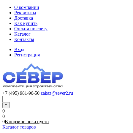
О компании
Реквизиты
Доставка
Как купить
Оплата по счету
Каталог
Контакты
Вход
Регистрация
+7 (495) 981-96-50
zakaz@sever2.ru
0
0
0
В корзине
пока
пусто
Каталог товаров