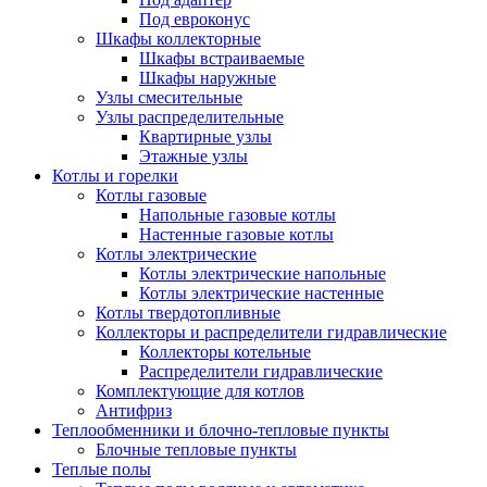
Под евроконус
Шкафы коллекторные
Шкафы встраиваемые
Шкафы наружные
Узлы смесительные
Узлы распределительные
Квартирные узлы
Этажные узлы
Котлы и горелки
Котлы газовые
Напольные газовые котлы
Настенные газовые котлы
Котлы электрические
Котлы электрические напольные
Котлы электрические настенные
Котлы твердотопливные
Коллекторы и распределители гидравлические
Коллекторы котельные
Распределители гидравлические
Комплектующие для котлов
Антифриз
Теплообменники и блочно-тепловые пункты
Блочные тепловые пункты
Теплые полы