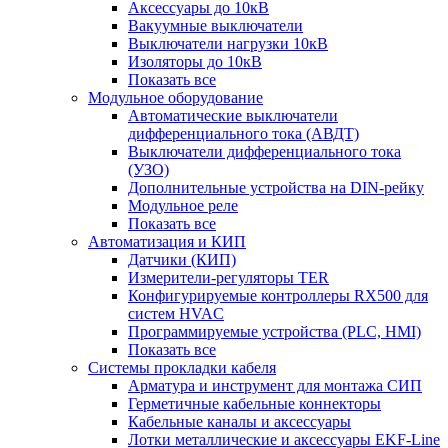
Аксессуары до 10кВ
Вакуумные выключатели
Выключатели нагрузки 10кВ
Изоляторы до 10кВ
Показать все
Модульное оборудование
Автоматические выключатели
дифференциального тока (АВДТ)
Выключатели дифференциального тока
(УЗО)
Дополнительные устройства на DIN-рейку
Модульное реле
Показать все
Автоматизация и КИП
Датчики (КИП)
Измерители-регуляторы TER
Конфигурируемые контроллеры RX500 для
систем HVAC
Программируемые устройства (PLC, HMI)
Показать все
Системы прокладки кабеля
Арматура и инструмент для монтажа СИП
Герметичные кабельные коннекторы
Кабельные каналы и аксессуары
Лотки металлические и аксессуары EKF-Line