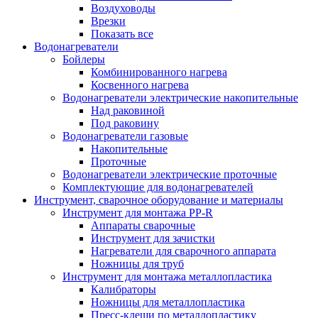
Воздуховоды
Врезки
Показать все
Водонагреватели
Бойлеры
Комбинированного нагрева
Косвенного нагрева
Водонагреватели электрические накопительные
Над раковиной
Под раковину
Водонагреватели газовые
Накопительные
Проточные
Водонагреватели электрические проточные
Комплектующие для водонагревателей
Инструмент, сварочное оборудование и материалы
Инструмент для монтажа PP-R
Аппараты сварочные
Инструмент для зачистки
Нагреватели для сварочного аппарата
Ножницы для труб
Инструмент для монтажа металлопластика
Калибраторы
Ножницы для металлопластика
Пресс-клещи по металлопластику