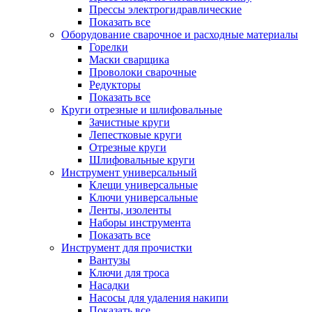
Прессы электрогидравлические
Показать все
Оборудование сварочное и расходные материалы
Горелки
Маски сварщика
Проволоки сварочные
Редукторы
Показать все
Круги отрезные и шлифовальные
Зачистные круги
Лепестковые круги
Отрезные круги
Шлифовальные круги
Инструмент универсальный
Клещи универсальные
Ключи универсальные
Ленты, изоленты
Наборы инструмента
Показать все
Инструмент для прочистки
Вантузы
Ключи для троса
Насадки
Насосы для удаления накипи
Показать все