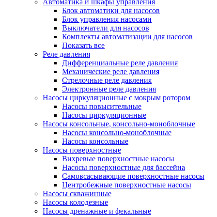
Автоматика и шкафы управления
Блок автоматики для насосов
Блок управления насосами
Выключатели для насосов
Комплекты автоматизации для насосов
Показать все
Реле давления
Дифференциальные реле давления
Механические реле давления
Стрелочные реле давления
Электронные реле давления
Насосы циркуляционные с мокрым ротором
Насосы повысительные
Насосы циркуляционные
Насосы консольные, консольно-моноблочные
Насосы консольно-моноблочные
Насосы консольные
Насосы поверхностные
Вихревые поверхностные насосы
Насосы поверхностные для бассейна
Самовсасывающие поверхностные насосы
Центробежные поверхностные насосы
Насосы скважинные
Насосы колодезные
Насосы дренажные и фекальные