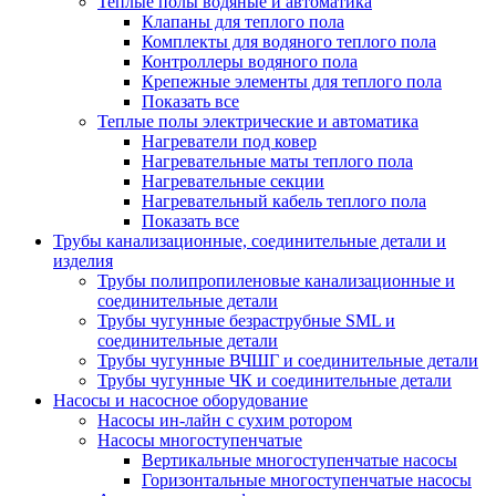
Теплые полы водяные и автоматика
Клапаны для теплого пола
Комплекты для водяного теплого пола
Контроллеры водяного пола
Крепежные элементы для теплого пола
Показать все
Теплые полы электрические и автоматика
Нагреватели под ковер
Нагревательные маты теплого пола
Нагревательные секции
Нагревательный кабель теплого пола
Показать все
Трубы канализационные, соединительные детали и
изделия
Трубы полипропиленовые канализационные и
соединительные детали
Трубы чугунные безраструбные SML и
соединительные детали
Трубы чугунные ВЧШГ и соединительные детали
Трубы чугунные ЧК и соединительные детали
Насосы и насосное оборудование
Насосы ин-лайн с сухим ротором
Насосы многоступенчатые
Вертикальные многоступенчатые насосы
Горизонтальные многоступенчатые насосы