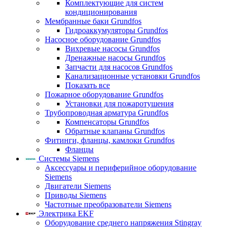
Комплектующие для систем
кондиционирования
Мембранные баки Grundfos
Гидроаккумуляторы Grundfos
Насосное оборудование Grundfos
Вихревые насосы Grundfos
Дренажные насосы Grundfos
Запчасти для насосов Grundfos
Канализационные установки Grundfos
Показать все
Пожарное оборудование Grundfos
Установки для пожаротушения
Трубопроводная арматура Grundfos
Компенсаторы Grundfos
Обратные клапаны Grundfos
Фитинги, фланцы, камлоки Grundfos
Фланцы
Системы Siemens
Аксессуары и периферийное оборудование
Siemens
Двигатели Siemens
Приводы Siemens
Частотные преобразователи Siemens
Электрика EKF
Оборудование среднего напряжения Stingray