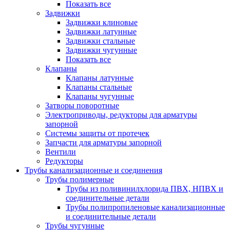
Показать все
Задвижки
Задвижки клиновые
Задвижки латунные
Задвижки стальные
Задвижки чугунные
Показать все
Клапаны
Клапаны латунные
Клапаны стальные
Клапаны чугунные
Затворы поворотные
Электроприводы, редукторы для арматуры
запорной
Системы защиты от протечек
Запчасти для арматуры запорной
Вентили
Редукторы
Трубы канализационные и соединения
Трубы полимерные
Трубы из поливинилхлорида ПВХ, НПВХ и
соединительные детали
Трубы полипропиленовые канализационные
и соединительные детали
Трубы чугунные