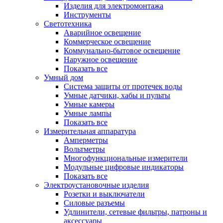
Изделия для электромонтажа
Инструменты
Светотехника
Аварийное освещение
Коммерческое освещение
Коммунально-бытовое освещение
Наружное освещение
Показать все
Умный дом
Система защиты от протечек воды
Умные датчики, хабы и пульты
Умные камеры
Умные лампы
Показать все
Измерительная аппаратура
Амперметры
Вольтметры
Многофункциональные измерители
Модульные цифровые индикаторы
Показать все
Электроустановочные изделия
Розетки и выключатели
Силовые разъемы
Удлинители, сетевые фильтры, патроны и
аксессуары