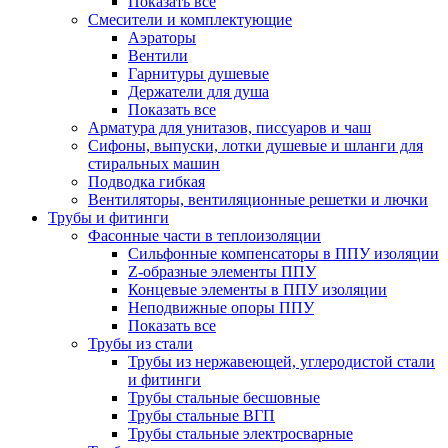
Показать все
Смесители и комплектующие
Аэраторы
Вентили
Гарнитуры душевые
Держатели для душа
Показать все
Арматура для унитазов, писсуаров и чаш
Сифоны, выпуски, лотки душевые и шланги для
стиральных машин
Подводка гибкая
Вентиляторы, вентиляционные решетки и лючки
Трубы и фитинги
Фасонные части в теплоизоляции
Cильфонные компенсаторы в ППУ изоляции
Z-образные элементы ППУ
Концевые элементы в ППУ изоляции
Неподвижные опоры ППУ
Показать все
Трубы из стали
Трубы из нержавеющей, углеродистой стали
и фитинги
Трубы стальные бесшовные
Трубы стальные ВГП
Трубы стальные электросварные