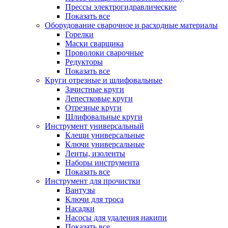
Прессы электрогидравлические
Показать все
Оборудование сварочное и расходные материалы
Горелки
Маски сварщика
Проволоки сварочные
Редукторы
Показать все
Круги отрезные и шлифовальные
Зачистные круги
Лепестковые круги
Отрезные круги
Шлифовальные круги
Инструмент универсальный
Клещи универсальные
Ключи универсальные
Ленты, изоленты
Наборы инструмента
Показать все
Инструмент для прочистки
Вантузы
Ключи для троса
Насадки
Насосы для удаления накипи
Показать все