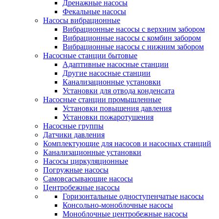
Дренажные насосы
Фекальные насосы
Насосы вибрационные
Вибрационные насосы с верхним забором
Вибрационные насосы с комбин забором
Вибрационные насосы с нижним забором
Насосные станции бытовые
Адаптивные насосные станции
Другие насосные станции
Канализационные установки
Установки для отвода конденсата
Насосные станции промышленные
Установки повышения давления
Установки пожаротушения
Насосные группы
Датчики давления
Комплектующие для насосов и насосных станций
Канализационные установки
Насосы циркуляционные
Погружные насосы
Самовсасывающие насосы
Центробежные насосы
Горизонтальные одноступенчатые насосы
Консольно-моноблочные насосы
Моноблочные центробежные насосы