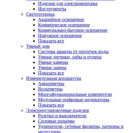
Изделия для электромонтажа
Инструменты
Светотехника
Аварийное освещение
Коммерческое освещение
Коммунально-бытовое освещение
Наружное освещение
Показать все
Умный дом
Система защиты от протечек воды
Умные датчики, хабы и пульты
Умные камеры
Умные лампы
Показать все
Измерительная аппаратура
Амперметры
Вольтметры
Многофункциональные измерители
Модульные цифровые индикаторы
Показать все
Электроустановочные изделия
Розетки и выключатели
Силовые разъемы
Удлинители, сетевые фильтры, патроны и
аксессуары