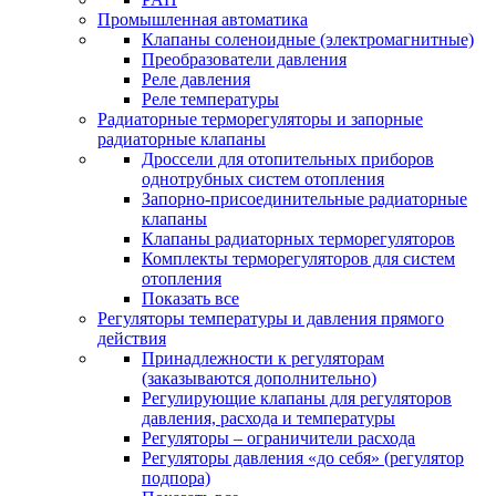
Промышленная автоматика
Клапаны соленоидные (электромагнитные)
Преобразователи давления
Реле давления
Реле температуры
Радиаторные терморегуляторы и запорные
радиаторные клапаны
Дроссели для отопительных приборов
однотрубных систем отопления
Запорно-присоединительные радиаторные
клапаны
Клапаны радиаторных терморегуляторов
Комплекты терморегуляторов для систем
отопления
Показать все
Регуляторы температуры и давления прямого
действия
Принадлежности к регуляторам
(заказываются дополнительно)
Регулирующие клапаны для регуляторов
давления, расхода и температуры
Регуляторы – ограничители расхода
Регуляторы давления «до себя» (регулятор
подпора)