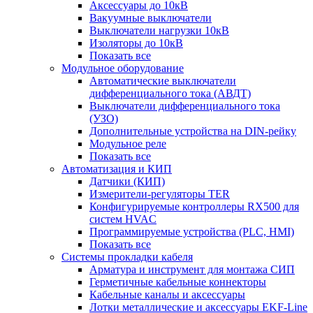
Аксессуары до 10кВ
Вакуумные выключатели
Выключатели нагрузки 10кВ
Изоляторы до 10кВ
Показать все
Модульное оборудование
Автоматические выключатели
дифференциального тока (АВДТ)
Выключатели дифференциального тока
(УЗО)
Дополнительные устройства на DIN-рейку
Модульное реле
Показать все
Автоматизация и КИП
Датчики (КИП)
Измерители-регуляторы TER
Конфигурируемые контроллеры RX500 для
систем HVAC
Программируемые устройства (PLC, HMI)
Показать все
Системы прокладки кабеля
Арматура и инструмент для монтажа СИП
Герметичные кабельные коннекторы
Кабельные каналы и аксессуары
Лотки металлические и аксессуары EKF-Line