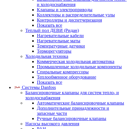
и холодоснабжения
Клапаны и электроприводы
Коллекторы и распределительные узлы
Контроллеры и диспетчеризация
Показать все
Теплый пол ДЕВИ (Ридан)
Нагревательные кабели
Нагревательные маты
Температурные датчики
Терморегуляторы
Холодильная техника
Коммерческая холодильная автоматика
Промышленные холодильные компоненты
Спиральные компрессоры
Теплообменное оборудование
Показать все
Системы Danfoss
Балансировочные клапаны для систем тепло- и
холодоснабжения
Автоматические балансировочные клапаны
Дополнительные принадлежности и
запасные части
Ручные балансировочные клапаны
Насосы высокого давления
PAH