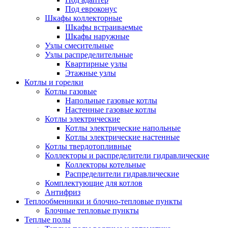
Под евроконус
Шкафы коллекторные
Шкафы встраиваемые
Шкафы наружные
Узлы смесительные
Узлы распределительные
Квартирные узлы
Этажные узлы
Котлы и горелки
Котлы газовые
Напольные газовые котлы
Настенные газовые котлы
Котлы электрические
Котлы электрические напольные
Котлы электрические настенные
Котлы твердотопливные
Коллекторы и распределители гидравлические
Коллекторы котельные
Распределители гидравлические
Комплектующие для котлов
Антифриз
Теплообменники и блочно-тепловые пункты
Блочные тепловые пункты
Теплые полы