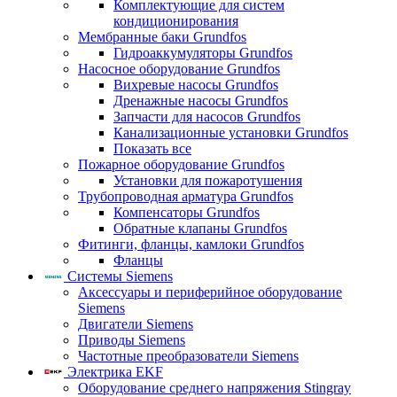
Комплектующие для систем
кондиционирования
Мембранные баки Grundfos
Гидроаккумуляторы Grundfos
Насосное оборудование Grundfos
Вихревые насосы Grundfos
Дренажные насосы Grundfos
Запчасти для насосов Grundfos
Канализационные установки Grundfos
Показать все
Пожарное оборудование Grundfos
Установки для пожаротушения
Трубопроводная арматура Grundfos
Компенсаторы Grundfos
Обратные клапаны Grundfos
Фитинги, фланцы, камлоки Grundfos
Фланцы
Системы Siemens
Аксессуары и периферийное оборудование
Siemens
Двигатели Siemens
Приводы Siemens
Частотные преобразователи Siemens
Электрика EKF
Оборудование среднего напряжения Stingray