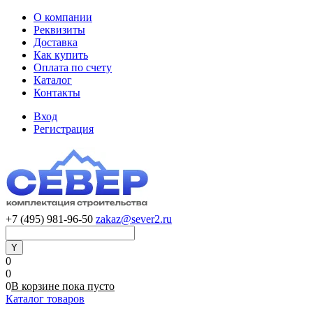
О компании
Реквизиты
Доставка
Как купить
Оплата по счету
Каталог
Контакты
Вход
Регистрация
+7 (495) 981-96-50
zakaz@sever2.ru
0
0
0
В корзине
пока
пусто
Каталог товаров