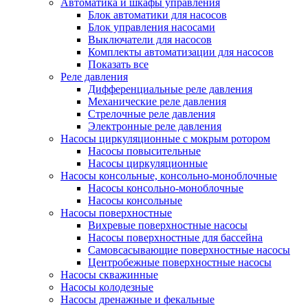
Автоматика и шкафы управления
Блок автоматики для насосов
Блок управления насосами
Выключатели для насосов
Комплекты автоматизации для насосов
Показать все
Реле давления
Дифференциальные реле давления
Механические реле давления
Стрелочные реле давления
Электронные реле давления
Насосы циркуляционные с мокрым ротором
Насосы повысительные
Насосы циркуляционные
Насосы консольные, консольно-моноблочные
Насосы консольно-моноблочные
Насосы консольные
Насосы поверхностные
Вихревые поверхностные насосы
Насосы поверхностные для бассейна
Самовсасывающие поверхностные насосы
Центробежные поверхностные насосы
Насосы скважинные
Насосы колодезные
Насосы дренажные и фекальные