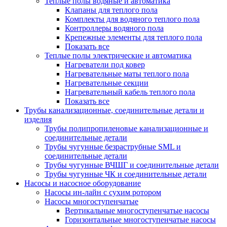
Теплые полы водяные и автоматика
Клапаны для теплого пола
Комплекты для водяного теплого пола
Контроллеры водяного пола
Крепежные элементы для теплого пола
Показать все
Теплые полы электрические и автоматика
Нагреватели под ковер
Нагревательные маты теплого пола
Нагревательные секции
Нагревательный кабель теплого пола
Показать все
Трубы канализационные, соединительные детали и
изделия
Трубы полипропиленовые канализационные и
соединительные детали
Трубы чугунные безраструбные SML и
соединительные детали
Трубы чугунные ВЧШГ и соединительные детали
Трубы чугунные ЧК и соединительные детали
Насосы и насосное оборудование
Насосы ин-лайн с сухим ротором
Насосы многоступенчатые
Вертикальные многоступенчатые насосы
Горизонтальные многоступенчатые насосы