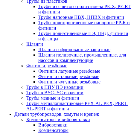
Трубы из пластиков
Трубы из сшитого полиэтилена PE-X, PE-RT
и фитинги
Трубы напорные ПВХ, НПВХ и фитинги
Трубы полипропиленовые напорные PP-R и
фитинги
Трубы полиэтиленовые ПЭ, ПНД, фитинги
и фланцы
Шланги
Шланги гофрированные защитные
Шланги поливочные, промышленные, для
насосов и комплектующие
Фитинги резьбовые
Фитинги латунные резьбовые
Фитинги стальные резьбовые
Фитинги чугунные резьбовые
Трубы в ППУ ПЭ изоляции
Трубы в ВУС, УС изоляции
Трубы медные и фитинги
Трубы металлопластиковые PEX-AL-PEX, PERT-
AL-PERT и фитинги
Детали трубопроводов, хомуты и крепеж
Компенсаторы и вибровставки
Вибровставки
Компенсаторы