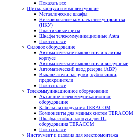
Показать все
Щиты, корпуса и комплектующие
Металлические шкафы
Низковольтные комплектные устройства
(НКУ)
Пластиковые щиты
Шкафы телекоммуникационные Astra
Показать все
Силовое оборудование
Автоматические выключатели в литом
корпусе
Автоматические выключатели воздушные
Автоматический ввод резерва (АВР)
Выключатели нагрузки, рубильники,
предохранители
Показать все
Телекоммуникационное оборудование
Активное телекоммуникационное
оборудование
Кабельная продукция TERACOM
Компоненты для медных систем TERACOM
Шкафы, стойки, корпуса для IT-
оборудования TERACOM
Показать все
Инструмент и изделия для электромонтажа