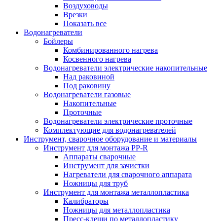
Воздуховоды
Врезки
Показать все
Водонагреватели
Бойлеры
Комбинированного нагрева
Косвенного нагрева
Водонагреватели электрические накопительные
Над раковиной
Под раковину
Водонагреватели газовые
Накопительные
Проточные
Водонагреватели электрические проточные
Комплектующие для водонагревателей
Инструмент, сварочное оборудование и материалы
Инструмент для монтажа PP-R
Аппараты сварочные
Инструмент для зачистки
Нагреватели для сварочного аппарата
Ножницы для труб
Инструмент для монтажа металлопластика
Калибраторы
Ножницы для металлопластика
Пресс-клещи по металлопластику