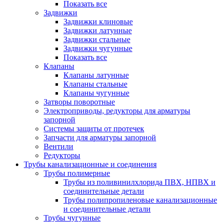
Показать все
Задвижки
Задвижки клиновые
Задвижки латунные
Задвижки стальные
Задвижки чугунные
Показать все
Клапаны
Клапаны латунные
Клапаны стальные
Клапаны чугунные
Затворы поворотные
Электроприводы, редукторы для арматуры
запорной
Системы защиты от протечек
Запчасти для арматуры запорной
Вентили
Редукторы
Трубы канализационные и соединения
Трубы полимерные
Трубы из поливинилхлорида ПВХ, НПВХ и
соединительные детали
Трубы полипропиленовые канализационные
и соединительные детали
Трубы чугунные