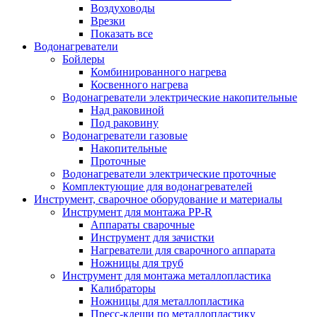
Воздуховоды
Врезки
Показать все
Водонагреватели
Бойлеры
Комбинированного нагрева
Косвенного нагрева
Водонагреватели электрические накопительные
Над раковиной
Под раковину
Водонагреватели газовые
Накопительные
Проточные
Водонагреватели электрические проточные
Комплектующие для водонагревателей
Инструмент, сварочное оборудование и материалы
Инструмент для монтажа PP-R
Аппараты сварочные
Инструмент для зачистки
Нагреватели для сварочного аппарата
Ножницы для труб
Инструмент для монтажа металлопластика
Калибраторы
Ножницы для металлопластика
Пресс-клещи по металлопластику