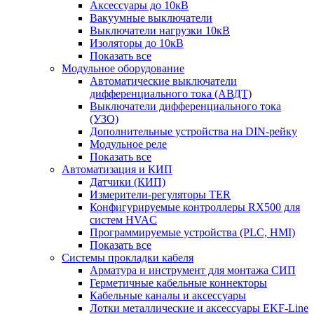
Аксессуары до 10кВ
Вакуумные выключатели
Выключатели нагрузки 10кВ
Изоляторы до 10кВ
Показать все
Модульное оборудование
Автоматические выключатели
дифференциального тока (АВДТ)
Выключатели дифференциального тока
(УЗО)
Дополнительные устройства на DIN-рейку
Модульное реле
Показать все
Автоматизация и КИП
Датчики (КИП)
Измерители-регуляторы TER
Конфигурируемые контроллеры RX500 для
систем HVAC
Программируемые устройства (PLC, HMI)
Показать все
Системы прокладки кабеля
Арматура и инструмент для монтажа СИП
Герметичные кабельные коннекторы
Кабельные каналы и аксессуары
Лотки металлические и аксессуары EKF-Line