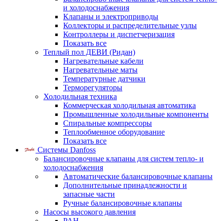
и холодоснабжения
Клапаны и электроприводы
Коллекторы и распределительные узлы
Контроллеры и диспетчеризация
Показать все
Теплый пол ДЕВИ (Ридан)
Нагревательные кабели
Нагревательные маты
Температурные датчики
Терморегуляторы
Холодильная техника
Коммерческая холодильная автоматика
Промышленные холодильные компоненты
Спиральные компрессоры
Теплообменное оборудование
Показать все
Системы Danfoss
Балансировочные клапаны для систем тепло- и
холодоснабжения
Автоматические балансировочные клапаны
Дополнительные принадлежности и
запасные части
Ручные балансировочные клапаны
Насосы высокого давления
PAH