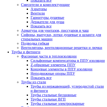
Показать все
Смесители и комплектующие
Аэраторы
Вентили
Гарнитуры душевые
Держатели для душа
Показать все
Арматура для унитазов, писсуаров и чаш
Сифоны, выпуски, лотки душевые и шланги для
стиральных машин
Подводка гибкая
Вентиляторы, вентиляционные решетки и лючки
Трубы и фитинги
Фасонные части в теплоизоляции
Cильфонные компенсаторы в ППУ изоляции
Z-образные элементы ППУ
Концевые элементы в ППУ изоляции
Неподвижные опоры ППУ
Показать все
Трубы из стали
Трубы из нержавеющей, углеродистой стали
и фитинги
Трубы стальные бесшовные
Трубы стальные ВГП
Трубы стальные электросварные