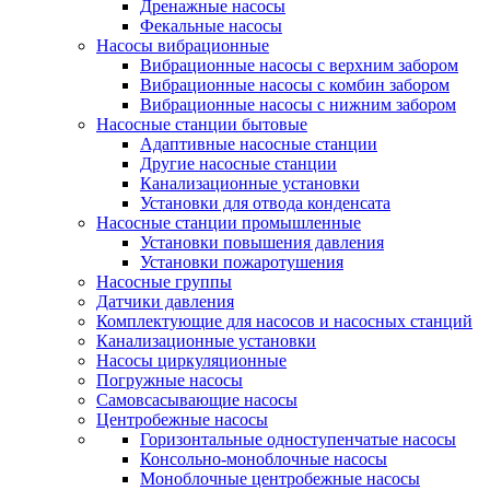
Дренажные насосы
Фекальные насосы
Насосы вибрационные
Вибрационные насосы с верхним забором
Вибрационные насосы с комбин забором
Вибрационные насосы с нижним забором
Насосные станции бытовые
Адаптивные насосные станции
Другие насосные станции
Канализационные установки
Установки для отвода конденсата
Насосные станции промышленные
Установки повышения давления
Установки пожаротушения
Насосные группы
Датчики давления
Комплектующие для насосов и насосных станций
Канализационные установки
Насосы циркуляционные
Погружные насосы
Самовсасывающие насосы
Центробежные насосы
Горизонтальные одноступенчатые насосы
Консольно-моноблочные насосы
Моноблочные центробежные насосы