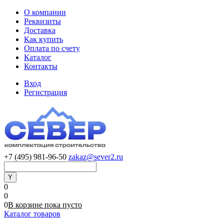
О компании
Реквизиты
Доставка
Как купить
Оплата по счету
Каталог
Контакты
Вход
Регистрация
+7 (495) 981-96-50
zakaz@sever2.ru
0
0
0
В корзине
пока
пусто
Каталог товаров