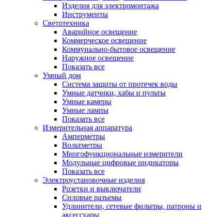
Изделия для электромонтажа
Инструменты
Светотехника
Аварийное освещение
Коммерческое освещение
Коммунально-бытовое освещение
Наружное освещение
Показать все
Умный дом
Система защиты от протечек воды
Умные датчики, хабы и пульты
Умные камеры
Умные лампы
Показать все
Измерительная аппаратура
Амперметры
Вольтметры
Многофункциональные измерители
Модульные цифровые индикаторы
Показать все
Электроустановочные изделия
Розетки и выключатели
Силовые разъемы
Удлинители, сетевые фильтры, патроны и
аксессуары