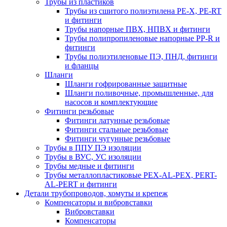
Трубы из пластиков
Трубы из сшитого полиэтилена PE-X, PE-RT
и фитинги
Трубы напорные ПВХ, НПВХ и фитинги
Трубы полипропиленовые напорные PP-R и
фитинги
Трубы полиэтиленовые ПЭ, ПНД, фитинги
и фланцы
Шланги
Шланги гофрированные защитные
Шланги поливочные, промышленные, для
насосов и комплектующие
Фитинги резьбовые
Фитинги латунные резьбовые
Фитинги стальные резьбовые
Фитинги чугунные резьбовые
Трубы в ППУ ПЭ изоляции
Трубы в ВУС, УС изоляции
Трубы медные и фитинги
Трубы металлопластиковые PEX-AL-PEX, PERT-
AL-PERT и фитинги
Детали трубопроводов, хомуты и крепеж
Компенсаторы и вибровставки
Вибровставки
Компенсаторы