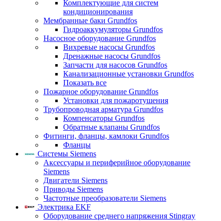
Комплектующие для систем
кондиционирования
Мембранные баки Grundfos
Гидроаккумуляторы Grundfos
Насосное оборудование Grundfos
Вихревые насосы Grundfos
Дренажные насосы Grundfos
Запчасти для насосов Grundfos
Канализационные установки Grundfos
Показать все
Пожарное оборудование Grundfos
Установки для пожаротушения
Трубопроводная арматура Grundfos
Компенсаторы Grundfos
Обратные клапаны Grundfos
Фитинги, фланцы, камлоки Grundfos
Фланцы
Системы Siemens
Аксессуары и периферийное оборудование
Siemens
Двигатели Siemens
Приводы Siemens
Частотные преобразователи Siemens
Электрика EKF
Оборудование среднего напряжения Stingray