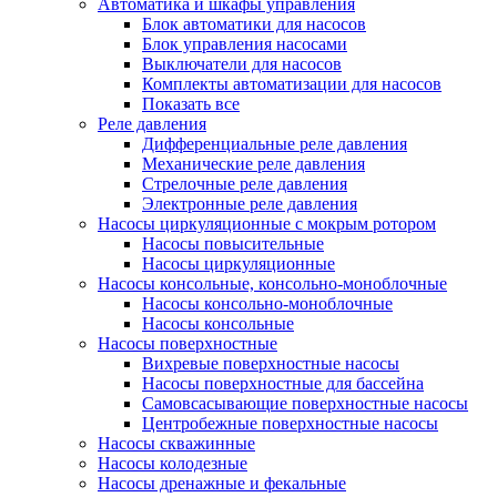
Автоматика и шкафы управления
Блок автоматики для насосов
Блок управления насосами
Выключатели для насосов
Комплекты автоматизации для насосов
Показать все
Реле давления
Дифференциальные реле давления
Механические реле давления
Стрелочные реле давления
Электронные реле давления
Насосы циркуляционные с мокрым ротором
Насосы повысительные
Насосы циркуляционные
Насосы консольные, консольно-моноблочные
Насосы консольно-моноблочные
Насосы консольные
Насосы поверхностные
Вихревые поверхностные насосы
Насосы поверхностные для бассейна
Самовсасывающие поверхностные насосы
Центробежные поверхностные насосы
Насосы скважинные
Насосы колодезные
Насосы дренажные и фекальные