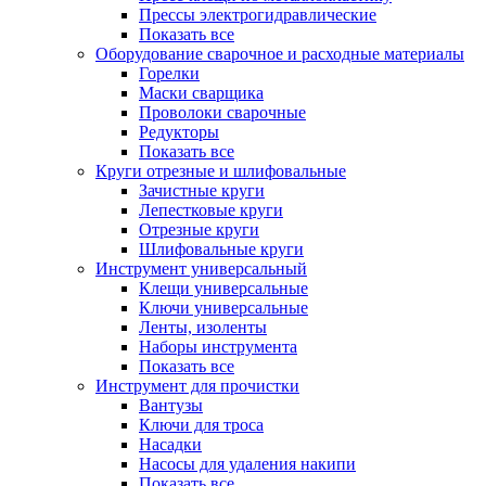
Прессы электрогидравлические
Показать все
Оборудование сварочное и расходные материалы
Горелки
Маски сварщика
Проволоки сварочные
Редукторы
Показать все
Круги отрезные и шлифовальные
Зачистные круги
Лепестковые круги
Отрезные круги
Шлифовальные круги
Инструмент универсальный
Клещи универсальные
Ключи универсальные
Ленты, изоленты
Наборы инструмента
Показать все
Инструмент для прочистки
Вантузы
Ключи для троса
Насадки
Насосы для удаления накипи
Показать все