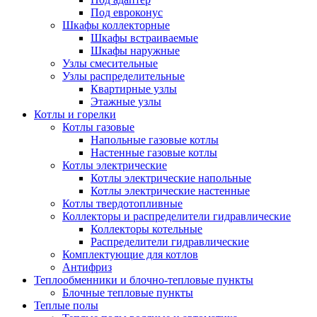
Под евроконус
Шкафы коллекторные
Шкафы встраиваемые
Шкафы наружные
Узлы смесительные
Узлы распределительные
Квартирные узлы
Этажные узлы
Котлы и горелки
Котлы газовые
Напольные газовые котлы
Настенные газовые котлы
Котлы электрические
Котлы электрические напольные
Котлы электрические настенные
Котлы твердотопливные
Коллекторы и распределители гидравлические
Коллекторы котельные
Распределители гидравлические
Комплектующие для котлов
Антифриз
Теплообменники и блочно-тепловые пункты
Блочные тепловые пункты
Теплые полы