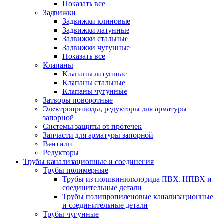
Показать все
Задвижки
Задвижки клиновые
Задвижки латунные
Задвижки стальные
Задвижки чугунные
Показать все
Клапаны
Клапаны латунные
Клапаны стальные
Клапаны чугунные
Затворы поворотные
Электроприводы, редукторы для арматуры
запорной
Системы защиты от протечек
Запчасти для арматуры запорной
Вентили
Редукторы
Трубы канализационные и соединения
Трубы полимерные
Трубы из поливинилхлорида ПВХ, НПВХ и
соединительные детали
Трубы полипропиленовые канализационные
и соединительные детали
Трубы чугунные