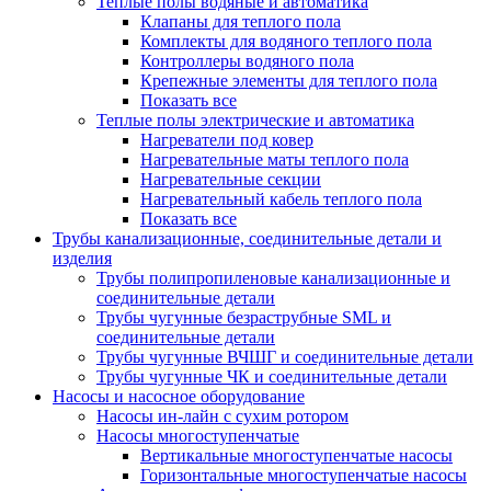
Теплые полы водяные и автоматика
Клапаны для теплого пола
Комплекты для водяного теплого пола
Контроллеры водяного пола
Крепежные элементы для теплого пола
Показать все
Теплые полы электрические и автоматика
Нагреватели под ковер
Нагревательные маты теплого пола
Нагревательные секции
Нагревательный кабель теплого пола
Показать все
Трубы канализационные, соединительные детали и
изделия
Трубы полипропиленовые канализационные и
соединительные детали
Трубы чугунные безраструбные SML и
соединительные детали
Трубы чугунные ВЧШГ и соединительные детали
Трубы чугунные ЧК и соединительные детали
Насосы и насосное оборудование
Насосы ин-лайн с сухим ротором
Насосы многоступенчатые
Вертикальные многоступенчатые насосы
Горизонтальные многоступенчатые насосы