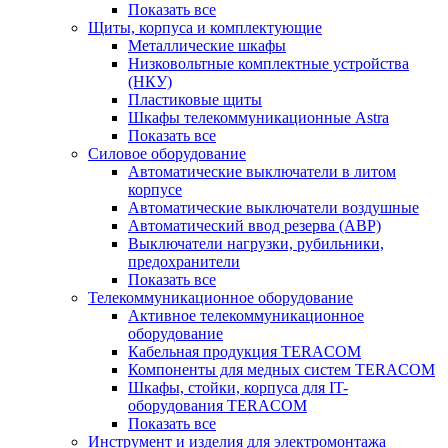
Показать все
Щиты, корпуса и комплектующие
Металлические шкафы
Низковольтные комплектные устройства
(НКУ)
Пластиковые щиты
Шкафы телекоммуникационные Astra
Показать все
Силовое оборудование
Автоматические выключатели в литом
корпусе
Автоматические выключатели воздушные
Автоматический ввод резерва (АВР)
Выключатели нагрузки, рубильники,
предохранители
Показать все
Телекоммуникационное оборудование
Активное телекоммуникационное
оборудование
Кабельная продукция TERACOM
Компоненты для медных систем TERACOM
Шкафы, стойки, корпуса для IT-
оборудования TERACOM
Показать все
Инструмент и изделия для электромонтажа