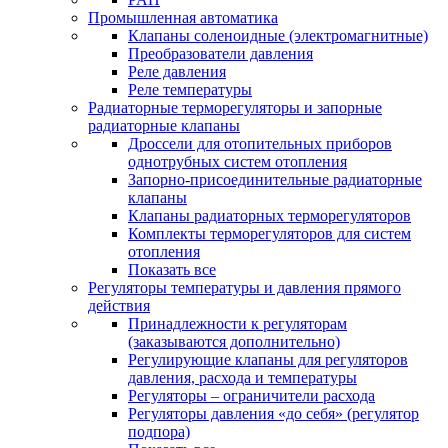
Промышленная автоматика
Клапаны соленоидные (электромагнитные)
Преобразователи давления
Реле давления
Реле температуры
Радиаторные терморегуляторы и запорные
радиаторные клапаны
Дроссели для отопительных приборов
однотрубных систем отопления
Запорно-присоединительные радиаторные
клапаны
Клапаны радиаторных терморегуляторов
Комплекты терморегуляторов для систем
отопления
Показать все
Регуляторы температуры и давления прямого
действия
Принадлежности к регуляторам
(заказываются дополнительно)
Регулирующие клапаны для регуляторов
давления, расхода и температуры
Регуляторы – ограничители расхода
Регуляторы давления «до себя» (регулятор
подпора)