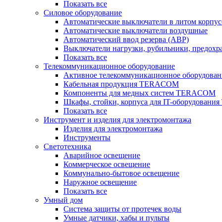
Показать все
Силовое оборудование
Автоматические выключатели в литом корпус
Автоматические выключатели воздушные
Автоматический ввод резерва (АВР)
Выключатели нагрузки, рубильники, предохр
Показать все
Телекоммуникационное оборудование
Активное телекоммуникационное оборудован
Кабельная продукция TERACOM
Компоненты для медных систем TERACOM
Шкафы, стойки, корпуса для IT-оборудован
Показать все
Инструмент и изделия для электромонтажа
Изделия для электромонтажа
Инструменты
Светотехника
Аварийное освещение
Коммерческое освещение
Коммунально-бытовое освещение
Наружное освещение
Показать все
Умный дом
Система защиты от протечек воды
Умные датчики, хабы и пульты