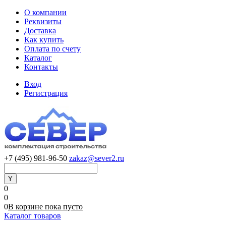
О компании
Реквизиты
Доставка
Как купить
Оплата по счету
Каталог
Контакты
Вход
Регистрация
+7 (495) 981-96-50
zakaz@sever2.ru
0
0
0
В корзине
пока
пусто
Каталог товаров