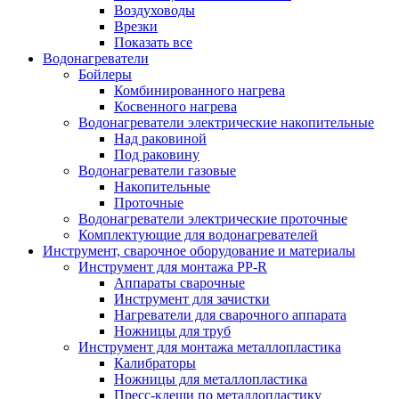
Воздуховоды
Врезки
Показать все
Водонагреватели
Бойлеры
Комбинированного нагрева
Косвенного нагрева
Водонагреватели электрические накопительные
Над раковиной
Под раковину
Водонагреватели газовые
Накопительные
Проточные
Водонагреватели электрические проточные
Комплектующие для водонагревателей
Инструмент, сварочное оборудование и материалы
Инструмент для монтажа PP-R
Аппараты сварочные
Инструмент для зачистки
Нагреватели для сварочного аппарата
Ножницы для труб
Инструмент для монтажа металлопластика
Калибраторы
Ножницы для металлопластика
Пресс-клещи по металлопластику