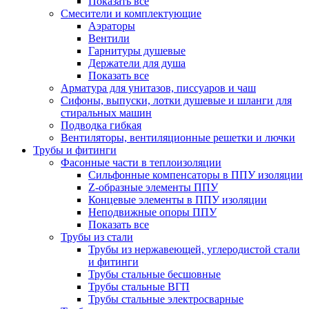
Показать все
Смесители и комплектующие
Аэраторы
Вентили
Гарнитуры душевые
Держатели для душа
Показать все
Арматура для унитазов, писсуаров и чаш
Сифоны, выпуски, лотки душевые и шланги для
стиральных машин
Подводка гибкая
Вентиляторы, вентиляционные решетки и лючки
Трубы и фитинги
Фасонные части в теплоизоляции
Cильфонные компенсаторы в ППУ изоляции
Z-образные элементы ППУ
Концевые элементы в ППУ изоляции
Неподвижные опоры ППУ
Показать все
Трубы из стали
Трубы из нержавеющей, углеродистой стали
и фитинги
Трубы стальные бесшовные
Трубы стальные ВГП
Трубы стальные электросварные