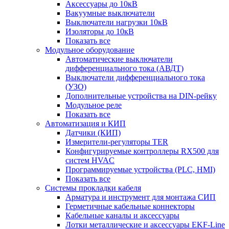
Аксессуары до 10кВ
Вакуумные выключатели
Выключатели нагрузки 10кВ
Изоляторы до 10кВ
Показать все
Модульное оборудование
Автоматические выключатели
дифференциального тока (АВДТ)
Выключатели дифференциального тока
(УЗО)
Дополнительные устройства на DIN-рейку
Модульное реле
Показать все
Автоматизация и КИП
Датчики (КИП)
Измерители-регуляторы TER
Конфигурируемые контроллеры RX500 для
систем HVAC
Программируемые устройства (PLC, HMI)
Показать все
Системы прокладки кабеля
Арматура и инструмент для монтажа СИП
Герметичные кабельные коннекторы
Кабельные каналы и аксессуары
Лотки металлические и аксессуары EKF-Line