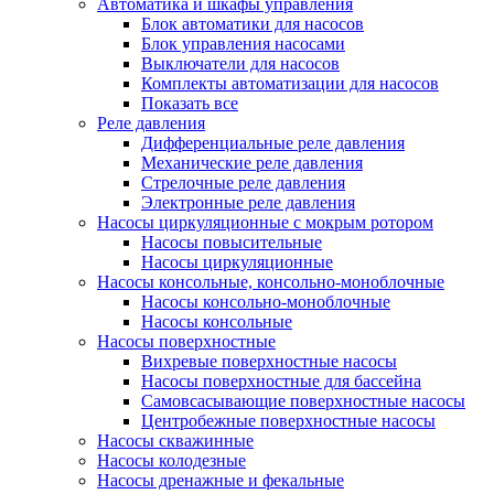
Автоматика и шкафы управления
Блок автоматики для насосов
Блок управления насосами
Выключатели для насосов
Комплекты автоматизации для насосов
Показать все
Реле давления
Дифференциальные реле давления
Механические реле давления
Стрелочные реле давления
Электронные реле давления
Насосы циркуляционные с мокрым ротором
Насосы повысительные
Насосы циркуляционные
Насосы консольные, консольно-моноблочные
Насосы консольно-моноблочные
Насосы консольные
Насосы поверхностные
Вихревые поверхностные насосы
Насосы поверхностные для бассейна
Самовсасывающие поверхностные насосы
Центробежные поверхностные насосы
Насосы скважинные
Насосы колодезные
Насосы дренажные и фекальные