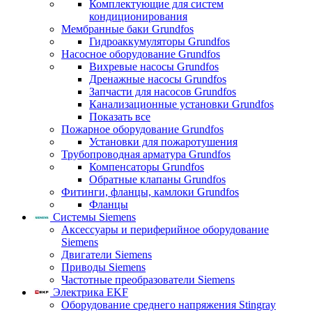
Комплектующие для систем
кондиционирования
Мембранные баки Grundfos
Гидроаккумуляторы Grundfos
Насосное оборудование Grundfos
Вихревые насосы Grundfos
Дренажные насосы Grundfos
Запчасти для насосов Grundfos
Канализационные установки Grundfos
Показать все
Пожарное оборудование Grundfos
Установки для пожаротушения
Трубопроводная арматура Grundfos
Компенсаторы Grundfos
Обратные клапаны Grundfos
Фитинги, фланцы, камлоки Grundfos
Фланцы
Системы Siemens
Аксессуары и периферийное оборудование
Siemens
Двигатели Siemens
Приводы Siemens
Частотные преобразователи Siemens
Электрика EKF
Оборудование среднего напряжения Stingray