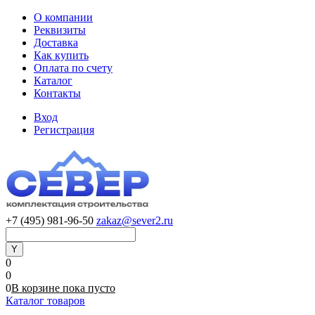
О компании
Реквизиты
Доставка
Как купить
Оплата по счету
Каталог
Контакты
Вход
Регистрация
+7 (495) 981-96-50
zakaz@sever2.ru
0
0
0
В корзине
пока
пусто
Каталог товаров