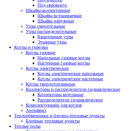
Под евроконус
Шкафы коллекторные
Шкафы встраиваемые
Шкафы наружные
Узлы смесительные
Узлы распределительные
Квартирные узлы
Этажные узлы
Котлы и горелки
Котлы газовые
Напольные газовые котлы
Настенные газовые котлы
Котлы электрические
Котлы электрические напольные
Котлы электрические настенные
Котлы твердотопливные
Коллекторы и распределители гидравлические
Коллекторы котельные
Распределители гидравлические
Комплектующие для котлов
Антифриз
Теплообменники и блочно-тепловые пункты
Блочные тепловые пункты
Теплые полы