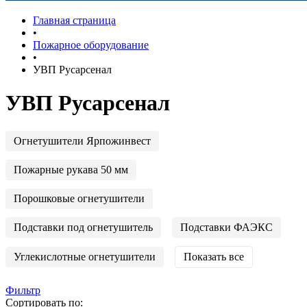
Главная страница
•
Пожарное оборудование
•
УВП Русарсенал
УВП Русарсенал
Огнетушители Ярпожинвест
Пожарные рукава 50 мм
Порошковые огнетушители
Подставки под огнетушитель
Подставки ФАЭКС
Углекислотные огнетушители
Показать все
Фильтр
Сортировать по: