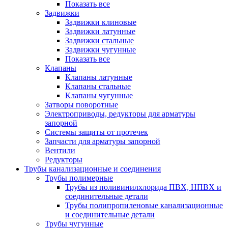
Показать все
Задвижки
Задвижки клиновые
Задвижки латунные
Задвижки стальные
Задвижки чугунные
Показать все
Клапаны
Клапаны латунные
Клапаны стальные
Клапаны чугунные
Затворы поворотные
Электроприводы, редукторы для арматуры
запорной
Системы защиты от протечек
Запчасти для арматуры запорной
Вентили
Редукторы
Трубы канализационные и соединения
Трубы полимерные
Трубы из поливинилхлорида ПВХ, НПВХ и
соединительные детали
Трубы полипропиленовые канализационные
и соединительные детали
Трубы чугунные