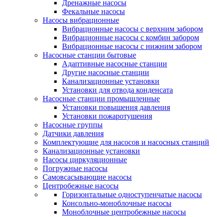
Дренажные насосы
Фекальные насосы
Насосы вибрационные
Вибрационные насосы с верхним забором
Вибрационные насосы с комбин забором
Вибрационные насосы с нижним забором
Насосные станции бытовые
Адаптивные насосные станции
Другие насосные станции
Канализационные установки
Установки для отвода конденсата
Насосные станции промышленные
Установки повышения давления
Установки пожаротушения
Насосные группы
Датчики давления
Комплектующие для насосов и насосных станций
Канализационные установки
Насосы циркуляционные
Погружные насосы
Самовсасывающие насосы
Центробежные насосы
Горизонтальные одноступенчатые насосы
Консольно-моноблочные насосы
Моноблочные центробежные насосы