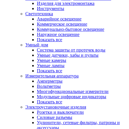
Изделия для электромонтажа
Инструменты
Светотехника
Аварийное освещение
Коммерческое освещение
Коммунально-бытовое освещение
Наружное освещение
Показать все
Умный дом
Система защиты от протечек воды
Умные датчики, хабы и пульты
Умные камеры
Умные лампы
Показать все
Измерительная аппаратура
Амперметры
Вольтметры
Многофункциональные измерители
Модульные цифровые индикаторы
Показать все
Электроустановочные изделия
Розетки и выключатели
Силовые разъемы
Удлинители, сетевые фильтры, патроны и
аксессуары