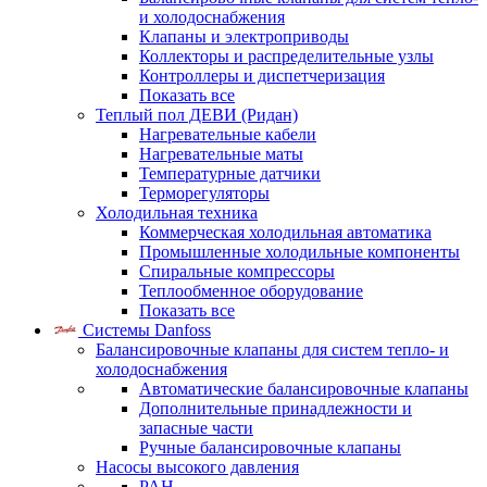
и холодоснабжения
Клапаны и электроприводы
Коллекторы и распределительные узлы
Контроллеры и диспетчеризация
Показать все
Теплый пол ДЕВИ (Ридан)
Нагревательные кабели
Нагревательные маты
Температурные датчики
Терморегуляторы
Холодильная техника
Коммерческая холодильная автоматика
Промышленные холодильные компоненты
Спиральные компрессоры
Теплообменное оборудование
Показать все
Системы Danfoss
Балансировочные клапаны для систем тепло- и
холодоснабжения
Автоматические балансировочные клапаны
Дополнительные принадлежности и
запасные части
Ручные балансировочные клапаны
Насосы высокого давления
PAH