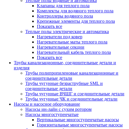
Теплые полы водяные и автоматика
Клапаны для теплого пола
Комплекты для водяного теплого пола
Контроллеры водяного пола
Крепежные элементы для теплого пола
Показать все
Теплые полы электрические и автоматика
Нагреватели под ковер
Нагревательные маты теплого пола
Нагревательные секции
Нагревательный кабель теплого пола
Показать все
Трубы канализационные, соединительные детали и
изделия
Трубы полипропиленовые канализационные и
соединительные детали
Трубы чугунные безраструбные SML и
соединительные детали
Трубы чугунные ВЧШГ и соединительные детали
Трубы чугунные ЧК и соединительные детали
Насосы и насосное оборудование
Насосы ин-лайн с сухим ротором
Насосы многоступенчатые
Вертикальные многоступенчатые насосы
Горизонтальные многоступенчатые насосы