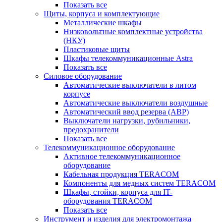
Показать все
Щиты, корпуса и комплектующие
Металлические шкафы
Низковольтные комплектные устройства
(НКУ)
Пластиковые щиты
Шкафы телекоммуникационные Astra
Показать все
Силовое оборудование
Автоматические выключатели в литом
корпусе
Автоматические выключатели воздушные
Автоматический ввод резерва (АВР)
Выключатели нагрузки, рубильники,
предохранители
Показать все
Телекоммуникационное оборудование
Активное телекоммуникационное
оборудование
Кабельная продукция TERACOM
Компоненты для медных систем TERACOM
Шкафы, стойки, корпуса для IT-
оборудования TERACOM
Показать все
Инструмент и изделия для электромонтажа