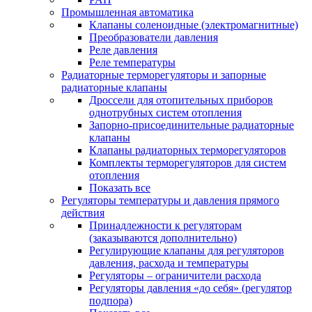
Промышленная автоматика
Клапаны соленоидные (электромагнитные)
Преобразователи давления
Реле давления
Реле температуры
Радиаторные терморегуляторы и запорные
радиаторные клапаны
Дроссели для отопительных приборов
однотрубных систем отопления
Запорно-присоединительные радиаторные
клапаны
Клапаны радиаторных терморегуляторов
Комплекты терморегуляторов для систем
отопления
Показать все
Регуляторы температуры и давления прямого
действия
Принадлежности к регуляторам
(заказываются дополнительно)
Регулирующие клапаны для регуляторов
давления, расхода и температуры
Регуляторы – ограничители расхода
Регуляторы давления «до себя» (регулятор
подпора)