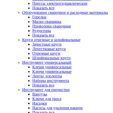
Прессы электрогидравлические
Показать все
Оборудование сварочное и расходные материалы
Горелки
Маски сварщика
Проволоки сварочные
Редукторы
Показать все
Круги отрезные и шлифовальные
Зачистные круги
Лепестковые круги
Отрезные круги
Шлифовальные круги
Инструмент универсальный
Клещи универсальные
Ключи универсальные
Ленты, изоленты
Наборы инструмента
Показать все
Инструмент для прочистки
Вантузы
Ключи для троса
Насадки
Насосы для удаления накипи
Показать все