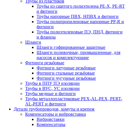
Трубы из пластиков
Трубы из сшитого полиэтилена PE-X, PE-RT
и фитинги
Трубы напорные ПВХ, НПВХ и фитинги
Трубы полипропиленовые напорные PP-R и
фитинги
Трубы полиэтиленовые ПЭ, ПНД, фитинги
и фланцы
Шланги
Шланги гофрированные защитные
Шланги поливочные, промышленные, для
насосов и комплектующие
Фитинги резьбовые
Фитинги латунные резьбовые
Фитинги стальные резьбовые
Фитинги чугунные резьбовые
Трубы в ППУ ПЭ изоляции
Трубы в ВУС, УС изоляции
Трубы медные и фитинги
Трубы металлопластиковые PEX-AL-PEX, PERT-
AL-PERT и фитинги
Детали трубопроводов, хомуты и крепеж
Компенсаторы и вибровставки
Вибровставки
Компенсаторы