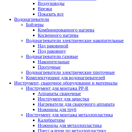
Воздуховоды
Врезки
Показать все
Водонагреватели
Бойлеры
Комбинированного нагрева
Косвенного нагрева
Водонагреватели электрические накопительные
Над раковиной
Под раковину
Водонагреватели газовые
Накопительные
Проточные
Водонагреватели электрические проточные
Комплектующие для водонагревателей
Инструмент, сварочное оборудование и материалы
Инструмент для монтажа PP-R
Аппараты сварочные
Инструмент для зачистки
Нагреватели для сварочного аппарата
Ножницы для труб
Инструмент для монтажа металлопластика
Калибраторы
Ножницы для металлопластика
Пресс-клещи по металлопластику