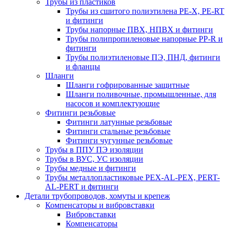
Трубы из пластиков
Трубы из сшитого полиэтилена PE-X, PE-RT
и фитинги
Трубы напорные ПВХ, НПВХ и фитинги
Трубы полипропиленовые напорные PP-R и
фитинги
Трубы полиэтиленовые ПЭ, ПНД, фитинги
и фланцы
Шланги
Шланги гофрированные защитные
Шланги поливочные, промышленные, для
насосов и комплектующие
Фитинги резьбовые
Фитинги латунные резьбовые
Фитинги стальные резьбовые
Фитинги чугунные резьбовые
Трубы в ППУ ПЭ изоляции
Трубы в ВУС, УС изоляции
Трубы медные и фитинги
Трубы металлопластиковые PEX-AL-PEX, PERT-
AL-PERT и фитинги
Детали трубопроводов, хомуты и крепеж
Компенсаторы и вибровставки
Вибровставки
Компенсаторы