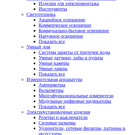
Изделия для электромонтажа
Инструменты
Светотехника
Аварийное освещение
Коммерческое освещение
Коммунально-бытовое освещение
Наружное освещение
Показать все
Умный дом
Система защиты от протечек воды
Умные датчики, хабы и пульты
Умные камеры
Умные лампы
Показать все
Измерительная аппаратура
Амперметры
Вольтметры
Многофункциональные измерители
Модульные цифровые индикаторы
Показать все
Электроустановочные изделия
Розетки и выключатели
Силовые разъемы
Удлинители, сетевые фильтры, патроны и
аксессуары