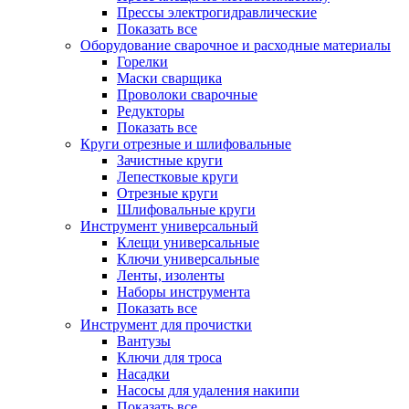
Прессы электрогидравлические
Показать все
Оборудование сварочное и расходные материалы
Горелки
Маски сварщика
Проволоки сварочные
Редукторы
Показать все
Круги отрезные и шлифовальные
Зачистные круги
Лепестковые круги
Отрезные круги
Шлифовальные круги
Инструмент универсальный
Клещи универсальные
Ключи универсальные
Ленты, изоленты
Наборы инструмента
Показать все
Инструмент для прочистки
Вантузы
Ключи для троса
Насадки
Насосы для удаления накипи
Показать все