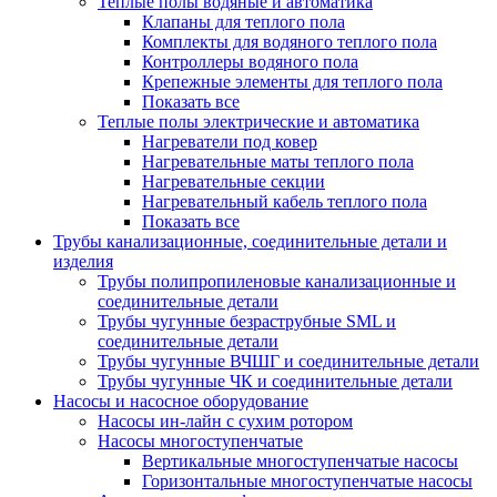
Теплые полы водяные и автоматика
Клапаны для теплого пола
Комплекты для водяного теплого пола
Контроллеры водяного пола
Крепежные элементы для теплого пола
Показать все
Теплые полы электрические и автоматика
Нагреватели под ковер
Нагревательные маты теплого пола
Нагревательные секции
Нагревательный кабель теплого пола
Показать все
Трубы канализационные, соединительные детали и
изделия
Трубы полипропиленовые канализационные и
соединительные детали
Трубы чугунные безраструбные SML и
соединительные детали
Трубы чугунные ВЧШГ и соединительные детали
Трубы чугунные ЧК и соединительные детали
Насосы и насосное оборудование
Насосы ин-лайн с сухим ротором
Насосы многоступенчатые
Вертикальные многоступенчатые насосы
Горизонтальные многоступенчатые насосы