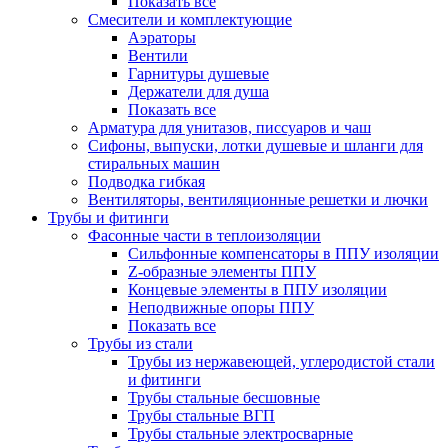
Показать все
Смесители и комплектующие
Аэраторы
Вентили
Гарнитуры душевые
Держатели для душа
Показать все
Арматура для унитазов, писсуаров и чаш
Сифоны, выпуски, лотки душевые и шланги для
стиральных машин
Подводка гибкая
Вентиляторы, вентиляционные решетки и лючки
Трубы и фитинги
Фасонные части в теплоизоляции
Cильфонные компенсаторы в ППУ изоляции
Z-образные элементы ППУ
Концевые элементы в ППУ изоляции
Неподвижные опоры ППУ
Показать все
Трубы из стали
Трубы из нержавеющей, углеродистой стали
и фитинги
Трубы стальные бесшовные
Трубы стальные ВГП
Трубы стальные электросварные