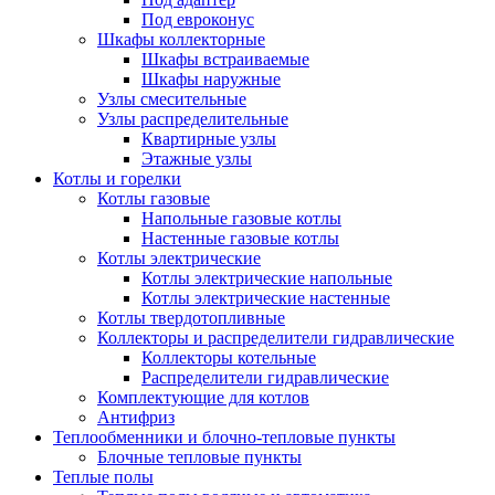
Под евроконус
Шкафы коллекторные
Шкафы встраиваемые
Шкафы наружные
Узлы смесительные
Узлы распределительные
Квартирные узлы
Этажные узлы
Котлы и горелки
Котлы газовые
Напольные газовые котлы
Настенные газовые котлы
Котлы электрические
Котлы электрические напольные
Котлы электрические настенные
Котлы твердотопливные
Коллекторы и распределители гидравлические
Коллекторы котельные
Распределители гидравлические
Комплектующие для котлов
Антифриз
Теплообменники и блочно-тепловые пункты
Блочные тепловые пункты
Теплые полы