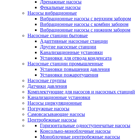
Дренажные насосы
Фекальные насосы
Насосы вибрационные
Вибрационные насосы с верхним забором
Вибрационные насосы с комбин забором
Вибрационные насосы с нижним забором
Насосные станции бытовые
Адаптивные насосные станции
Другие насосные станции
Канализационные установки
Установки для отвода конденсата
Насосные станции промышленные
Установки повышения давления
Установки пожаротушения
Насосные группы
Датчики давления
Комплектующие для насосов и насосных станций
Канализационные установки
Насосы циркуляционные
Погружные насосы
Самовсасывающие насосы
Центробежные насосы
Горизонтальные одноступенчатые насосы
Консольно-моноблочные насосы
Моноблочные центробежные насосы