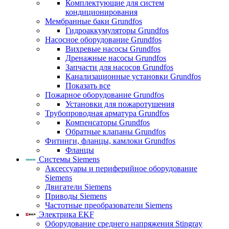
Комплектующие для систем
кондиционирования
Мембранные баки Grundfos
Гидроаккумуляторы Grundfos
Насосное оборудование Grundfos
Вихревые насосы Grundfos
Дренажные насосы Grundfos
Запчасти для насосов Grundfos
Канализационные установки Grundfos
Показать все
Пожарное оборудование Grundfos
Установки для пожаротушения
Трубопроводная арматура Grundfos
Компенсаторы Grundfos
Обратные клапаны Grundfos
Фитинги, фланцы, камлоки Grundfos
Фланцы
Системы Siemens
Аксессуары и периферийное оборудование
Siemens
Двигатели Siemens
Приводы Siemens
Частотные преобразователи Siemens
Электрика EKF
Оборудование среднего напряжения Stingray