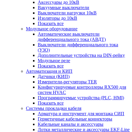
Аксессуары до 10кВ
Вакуумные выключатели
Выключатели нагрузки 10кВ
Изоляторы до 10кВ
Показать все
Модульное оборудование
Автоматические выключатели
дифференциального тока (АВДТ)
Выключатели дифференциального тока
(УЗО)
Дополнительные устройства на DIN-рейку
Модульное реле
Показать все
Автоматизация и КИП
Датчики (КИП)
Измерители-регуляторы TER
Конфигурируемые контроллеры RX500 для
систем HVAC
Программируемые устройства (PLC, HMI)
Показать все
Системы прокладки кабеля
Арматура и инструмент для монтажа СИП
Герметичные кабельные коннекторы
Кабельные каналы и аксессуары
Лотки металлические и аксессуары EKF-Line