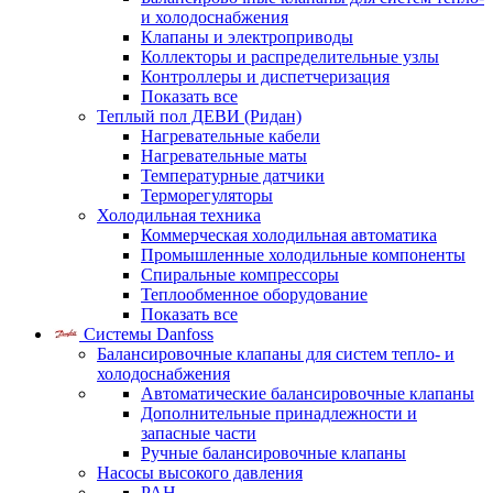
и холодоснабжения
Клапаны и электроприводы
Коллекторы и распределительные узлы
Контроллеры и диспетчеризация
Показать все
Теплый пол ДЕВИ (Ридан)
Нагревательные кабели
Нагревательные маты
Температурные датчики
Терморегуляторы
Холодильная техника
Коммерческая холодильная автоматика
Промышленные холодильные компоненты
Спиральные компрессоры
Теплообменное оборудование
Показать все
Системы Danfoss
Балансировочные клапаны для систем тепло- и
холодоснабжения
Автоматические балансировочные клапаны
Дополнительные принадлежности и
запасные части
Ручные балансировочные клапаны
Насосы высокого давления
PAH