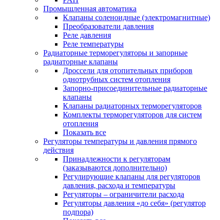
Промышленная автоматика
Клапаны соленоидные (электромагнитные)
Преобразователи давления
Реле давления
Реле температуры
Радиаторные терморегуляторы и запорные
радиаторные клапаны
Дроссели для отопительных приборов
однотрубных систем отопления
Запорно-присоединительные радиаторные
клапаны
Клапаны радиаторных терморегуляторов
Комплекты терморегуляторов для систем
отопления
Показать все
Регуляторы температуры и давления прямого
действия
Принадлежности к регуляторам
(заказываются дополнительно)
Регулирующие клапаны для регуляторов
давления, расхода и температуры
Регуляторы – ограничители расхода
Регуляторы давления «до себя» (регулятор
подпора)