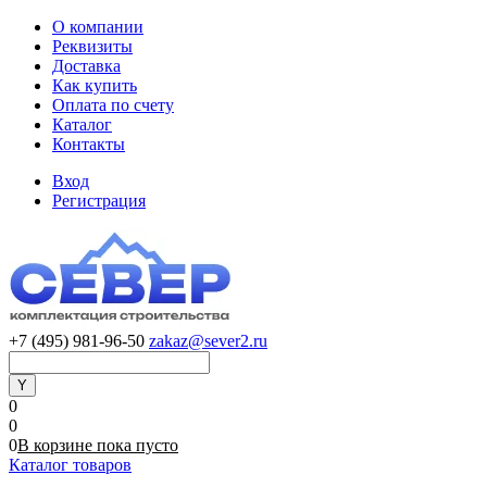
О компании
Реквизиты
Доставка
Как купить
Оплата по счету
Каталог
Контакты
Вход
Регистрация
+7 (495) 981-96-50
zakaz@sever2.ru
0
0
0
В корзине
пока
пусто
Каталог товаров