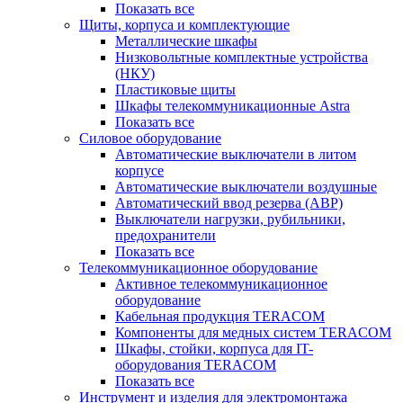
Показать все
Щиты, корпуса и комплектующие
Металлические шкафы
Низковольтные комплектные устройства
(НКУ)
Пластиковые щиты
Шкафы телекоммуникационные Astra
Показать все
Силовое оборудование
Автоматические выключатели в литом
корпусе
Автоматические выключатели воздушные
Автоматический ввод резерва (АВР)
Выключатели нагрузки, рубильники,
предохранители
Показать все
Телекоммуникационное оборудование
Активное телекоммуникационное
оборудование
Кабельная продукция TERACOM
Компоненты для медных систем TERACOM
Шкафы, стойки, корпуса для IT-
оборудования TERACOM
Показать все
Инструмент и изделия для электромонтажа