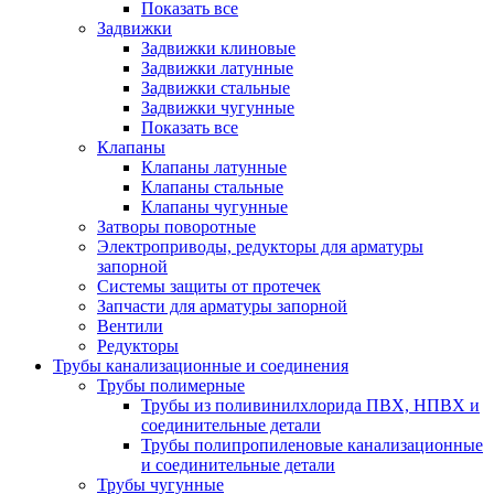
Показать все
Задвижки
Задвижки клиновые
Задвижки латунные
Задвижки стальные
Задвижки чугунные
Показать все
Клапаны
Клапаны латунные
Клапаны стальные
Клапаны чугунные
Затворы поворотные
Электроприводы, редукторы для арматуры
запорной
Системы защиты от протечек
Запчасти для арматуры запорной
Вентили
Редукторы
Трубы канализационные и соединения
Трубы полимерные
Трубы из поливинилхлорида ПВХ, НПВХ и
соединительные детали
Трубы полипропиленовые канализационные
и соединительные детали
Трубы чугунные