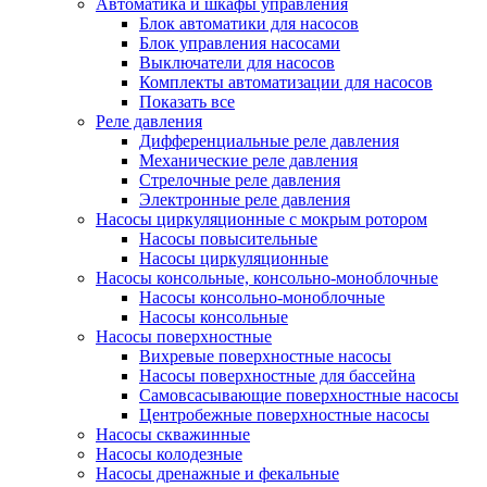
Автоматика и шкафы управления
Блок автоматики для насосов
Блок управления насосами
Выключатели для насосов
Комплекты автоматизации для насосов
Показать все
Реле давления
Дифференциальные реле давления
Механические реле давления
Стрелочные реле давления
Электронные реле давления
Насосы циркуляционные с мокрым ротором
Насосы повысительные
Насосы циркуляционные
Насосы консольные, консольно-моноблочные
Насосы консольно-моноблочные
Насосы консольные
Насосы поверхностные
Вихревые поверхностные насосы
Насосы поверхностные для бассейна
Самовсасывающие поверхностные насосы
Центробежные поверхностные насосы
Насосы скважинные
Насосы колодезные
Насосы дренажные и фекальные