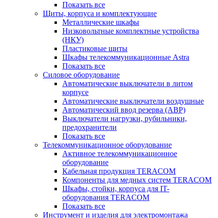
Показать все
Щиты, корпуса и комплектующие
Металлические шкафы
Низковольтные комплектные устройства
(НКУ)
Пластиковые щиты
Шкафы телекоммуникационные Astra
Показать все
Силовое оборудование
Автоматические выключатели в литом
корпусе
Автоматические выключатели воздушные
Автоматический ввод резерва (АВР)
Выключатели нагрузки, рубильники,
предохранители
Показать все
Телекоммуникационное оборудование
Активное телекоммуникационное
оборудование
Кабельная продукция TERACOM
Компоненты для медных систем TERACOM
Шкафы, стойки, корпуса для IT-
оборудования TERACOM
Показать все
Инструмент и изделия для электромонтажа