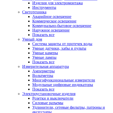
Изделия для электромонтажа
Инструменты
Светотехника
Аварийное освещение
Коммерческое освещение
Коммунально-бытовое освещение
Наружное освещение
Показать все
Умный дом
Система защиты от протечек воды
Умные датчики, хабы и пульты
Умные камеры
Умные лампы
Показать все
Измерительная аппаратура
Амперметры
Вольтметры
Многофункциональные измерители
Модульные цифровые индикаторы
Показать все
Электроустановочные изделия
Розетки и выключатели
Силовые разъемы
Удлинители, сетевые фильтры, патроны и
аксессуары