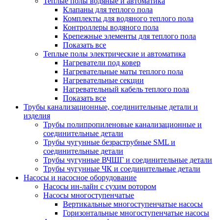
Теплые полы водяные и автоматика
Клапаны для теплого пола
Комплекты для водяного теплого пола
Контроллеры водяного пола
Крепежные элементы для теплого пола
Показать все
Теплые полы электрические и автоматика
Нагреватели под ковер
Нагревательные маты теплого пола
Нагревательные секции
Нагревательный кабель теплого пола
Показать все
Трубы канализационные, соединительные детали и
изделия
Трубы полипропиленовые канализационные и
соединительные детали
Трубы чугунные безраструбные SML и
соединительные детали
Трубы чугунные ВЧШГ и соединительные детали
Трубы чугунные ЧК и соединительные детали
Насосы и насосное оборудование
Насосы ин-лайн с сухим ротором
Насосы многоступенчатые
Вертикальные многоступенчатые насосы
Горизонтальные многоступенчатые насосы