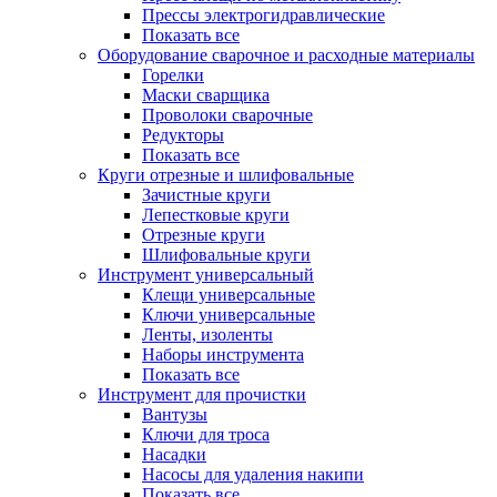
Прессы электрогидравлические
Показать все
Оборудование сварочное и расходные материалы
Горелки
Маски сварщика
Проволоки сварочные
Редукторы
Показать все
Круги отрезные и шлифовальные
Зачистные круги
Лепестковые круги
Отрезные круги
Шлифовальные круги
Инструмент универсальный
Клещи универсальные
Ключи универсальные
Ленты, изоленты
Наборы инструмента
Показать все
Инструмент для прочистки
Вантузы
Ключи для троса
Насадки
Насосы для удаления накипи
Показать все