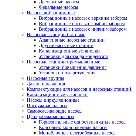
Дренажные насосы
Фекальные насосы
Насосы вибрационные
Вибрационные насосы с верхним забором
Вибрационные насосы с комбин забором
Вибрационные насосы с нижним забором
Насосные станции бытовые
Адаптивные насосные станции
Другие насосные станции
Канализационные установки
Установки для отвода конденсата
Насосные станции промышленные
Установки повышения давления
Установки пожаротушения
Насосные группы
Датчики давления
Комплектующие для насосов и насосных станций
Канализационные установки
Насосы циркуляционные
Погружные насосы
Самовсасывающие насосы
Центробежные насосы
Горизонтальные одноступенчатые насосы
Консольно-моноблочные насосы
Моноблочные центробежные насосы