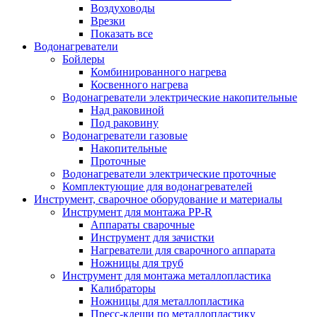
Воздуховоды
Врезки
Показать все
Водонагреватели
Бойлеры
Комбинированного нагрева
Косвенного нагрева
Водонагреватели электрические накопительные
Над раковиной
Под раковину
Водонагреватели газовые
Накопительные
Проточные
Водонагреватели электрические проточные
Комплектующие для водонагревателей
Инструмент, сварочное оборудование и материалы
Инструмент для монтажа PP-R
Аппараты сварочные
Инструмент для зачистки
Нагреватели для сварочного аппарата
Ножницы для труб
Инструмент для монтажа металлопластика
Калибраторы
Ножницы для металлопластика
Пресс-клещи по металлопластику