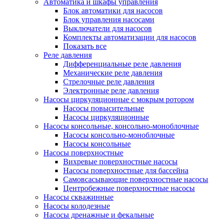
Автоматика и шкафы управления
Блок автоматики для насосов
Блок управления насосами
Выключатели для насосов
Комплекты автоматизации для насосов
Показать все
Реле давления
Дифференциальные реле давления
Механические реле давления
Стрелочные реле давления
Электронные реле давления
Насосы циркуляционные с мокрым ротором
Насосы повысительные
Насосы циркуляционные
Насосы консольные, консольно-моноблочные
Насосы консольно-моноблочные
Насосы консольные
Насосы поверхностные
Вихревые поверхностные насосы
Насосы поверхностные для бассейна
Самовсасывающие поверхностные насосы
Центробежные поверхностные насосы
Насосы скважинные
Насосы колодезные
Насосы дренажные и фекальные