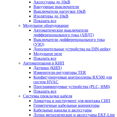
Аксессуары до 10кВ
Вакуумные выключатели
Выключатели нагрузки 10кВ
Изоляторы до 10кВ
Показать все
Модульное оборудование
Автоматические выключатели
дифференциального тока (АВДТ)
Выключатели дифференциального тока
(УЗО)
Дополнительные устройства на DIN-рейку
Модульное реле
Показать все
Автоматизация и КИП
Датчики (КИП)
Измерители-регуляторы TER
Конфигурируемые контроллеры RX500 для
систем HVAC
Программируемые устройства (PLC, HMI)
Показать все
Системы прокладки кабеля
Арматура и инструмент для монтажа СИП
Герметичные кабельные коннекторы
Кабельные каналы и аксессуары
Лотки металлические и аксессуары EKF-Line