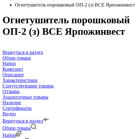
Огнетушитель порошковый ОП-2 (з) ВСЕ Ярпожинвест
Огнетушитель порошковый
ОП-2 (з) ВСЕ Ярпожинвест
Вернуться в раздел
Обзор товара
Набор
Комплект
Описание
Характеристики
Сопутствующие товары
Отзывы
Аналогичные товары
Наличие
Сертификаты
Видео
Вернуться в раздел
Обзор товара
Набор