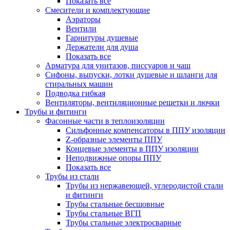
Показать все
Смесители и комплектующие
Аэраторы
Вентили
Гарнитуры душевые
Держатели для душа
Показать все
Арматура для унитазов, писсуаров и чаш
Сифоны, выпуски, лотки душевые и шланги для
стиральных машин
Подводка гибкая
Вентиляторы, вентиляционные решетки и лючки
Трубы и фитинги
Фасонные части в теплоизоляции
Cильфонные компенсаторы в ППУ изоляции
Z-образные элементы ППУ
Концевые элементы в ППУ изоляции
Неподвижные опоры ППУ
Показать все
Трубы из стали
Трубы из нержавеющей, углеродистой стали
и фитинги
Трубы стальные бесшовные
Трубы стальные ВГП
Трубы стальные электросварные