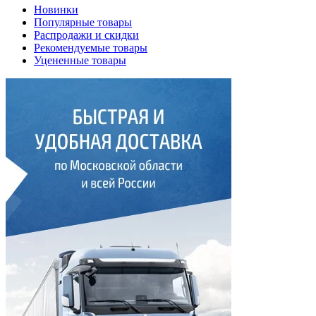
Новинки
Популярные товары
Распродажи и скидки
Рекомендуемые товары
Уцененные товары