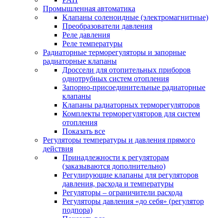
Промышленная автоматика
Клапаны соленоидные (электромагнитные)
Преобразователи давления
Реле давления
Реле температуры
Радиаторные терморегуляторы и запорные
радиаторные клапаны
Дроссели для отопительных приборов
однотрубных систем отопления
Запорно-присоединительные радиаторные
клапаны
Клапаны радиаторных терморегуляторов
Комплекты терморегуляторов для систем
отопления
Показать все
Регуляторы температуры и давления прямого
действия
Принадлежности к регуляторам
(заказываются дополнительно)
Регулирующие клапаны для регуляторов
давления, расхода и температуры
Регуляторы – ограничители расхода
Регуляторы давления «до себя» (регулятор
подпора)