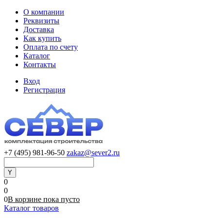
О компании
Реквизиты
Доставка
Как купить
Оплата по счету
Каталог
Контакты
Вход
Регистрация
+7 (495) 981-96-50
zakaz@sever2.ru
0
0
0
В корзине
пока
пусто
Каталог товаров