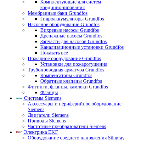
Комплектующие для систем
кондиционирования
Мембранные баки Grundfos
Гидроаккумуляторы Grundfos
Насосное оборудование Grundfos
Вихревые насосы Grundfos
Дренажные насосы Grundfos
Запчасти для насосов Grundfos
Канализационные установки Grundfos
Показать все
Пожарное оборудование Grundfos
Установки для пожаротушения
Трубопроводная арматура Grundfos
Компенсаторы Grundfos
Обратные клапаны Grundfos
Фитинги, фланцы, камлоки Grundfos
Фланцы
Системы Siemens
Аксессуары и периферийное оборудование
Siemens
Двигатели Siemens
Приводы Siemens
Частотные преобразователи Siemens
Электрика EKF
Оборудование среднего напряжения Stingray