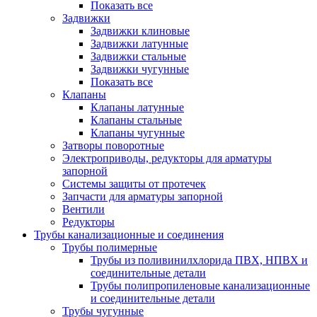
Показать все
Задвижки
Задвижки клиновые
Задвижки латунные
Задвижки стальные
Задвижки чугунные
Показать все
Клапаны
Клапаны латунные
Клапаны стальные
Клапаны чугунные
Затворы поворотные
Электроприводы, редукторы для арматуры
запорной
Системы защиты от протечек
Запчасти для арматуры запорной
Вентили
Редукторы
Трубы канализационные и соединения
Трубы полимерные
Трубы из поливинилхлорида ПВХ, НПВХ и
соединительные детали
Трубы полипропиленовые канализационные
и соединительные детали
Трубы чугунные