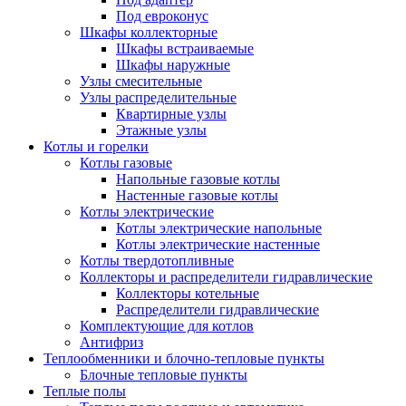
Под евроконус
Шкафы коллекторные
Шкафы встраиваемые
Шкафы наружные
Узлы смесительные
Узлы распределительные
Квартирные узлы
Этажные узлы
Котлы и горелки
Котлы газовые
Напольные газовые котлы
Настенные газовые котлы
Котлы электрические
Котлы электрические напольные
Котлы электрические настенные
Котлы твердотопливные
Коллекторы и распределители гидравлические
Коллекторы котельные
Распределители гидравлические
Комплектующие для котлов
Антифриз
Теплообменники и блочно-тепловые пункты
Блочные тепловые пункты
Теплые полы