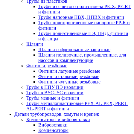
Трубы из пластиков
Трубы из сшитого полиэтилена PE-X, PE-RT
и фитинги
Трубы напорные ПВХ, НПВХ и фитинги
Трубы полипропиленовые напорные PP-R и
фитинги
Трубы полиэтиленовые ПЭ, ПНД, фитинги
и фланцы
Шланги
Шланги гофрированные защитные
Шланги поливочные, промышленные, для
насосов и комплектующие
Фитинги резьбовые
Фитинги латунные резьбовые
Фитинги стальные резьбовые
Фитинги чугунные резьбовые
Трубы в ППУ ПЭ изоляции
Трубы в ВУС, УС изоляции
Трубы медные и фитинги
Трубы металлопластиковые PEX-AL-PEX, PERT-
AL-PERT и фитинги
Детали трубопроводов, хомуты и крепеж
Компенсаторы и вибровставки
Вибровставки
Компенсаторы