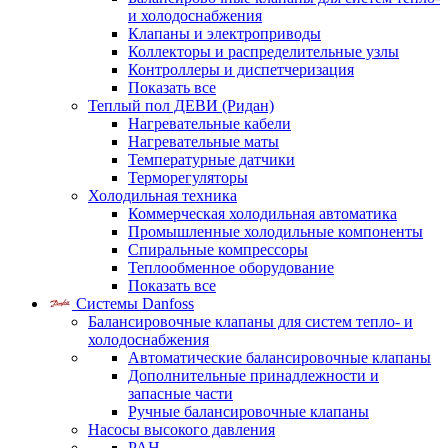
и холодоснабжения
Клапаны и электроприводы
Коллекторы и распределительные узлы
Контроллеры и диспетчеризация
Показать все
Теплый пол ДЕВИ (Ридан)
Нагревательные кабели
Нагревательные маты
Температурные датчики
Терморегуляторы
Холодильная техника
Коммерческая холодильная автоматика
Промышленные холодильные компоненты
Спиральные компрессоры
Теплообменное оборудование
Показать все
Системы Danfoss
Балансировочные клапаны для систем тепло- и
холодоснабжения
Автоматические балансировочные клапаны
Дополнительные принадлежности и
запасные части
Ручные балансировочные клапаны
Насосы высокого давления
PAH