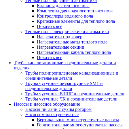
Теплые полы водяные и автоматика
Клапаны для теплого пола
Комплекты для водяного теплого пола
Контроллеры водяного пола
Крепежные элементы для теплого пола
Показать все
Теплые полы электрические и автоматика
Нагреватели под ковер
Нагревательные маты теплого пола
Нагревательные секции
Нагревательный кабель теплого пола
Показать все
Трубы канализационные, соединительные детали и
изделия
Трубы полипропиленовые канализационные и
соединительные детали
Трубы чугунные безраструбные SML и
соединительные детали
Трубы чугунные ВЧШГ и соединительные детали
Трубы чугунные ЧК и соединительные детали
Насосы и насосное оборудование
Насосы ин-лайн с сухим ротором
Насосы многоступенчатые
Вертикальные многоступенчатые насосы
Горизонтальные многоступенчатые насосы