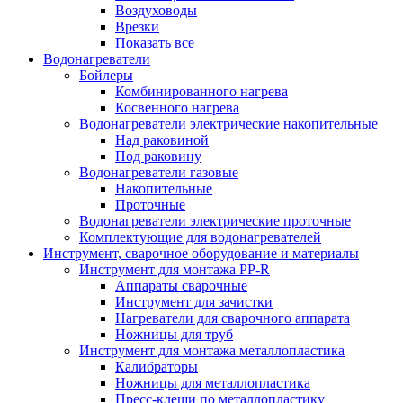
Воздуховоды
Врезки
Показать все
Водонагреватели
Бойлеры
Комбинированного нагрева
Косвенного нагрева
Водонагреватели электрические накопительные
Над раковиной
Под раковину
Водонагреватели газовые
Накопительные
Проточные
Водонагреватели электрические проточные
Комплектующие для водонагревателей
Инструмент, сварочное оборудование и материалы
Инструмент для монтажа PP-R
Аппараты сварочные
Инструмент для зачистки
Нагреватели для сварочного аппарата
Ножницы для труб
Инструмент для монтажа металлопластика
Калибраторы
Ножницы для металлопластика
Пресс-клещи по металлопластику