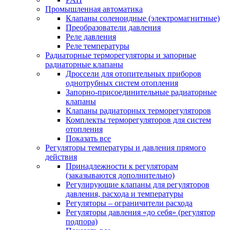
Промышленная автоматика
Клапаны соленоидные (электромагнитные)
Преобразователи давления
Реле давления
Реле температуры
Радиаторные терморегуляторы и запорные
радиаторные клапаны
Дроссели для отопительных приборов
однотрубных систем отопления
Запорно-присоединительные радиаторные
клапаны
Клапаны радиаторных терморегуляторов
Комплекты терморегуляторов для систем
отопления
Показать все
Регуляторы температуры и давления прямого
действия
Принадлежности к регуляторам
(заказываются дополнительно)
Регулирующие клапаны для регуляторов
давления, расхода и температуры
Регуляторы – ограничители расхода
Регуляторы давления «до себя» (регулятор
подпора)