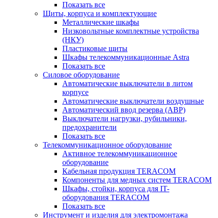
Показать все
Щиты, корпуса и комплектующие
Металлические шкафы
Низковольтные комплектные устройства
(НКУ)
Пластиковые щиты
Шкафы телекоммуникационные Astra
Показать все
Силовое оборудование
Автоматические выключатели в литом
корпусе
Автоматические выключатели воздушные
Автоматический ввод резерва (АВР)
Выключатели нагрузки, рубильники,
предохранители
Показать все
Телекоммуникационное оборудование
Активное телекоммуникационное
оборудование
Кабельная продукция TERACOM
Компоненты для медных систем TERACOM
Шкафы, стойки, корпуса для IT-
оборудования TERACOM
Показать все
Инструмент и изделия для электромонтажа