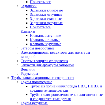
Показать все
Задвижки
Задвижки клиновые
Задвижки латунные
Задвижки стальные
Задвижки чугунные
Показать все
Клапаны
Клапаны латунные
Клапаны стальные
Клапаны чугунные
Затворы поворотные
Электроприводы, редукторы для арматуры
запорной
Системы защиты от протечек
Запчасти для арматуры запорной
Вентили
Редукторы
Трубы канализационные и соединения
Трубы полимерные
Трубы из поливинилхлорида ПВХ, НПВХ и
соединительные детали
Трубы полипропиленовые канализационные
и соединительные детали
Трубы чугунные