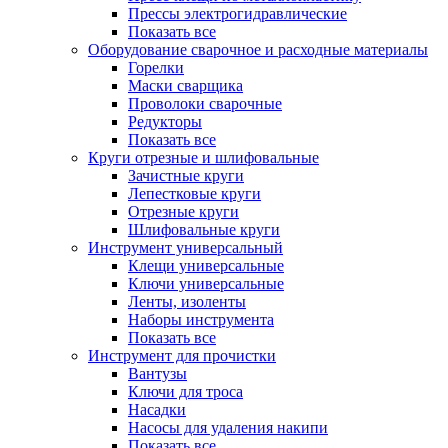
Прессы электрогидравлические
Показать все
Оборудование сварочное и расходные материалы
Горелки
Маски сварщика
Проволоки сварочные
Редукторы
Показать все
Круги отрезные и шлифовальные
Зачистные круги
Лепестковые круги
Отрезные круги
Шлифовальные круги
Инструмент универсальный
Клещи универсальные
Ключи универсальные
Ленты, изоленты
Наборы инструмента
Показать все
Инструмент для прочистки
Вантузы
Ключи для троса
Насадки
Насосы для удаления накипи
Показать все