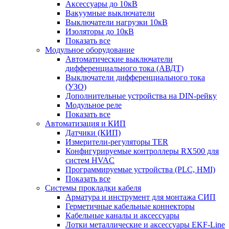
Аксессуары до 10кВ
Вакуумные выключатели
Выключатели нагрузки 10кВ
Изоляторы до 10кВ
Показать все
Модульное оборудование
Автоматические выключатели
дифференциального тока (АВДТ)
Выключатели дифференциального тока
(УЗО)
Дополнительные устройства на DIN-рейку
Модульное реле
Показать все
Автоматизация и КИП
Датчики (КИП)
Измерители-регуляторы TER
Конфигурируемые контроллеры RX500 для
систем HVAC
Программируемые устройства (PLC, HMI)
Показать все
Системы прокладки кабеля
Арматура и инструмент для монтажа СИП
Герметичные кабельные коннекторы
Кабельные каналы и аксессуары
Лотки металлические и аксессуары EKF-Line