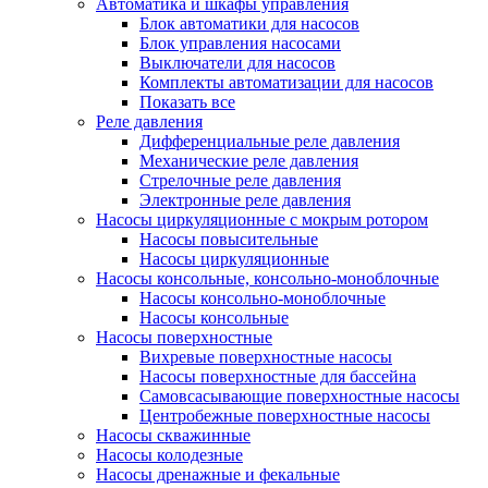
Автоматика и шкафы управления
Блок автоматики для насосов
Блок управления насосами
Выключатели для насосов
Комплекты автоматизации для насосов
Показать все
Реле давления
Дифференциальные реле давления
Механические реле давления
Стрелочные реле давления
Электронные реле давления
Насосы циркуляционные с мокрым ротором
Насосы повысительные
Насосы циркуляционные
Насосы консольные, консольно-моноблочные
Насосы консольно-моноблочные
Насосы консольные
Насосы поверхностные
Вихревые поверхностные насосы
Насосы поверхностные для бассейна
Самовсасывающие поверхностные насосы
Центробежные поверхностные насосы
Насосы скважинные
Насосы колодезные
Насосы дренажные и фекальные