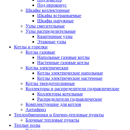
Под евроконус
Шкафы коллекторные
Шкафы встраиваемые
Шкафы наружные
Узлы смесительные
Узлы распределительные
Квартирные узлы
Этажные узлы
Котлы и горелки
Котлы газовые
Напольные газовые котлы
Настенные газовые котлы
Котлы электрические
Котлы электрические напольные
Котлы электрические настенные
Котлы твердотопливные
Коллекторы и распределители гидравлические
Коллекторы котельные
Распределители гидравлические
Комплектующие для котлов
Антифриз
Теплообменники и блочно-тепловые пункты
Блочные тепловые пункты
Теплые полы