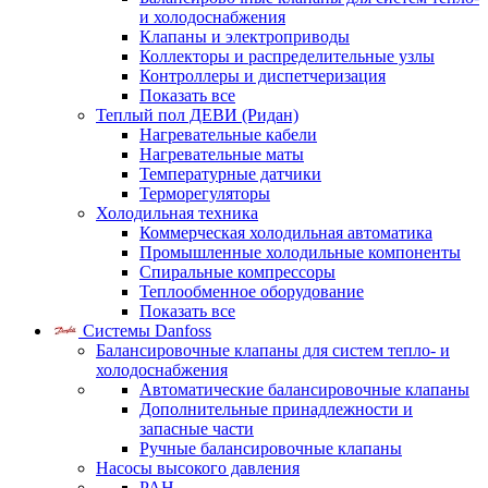
и холодоснабжения
Клапаны и электроприводы
Коллекторы и распределительные узлы
Контроллеры и диспетчеризация
Показать все
Теплый пол ДЕВИ (Ридан)
Нагревательные кабели
Нагревательные маты
Температурные датчики
Терморегуляторы
Холодильная техника
Коммерческая холодильная автоматика
Промышленные холодильные компоненты
Спиральные компрессоры
Теплообменное оборудование
Показать все
Системы Danfoss
Балансировочные клапаны для систем тепло- и
холодоснабжения
Автоматические балансировочные клапаны
Дополнительные принадлежности и
запасные части
Ручные балансировочные клапаны
Насосы высокого давления
PAH