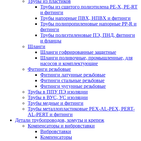
Трубы из пластиков
Трубы из сшитого полиэтилена PE-X, PE-RT
и фитинги
Трубы напорные ПВХ, НПВХ и фитинги
Трубы полипропиленовые напорные PP-R и
фитинги
Трубы полиэтиленовые ПЭ, ПНД, фитинги
и фланцы
Шланги
Шланги гофрированные защитные
Шланги поливочные, промышленные, для
насосов и комплектующие
Фитинги резьбовые
Фитинги латунные резьбовые
Фитинги стальные резьбовые
Фитинги чугунные резьбовые
Трубы в ППУ ПЭ изоляции
Трубы в ВУС, УС изоляции
Трубы медные и фитинги
Трубы металлопластиковые PEX-AL-PEX, PERT-
AL-PERT и фитинги
Детали трубопроводов, хомуты и крепеж
Компенсаторы и вибровставки
Вибровставки
Компенсаторы