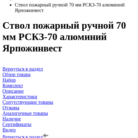
Ствол пожарный ручной 70 мм РСКЗ-70 алюминий
Ярпожинвест
Ствол пожарный ручной 70
мм РСКЗ-70 алюминий
Ярпожинвест
Вернуться в раздел
Обзор товара
Набор
Комплект
Описание
Характеристики
Сопутствующие товары
Отзывы
Аналогичные товары
Наличие
Сертификаты
Видео
Вернуться в раздел