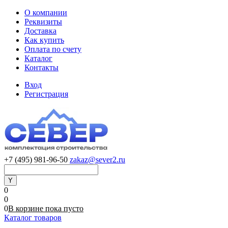
О компании
Реквизиты
Доставка
Как купить
Оплата по счету
Каталог
Контакты
Вход
Регистрация
+7 (495) 981-96-50
zakaz@sever2.ru
0
0
0
В корзине
пока
пусто
Каталог товаров