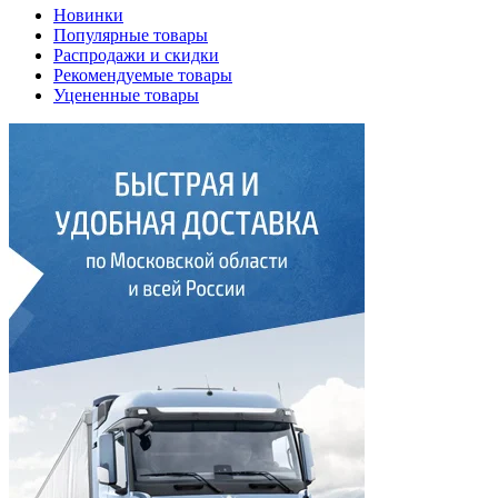
Новинки
Популярные товары
Распродажи и скидки
Рекомендуемые товары
Уцененные товары