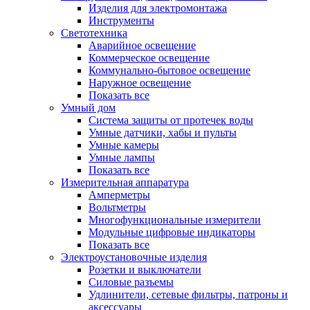
Изделия для электромонтажа
Инструменты
Светотехника
Аварийное освещение
Коммерческое освещение
Коммунально-бытовое освещение
Наружное освещение
Показать все
Умный дом
Система защиты от протечек воды
Умные датчики, хабы и пульты
Умные камеры
Умные лампы
Показать все
Измерительная аппаратура
Амперметры
Вольтметры
Многофункциональные измерители
Модульные цифровые индикаторы
Показать все
Электроустановочные изделия
Розетки и выключатели
Силовые разъемы
Удлинители, сетевые фильтры, патроны и
аксессуары