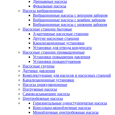
Дренажные насосы
Фекальные насосы
Насосы вибрационные
Вибрационные насосы с верхним забором
Вибрационные насосы с комбин забором
Вибрационные насосы с нижним забором
Насосные станции бытовые
Адаптивные насосные станции
Другие насосные станции
Канализационные установки
Установки для отвода конденсата
Насосные станции промышленные
Установки повышения давления
Установки пожаротушения
Насосные группы
Датчики давления
Комплектующие для насосов и насосных станций
Канализационные установки
Насосы циркуляционные
Погружные насосы
Самовсасывающие насосы
Центробежные насосы
Горизонтальные одноступенчатые насосы
Консольно-моноблочные насосы
Моноблочные центробежные насосы