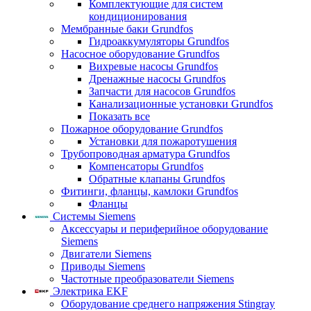
Комплектующие для систем
кондиционирования
Мембранные баки Grundfos
Гидроаккумуляторы Grundfos
Насосное оборудование Grundfos
Вихревые насосы Grundfos
Дренажные насосы Grundfos
Запчасти для насосов Grundfos
Канализационные установки Grundfos
Показать все
Пожарное оборудование Grundfos
Установки для пожаротушения
Трубопроводная арматура Grundfos
Компенсаторы Grundfos
Обратные клапаны Grundfos
Фитинги, фланцы, камлоки Grundfos
Фланцы
Системы Siemens
Аксессуары и периферийное оборудование
Siemens
Двигатели Siemens
Приводы Siemens
Частотные преобразователи Siemens
Электрика EKF
Оборудование среднего напряжения Stingray