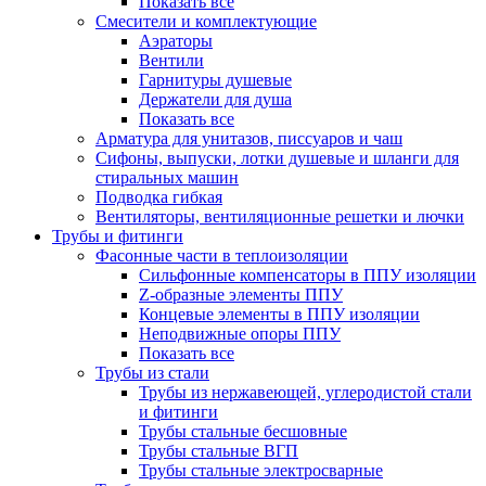
Показать все
Смесители и комплектующие
Аэраторы
Вентили
Гарнитуры душевые
Держатели для душа
Показать все
Арматура для унитазов, писсуаров и чаш
Сифоны, выпуски, лотки душевые и шланги для
стиральных машин
Подводка гибкая
Вентиляторы, вентиляционные решетки и лючки
Трубы и фитинги
Фасонные части в теплоизоляции
Cильфонные компенсаторы в ППУ изоляции
Z-образные элементы ППУ
Концевые элементы в ППУ изоляции
Неподвижные опоры ППУ
Показать все
Трубы из стали
Трубы из нержавеющей, углеродистой стали
и фитинги
Трубы стальные бесшовные
Трубы стальные ВГП
Трубы стальные электросварные