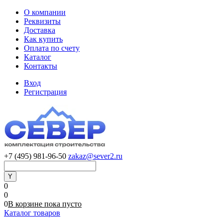
О компании
Реквизиты
Доставка
Как купить
Оплата по счету
Каталог
Контакты
Вход
Регистрация
+7 (495) 981-96-50
zakaz@sever2.ru
0
0
0
В корзине
пока
пусто
Каталог товаров