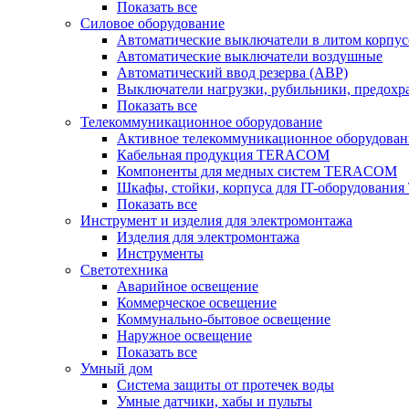
Показать все
Силовое оборудование
Автоматические выключатели в литом корпус
Автоматические выключатели воздушные
Автоматический ввод резерва (АВР)
Выключатели нагрузки, рубильники, предохр
Показать все
Телекоммуникационное оборудование
Активное телекоммуникационное оборудован
Кабельная продукция TERACOM
Компоненты для медных систем TERACOM
Шкафы, стойки, корпуса для IT-оборудован
Показать все
Инструмент и изделия для электромонтажа
Изделия для электромонтажа
Инструменты
Светотехника
Аварийное освещение
Коммерческое освещение
Коммунально-бытовое освещение
Наружное освещение
Показать все
Умный дом
Система защиты от протечек воды
Умные датчики, хабы и пульты