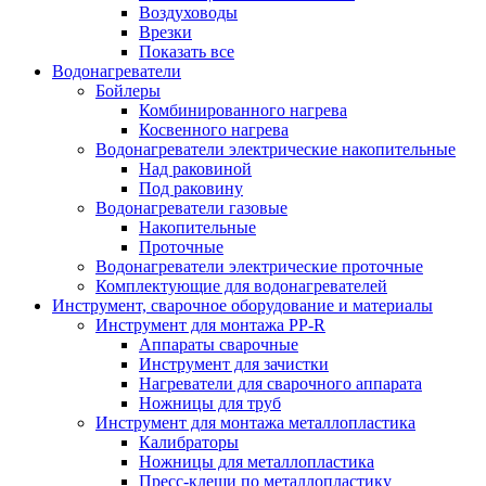
Воздуховоды
Врезки
Показать все
Водонагреватели
Бойлеры
Комбинированного нагрева
Косвенного нагрева
Водонагреватели электрические накопительные
Над раковиной
Под раковину
Водонагреватели газовые
Накопительные
Проточные
Водонагреватели электрические проточные
Комплектующие для водонагревателей
Инструмент, сварочное оборудование и материалы
Инструмент для монтажа PP-R
Аппараты сварочные
Инструмент для зачистки
Нагреватели для сварочного аппарата
Ножницы для труб
Инструмент для монтажа металлопластика
Калибраторы
Ножницы для металлопластика
Пресс-клещи по металлопластику