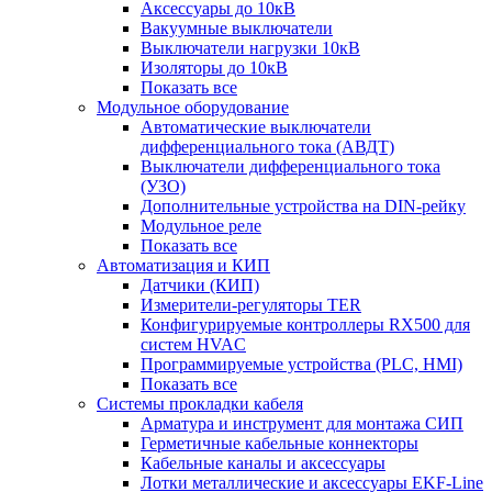
Аксессуары до 10кВ
Вакуумные выключатели
Выключатели нагрузки 10кВ
Изоляторы до 10кВ
Показать все
Модульное оборудование
Автоматические выключатели
дифференциального тока (АВДТ)
Выключатели дифференциального тока
(УЗО)
Дополнительные устройства на DIN-рейку
Модульное реле
Показать все
Автоматизация и КИП
Датчики (КИП)
Измерители-регуляторы TER
Конфигурируемые контроллеры RX500 для
систем HVAC
Программируемые устройства (PLC, HMI)
Показать все
Системы прокладки кабеля
Арматура и инструмент для монтажа СИП
Герметичные кабельные коннекторы
Кабельные каналы и аксессуары
Лотки металлические и аксессуары EKF-Line