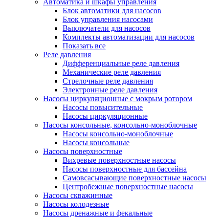
Автоматика и шкафы управления
Блок автоматики для насосов
Блок управления насосами
Выключатели для насосов
Комплекты автоматизации для насосов
Показать все
Реле давления
Дифференциальные реле давления
Механические реле давления
Стрелочные реле давления
Электронные реле давления
Насосы циркуляционные с мокрым ротором
Насосы повысительные
Насосы циркуляционные
Насосы консольные, консольно-моноблочные
Насосы консольно-моноблочные
Насосы консольные
Насосы поверхностные
Вихревые поверхностные насосы
Насосы поверхностные для бассейна
Самовсасывающие поверхностные насосы
Центробежные поверхностные насосы
Насосы скважинные
Насосы колодезные
Насосы дренажные и фекальные