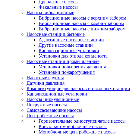
Дренажные насосы
Фекальные насосы
Насосы вибрационные
Вибрационные насосы с верхним забором
Вибрационные насосы с комбин забором
Вибрационные насосы с нижним забором
Насосные станции бытовые
Адаптивные насосные станции
Другие насосные станции
Канализационные установки
Установки для отвода конденсата
Насосные станции промышленные
Установки повышения давления
Установки пожаротушения
Насосные группы
Датчики давления
Комплектующие для насосов и насосных станций
Канализационные установки
Насосы циркуляционные
Погружные насосы
Самовсасывающие насосы
Центробежные насосы
Горизонтальные одноступенчатые насосы
Консольно-моноблочные насосы
Моноблочные центробежные насосы