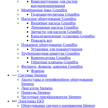
Комплектующие для систем
кондиционирования
Мембранные баки Grundfos
Гидроаккумуляторы Grundfos
Насосное оборудование Grundfos
Вихревые насосы Grundfos
Дренажные насосы Grundfos
Запчасти для насосов Grundfos
Канализационные установки Grundfos
Показать все
Пожарное оборудование Grundfos
Установки для пожаротушения
Трубопроводная арматура Grundfos
Компенсаторы Grundfos
Обратные клапаны Grundfos
Фитинги, фланцы, камлоки Grundfos
Фланцы
Системы Siemens
Аксессуары и периферийное оборудование
Siemens
Двигатели Siemens
Приводы Siemens
Частотные преобразователи Siemens
Электрика EKF
Оборудование среднего напряжения Stingray