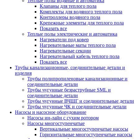
Теплые полы водяные и автоматика
Клапаны для теплого пола
Комплекты для водяного теплого пола
Контроллеры водяного пола
Крепежные элементы для теплого пола
Показать все
Теплые полы электрические и автоматика
Нагреватели под ковер
Нагревательные маты теплого пола
Нагревательные секции
Нагревательный кабель теплого пола
Показать все
Трубы канализационные, соединительные детали и
изделия
Трубы полипропиленовые канализационные и
соединительные детали
Трубы чугунные безраструбные SML и
соединительные детали
Трубы чугунные ВЧШГ и соединительные детали
Трубы чугунные ЧК и соединительные детали
Насосы и насосное оборудование
Насосы ин-лайн с сухим ротором
Насосы многоступенчатые
Вертикальные многоступенчатые насосы
Горизонтальные многоступенчатые насосы