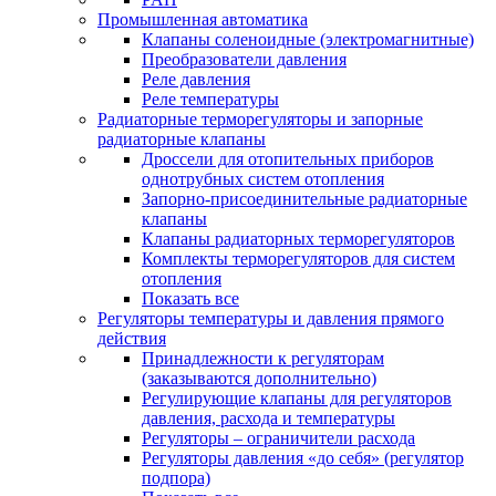
Промышленная автоматика
Клапаны соленоидные (электромагнитные)
Преобразователи давления
Реле давления
Реле температуры
Радиаторные терморегуляторы и запорные
радиаторные клапаны
Дроссели для отопительных приборов
однотрубных систем отопления
Запорно-присоединительные радиаторные
клапаны
Клапаны радиаторных терморегуляторов
Комплекты терморегуляторов для систем
отопления
Показать все
Регуляторы температуры и давления прямого
действия
Принадлежности к регуляторам
(заказываются дополнительно)
Регулирующие клапаны для регуляторов
давления, расхода и температуры
Регуляторы – ограничители расхода
Регуляторы давления «до себя» (регулятор
подпора)