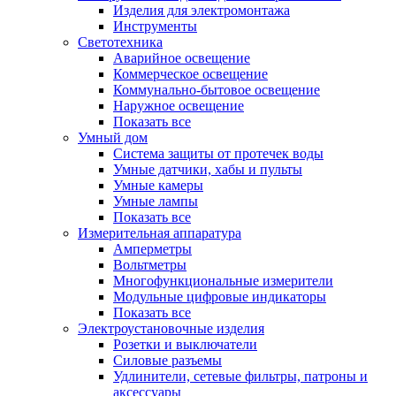
Изделия для электромонтажа
Инструменты
Светотехника
Аварийное освещение
Коммерческое освещение
Коммунально-бытовое освещение
Наружное освещение
Показать все
Умный дом
Система защиты от протечек воды
Умные датчики, хабы и пульты
Умные камеры
Умные лампы
Показать все
Измерительная аппаратура
Амперметры
Вольтметры
Многофункциональные измерители
Модульные цифровые индикаторы
Показать все
Электроустановочные изделия
Розетки и выключатели
Силовые разъемы
Удлинители, сетевые фильтры, патроны и
аксессуары