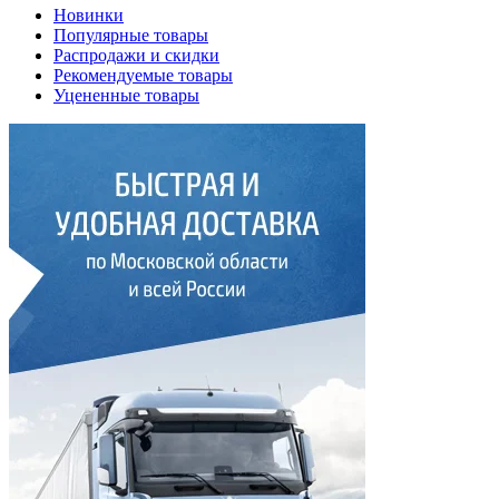
Новинки
Популярные товары
Распродажи и скидки
Рекомендуемые товары
Уцененные товары