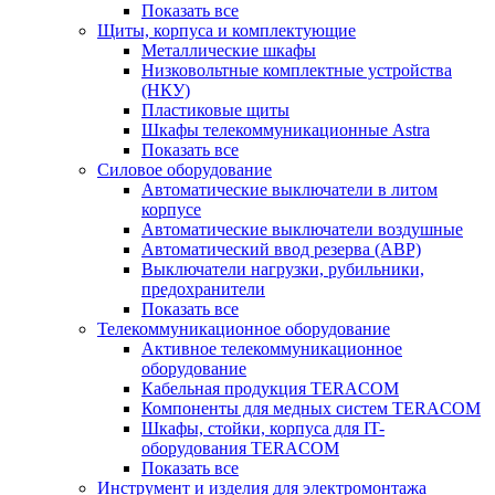
Показать все
Щиты, корпуса и комплектующие
Металлические шкафы
Низковольтные комплектные устройства
(НКУ)
Пластиковые щиты
Шкафы телекоммуникационные Astra
Показать все
Силовое оборудование
Автоматические выключатели в литом
корпусе
Автоматические выключатели воздушные
Автоматический ввод резерва (АВР)
Выключатели нагрузки, рубильники,
предохранители
Показать все
Телекоммуникационное оборудование
Активное телекоммуникационное
оборудование
Кабельная продукция TERACOM
Компоненты для медных систем TERACOM
Шкафы, стойки, корпуса для IT-
оборудования TERACOM
Показать все
Инструмент и изделия для электромонтажа