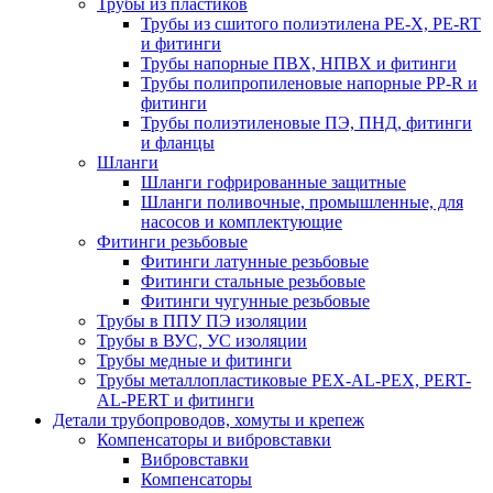
Трубы из пластиков
Трубы из сшитого полиэтилена PE-X, PE-RT
и фитинги
Трубы напорные ПВХ, НПВХ и фитинги
Трубы полипропиленовые напорные PP-R и
фитинги
Трубы полиэтиленовые ПЭ, ПНД, фитинги
и фланцы
Шланги
Шланги гофрированные защитные
Шланги поливочные, промышленные, для
насосов и комплектующие
Фитинги резьбовые
Фитинги латунные резьбовые
Фитинги стальные резьбовые
Фитинги чугунные резьбовые
Трубы в ППУ ПЭ изоляции
Трубы в ВУС, УС изоляции
Трубы медные и фитинги
Трубы металлопластиковые PEX-AL-PEX, PERT-
AL-PERT и фитинги
Детали трубопроводов, хомуты и крепеж
Компенсаторы и вибровставки
Вибровставки
Компенсаторы