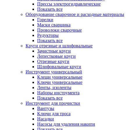
Прессы электрогидравлические
Показать все
Оборудование сварочное и расходные материалы
Горелки
Маски сварщика
Проволоки сварочные
Редукторы
Показать все
Круги отрезные и шлифовальные
Зачистные круги
Лепестковые круги
Отрезные круги
Шлифовальные круги
Инструмент универсальный
Клещи универсальные
Ключи универсальные
Ленты, изоленты
Наборы инструмента
Показать все
Инструмент для прочистки
Вантузы
Ключи для троса
Насадки
Насосы для удаления накипи
Показать все