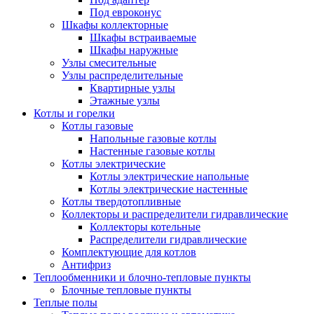
Под евроконус
Шкафы коллекторные
Шкафы встраиваемые
Шкафы наружные
Узлы смесительные
Узлы распределительные
Квартирные узлы
Этажные узлы
Котлы и горелки
Котлы газовые
Напольные газовые котлы
Настенные газовые котлы
Котлы электрические
Котлы электрические напольные
Котлы электрические настенные
Котлы твердотопливные
Коллекторы и распределители гидравлические
Коллекторы котельные
Распределители гидравлические
Комплектующие для котлов
Антифриз
Теплообменники и блочно-тепловые пункты
Блочные тепловые пункты
Теплые полы