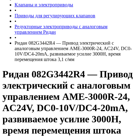
Клапаны и электроприводы
•
Приводы для регулирующих клапанов
•
Редукторные электроприводы с аналоговым
управлением Ридан
•
Ридан 082G3442R4 — Привод электрический с
аналоговым управлением AME-3000R-24, AC24V, DC0-
10V/DC4-20mA, развиваемое усилие 3000Н, время
перемещения штока 3,1 с/мм
Ридан 082G3442R4 — Привод
электрический с аналоговым
управлением AME-3000R-24,
AC24V, DC0-10V/DC4-20mA,
развиваемое усилие 3000Н,
время перемещения штока