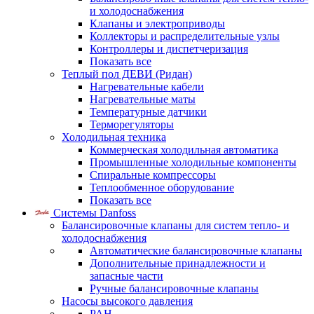
и холодоснабжения
Клапаны и электроприводы
Коллекторы и распределительные узлы
Контроллеры и диспетчеризация
Показать все
Теплый пол ДЕВИ (Ридан)
Нагревательные кабели
Нагревательные маты
Температурные датчики
Терморегуляторы
Холодильная техника
Коммерческая холодильная автоматика
Промышленные холодильные компоненты
Спиральные компрессоры
Теплообменное оборудование
Показать все
Системы Danfoss
Балансировочные клапаны для систем тепло- и
холодоснабжения
Автоматические балансировочные клапаны
Дополнительные принадлежности и
запасные части
Ручные балансировочные клапаны
Насосы высокого давления
PAH