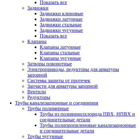
Показать все
Задвижки
Задвижки клиновые
Задвижки латунные
Задвижки стальные
Задвижки чугунные
Показать все
Клапаны
Клапаны латунные
Клапаны стальные
Клапаны чугунные
Затворы поворотные
Электроприводы, редукторы для арматуры
запорной
Системы защиты от протечек
Запчасти для арматуры запорной
Вентили
Редукторы
Трубы канализационные и соединения
Трубы полимерные
Трубы из поливинилхлорида ПВХ, НПВХ и
соединительные детали
Трубы полипропиленовые канализационные
и соединительные детали
Трубы чугунные