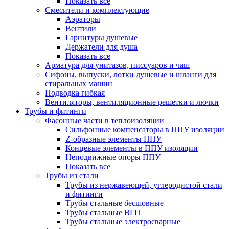
Показать все
Смесители и комплектующие
Аэраторы
Вентили
Гарнитуры душевые
Держатели для душа
Показать все
Арматура для унитазов, писсуаров и чаш
Сифоны, выпуски, лотки душевые и шланги для
стиральных машин
Подводка гибкая
Вентиляторы, вентиляционные решетки и лючки
Трубы и фитинги
Фасонные части в теплоизоляции
Cильфонные компенсаторы в ППУ изоляции
Z-образные элементы ППУ
Концевые элементы в ППУ изоляции
Неподвижные опоры ППУ
Показать все
Трубы из стали
Трубы из нержавеющей, углеродистой стали
и фитинги
Трубы стальные бесшовные
Трубы стальные ВГП
Трубы стальные электросварные