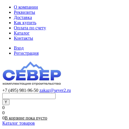
О компании
Реквизиты
Доставка
Как купить
Оплата по счету
Каталог
Контакты
Вход
Регистрация
+7 (495) 981-96-50
zakaz@sever2.ru
0
0
0
В корзине
пока
пусто
Каталог товаров