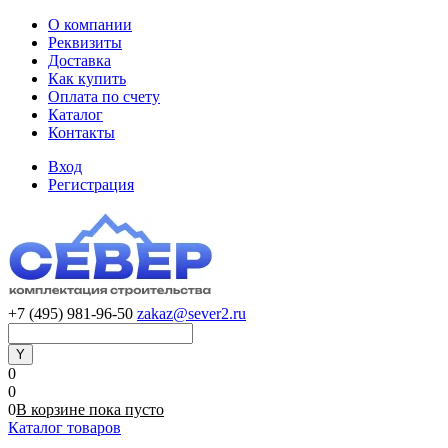
О компании
Реквизиты
Доставка
Как купить
Оплата по счету
Каталог
Контакты
Вход
Регистрация
+7 (495) 981-96-50
zakaz@sever2.ru
0
0
0
В корзине
пока
пусто
Каталог товаров