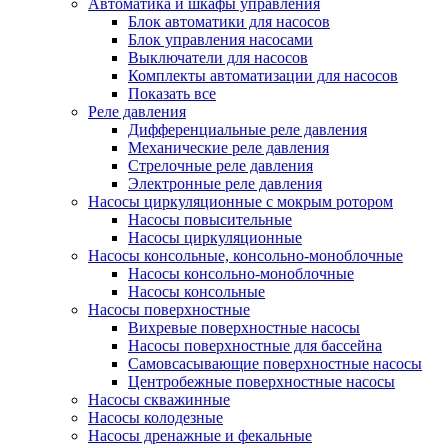
Автоматика и шкафы управления
Блок автоматики для насосов
Блок управления насосами
Выключатели для насосов
Комплекты автоматизации для насосов
Показать все
Реле давления
Дифференциальные реле давления
Механические реле давления
Стрелочные реле давления
Электронные реле давления
Насосы циркуляционные с мокрым ротором
Насосы повысительные
Насосы циркуляционные
Насосы консольные, консольно-моноблочные
Насосы консольно-моноблочные
Насосы консольные
Насосы поверхностные
Вихревые поверхностные насосы
Насосы поверхностные для бассейна
Самовсасывающие поверхностные насосы
Центробежные поверхностные насосы
Насосы скважинные
Насосы колодезные
Насосы дренажные и фекальные