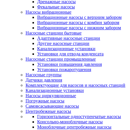
Дренажные насосы
Фекальные насосы
Насосы вибрационные
Вибрационные насосы с верхним забором
Вибрационные насосы с комбин забором
Вибрационные насосы с нижним забором
Насосные станции бытовые
Адаптивные насосные станции
Другие насосные станции
Канализационные установки
Установки для отвода конденсата
Насосные станции промышленные
Установки повышения давления
Установки пожаротушения
Насосные группы
Датчики давления
Комплектующие для насосов и насосных станций
Канализационные установки
Насосы циркуляционные
Погружные насосы
Самовсасывающие насосы
Центробежные насосы
Горизонтальные одноступенчатые насосы
Консольно-моноблочные насосы
Моноблочные центробежные насосы