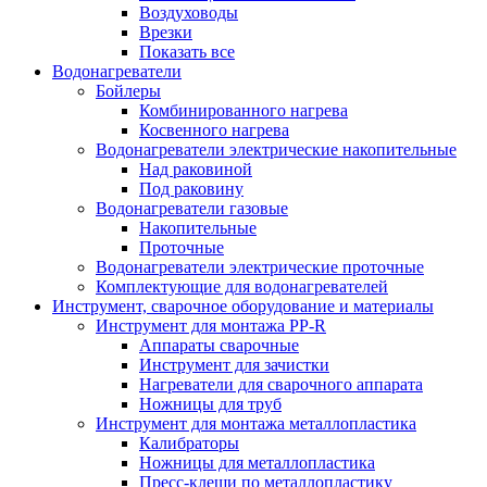
Воздуховоды
Врезки
Показать все
Водонагреватели
Бойлеры
Комбинированного нагрева
Косвенного нагрева
Водонагреватели электрические накопительные
Над раковиной
Под раковину
Водонагреватели газовые
Накопительные
Проточные
Водонагреватели электрические проточные
Комплектующие для водонагревателей
Инструмент, сварочное оборудование и материалы
Инструмент для монтажа PP-R
Аппараты сварочные
Инструмент для зачистки
Нагреватели для сварочного аппарата
Ножницы для труб
Инструмент для монтажа металлопластика
Калибраторы
Ножницы для металлопластика
Пресс-клещи по металлопластику