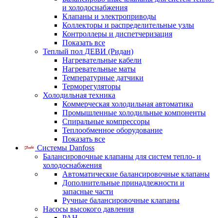
и холодоснабжения
Клапаны и электроприводы
Коллекторы и распределительные узлы
Контроллеры и диспетчеризация
Показать все
Теплый пол ДЕВИ (Ридан)
Нагревательные кабели
Нагревательные маты
Температурные датчики
Терморегуляторы
Холодильная техника
Коммерческая холодильная автоматика
Промышленные холодильные компоненты
Спиральные компрессоры
Теплообменное оборудование
Показать все
Системы Danfoss
Балансировочные клапаны для систем тепло- и
холодоснабжения
Автоматические балансировочные клапаны
Дополнительные принадлежности и
запасные части
Ручные балансировочные клапаны
Насосы высокого давления
PAH