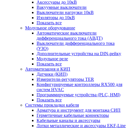
Аксессуары до 10кВ
Вакуумные выключатели
Выключатели нагрузки 10кВ
Изоляторы до 10кВ
Показать все
Модульное оборудование
Автоматические выключатели
дифференциального тока (АВДТ)
Выключатели дифференциального тока
(УЗО)
Дополнительные устройства на DIN-рейку
Модульное реле
Показать все
Автоматизация и КИП
Датчики (КИП)
Измерители-регуляторы TER
Конфигурируемые контроллеры RX500 для
систем HVAC
Программируемые устройства (PLC, HMI)
Показать все
Системы прокладки кабеля
Арматура и инструмент для монтажа СИП
Герметичные кабельные коннекторы
Кабельные каналы и аксессуары
Лотки металлические и аксессуары EKF-Line