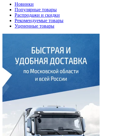
Новинки
Популярные товары
Распродажи и скидки
Рекомендуемые товары
Уцененные товары