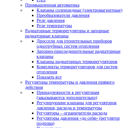
Промышленная автоматика
Клапаны соленоидные (электромагнитные)
Преобразователи давления
Реле давления
Реле температуры
Радиаторные терморегуляторы и запорные
радиаторные клапаны
Дроссели для отопительных приборов
однотрубных систем отопления
Запорно-присоединительные радиаторные
клапаны
Клапаны радиаторных терморегуляторов
Комплекты терморегуляторов для систем
отопления
Показать все
Регуляторы температуры и давления прямого
действия
Принадлежности к регуляторам
(заказываются дополнительно)
Регулирующие клапаны для регуляторов
давления, расхода и температуры
Регуляторы – ограничители расхода
Регуляторы давления «до себя» (регулятор
подпора)