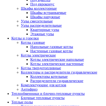
Под евроконус
Шкафы коллекторные
Шкафы встраиваемые
Шкафы наружные
Узлы смесительные
Узлы распределительные
Квартирные узлы
Этажные узлы
Котлы и горелки
Котлы газовые
Напольные газовые котлы
Настенные газовые котлы
Котлы электрические
Котлы электрические напольные
Котлы электрические настенные
Котлы твердотопливные
Коллекторы и распределители гидравлические
Коллекторы котельные
Распределители гидравлические
Комплектующие для котлов
Антифриз
Теплообменники и блочно-тепловые пункты
Блочные тепловые пункты
Теплые полы