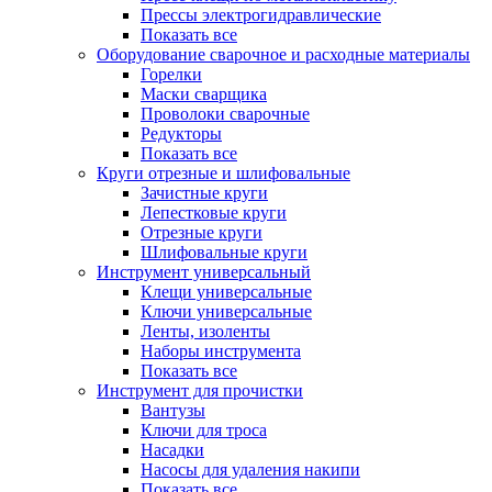
Прессы электрогидравлические
Показать все
Оборудование сварочное и расходные материалы
Горелки
Маски сварщика
Проволоки сварочные
Редукторы
Показать все
Круги отрезные и шлифовальные
Зачистные круги
Лепестковые круги
Отрезные круги
Шлифовальные круги
Инструмент универсальный
Клещи универсальные
Ключи универсальные
Ленты, изоленты
Наборы инструмента
Показать все
Инструмент для прочистки
Вантузы
Ключи для троса
Насадки
Насосы для удаления накипи
Показать все