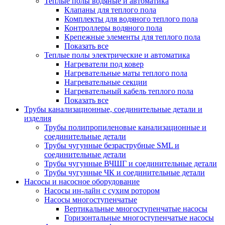
Теплые полы водяные и автоматика
Клапаны для теплого пола
Комплекты для водяного теплого пола
Контроллеры водяного пола
Крепежные элементы для теплого пола
Показать все
Теплые полы электрические и автоматика
Нагреватели под ковер
Нагревательные маты теплого пола
Нагревательные секции
Нагревательный кабель теплого пола
Показать все
Трубы канализационные, соединительные детали и
изделия
Трубы полипропиленовые канализационные и
соединительные детали
Трубы чугунные безраструбные SML и
соединительные детали
Трубы чугунные ВЧШГ и соединительные детали
Трубы чугунные ЧК и соединительные детали
Насосы и насосное оборудование
Насосы ин-лайн с сухим ротором
Насосы многоступенчатые
Вертикальные многоступенчатые насосы
Горизонтальные многоступенчатые насосы