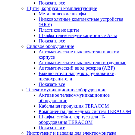
Показать все
Щиты, корпуса и комплектующие
Металлические шкафы
Низковольтные комплектные устройства
(НКУ)
Пластиковые щиты
Шкафы телекоммуникационные Astra
Показать все
Силовое оборудование
Автоматические выключатели в литом
корпусе
Автоматические выключатели воздушные
Автоматический ввод резерва (АВР)
Выключатели нагрузки, рубильники,
предохранители
Показать все
Телекоммуникационное оборудование
Активное телекоммуникационное
оборудование
Кабельная продукция TERACOM
Компоненты для медных систем TERACOM
Шкафы, стойки, корпуса для IT-
оборудования TERACOM
Показать все
Инструмент и изделия для электромонтажа