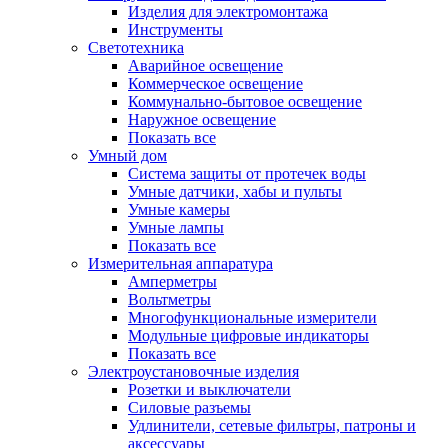
Изделия для электромонтажа
Инструменты
Светотехника
Аварийное освещение
Коммерческое освещение
Коммунально-бытовое освещение
Наружное освещение
Показать все
Умный дом
Система защиты от протечек воды
Умные датчики, хабы и пульты
Умные камеры
Умные лампы
Показать все
Измерительная аппаратура
Амперметры
Вольтметры
Многофункциональные измерители
Модульные цифровые индикаторы
Показать все
Электроустановочные изделия
Розетки и выключатели
Силовые разъемы
Удлинители, сетевые фильтры, патроны и
аксессуары