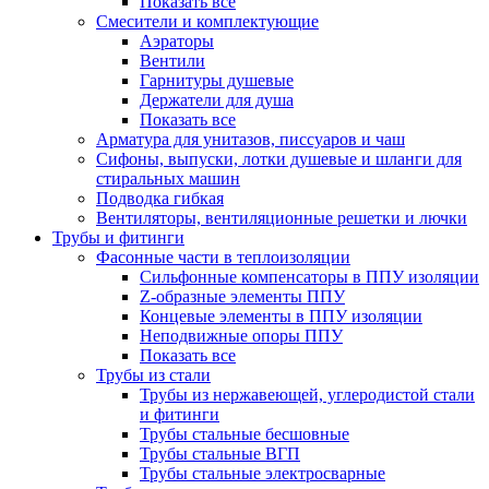
Показать все
Смесители и комплектующие
Аэраторы
Вентили
Гарнитуры душевые
Держатели для душа
Показать все
Арматура для унитазов, писсуаров и чаш
Сифоны, выпуски, лотки душевые и шланги для
стиральных машин
Подводка гибкая
Вентиляторы, вентиляционные решетки и лючки
Трубы и фитинги
Фасонные части в теплоизоляции
Cильфонные компенсаторы в ППУ изоляции
Z-образные элементы ППУ
Концевые элементы в ППУ изоляции
Неподвижные опоры ППУ
Показать все
Трубы из стали
Трубы из нержавеющей, углеродистой стали
и фитинги
Трубы стальные бесшовные
Трубы стальные ВГП
Трубы стальные электросварные