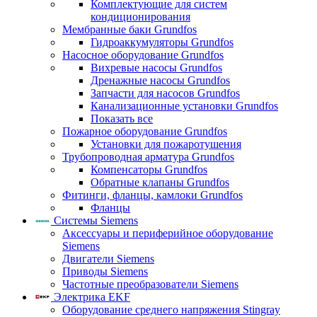
Комплектующие для систем
кондиционирования
Мембранные баки Grundfos
Гидроаккумуляторы Grundfos
Насосное оборудование Grundfos
Вихревые насосы Grundfos
Дренажные насосы Grundfos
Запчасти для насосов Grundfos
Канализационные установки Grundfos
Показать все
Пожарное оборудование Grundfos
Установки для пожаротушения
Трубопроводная арматура Grundfos
Компенсаторы Grundfos
Обратные клапаны Grundfos
Фитинги, фланцы, камлоки Grundfos
Фланцы
Системы Siemens
Аксессуары и периферийное оборудование
Siemens
Двигатели Siemens
Приводы Siemens
Частотные преобразователи Siemens
Электрика EKF
Оборудование среднего напряжения Stingray