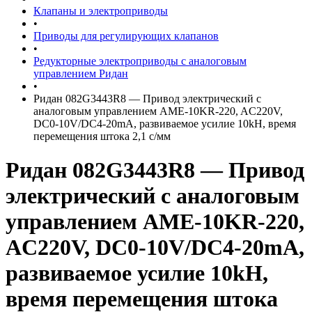
Клапаны и электроприводы
•
Приводы для регулирующих клапанов
•
Редукторные электроприводы с аналоговым
управлением Ридан
•
Ридан 082G3443R8 — Привод электрический с
аналоговым управлением AME-10KR-220, AC220V,
DC0-10V/DC4-20mA, развиваемое усилие 10kH, время
перемещения штока 2,1 с/мм
Ридан 082G3443R8 — Привод
электрический с аналоговым
управлением AME-10KR-220,
AC220V, DC0-10V/DC4-20mA,
развиваемое усилие 10kH,
время перемещения штока