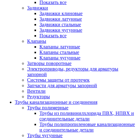
Показать все
Задвижки
Задвижки клиновые
Задвижки латунные
Задвижки стальные
Задвижки чугунные
Показать все
Клапаны
Клапаны латунные
Клапаны стальные
Клапаны чугунные
Затворы поворотные
Электроприводы, редукторы для арматуры
запорной
Системы защиты от протечек
Запчасти для арматуры запорной
Вентили
Редукторы
Трубы канализационные и соединения
Трубы полимерные
Трубы из поливинилхлорида ПВХ, НПВХ и
соединительные детали
Трубы полипропиленовые канализационные
и соединительные детали
Трубы чугунные