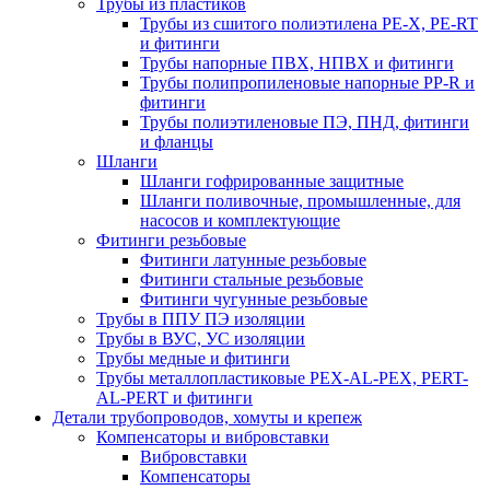
Трубы из пластиков
Трубы из сшитого полиэтилена PE-X, PE-RT
и фитинги
Трубы напорные ПВХ, НПВХ и фитинги
Трубы полипропиленовые напорные PP-R и
фитинги
Трубы полиэтиленовые ПЭ, ПНД, фитинги
и фланцы
Шланги
Шланги гофрированные защитные
Шланги поливочные, промышленные, для
насосов и комплектующие
Фитинги резьбовые
Фитинги латунные резьбовые
Фитинги стальные резьбовые
Фитинги чугунные резьбовые
Трубы в ППУ ПЭ изоляции
Трубы в ВУС, УС изоляции
Трубы медные и фитинги
Трубы металлопластиковые PEX-AL-PEX, PERT-
AL-PERT и фитинги
Детали трубопроводов, хомуты и крепеж
Компенсаторы и вибровставки
Вибровставки
Компенсаторы