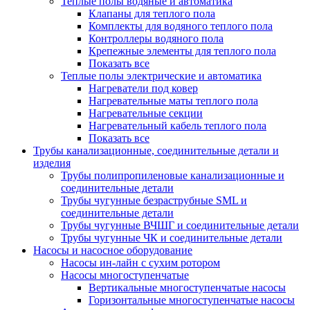
Теплые полы водяные и автоматика
Клапаны для теплого пола
Комплекты для водяного теплого пола
Контроллеры водяного пола
Крепежные элементы для теплого пола
Показать все
Теплые полы электрические и автоматика
Нагреватели под ковер
Нагревательные маты теплого пола
Нагревательные секции
Нагревательный кабель теплого пола
Показать все
Трубы канализационные, соединительные детали и
изделия
Трубы полипропиленовые канализационные и
соединительные детали
Трубы чугунные безраструбные SML и
соединительные детали
Трубы чугунные ВЧШГ и соединительные детали
Трубы чугунные ЧК и соединительные детали
Насосы и насосное оборудование
Насосы ин-лайн с сухим ротором
Насосы многоступенчатые
Вертикальные многоступенчатые насосы
Горизонтальные многоступенчатые насосы