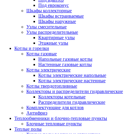
Под евроконус
Шкафы коллекторные
Шкафы встраиваемые
Шкафы наружные
Узлы смесительные
Узлы распределительные
Квартирные узлы
Этажные узлы
Котлы и горелки
Котлы газовые
Напольные газовые котлы
Настенные газовые котлы
Котлы электрические
Котлы электрические напольные
Котлы электрические настенные
Котлы твердотопливные
Коллекторы и распределители гидравлические
Коллекторы котельные
Распределители гидравлические
Комплектующие для котлов
Антифриз
Теплообменники и блочно-тепловые пункты
Блочные тепловые пункты
Теплые полы