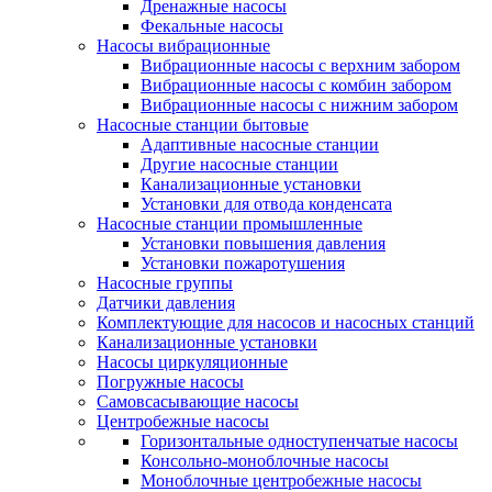
Дренажные насосы
Фекальные насосы
Насосы вибрационные
Вибрационные насосы с верхним забором
Вибрационные насосы с комбин забором
Вибрационные насосы с нижним забором
Насосные станции бытовые
Адаптивные насосные станции
Другие насосные станции
Канализационные установки
Установки для отвода конденсата
Насосные станции промышленные
Установки повышения давления
Установки пожаротушения
Насосные группы
Датчики давления
Комплектующие для насосов и насосных станций
Канализационные установки
Насосы циркуляционные
Погружные насосы
Самовсасывающие насосы
Центробежные насосы
Горизонтальные одноступенчатые насосы
Консольно-моноблочные насосы
Моноблочные центробежные насосы