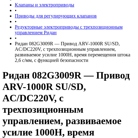
Клапаны и электроприводы
•
Приводы для регулирующих клапанов
•
Редукторные электроприводы с трехпозиционным
управлением Ридан
•
Ридан 082G3009R — Привод ARV-1000R SU/SD,
AC/DC220V, с трехпозиционным управлением,
развиваемое усилие 1000Н, время перемещения штока
2,6 с/мм, с функцией безопасности
Ридан 082G3009R — Привод
ARV-1000R SU/SD,
AC/DC220V, с
трехпозиционным
управлением, развиваемое
усилие 1000Н, время