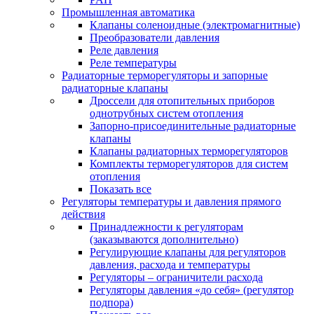
Промышленная автоматика
Клапаны соленоидные (электромагнитные)
Преобразователи давления
Реле давления
Реле температуры
Радиаторные терморегуляторы и запорные
радиаторные клапаны
Дроссели для отопительных приборов
однотрубных систем отопления
Запорно-присоединительные радиаторные
клапаны
Клапаны радиаторных терморегуляторов
Комплекты терморегуляторов для систем
отопления
Показать все
Регуляторы температуры и давления прямого
действия
Принадлежности к регуляторам
(заказываются дополнительно)
Регулирующие клапаны для регуляторов
давления, расхода и температуры
Регуляторы – ограничители расхода
Регуляторы давления «до себя» (регулятор
подпора)