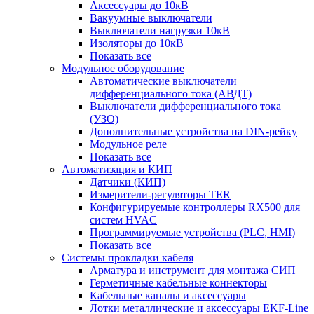
Аксессуары до 10кВ
Вакуумные выключатели
Выключатели нагрузки 10кВ
Изоляторы до 10кВ
Показать все
Модульное оборудование
Автоматические выключатели
дифференциального тока (АВДТ)
Выключатели дифференциального тока
(УЗО)
Дополнительные устройства на DIN-рейку
Модульное реле
Показать все
Автоматизация и КИП
Датчики (КИП)
Измерители-регуляторы TER
Конфигурируемые контроллеры RX500 для
систем HVAC
Программируемые устройства (PLC, HMI)
Показать все
Системы прокладки кабеля
Арматура и инструмент для монтажа СИП
Герметичные кабельные коннекторы
Кабельные каналы и аксессуары
Лотки металлические и аксессуары EKF-Line