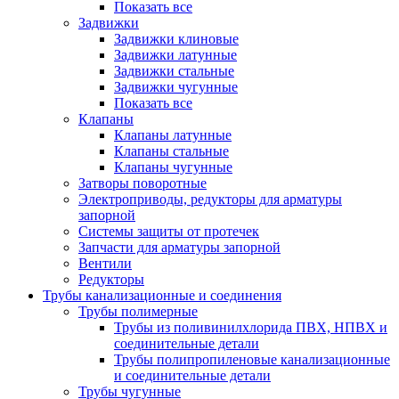
Показать все
Задвижки
Задвижки клиновые
Задвижки латунные
Задвижки стальные
Задвижки чугунные
Показать все
Клапаны
Клапаны латунные
Клапаны стальные
Клапаны чугунные
Затворы поворотные
Электроприводы, редукторы для арматуры
запорной
Системы защиты от протечек
Запчасти для арматуры запорной
Вентили
Редукторы
Трубы канализационные и соединения
Трубы полимерные
Трубы из поливинилхлорида ПВХ, НПВХ и
соединительные детали
Трубы полипропиленовые канализационные
и соединительные детали
Трубы чугунные