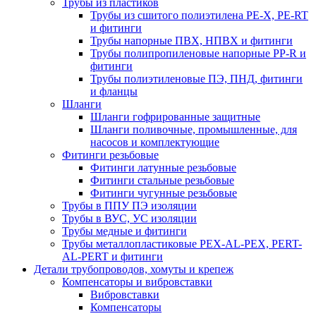
Трубы из пластиков
Трубы из сшитого полиэтилена PE-X, PE-RT
и фитинги
Трубы напорные ПВХ, НПВХ и фитинги
Трубы полипропиленовые напорные PP-R и
фитинги
Трубы полиэтиленовые ПЭ, ПНД, фитинги
и фланцы
Шланги
Шланги гофрированные защитные
Шланги поливочные, промышленные, для
насосов и комплектующие
Фитинги резьбовые
Фитинги латунные резьбовые
Фитинги стальные резьбовые
Фитинги чугунные резьбовые
Трубы в ППУ ПЭ изоляции
Трубы в ВУС, УС изоляции
Трубы медные и фитинги
Трубы металлопластиковые PEX-AL-PEX, PERT-
AL-PERT и фитинги
Детали трубопроводов, хомуты и крепеж
Компенсаторы и вибровставки
Вибровставки
Компенсаторы