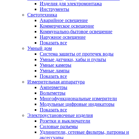
Изделия для электромонтажа
Инструменты
Светотехника
Аварийное освещение
Коммерческое освещение
Коммунально-бытовое освещение
Наружное освещение
Показать все
Умный дом
Система защиты от протечек воды
Умные датчики, хабы и пульты
Умные камеры
Умные лампы
Показать все
Измерительная аппаратура
Амперметры
Вольтметры
Многофункциональные измерители
Модульные цифровые индикаторы
Показать все
Электроустановочные изделия
Розетки и выключатели
Силовые разъемы
Удлинители, сетевые фильтры, патроны и
аксессуары