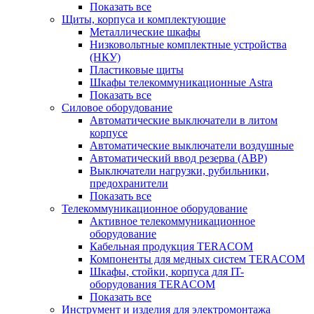
Показать все
Щиты, корпуса и комплектующие
Металлические шкафы
Низковольтные комплектные устройства
(НКУ)
Пластиковые щиты
Шкафы телекоммуникационные Astra
Показать все
Силовое оборудование
Автоматические выключатели в литом
корпусе
Автоматические выключатели воздушные
Автоматический ввод резерва (АВР)
Выключатели нагрузки, рубильники,
предохранители
Показать все
Телекоммуникационное оборудование
Активное телекоммуникационное
оборудование
Кабельная продукция TERACOM
Компоненты для медных систем TERACOM
Шкафы, стойки, корпуса для IT-
оборудования TERACOM
Показать все
Инструмент и изделия для электромонтажа