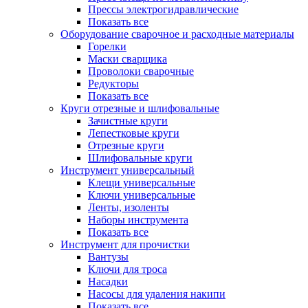
Прессы электрогидравлические
Показать все
Оборудование сварочное и расходные материалы
Горелки
Маски сварщика
Проволоки сварочные
Редукторы
Показать все
Круги отрезные и шлифовальные
Зачистные круги
Лепестковые круги
Отрезные круги
Шлифовальные круги
Инструмент универсальный
Клещи универсальные
Ключи универсальные
Ленты, изоленты
Наборы инструмента
Показать все
Инструмент для прочистки
Вантузы
Ключи для троса
Насадки
Насосы для удаления накипи
Показать все