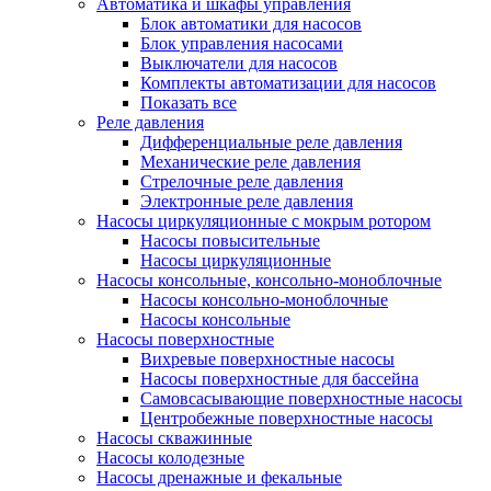
Автоматика и шкафы управления
Блок автоматики для насосов
Блок управления насосами
Выключатели для насосов
Комплекты автоматизации для насосов
Показать все
Реле давления
Дифференциальные реле давления
Механические реле давления
Стрелочные реле давления
Электронные реле давления
Насосы циркуляционные с мокрым ротором
Насосы повысительные
Насосы циркуляционные
Насосы консольные, консольно-моноблочные
Насосы консольно-моноблочные
Насосы консольные
Насосы поверхностные
Вихревые поверхностные насосы
Насосы поверхностные для бассейна
Самовсасывающие поверхностные насосы
Центробежные поверхностные насосы
Насосы скважинные
Насосы колодезные
Насосы дренажные и фекальные