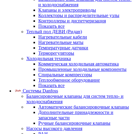
и холодоснабжения
Клапаны и электроприводы
Коллекторы и распределительные узлы
Контроллеры и диспетчеризация
Показать все
Теплый пол ДЕВИ (Ридан)
Нагревательные кабели
Нагревательные маты
Температурные датчики
Терморегуляторы
Холодильная техника
Коммерческая холодильная автоматика
Промышленные холодильные компоненты
Спиральные компрессоры
Теплообменное оборудование
Показать все
Системы Danfoss
Балансировочные клапаны для систем тепло- и
холодоснабжения
Автоматические балансировочные клапаны
Дополнительные принадлежности и
запасные части
Ручные балансировочные клапаны
Насосы высокого давления
PAH