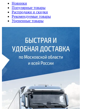
Новинки
Популярные товары
Распродажи и скидки
Рекомендуемые товары
Уцененные товары