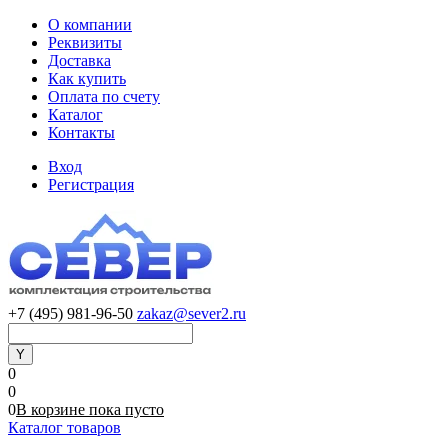
О компании
Реквизиты
Доставка
Как купить
Оплата по счету
Каталог
Контакты
Вход
Регистрация
+7 (495) 981-96-50
zakaz@sever2.ru
0
0
0
В корзине
пока
пусто
Каталог товаров