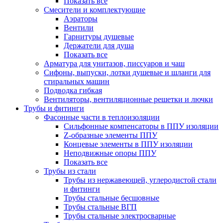
Показать все
Смесители и комплектующие
Аэраторы
Вентили
Гарнитуры душевые
Держатели для душа
Показать все
Арматура для унитазов, писсуаров и чаш
Сифоны, выпуски, лотки душевые и шланги для
стиральных машин
Подводка гибкая
Вентиляторы, вентиляционные решетки и лючки
Трубы и фитинги
Фасонные части в теплоизоляции
Cильфонные компенсаторы в ППУ изоляции
Z-образные элементы ППУ
Концевые элементы в ППУ изоляции
Неподвижные опоры ППУ
Показать все
Трубы из стали
Трубы из нержавеющей, углеродистой стали
и фитинги
Трубы стальные бесшовные
Трубы стальные ВГП
Трубы стальные электросварные