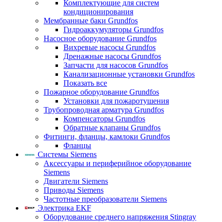
Комплектующие для систем
кондиционирования
Мембранные баки Grundfos
Гидроаккумуляторы Grundfos
Насосное оборудование Grundfos
Вихревые насосы Grundfos
Дренажные насосы Grundfos
Запчасти для насосов Grundfos
Канализационные установки Grundfos
Показать все
Пожарное оборудование Grundfos
Установки для пожаротушения
Трубопроводная арматура Grundfos
Компенсаторы Grundfos
Обратные клапаны Grundfos
Фитинги, фланцы, камлоки Grundfos
Фланцы
Системы Siemens
Аксессуары и периферийное оборудование
Siemens
Двигатели Siemens
Приводы Siemens
Частотные преобразователи Siemens
Электрика EKF
Оборудование среднего напряжения Stingray