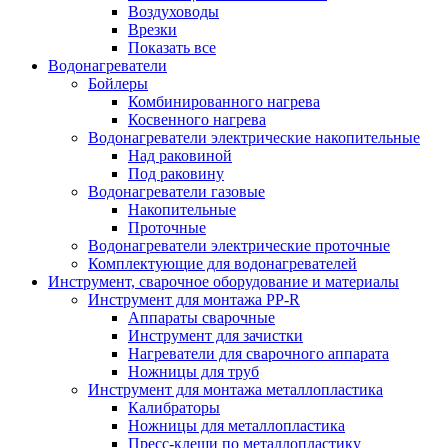
Воздуховоды
Врезки
Показать все
Водонагреватели
Бойлеры
Комбинированного нагрева
Косвенного нагрева
Водонагреватели электрические накопительные
Над раковиной
Под раковину
Водонагреватели газовые
Накопительные
Проточные
Водонагреватели электрические проточные
Комплектующие для водонагревателей
Инструмент, сварочное оборудование и материалы
Инструмент для монтажа PP-R
Аппараты сварочные
Инструмент для зачистки
Нагреватели для сварочного аппарата
Ножницы для труб
Инструмент для монтажа металлопластика
Калибраторы
Ножницы для металлопластика
Пресс-клещи по металлопластику