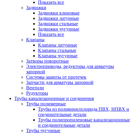
Показать все
Задвижки
Задвижки клиновые
Задвижки латунные
Задвижки стальные
Задвижки чугунные
Показать все
Клапаны
Клапаны латунные
Клапаны стальные
Клапаны чугунные
Затворы поворотные
Электроприводы, редукторы для арматуры
запорной
Системы защиты от протечек
Запчасти для арматуры запорной
Вентили
Редукторы
Трубы канализационные и соединения
Трубы полимерные
Трубы из поливинилхлорида ПВХ, НПВХ и
соединительные детали
Трубы полипропиленовые канализационные
и соединительные детали
Трубы чугунные