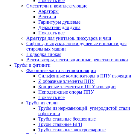
Показать все
Смесители и комплектующие
Аэраторы
Вентили
Гарнитуры душевые
Держатели для душа
Показать все
Арматура для унитазов, писсуаров и чаш
Сифоны, выпуски, лотки душевые и шланги для
стиральных машин
Подводка гибкая
Вентиляторы, вентиляционные решетки и лючки
Трубы и фитинги
Фасонные части в теплоизоляции
Cильфонные компенсаторы в ППУ изоляции
Z-образные элементы ППУ
Концевые элементы в ППУ изоляции
Неподвижные опоры ППУ
Показать все
Трубы из стали
Трубы из нержавеющей, углеродистой стали
и фитинги
Трубы стальные бесшовные
Трубы стальные ВГП
Трубы стальные электросварные