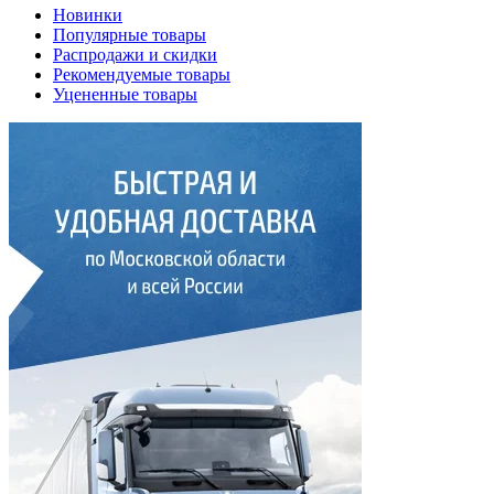
Новинки
Популярные товары
Распродажи и скидки
Рекомендуемые товары
Уцененные товары