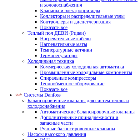
и холодоснабжения
Клапаны и электроприводы
Коллекторы и распределительные узлы
Контроллеры и диспетчеризация
Показать все
Теплый пол ДЕВИ (Ридан)
Нагревательные кабели
Нагревательные маты
Температурные датчики
Терморегуляторы
Холодильная техника
Коммерческая холодильная автоматика
Промышленные холодильные компоненты
Спиральные компрессоры
Теплообменное оборудование
Показать все
Системы Danfoss
Балансировочные клапаны для систем тепло- и
холодоснабжения
Автоматические балансировочные клапаны
Дополнительные принадлежности и
запасные части
Ручные балансировочные клапаны
Насосы высокого давления
PAH