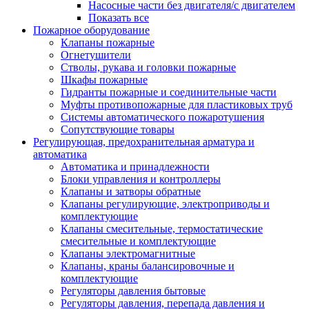
Насосные части без двигателя/с двигателем
Показать все
Пожарное оборудование
Клапаны пожарные
Огнетушители
Стволы, рукава и головки пожарные
Шкафы пожарные
Гидранты пожарные и соединительные части
Муфты противопожарные для пластиковых труб
Системы автоматического пожаротушения
Сопутствующие товары
Регулирующая, предохранительная арматура и
автоматика
Автоматика и принадлежности
Блоки управления и контроллеры
Клапаны и затворы обратные
Клапаны регулирующие, электроприводы и
комплектующие
Клапаны смесительные, термостатические
смесительные и комплектующие
Клапаны электромагнитные
Клапаны, краны балансировочные и
комплектующие
Регуляторы давления бытовые
Регуляторы давления, перепада давления и