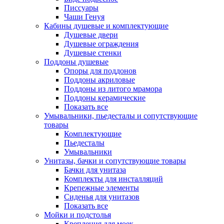
Писсуары
Чаши Генуя
Кабины душевые и комплектующие
Душевые двери
Душевые ограждения
Душевые стенки
Поддоны душевые
Опоры для поддонов
Поддоны акриловые
Поддоны из литого мрамора
Поддоны керамические
Показать все
Умывальники, пьедесталы и сопутствующие
товары
Комплектующие
Пьедесталы
Умывальники
Унитазы, бачки и сопутствующие товары
Бачки для унитаза
Комплекты для инсталляций
Крепежные элементы
Сиденья для унитазов
Показать все
Мойки и подстолья
Крепления для моек