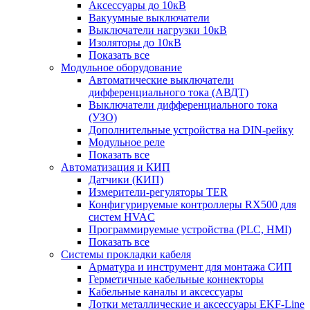
Аксессуары до 10кВ
Вакуумные выключатели
Выключатели нагрузки 10кВ
Изоляторы до 10кВ
Показать все
Модульное оборудование
Автоматические выключатели
дифференциального тока (АВДТ)
Выключатели дифференциального тока
(УЗО)
Дополнительные устройства на DIN-рейку
Модульное реле
Показать все
Автоматизация и КИП
Датчики (КИП)
Измерители-регуляторы TER
Конфигурируемые контроллеры RX500 для
систем HVAC
Программируемые устройства (PLC, HMI)
Показать все
Системы прокладки кабеля
Арматура и инструмент для монтажа СИП
Герметичные кабельные коннекторы
Кабельные каналы и аксессуары
Лотки металлические и аксессуары EKF-Line