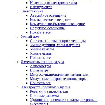
Изделия для электромонтажа
Инструменты
Светотехника
Аварийное освещение
Коммерческое освещение
Коммунально-бытовое освещение
Наружное освещение
Показать все
Умный дом
Система защиты от протечек воды
Умные датчики, хабы и пульты
Умные камеры
Умные лампы
Показать все
Измерительная аппаратура
Амперметры
Вольтметры
Многофункциональные измерители
Модульные цифровые индикаторы
Показать все
Электроустановочные изделия
Розетки и выключатели
Силовые разъемы
Удлинители, сетевые фильтры, патроны и
аксессуары