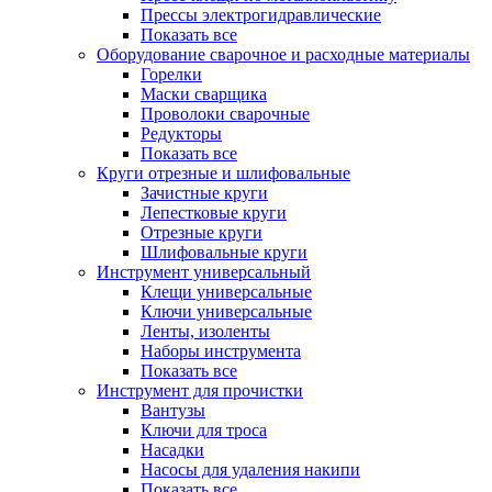
Прессы электрогидравлические
Показать все
Оборудование сварочное и расходные материалы
Горелки
Маски сварщика
Проволоки сварочные
Редукторы
Показать все
Круги отрезные и шлифовальные
Зачистные круги
Лепестковые круги
Отрезные круги
Шлифовальные круги
Инструмент универсальный
Клещи универсальные
Ключи универсальные
Ленты, изоленты
Наборы инструмента
Показать все
Инструмент для прочистки
Вантузы
Ключи для троса
Насадки
Насосы для удаления накипи
Показать все