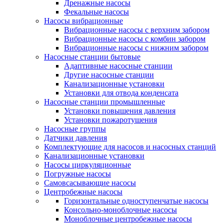
Дренажные насосы
Фекальные насосы
Насосы вибрационные
Вибрационные насосы с верхним забором
Вибрационные насосы с комбин забором
Вибрационные насосы с нижним забором
Насосные станции бытовые
Адаптивные насосные станции
Другие насосные станции
Канализационные установки
Установки для отвода конденсата
Насосные станции промышленные
Установки повышения давления
Установки пожаротушения
Насосные группы
Датчики давления
Комплектующие для насосов и насосных станций
Канализационные установки
Насосы циркуляционные
Погружные насосы
Самовсасывающие насосы
Центробежные насосы
Горизонтальные одноступенчатые насосы
Консольно-моноблочные насосы
Моноблочные центробежные насосы