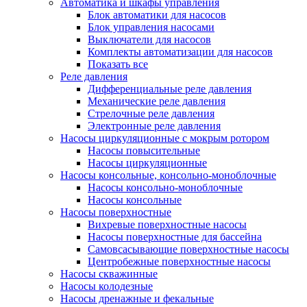
Автоматика и шкафы управления
Блок автоматики для насосов
Блок управления насосами
Выключатели для насосов
Комплекты автоматизации для насосов
Показать все
Реле давления
Дифференциальные реле давления
Механические реле давления
Стрелочные реле давления
Электронные реле давления
Насосы циркуляционные с мокрым ротором
Насосы повысительные
Насосы циркуляционные
Насосы консольные, консольно-моноблочные
Насосы консольно-моноблочные
Насосы консольные
Насосы поверхностные
Вихревые поверхностные насосы
Насосы поверхностные для бассейна
Самовсасывающие поверхностные насосы
Центробежные поверхностные насосы
Насосы скважинные
Насосы колодезные
Насосы дренажные и фекальные