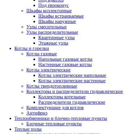
Под евроконус
Шкафы коллекторные
Шкафы встраиваемые
Шкафы наружные
Узлы смесительные
Узлы распределительные
Квартирные узлы
Этажные узлы
Котлы и горелки
Котлы газовые
Напольные газовые котлы
Настенные газовые котлы
Котлы электрические
Котлы электрические напольные
Котлы электрические настенные
Котлы твердотопливные
Коллекторы и распределители гидравлические
Коллекторы котельные
Распределители гидравлические
Комплектующие для котлов
Антифриз
Теплообменники и блочно-тепловые пункты
Блочные тепловые пункты
Теплые полы