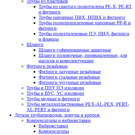
Трубы из пластиков
Трубы из сшитого полиэтилена PE-X, PE-RT
и фитинги
Трубы напорные ПВХ, НПВХ и фитинги
Трубы полипропиленовые напорные PP-R и
фитинги
Трубы полиэтиленовые ПЭ, ПНД, фитинги
и фланцы
Шланги
Шланги гофрированные защитные
Шланги поливочные, промышленные, для
насосов и комплектующие
Фитинги резьбовые
Фитинги латунные резьбовые
Фитинги стальные резьбовые
Фитинги чугунные резьбовые
Трубы в ППУ ПЭ изоляции
Трубы в ВУС, УС изоляции
Трубы медные и фитинги
Трубы металлопластиковые PEX-AL-PEX, PERT-
AL-PERT и фитинги
Детали трубопроводов, хомуты и крепеж
Компенсаторы и вибровставки
Вибровставки
Компенсаторы