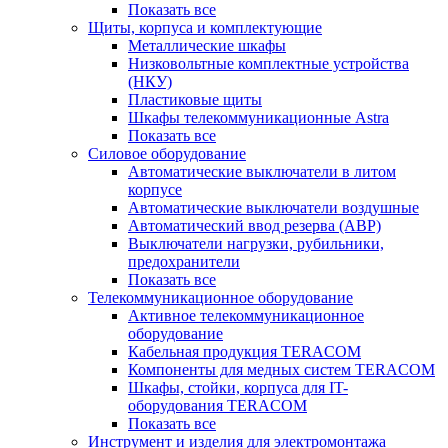
Показать все
Щиты, корпуса и комплектующие
Металлические шкафы
Низковольтные комплектные устройства
(НКУ)
Пластиковые щиты
Шкафы телекоммуникационные Astra
Показать все
Силовое оборудование
Автоматические выключатели в литом
корпусе
Автоматические выключатели воздушные
Автоматический ввод резерва (АВР)
Выключатели нагрузки, рубильники,
предохранители
Показать все
Телекоммуникационное оборудование
Активное телекоммуникационное
оборудование
Кабельная продукция TERACOM
Компоненты для медных систем TERACOM
Шкафы, стойки, корпуса для IT-
оборудования TERACOM
Показать все
Инструмент и изделия для электромонтажа