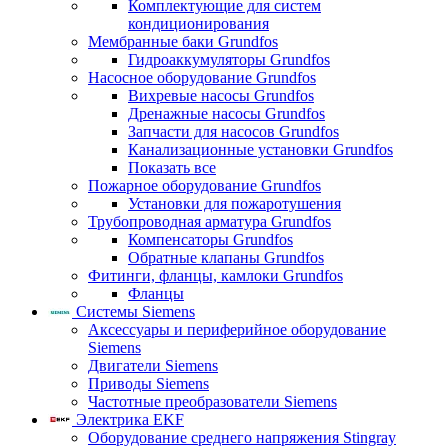
Комплектующие для систем
кондиционирования
Мембранные баки Grundfos
Гидроаккумуляторы Grundfos
Насосное оборудование Grundfos
Вихревые насосы Grundfos
Дренажные насосы Grundfos
Запчасти для насосов Grundfos
Канализационные установки Grundfos
Показать все
Пожарное оборудование Grundfos
Установки для пожаротушения
Трубопроводная арматура Grundfos
Компенсаторы Grundfos
Обратные клапаны Grundfos
Фитинги, фланцы, камлоки Grundfos
Фланцы
Системы Siemens
Аксессуары и периферийное оборудование
Siemens
Двигатели Siemens
Приводы Siemens
Частотные преобразователи Siemens
Электрика EKF
Оборудование среднего напряжения Stingray