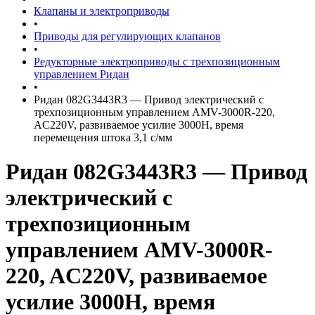
Клапаны и электроприводы
•
Приводы для регулирующих клапанов
•
Редукторные электроприводы с трехпозиционным
управлением Ридан
•
Ридан 082G3443R3 — Привод электрический с
трехпозиционным управлением AMV-3000R-220,
AC220V, развиваемое усилие 3000Н, время
перемещения штока 3,1 с/мм
Ридан 082G3443R3 — Привод
электрический с
трехпозиционным
управлением AMV-3000R-
220, AC220V, развиваемое
усилие 3000Н, время