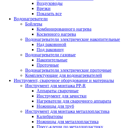
Воздуховоды
Врезки
Показать все
Водонагреватели
Бойлеры
Комбинированного нагрева
Косвенного нагрева
Водонагреватели электрические накопительные
Над раковиной
Под раковину
Водонагреватели газовые
Накопительные
Проточные
Водонагреватели электрические проточные
Комплектующие для водонагревателей
Инструмент, сварочное оборудование и материалы
Инструмент для монтажа PP-R
Аппараты сварочные
Инструмент для зачистки
Нагреватели для сварочного аппарата
Ножницы для труб
Инструмент для монтажа металлопластика
Калибраторы
Ножницы для металлопластика
Пресс-клещи по металлопластику