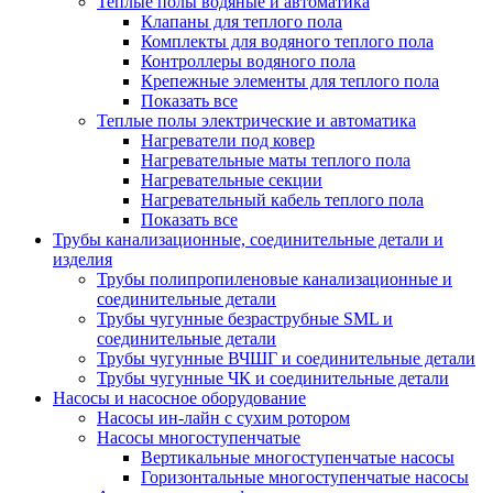
Теплые полы водяные и автоматика
Клапаны для теплого пола
Комплекты для водяного теплого пола
Контроллеры водяного пола
Крепежные элементы для теплого пола
Показать все
Теплые полы электрические и автоматика
Нагреватели под ковер
Нагревательные маты теплого пола
Нагревательные секции
Нагревательный кабель теплого пола
Показать все
Трубы канализационные, соединительные детали и
изделия
Трубы полипропиленовые канализационные и
соединительные детали
Трубы чугунные безраструбные SML и
соединительные детали
Трубы чугунные ВЧШГ и соединительные детали
Трубы чугунные ЧК и соединительные детали
Насосы и насосное оборудование
Насосы ин-лайн с сухим ротором
Насосы многоступенчатые
Вертикальные многоступенчатые насосы
Горизонтальные многоступенчатые насосы