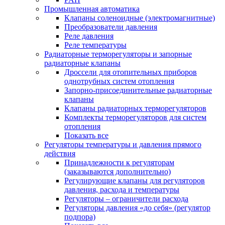
Промышленная автоматика
Клапаны соленоидные (электромагнитные)
Преобразователи давления
Реле давления
Реле температуры
Радиаторные терморегуляторы и запорные
радиаторные клапаны
Дроссели для отопительных приборов
однотрубных систем отопления
Запорно-присоединительные радиаторные
клапаны
Клапаны радиаторных терморегуляторов
Комплекты терморегуляторов для систем
отопления
Показать все
Регуляторы температуры и давления прямого
действия
Принадлежности к регуляторам
(заказываются дополнительно)
Регулирующие клапаны для регуляторов
давления, расхода и температуры
Регуляторы – ограничители расхода
Регуляторы давления «до себя» (регулятор
подпора)