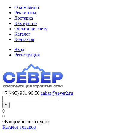
О компании
Реквизиты
Доставка
Как купить
Оплата по счету
Каталог
Контакты
Вход
Регистрация
+7 (495) 981-96-50
zakaz@sever2.ru
0
0
0
В корзине
пока
пусто
Каталог товаров