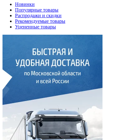
Новинки
Популярные товары
Распродажи и скидки
Рекомендуемые товары
Уцененные товары