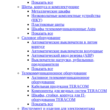
Показать все
Щиты, корпуса и комплектующие
Металлические шкафы
Низковольтные комплектные устройства
(НКУ)
Пластиковые щиты
Шкафы телекоммуникационные Astra
Показать все
Силовое оборудование
Автоматические выключатели в литом
корпусе
Автоматические выключатели воздушные
Автоматический ввод резерва (АВР)
Выключатели нагрузки, рубильники,
предохранители
Показать все
Телекоммуникационное оборудование
Активное телекоммуникационное
оборудование
Кабельная продукция TERACOM
Компоненты для медных систем TERACOM
Шкафы, стойки, корпуса для IT-
оборудования TERACOM
Показать все
Инструмент и изделия для электромонтажа