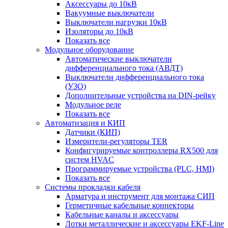
Аксессуары до 10кВ
Вакуумные выключатели
Выключатели нагрузки 10кВ
Изоляторы до 10кВ
Показать все
Модульное оборудование
Автоматические выключатели
дифференциального тока (АВДТ)
Выключатели дифференциального тока
(УЗО)
Дополнительные устройства на DIN-рейку
Модульное реле
Показать все
Автоматизация и КИП
Датчики (КИП)
Измерители-регуляторы TER
Конфигурируемые контроллеры RX500 для
систем HVAC
Программируемые устройства (PLC, HMI)
Показать все
Системы прокладки кабеля
Арматура и инструмент для монтажа СИП
Герметичные кабельные коннекторы
Кабельные каналы и аксессуары
Лотки металлические и аксессуары EKF-Line