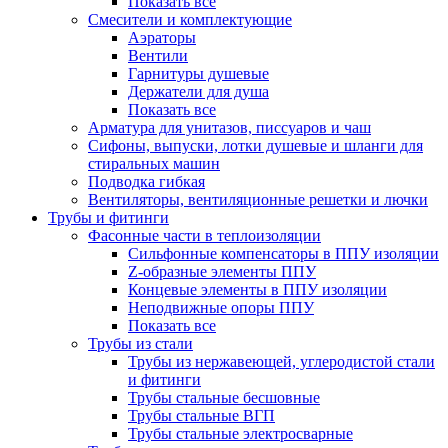
Показать все
Смесители и комплектующие
Аэраторы
Вентили
Гарнитуры душевые
Держатели для душа
Показать все
Арматура для унитазов, писсуаров и чаш
Сифоны, выпуски, лотки душевые и шланги для
стиральных машин
Подводка гибкая
Вентиляторы, вентиляционные решетки и лючки
Трубы и фитинги
Фасонные части в теплоизоляции
Cильфонные компенсаторы в ППУ изоляции
Z-образные элементы ППУ
Концевые элементы в ППУ изоляции
Неподвижные опоры ППУ
Показать все
Трубы из стали
Трубы из нержавеющей, углеродистой стали
и фитинги
Трубы стальные бесшовные
Трубы стальные ВГП
Трубы стальные электросварные