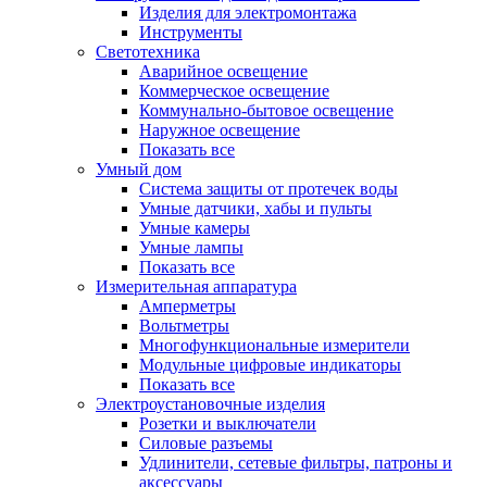
Изделия для электромонтажа
Инструменты
Светотехника
Аварийное освещение
Коммерческое освещение
Коммунально-бытовое освещение
Наружное освещение
Показать все
Умный дом
Система защиты от протечек воды
Умные датчики, хабы и пульты
Умные камеры
Умные лампы
Показать все
Измерительная аппаратура
Амперметры
Вольтметры
Многофункциональные измерители
Модульные цифровые индикаторы
Показать все
Электроустановочные изделия
Розетки и выключатели
Силовые разъемы
Удлинители, сетевые фильтры, патроны и
аксессуары