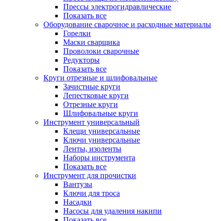
Прессы электрогидравлические
Показать все
Оборудование сварочное и расходные материалы
Горелки
Маски сварщика
Проволоки сварочные
Редукторы
Показать все
Круги отрезные и шлифовальные
Зачистные круги
Лепестковые круги
Отрезные круги
Шлифовальные круги
Инструмент универсальный
Клещи универсальные
Ключи универсальные
Ленты, изоленты
Наборы инструмента
Показать все
Инструмент для прочистки
Вантузы
Ключи для троса
Насадки
Насосы для удаления накипи
Показать все