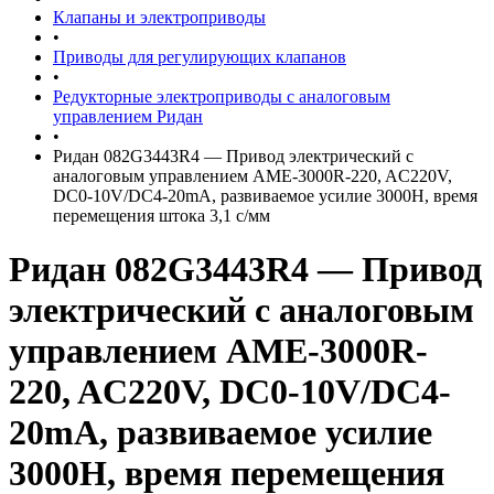
Клапаны и электроприводы
•
Приводы для регулирующих клапанов
•
Редукторные электроприводы с аналоговым
управлением Ридан
•
Ридан 082G3443R4 — Привод электрический с
аналоговым управлением AME-3000R-220, AC220V,
DC0-10V/DC4-20mA, развиваемое усилие 3000Н, время
перемещения штока 3,1 с/мм
Ридан 082G3443R4 — Привод
электрический с аналоговым
управлением AME-3000R-
220, AC220V, DC0-10V/DC4-
20mA, развиваемое усилие
3000Н, время перемещения