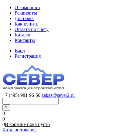
О компании
Реквизиты
Доставка
Как купить
Оплата по счету
Каталог
Контакты
Вход
Регистрация
+7 (495) 981-96-50
zakaz@sever2.ru
0
0
0
В корзине
пока
пусто
Каталог товаров