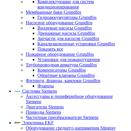
Комплектующие для систем
кондиционирования
Мембранные баки Grundfos
Гидроаккумуляторы Grundfos
Насосное оборудование Grundfos
Вихревые насосы Grundfos
Дренажные насосы Grundfos
Запчасти для насосов Grundfos
Канализационные установки Grundfos
Показать все
Пожарное оборудование Grundfos
Установки для пожаротушения
Трубопроводная арматура Grundfos
Компенсаторы Grundfos
Обратные клапаны Grundfos
Фитинги, фланцы, камлоки Grundfos
Фланцы
Системы Siemens
Аксессуары и периферийное оборудование
Siemens
Двигатели Siemens
Приводы Siemens
Частотные преобразователи Siemens
Электрика EKF
Оборудование среднего напряжения Stingray