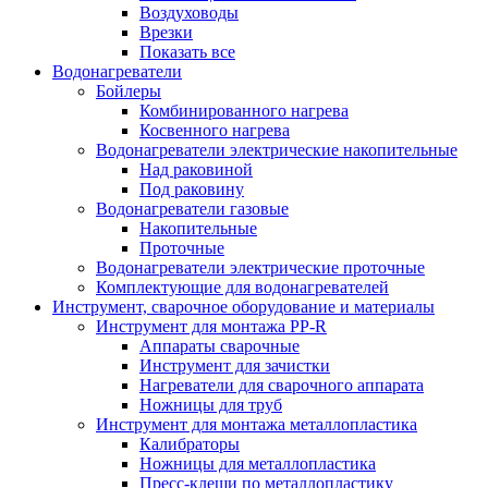
Воздуховоды
Врезки
Показать все
Водонагреватели
Бойлеры
Комбинированного нагрева
Косвенного нагрева
Водонагреватели электрические накопительные
Над раковиной
Под раковину
Водонагреватели газовые
Накопительные
Проточные
Водонагреватели электрические проточные
Комплектующие для водонагревателей
Инструмент, сварочное оборудование и материалы
Инструмент для монтажа PP-R
Аппараты сварочные
Инструмент для зачистки
Нагреватели для сварочного аппарата
Ножницы для труб
Инструмент для монтажа металлопластика
Калибраторы
Ножницы для металлопластика
Пресс-клещи по металлопластику