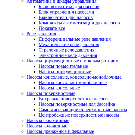
Автоматика и шкафы управления
Блок автоматики для насосов
Блок управления насосами
Выключатели для насосов
Комплекты автоматизации для насосов
Показать все
Реле давления
Дифференциальные реле давления
Механические реле давления
Стрелочные реле давления
Электронные реле давления
Насосы циркуляционные с мокрым ротором
Насосы повысительные
Насосы циркуляционные
Насосы консольные, консольно-моноблочные
Насосы консольно-моноблочные
Насосы консольные
Насосы поверхностные
Вихревые поверхностные насосы
Насосы поверхностные для бассейна
Самовсасывающие поверхностные насосы
Центробежные поверхностные насосы
Насосы скважинные
Насосы колодезные
Насосы дренажные и фекальные