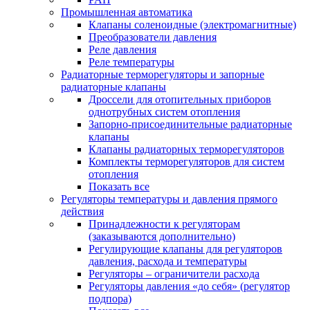
Промышленная автоматика
Клапаны соленоидные (электромагнитные)
Преобразователи давления
Реле давления
Реле температуры
Радиаторные терморегуляторы и запорные
радиаторные клапаны
Дроссели для отопительных приборов
однотрубных систем отопления
Запорно-присоединительные радиаторные
клапаны
Клапаны радиаторных терморегуляторов
Комплекты терморегуляторов для систем
отопления
Показать все
Регуляторы температуры и давления прямого
действия
Принадлежности к регуляторам
(заказываются дополнительно)
Регулирующие клапаны для регуляторов
давления, расхода и температуры
Регуляторы – ограничители расхода
Регуляторы давления «до себя» (регулятор
подпора)