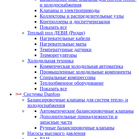
и холодоснабжения
Клапаны и электроприводы
Коллекторы и распределительные узлы
Контроллеры и диспетчеризация
Показать все
Теплый пол ДЕВИ (Ридан)
Нагревательные кабели
Нагревательные маты
Температурные датчики
Терморегуляторы
Холодильная техника
Коммерческая холодильная автоматика
Промышленные холодильные компоненты
Спиральные компрессоры
Теплообменное оборудование
Показать все
Системы Danfoss
Балансировочные клапаны для систем тепло- и
холодоснабжения
Автоматические балансировочные клапаны
Дополнительные принадлежности и
запасные части
Ручные балансировочные клапаны
Насосы высокого давления
PAH