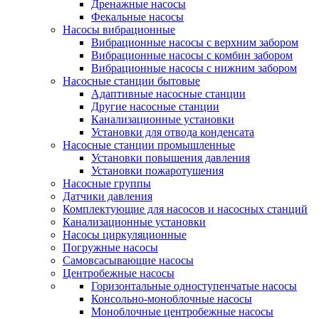
Дренажные насосы
Фекальные насосы
Насосы вибрационные
Вибрационные насосы с верхним забором
Вибрационные насосы с комбин забором
Вибрационные насосы с нижним забором
Насосные станции бытовые
Адаптивные насосные станции
Другие насосные станции
Канализационные установки
Установки для отвода конденсата
Насосные станции промышленные
Установки повышения давления
Установки пожаротушения
Насосные группы
Датчики давления
Комплектующие для насосов и насосных станций
Канализационные установки
Насосы циркуляционные
Погружные насосы
Самовсасывающие насосы
Центробежные насосы
Горизонтальные одноступенчатые насосы
Консольно-моноблочные насосы
Моноблочные центробежные насосы