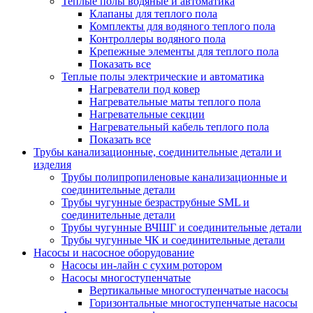
Теплые полы водяные и автоматика
Клапаны для теплого пола
Комплекты для водяного теплого пола
Контроллеры водяного пола
Крепежные элементы для теплого пола
Показать все
Теплые полы электрические и автоматика
Нагреватели под ковер
Нагревательные маты теплого пола
Нагревательные секции
Нагревательный кабель теплого пола
Показать все
Трубы канализационные, соединительные детали и
изделия
Трубы полипропиленовые канализационные и
соединительные детали
Трубы чугунные безраструбные SML и
соединительные детали
Трубы чугунные ВЧШГ и соединительные детали
Трубы чугунные ЧК и соединительные детали
Насосы и насосное оборудование
Насосы ин-лайн с сухим ротором
Насосы многоступенчатые
Вертикальные многоступенчатые насосы
Горизонтальные многоступенчатые насосы