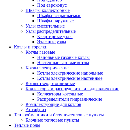
Под евроконус
Шкафы коллекторные
Шкафы встраиваемые
Шкафы наружные
Узлы смесительные
Узлы распределительные
Квартирные узлы
Этажные узлы
Котлы и горелки
Котлы газовые
Напольные газовые котлы
Настенные газовые котлы
Котлы электрические
Котлы электрические напольные
Котлы электрические настенные
Котлы твердотопливные
Коллекторы и распределители гидравлические
Коллекторы котельные
Распределители гидравлические
Комплектующие для котлов
Антифриз
Теплообменники и блочно-тепловые пункты
Блочные тепловые пункты
Теплые полы