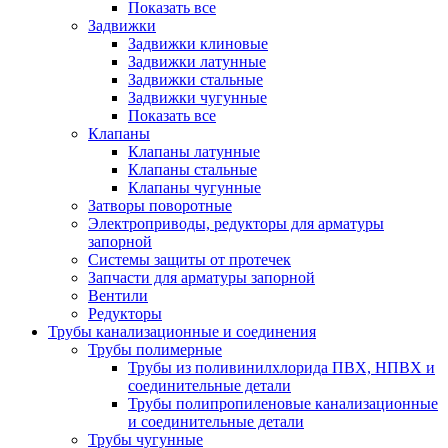
Показать все
Задвижки
Задвижки клиновые
Задвижки латунные
Задвижки стальные
Задвижки чугунные
Показать все
Клапаны
Клапаны латунные
Клапаны стальные
Клапаны чугунные
Затворы поворотные
Электроприводы, редукторы для арматуры
запорной
Системы защиты от протечек
Запчасти для арматуры запорной
Вентили
Редукторы
Трубы канализационные и соединения
Трубы полимерные
Трубы из поливинилхлорида ПВХ, НПВХ и
соединительные детали
Трубы полипропиленовые канализационные
и соединительные детали
Трубы чугунные