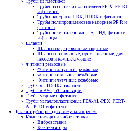
Трубы из пластиков
Трубы из сшитого полиэтилена PE-X, PE-RT
и фитинги
Трубы напорные ПВХ, НПВХ и фитинги
Трубы полипропиленовые напорные PP-R и
фитинги
Трубы полиэтиленовые ПЭ, ПНД, фитинги
и фланцы
Шланги
Шланги гофрированные защитные
Шланги поливочные, промышленные, для
насосов и комплектующие
Фитинги резьбовые
Фитинги латунные резьбовые
Фитинги стальные резьбовые
Фитинги чугунные резьбовые
Трубы в ППУ ПЭ изоляции
Трубы в ВУС, УС изоляции
Трубы медные и фитинги
Трубы металлопластиковые PEX-AL-PEX, PERT-
AL-PERT и фитинги
Детали трубопроводов, хомуты и крепеж
Компенсаторы и вибровставки
Вибровставки
Компенсаторы