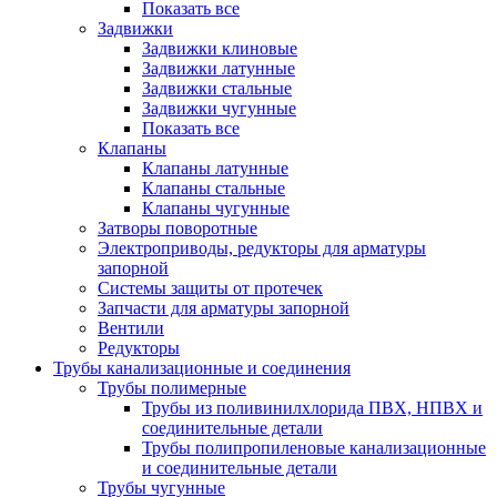
Показать все
Задвижки
Задвижки клиновые
Задвижки латунные
Задвижки стальные
Задвижки чугунные
Показать все
Клапаны
Клапаны латунные
Клапаны стальные
Клапаны чугунные
Затворы поворотные
Электроприводы, редукторы для арматуры
запорной
Системы защиты от протечек
Запчасти для арматуры запорной
Вентили
Редукторы
Трубы канализационные и соединения
Трубы полимерные
Трубы из поливинилхлорида ПВХ, НПВХ и
соединительные детали
Трубы полипропиленовые канализационные
и соединительные детали
Трубы чугунные