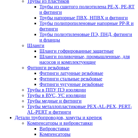
Трубы из пластиков
Трубы из сшитого полиэтилена PE-X, PE-RT
и фитинги
Трубы напорные ПВХ, НПВХ и фитинги
Трубы полипропиленовые напорные PP-R и
фитинги
Трубы полиэтиленовые ПЭ, ПНД, фитинги
и фланцы
Шланги
Шланги гофрированные защитные
Шланги поливочные, промышленные, для
насосов и комплектующие
Фитинги резьбовые
Фитинги латунные резьбовые
Фитинги стальные резьбовые
Фитинги чугунные резьбовые
Трубы в ППУ ПЭ изоляции
Трубы в ВУС, УС изоляции
Трубы медные и фитинги
Трубы металлопластиковые PEX-AL-PEX, PERT-
AL-PERT и фитинги
Детали трубопроводов, хомуты и крепеж
Компенсаторы и вибровставки
Вибровставки
Компенсаторы