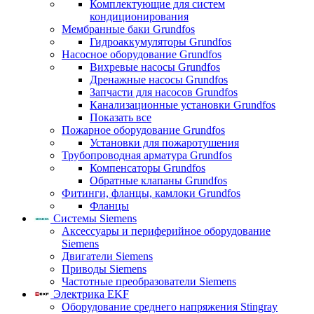
Комплектующие для систем
кондиционирования
Мембранные баки Grundfos
Гидроаккумуляторы Grundfos
Насосное оборудование Grundfos
Вихревые насосы Grundfos
Дренажные насосы Grundfos
Запчасти для насосов Grundfos
Канализационные установки Grundfos
Показать все
Пожарное оборудование Grundfos
Установки для пожаротушения
Трубопроводная арматура Grundfos
Компенсаторы Grundfos
Обратные клапаны Grundfos
Фитинги, фланцы, камлоки Grundfos
Фланцы
Системы Siemens
Аксессуары и периферийное оборудование
Siemens
Двигатели Siemens
Приводы Siemens
Частотные преобразователи Siemens
Электрика EKF
Оборудование среднего напряжения Stingray