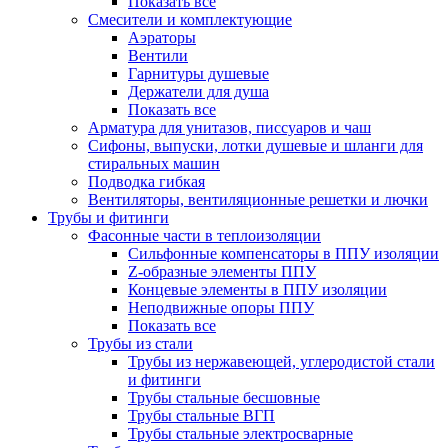
Показать все
Смесители и комплектующие
Аэраторы
Вентили
Гарнитуры душевые
Держатели для душа
Показать все
Арматура для унитазов, писсуаров и чаш
Сифоны, выпуски, лотки душевые и шланги для
стиральных машин
Подводка гибкая
Вентиляторы, вентиляционные решетки и лючки
Трубы и фитинги
Фасонные части в теплоизоляции
Cильфонные компенсаторы в ППУ изоляции
Z-образные элементы ППУ
Концевые элементы в ППУ изоляции
Неподвижные опоры ППУ
Показать все
Трубы из стали
Трубы из нержавеющей, углеродистой стали
и фитинги
Трубы стальные бесшовные
Трубы стальные ВГП
Трубы стальные электросварные