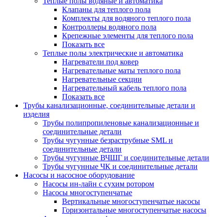
Теплые полы водяные и автоматика
Клапаны для теплого пола
Комплекты для водяного теплого пола
Контроллеры водяного пола
Крепежные элементы для теплого пола
Показать все
Теплые полы электрические и автоматика
Нагреватели под ковер
Нагревательные маты теплого пола
Нагревательные секции
Нагревательный кабель теплого пола
Показать все
Трубы канализационные, соединительные детали и
изделия
Трубы полипропиленовые канализационные и
соединительные детали
Трубы чугунные безраструбные SML и
соединительные детали
Трубы чугунные ВЧШГ и соединительные детали
Трубы чугунные ЧК и соединительные детали
Насосы и насосное оборудование
Насосы ин-лайн с сухим ротором
Насосы многоступенчатые
Вертикальные многоступенчатые насосы
Горизонтальные многоступенчатые насосы