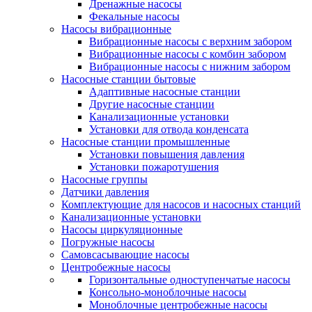
Дренажные насосы
Фекальные насосы
Насосы вибрационные
Вибрационные насосы с верхним забором
Вибрационные насосы с комбин забором
Вибрационные насосы с нижним забором
Насосные станции бытовые
Адаптивные насосные станции
Другие насосные станции
Канализационные установки
Установки для отвода конденсата
Насосные станции промышленные
Установки повышения давления
Установки пожаротушения
Насосные группы
Датчики давления
Комплектующие для насосов и насосных станций
Канализационные установки
Насосы циркуляционные
Погружные насосы
Самовсасывающие насосы
Центробежные насосы
Горизонтальные одноступенчатые насосы
Консольно-моноблочные насосы
Моноблочные центробежные насосы