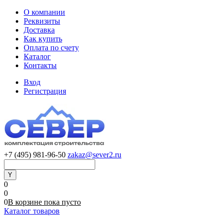
О компании
Реквизиты
Доставка
Как купить
Оплата по счету
Каталог
Контакты
Вход
Регистрация
+7 (495) 981-96-50
zakaz@sever2.ru
0
0
0
В корзине
пока
пусто
Каталог товаров