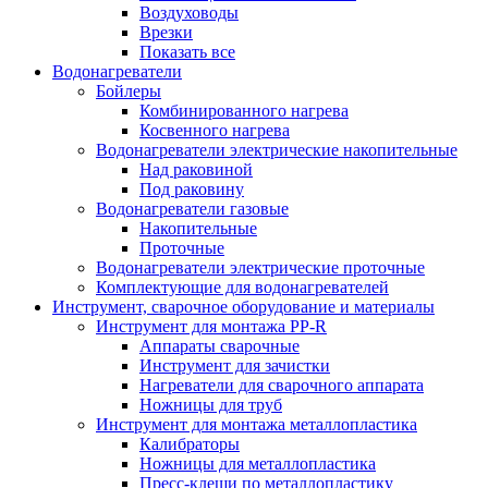
Воздуховоды
Врезки
Показать все
Водонагреватели
Бойлеры
Комбинированного нагрева
Косвенного нагрева
Водонагреватели электрические накопительные
Над раковиной
Под раковину
Водонагреватели газовые
Накопительные
Проточные
Водонагреватели электрические проточные
Комплектующие для водонагревателей
Инструмент, сварочное оборудование и материалы
Инструмент для монтажа PP-R
Аппараты сварочные
Инструмент для зачистки
Нагреватели для сварочного аппарата
Ножницы для труб
Инструмент для монтажа металлопластика
Калибраторы
Ножницы для металлопластика
Пресс-клещи по металлопластику