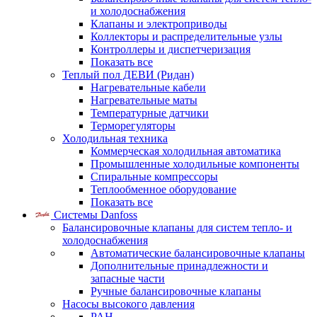
и холодоснабжения
Клапаны и электроприводы
Коллекторы и распределительные узлы
Контроллеры и диспетчеризация
Показать все
Теплый пол ДЕВИ (Ридан)
Нагревательные кабели
Нагревательные маты
Температурные датчики
Терморегуляторы
Холодильная техника
Коммерческая холодильная автоматика
Промышленные холодильные компоненты
Спиральные компрессоры
Теплообменное оборудование
Показать все
Системы Danfoss
Балансировочные клапаны для систем тепло- и
холодоснабжения
Автоматические балансировочные клапаны
Дополнительные принадлежности и
запасные части
Ручные балансировочные клапаны
Насосы высокого давления
PAH