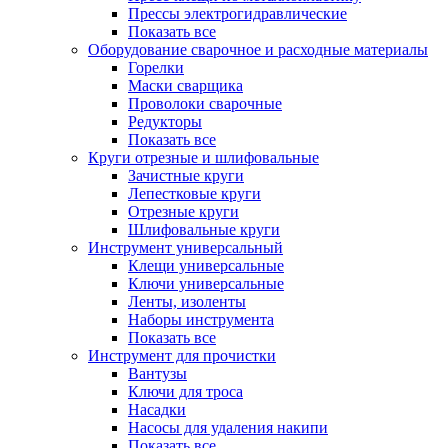
Прессы электрогидравлические
Показать все
Оборудование сварочное и расходные материалы
Горелки
Маски сварщика
Проволоки сварочные
Редукторы
Показать все
Круги отрезные и шлифовальные
Зачистные круги
Лепестковые круги
Отрезные круги
Шлифовальные круги
Инструмент универсальный
Клещи универсальные
Ключи универсальные
Ленты, изоленты
Наборы инструмента
Показать все
Инструмент для прочистки
Вантузы
Ключи для троса
Насадки
Насосы для удаления накипи
Показать все