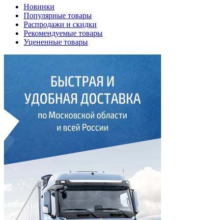
Новинки
Популярные товары
Распродажи и скидки
Рекомендуемые товары
Уцененные товары