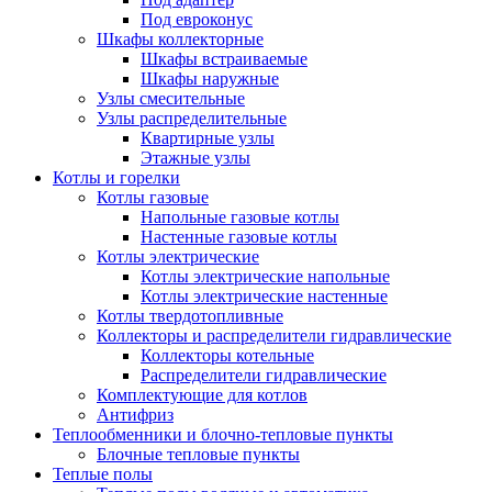
Под евроконус
Шкафы коллекторные
Шкафы встраиваемые
Шкафы наружные
Узлы смесительные
Узлы распределительные
Квартирные узлы
Этажные узлы
Котлы и горелки
Котлы газовые
Напольные газовые котлы
Настенные газовые котлы
Котлы электрические
Котлы электрические напольные
Котлы электрические настенные
Котлы твердотопливные
Коллекторы и распределители гидравлические
Коллекторы котельные
Распределители гидравлические
Комплектующие для котлов
Антифриз
Теплообменники и блочно-тепловые пункты
Блочные тепловые пункты
Теплые полы