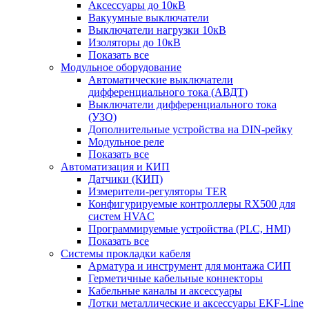
Аксессуары до 10кВ
Вакуумные выключатели
Выключатели нагрузки 10кВ
Изоляторы до 10кВ
Показать все
Модульное оборудование
Автоматические выключатели
дифференциального тока (АВДТ)
Выключатели дифференциального тока
(УЗО)
Дополнительные устройства на DIN-рейку
Модульное реле
Показать все
Автоматизация и КИП
Датчики (КИП)
Измерители-регуляторы TER
Конфигурируемые контроллеры RX500 для
систем HVAC
Программируемые устройства (PLC, HMI)
Показать все
Системы прокладки кабеля
Арматура и инструмент для монтажа СИП
Герметичные кабельные коннекторы
Кабельные каналы и аксессуары
Лотки металлические и аксессуары EKF-Line