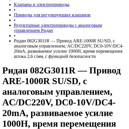
Клапаны и электроприводы
•
Приводы для регулирующих клапанов
•
Редукторные электроприводы с аналоговым
управлением Ридан
•
Ридан 082G3011R — Привод ARE-1000R SU/SD, с
аналоговым управлением, AC/DC220V, DC0-10V/DC4-
20mA, развиваемое усилие 1000Н, время перемещения
штока 2,6 с/мм, с функцией безопасности
Ридан 082G3011R — Привод
ARE-1000R SU/SD, с
аналоговым управлением,
AC/DC220V, DC0-10V/DC4-
20mA, развиваемое усилие
1000Н, время перемещения