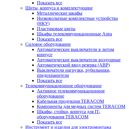
Показать все
Щиты, корпуса и комплектующие
Металлические шкафы
Низковольтные комплектные устройства
(НКУ)
Пластиковые щиты
Шкафы телекоммуникационные Astra
Показать все
Силовое оборудование
Автоматические выключатели в литом
корпусе
Автоматические выключатели воздушные
Автоматический ввод резерва (АВР)
Выключатели нагрузки, рубильники,
предохранители
Показать все
Телекоммуникационное оборудование
Активное телекоммуникационное
оборудование
Кабельная продукция TERACOM
Компоненты для медных систем TERACOM
Шкафы, стойки, корпуса для IT-
оборудования TERACOM
Показать все
Инструмент и изделия для электромонтажа