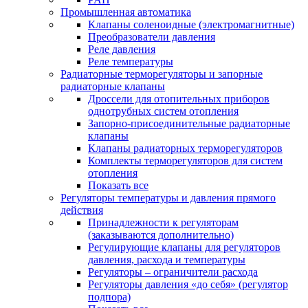
Промышленная автоматика
Клапаны соленоидные (электромагнитные)
Преобразователи давления
Реле давления
Реле температуры
Радиаторные терморегуляторы и запорные
радиаторные клапаны
Дроссели для отопительных приборов
однотрубных систем отопления
Запорно-присоединительные радиаторные
клапаны
Клапаны радиаторных терморегуляторов
Комплекты терморегуляторов для систем
отопления
Показать все
Регуляторы температуры и давления прямого
действия
Принадлежности к регуляторам
(заказываются дополнительно)
Регулирующие клапаны для регуляторов
давления, расхода и температуры
Регуляторы – ограничители расхода
Регуляторы давления «до себя» (регулятор
подпора)