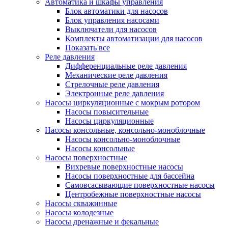
Автоматика и шкафы управления
Блок автоматики для насосов
Блок управления насосами
Выключатели для насосов
Комплекты автоматизации для насосов
Показать все
Реле давления
Дифференциальные реле давления
Механические реле давления
Стрелочные реле давления
Электронные реле давления
Насосы циркуляционные с мокрым ротором
Насосы повысительные
Насосы циркуляционные
Насосы консольные, консольно-моноблочные
Насосы консольно-моноблочные
Насосы консольные
Насосы поверхностные
Вихревые поверхностные насосы
Насосы поверхностные для бассейна
Самовсасывающие поверхностные насосы
Центробежные поверхностные насосы
Насосы скважинные
Насосы колодезные
Насосы дренажные и фекальные