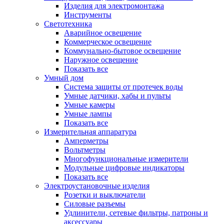
Изделия для электромонтажа
Инструменты
Светотехника
Аварийное освещение
Коммерческое освещение
Коммунально-бытовое освещение
Наружное освещение
Показать все
Умный дом
Система защиты от протечек воды
Умные датчики, хабы и пульты
Умные камеры
Умные лампы
Показать все
Измерительная аппаратура
Амперметры
Вольтметры
Многофункциональные измерители
Модульные цифровые индикаторы
Показать все
Электроустановочные изделия
Розетки и выключатели
Силовые разъемы
Удлинители, сетевые фильтры, патроны и
аксессуары