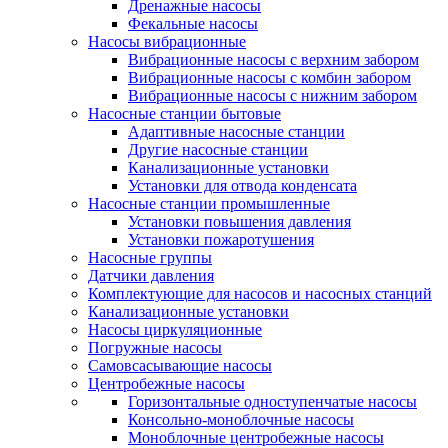
Дренажные насосы
Фекальные насосы
Насосы вибрационные
Вибрационные насосы с верхним забором
Вибрационные насосы с комбин забором
Вибрационные насосы с нижним забором
Насосные станции бытовые
Адаптивные насосные станции
Другие насосные станции
Канализационные установки
Установки для отвода конденсата
Насосные станции промышленные
Установки повышения давления
Установки пожаротушения
Насосные группы
Датчики давления
Комплектующие для насосов и насосных станций
Канализационные установки
Насосы циркуляционные
Погружные насосы
Самовсасывающие насосы
Центробежные насосы
Горизонтальные одноступенчатые насосы
Консольно-моноблочные насосы
Моноблочные центробежные насосы