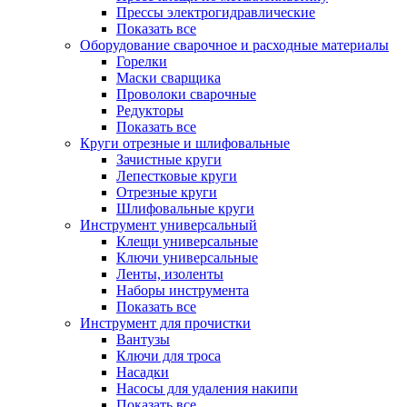
Прессы электрогидравлические
Показать все
Оборудование сварочное и расходные материалы
Горелки
Маски сварщика
Проволоки сварочные
Редукторы
Показать все
Круги отрезные и шлифовальные
Зачистные круги
Лепестковые круги
Отрезные круги
Шлифовальные круги
Инструмент универсальный
Клещи универсальные
Ключи универсальные
Ленты, изоленты
Наборы инструмента
Показать все
Инструмент для прочистки
Вантузы
Ключи для троса
Насадки
Насосы для удаления накипи
Показать все