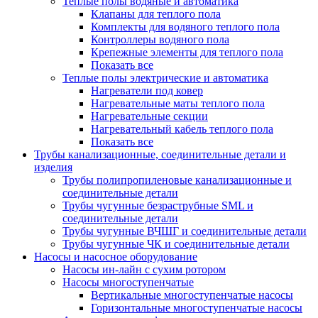
Теплые полы водяные и автоматика
Клапаны для теплого пола
Комплекты для водяного теплого пола
Контроллеры водяного пола
Крепежные элементы для теплого пола
Показать все
Теплые полы электрические и автоматика
Нагреватели под ковер
Нагревательные маты теплого пола
Нагревательные секции
Нагревательный кабель теплого пола
Показать все
Трубы канализационные, соединительные детали и
изделия
Трубы полипропиленовые канализационные и
соединительные детали
Трубы чугунные безраструбные SML и
соединительные детали
Трубы чугунные ВЧШГ и соединительные детали
Трубы чугунные ЧК и соединительные детали
Насосы и насосное оборудование
Насосы ин-лайн с сухим ротором
Насосы многоступенчатые
Вертикальные многоступенчатые насосы
Горизонтальные многоступенчатые насосы