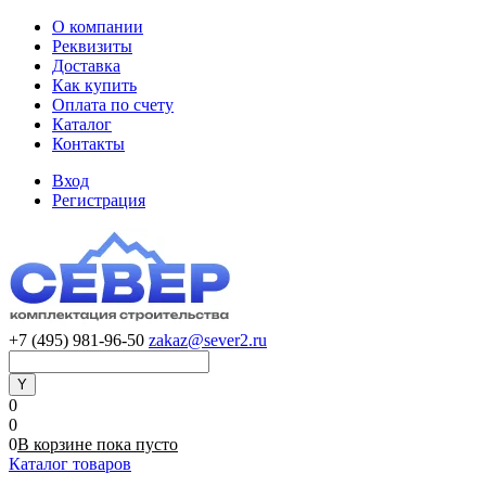
О компании
Реквизиты
Доставка
Как купить
Оплата по счету
Каталог
Контакты
Вход
Регистрация
+7 (495) 981-96-50
zakaz@sever2.ru
0
0
0
В корзине
пока
пусто
Каталог товаров