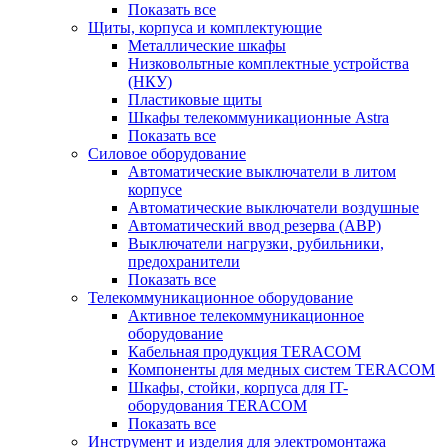
Показать все
Щиты, корпуса и комплектующие
Металлические шкафы
Низковольтные комплектные устройства
(НКУ)
Пластиковые щиты
Шкафы телекоммуникационные Astra
Показать все
Силовое оборудование
Автоматические выключатели в литом
корпусе
Автоматические выключатели воздушные
Автоматический ввод резерва (АВР)
Выключатели нагрузки, рубильники,
предохранители
Показать все
Телекоммуникационное оборудование
Активное телекоммуникационное
оборудование
Кабельная продукция TERACOM
Компоненты для медных систем TERACOM
Шкафы, стойки, корпуса для IT-
оборудования TERACOM
Показать все
Инструмент и изделия для электромонтажа