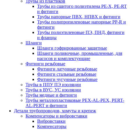
Трубы из пластиков
Трубы из сшитого полиэтилена PE-X, PE-RT
и фитинги
Трубы напорные ПВХ, НПВХ и фитинги
Трубы полипропиленовые напорные PP-R и
фитинги
Трубы полиэтиленовые ПЭ, ПНД, фитинги
и фланцы
Шланги
Шланги гофрированные защитные
Шланги поливочные, промышленные, для
насосов и комплектующие
Фитинги резьбовые
Фитинги латунные резьбовые
Фитинги стальные резьбовые
Фитинги чугунные резьбовые
Трубы в ППУ ПЭ изоляции
Трубы в ВУС, УС изоляции
Трубы медные и фитинги
Трубы металлопластиковые PEX-AL-PEX, PERT-
AL-PERT и фитинги
Детали трубопроводов, хомуты и крепеж
Компенсаторы и вибровставки
Вибровставки
Компенсаторы