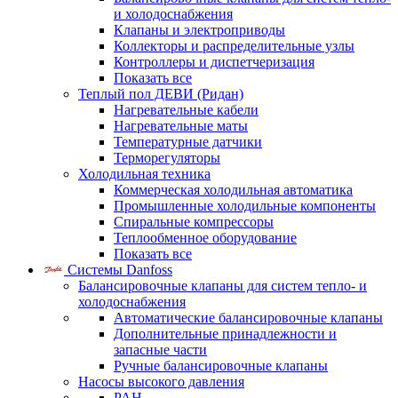
и холодоснабжения
Клапаны и электроприводы
Коллекторы и распределительные узлы
Контроллеры и диспетчеризация
Показать все
Теплый пол ДЕВИ (Ридан)
Нагревательные кабели
Нагревательные маты
Температурные датчики
Терморегуляторы
Холодильная техника
Коммерческая холодильная автоматика
Промышленные холодильные компоненты
Спиральные компрессоры
Теплообменное оборудование
Показать все
Системы Danfoss
Балансировочные клапаны для систем тепло- и
холодоснабжения
Автоматические балансировочные клапаны
Дополнительные принадлежности и
запасные части
Ручные балансировочные клапаны
Насосы высокого давления
PAH