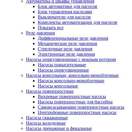
Автоматика и шкафы управления
Блок автоматики для насосов
Блок управления насосами
Выключатели для насосов
Комплекты автоматизации для насосов
Показать все
Реле давления
Дифференциальные реле давления
Механические реле давления
Стрелочные реле давления
Электронные реле давления
Насосы циркуляционные с мокрым ротором
Насосы повысительные
Насосы циркуляционные
Насосы консольные, консольно-моноблочные
Насосы консольно-моноблочные
Насосы консольные
Насосы поверхностные
Вихревые поверхностные насосы
Насосы поверхностные для бассейна
Самовсасывающие поверхностные насосы
Центробежные поверхностные насосы
Насосы скважинные
Насосы колодезные
Насосы дренажные и фекальные