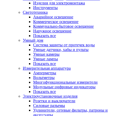
Изделия для электромонтажа
Инструменты
Светотехника
Аварийное освещение
Коммерческое освещение
Коммунально-бытовое освещение
Наружное освещение
Показать все
Умный дом
Система защиты от протечек воды
Умные датчики, хабы и пульты
Умные камеры
Умные лампы
Показать все
Измерительная аппаратура
Амперметры
Вольтметры
Многофункциональные измерители
Модульные цифровые индикаторы
Показать все
Электроустановочные изделия
Розетки и выключатели
Силовые разъемы
Удлинители, сетевые фильтры, патроны и
аксессуары