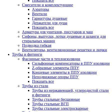
Показать все
Смесители и комплектующие
Аэраторы
Вентили
Гарнитуры душевые
Держатели для душа
Показать все
Арматура для унитазов, писсуаров и чаш
Сифоны, выпуски, лотки душевые и шланги для
стиральных машин
Подводка гибкая
Вентиляторы, вентиляционные решетки и лючки
Трубы и фитинги
Фасонные части в теплоизоляции
Cильфонные компенсаторы в ППУ изоляции
Z-образные элементы ППУ
Концевые элементы в ППУ изоляции
Неподвижные опоры ППУ
Показать все
Трубы из стали
Трубы из нержавеющей, углеродистой стали
и фитинги
Трубы стальные бесшовные
Трубы стальные ВГП
Трубы стальные электросварные