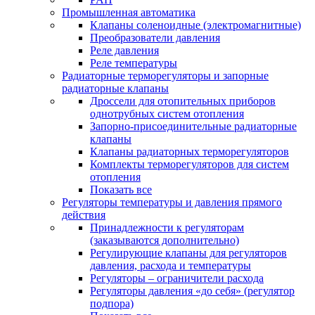
Промышленная автоматика
Клапаны соленоидные (электромагнитные)
Преобразователи давления
Реле давления
Реле температуры
Радиаторные терморегуляторы и запорные
радиаторные клапаны
Дроссели для отопительных приборов
однотрубных систем отопления
Запорно-присоединительные радиаторные
клапаны
Клапаны радиаторных терморегуляторов
Комплекты терморегуляторов для систем
отопления
Показать все
Регуляторы температуры и давления прямого
действия
Принадлежности к регуляторам
(заказываются дополнительно)
Регулирующие клапаны для регуляторов
давления, расхода и температуры
Регуляторы – ограничители расхода
Регуляторы давления «до себя» (регулятор
подпора)