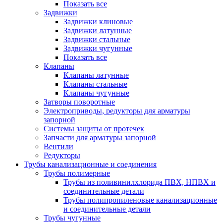
Показать все
Задвижки
Задвижки клиновые
Задвижки латунные
Задвижки стальные
Задвижки чугунные
Показать все
Клапаны
Клапаны латунные
Клапаны стальные
Клапаны чугунные
Затворы поворотные
Электроприводы, редукторы для арматуры
запорной
Системы защиты от протечек
Запчасти для арматуры запорной
Вентили
Редукторы
Трубы канализационные и соединения
Трубы полимерные
Трубы из поливинилхлорида ПВХ, НПВХ и
соединительные детали
Трубы полипропиленовые канализационные
и соединительные детали
Трубы чугунные