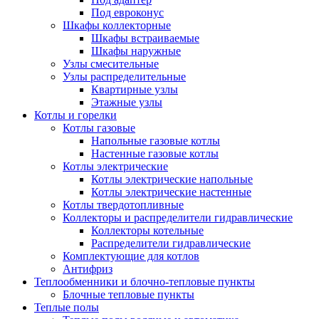
Под евроконус
Шкафы коллекторные
Шкафы встраиваемые
Шкафы наружные
Узлы смесительные
Узлы распределительные
Квартирные узлы
Этажные узлы
Котлы и горелки
Котлы газовые
Напольные газовые котлы
Настенные газовые котлы
Котлы электрические
Котлы электрические напольные
Котлы электрические настенные
Котлы твердотопливные
Коллекторы и распределители гидравлические
Коллекторы котельные
Распределители гидравлические
Комплектующие для котлов
Антифриз
Теплообменники и блочно-тепловые пункты
Блочные тепловые пункты
Теплые полы