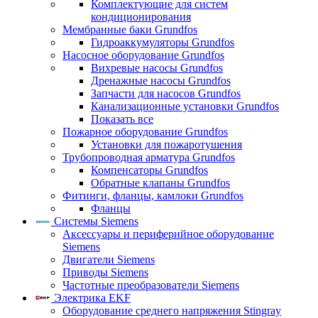
Комплектующие для систем
кондиционирования
Мембранные баки Grundfos
Гидроаккумуляторы Grundfos
Насосное оборудование Grundfos
Вихревые насосы Grundfos
Дренажные насосы Grundfos
Запчасти для насосов Grundfos
Канализационные установки Grundfos
Показать все
Пожарное оборудование Grundfos
Установки для пожаротушения
Трубопроводная арматура Grundfos
Компенсаторы Grundfos
Обратные клапаны Grundfos
Фитинги, фланцы, камлоки Grundfos
Фланцы
Системы Siemens
Аксессуары и периферийное оборудование
Siemens
Двигатели Siemens
Приводы Siemens
Частотные преобразователи Siemens
Электрика EKF
Оборудование среднего напряжения Stingray