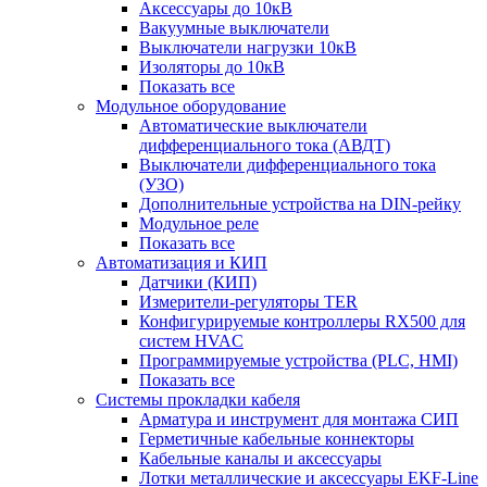
Аксессуары до 10кВ
Вакуумные выключатели
Выключатели нагрузки 10кВ
Изоляторы до 10кВ
Показать все
Модульное оборудование
Автоматические выключатели
дифференциального тока (АВДТ)
Выключатели дифференциального тока
(УЗО)
Дополнительные устройства на DIN-рейку
Модульное реле
Показать все
Автоматизация и КИП
Датчики (КИП)
Измерители-регуляторы TER
Конфигурируемые контроллеры RX500 для
систем HVAC
Программируемые устройства (PLC, HMI)
Показать все
Системы прокладки кабеля
Арматура и инструмент для монтажа СИП
Герметичные кабельные коннекторы
Кабельные каналы и аксессуары
Лотки металлические и аксессуары EKF-Line