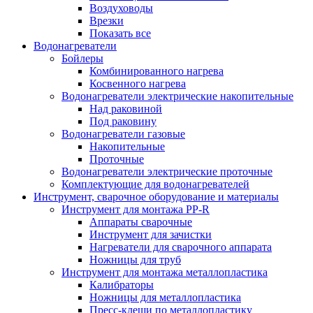
Воздуховоды
Врезки
Показать все
Водонагреватели
Бойлеры
Комбинированного нагрева
Косвенного нагрева
Водонагреватели электрические накопительные
Над раковиной
Под раковину
Водонагреватели газовые
Накопительные
Проточные
Водонагреватели электрические проточные
Комплектующие для водонагревателей
Инструмент, сварочное оборудование и материалы
Инструмент для монтажа PP-R
Аппараты сварочные
Инструмент для зачистки
Нагреватели для сварочного аппарата
Ножницы для труб
Инструмент для монтажа металлопластика
Калибраторы
Ножницы для металлопластика
Пресс-клещи по металлопластику