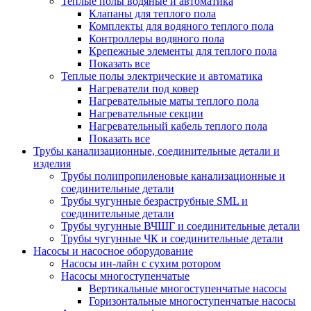
Теплые полы водяные и автоматика
Клапаны для теплого пола
Комплекты для водяного теплого пола
Контроллеры водяного пола
Крепежные элементы для теплого пола
Показать все
Теплые полы электрические и автоматика
Нагреватели под ковер
Нагревательные маты теплого пола
Нагревательные секции
Нагревательный кабель теплого пола
Показать все
Трубы канализационные, соединительные детали и
изделия
Трубы полипропиленовые канализационные и
соединительные детали
Трубы чугунные безраструбные SML и
соединительные детали
Трубы чугунные ВЧШГ и соединительные детали
Трубы чугунные ЧК и соединительные детали
Насосы и насосное оборудование
Насосы ин-лайн с сухим ротором
Насосы многоступенчатые
Вертикальные многоступенчатые насосы
Горизонтальные многоступенчатые насосы