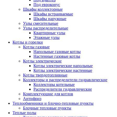
Под евроконус
Шкафы коллекторные
Шкафы встраиваемые
Шкафы наружные
Узлы смесительные
Узлы распределительные
Квартирные узлы
Этажные узлы
Котлы и горелки
Котлы газовые
Напольные газовые котлы
Настенные газовые котлы
Котлы электрические
Котлы электрические напольные
Котлы электрические настенные
Котлы твердотопливные
Коллекторы и распределители гидравлические
Коллекторы котельные
Распределители гидравлические
Комплектующие для котлов
Антифриз
Теплообменники и блочно-тепловые пункты
Блочные тепловые пункты
Теплые полы