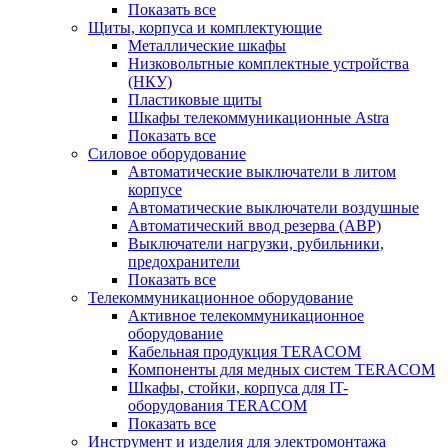
Показать все
Щиты, корпуса и комплектующие
Металлические шкафы
Низковольтные комплектные устройства
(НКУ)
Пластиковые щиты
Шкафы телекоммуникационные Astra
Показать все
Силовое оборудование
Автоматические выключатели в литом
корпусе
Автоматические выключатели воздушные
Автоматический ввод резерва (АВР)
Выключатели нагрузки, рубильники,
предохранители
Показать все
Телекоммуникационное оборудование
Активное телекоммуникационное
оборудование
Кабельная продукция TERACOM
Компоненты для медных систем TERACOM
Шкафы, стойки, корпуса для IT-
оборудования TERACOM
Показать все
Инструмент и изделия для электромонтажа