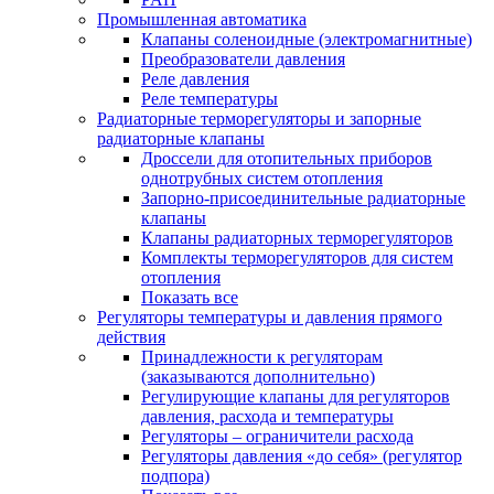
Промышленная автоматика
Клапаны соленоидные (электромагнитные)
Преобразователи давления
Реле давления
Реле температуры
Радиаторные терморегуляторы и запорные
радиаторные клапаны
Дроссели для отопительных приборов
однотрубных систем отопления
Запорно-присоединительные радиаторные
клапаны
Клапаны радиаторных терморегуляторов
Комплекты терморегуляторов для систем
отопления
Показать все
Регуляторы температуры и давления прямого
действия
Принадлежности к регуляторам
(заказываются дополнительно)
Регулирующие клапаны для регуляторов
давления, расхода и температуры
Регуляторы – ограничители расхода
Регуляторы давления «до себя» (регулятор
подпора)