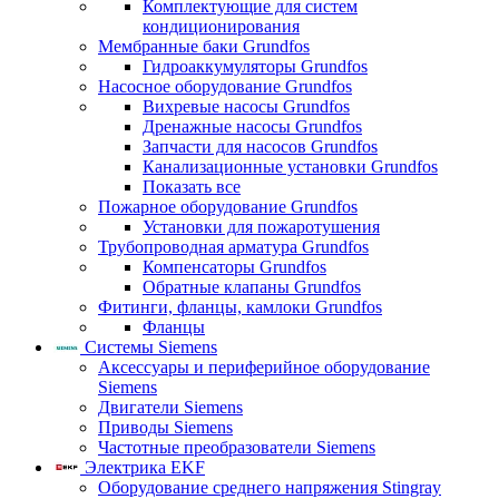
Комплектующие для систем
кондиционирования
Мембранные баки Grundfos
Гидроаккумуляторы Grundfos
Насосное оборудование Grundfos
Вихревые насосы Grundfos
Дренажные насосы Grundfos
Запчасти для насосов Grundfos
Канализационные установки Grundfos
Показать все
Пожарное оборудование Grundfos
Установки для пожаротушения
Трубопроводная арматура Grundfos
Компенсаторы Grundfos
Обратные клапаны Grundfos
Фитинги, фланцы, камлоки Grundfos
Фланцы
Системы Siemens
Аксессуары и периферийное оборудование
Siemens
Двигатели Siemens
Приводы Siemens
Частотные преобразователи Siemens
Электрика EKF
Оборудование среднего напряжения Stingray