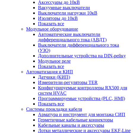
Аксессуары до 10кВ
Вакуумные выключатели
Выключатели нагрузки 10кВ
Изоляторы до 10кВ
Показать все
Модульное оборудование
Автоматические выключатели
дифференциального тока (АВДТ)
Выключатели дифференциального тока
(УЗО)
Дополнительные устройства на DIN-рейку
Модульное реле
Показать все
Автоматизация и КИП
Датчики (КИП)
Измерители-регуляторы TER
Конфигурируемые контроллеры RX500 для
систем HVAC
Программируемые устройства (PLC, HMI)
Показать все
Системы прокладки кабеля
Арматура и инструмент для монтажа СИП
Герметичные кабельные коннекторы
Кабельные каналы и аксессуары
Лотки металлические и аксессуары EKF-Line