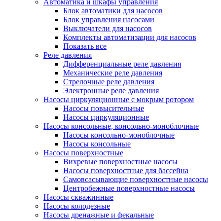
Автоматика и шкафы управления
Блок автоматики для насосов
Блок управления насосами
Выключатели для насосов
Комплекты автоматизации для насосов
Показать все
Реле давления
Дифференциальные реле давления
Механические реле давления
Стрелочные реле давления
Электронные реле давления
Насосы циркуляционные с мокрым ротором
Насосы повысительные
Насосы циркуляционные
Насосы консольные, консольно-моноблочные
Насосы консольно-моноблочные
Насосы консольные
Насосы поверхностные
Вихревые поверхностные насосы
Насосы поверхностные для бассейна
Самовсасывающие поверхностные насосы
Центробежные поверхностные насосы
Насосы скважинные
Насосы колодезные
Насосы дренажные и фекальные