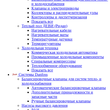
и холодоснабжения
Клапаны и электроприводы
Коллекторы и распределительные узлы
Контроллеры и диспетчеризация
Показать все
Теплый пол ДЕВИ (Ридан)
Нагревательные кабели
Нагревательные маты
Температурные датчики
Терморегуляторы
Холодильная техника
Коммерческая холодильная автоматика
Промышленные холодильные компоненты
Спиральные компрессоры
Теплообменное оборудование
Показать все
Системы Danfoss
Балансировочные клапаны для систем тепло- и
холодоснабжения
Автоматические балансировочные клапаны
Дополнительные принадлежности и
запасные части
Ручные балансировочные клапаны
Насосы высокого давления
PAH