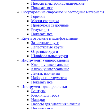
Прессы электрогидравлические
Показать все
Оборудование сварочное и расходные материалы
Горелки
Маски сварщика
Проволоки сварочные
Редукторы
Показать все
Круги отрезные и шлифовальные
Зачистные круги
Лепестковые круги
Отрезные круги
Шлифовальные круги
Инструмент универсальный
Клещи универсальные
Ключи универсальные
Ленты, изоленты
Наборы инструмента
Показать все
Инструмент для прочистки
Вантузы
Ключи для троса
Насадки
Насосы для удаления накипи
Показать все