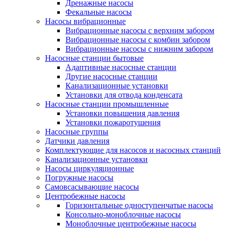
Дренажные насосы
Фекальные насосы
Насосы вибрационные
Вибрационные насосы с верхним забором
Вибрационные насосы с комбин забором
Вибрационные насосы с нижним забором
Насосные станции бытовые
Адаптивные насосные станции
Другие насосные станции
Канализационные установки
Установки для отвода конденсата
Насосные станции промышленные
Установки повышения давления
Установки пожаротушения
Насосные группы
Датчики давления
Комплектующие для насосов и насосных станций
Канализационные установки
Насосы циркуляционные
Погружные насосы
Самовсасывающие насосы
Центробежные насосы
Горизонтальные одноступенчатые насосы
Консольно-моноблочные насосы
Моноблочные центробежные насосы