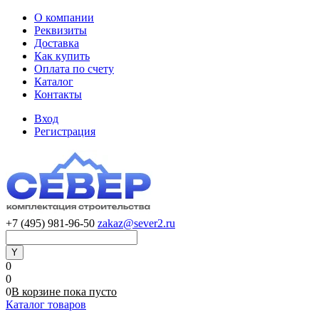
О компании
Реквизиты
Доставка
Как купить
Оплата по счету
Каталог
Контакты
Вход
Регистрация
+7 (495) 981-96-50
zakaz@sever2.ru
0
0
0
В корзине
пока
пусто
Каталог товаров