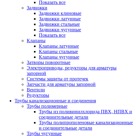
Показать все
Задвижки
Задвижки клиновые
Задвижки латунные
Задвижки стальные
Задвижки чугунные
Показать все
Клапаны
Клапаны латунные
Клапаны стальные
Клапаны чугунные
Затворы поворотные
Электроприводы, редукторы для арматуры
запорной
Системы защиты от протечек
Запчасти для арматуры запорной
Вентили
Редукторы
Трубы канализационные и соединения
Трубы полимерные
Трубы из поливинилхлорида ПВХ, НПВХ и
соединительные детали
Трубы полипропиленовые канализационные
и соединительные детали
Трубы чугунные