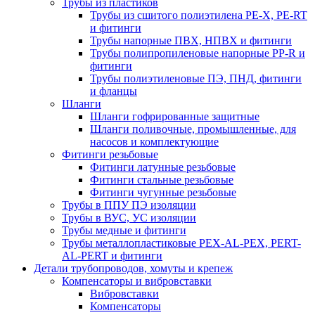
Трубы из пластиков
Трубы из сшитого полиэтилена PE-X, PE-RT
и фитинги
Трубы напорные ПВХ, НПВХ и фитинги
Трубы полипропиленовые напорные PP-R и
фитинги
Трубы полиэтиленовые ПЭ, ПНД, фитинги
и фланцы
Шланги
Шланги гофрированные защитные
Шланги поливочные, промышленные, для
насосов и комплектующие
Фитинги резьбовые
Фитинги латунные резьбовые
Фитинги стальные резьбовые
Фитинги чугунные резьбовые
Трубы в ППУ ПЭ изоляции
Трубы в ВУС, УС изоляции
Трубы медные и фитинги
Трубы металлопластиковые PEX-AL-PEX, PERT-
AL-PERT и фитинги
Детали трубопроводов, хомуты и крепеж
Компенсаторы и вибровставки
Вибровставки
Компенсаторы