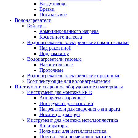
Воздуховоды
Врезки
Показать все
Водонагреватели
Бойлеры
Комбинированного нагрева
Косвенного нагрева
Водонагреватели электрические накопительные
Над раковиной
Под раковину
Водонагреватели газовые
Накопительные
Проточные
Водонагреватели электрические проточные
Комплектующие для водонагревателей
Инструмент, сварочное оборудование и материалы
Инструмент для монтажа PP-R
Аппараты сварочные
Инструмент для зачистки
Нагреватели для сварочного аппарата
Ножницы для труб
Инструмент для монтажа металлопластика
Калибраторы
Ножницы для металлопластика
Пресс-клещи по металлопластику