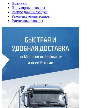
Новинки
Популярные товары
Распродажи и скидки
Рекомендуемые товары
Уцененные товары