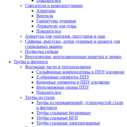
Показать все
Смесители и комплектующие
Аэраторы
Вентили
Гарнитуры душевые
Держатели для душа
Показать все
Арматура для унитазов, писсуаров и чаш
Сифоны, выпуски, лотки душевые и шланги для
стиральных машин
Подводка гибкая
Вентиляторы, вентиляционные решетки и лючки
Трубы и фитинги
Фасонные части в теплоизоляции
Cильфонные компенсаторы в ППУ изоляции
Z-образные элементы ППУ
Концевые элементы в ППУ изоляции
Неподвижные опоры ППУ
Показать все
Трубы из стали
Трубы из нержавеющей, углеродистой стали
и фитинги
Трубы стальные бесшовные
Трубы стальные ВГП
Трубы стальные электросварные