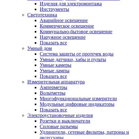
Изделия для электромонтажа
Инструменты
Светотехника
Аварийное освещение
Коммерческое освещение
Коммунально-бытовое освещение
Наружное освещение
Показать все
Умный дом
Система защиты от протечек воды
Умные датчики, хабы и пульты
Умные камеры
Умные лампы
Показать все
Измерительная аппаратура
Амперметры
Вольтметры
Многофункциональные измерители
Модульные цифровые индикаторы
Показать все
Электроустановочные изделия
Розетки и выключатели
Силовые разъемы
Удлинители, сетевые фильтры, патроны и
аксессуары