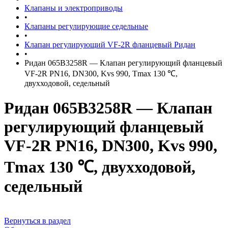
Клапаны и электроприводы
•
Клапаны регулирующие седельные
•
Клапан регулирующий VF-2R фланцевый Ридан
•
Ридан 065B3258R — Клапан регулирующий фланцевый
VF-2R PN16, DN300, Kvs 990, Tmax 130 ℃,
двухходовой, седельный
Ридан 065B3258R — Клапан
регулирующий фланцевый
VF-2R PN16, DN300, Kvs 990,
Tmax 130 ℃, двухходовой,
седельный
Вернуться в раздел