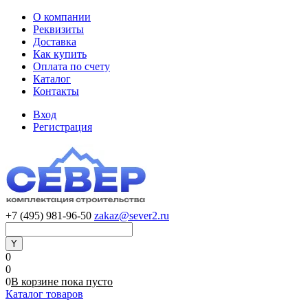
О компании
Реквизиты
Доставка
Как купить
Оплата по счету
Каталог
Контакты
Вход
Регистрация
+7 (495) 981-96-50
zakaz@sever2.ru
0
0
0
В корзине
пока
пусто
Каталог товаров