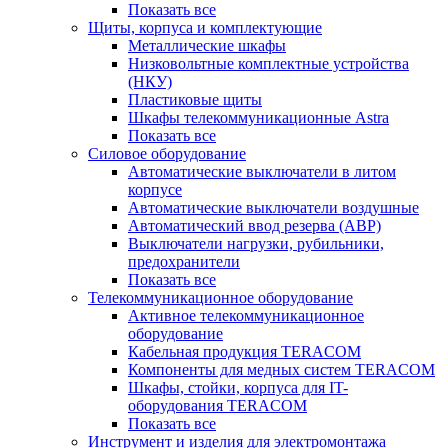
Показать все
Щиты, корпуса и комплектующие
Металлические шкафы
Низковольтные комплектные устройства
(НКУ)
Пластиковые щиты
Шкафы телекоммуникационные Astra
Показать все
Силовое оборудование
Автоматические выключатели в литом
корпусе
Автоматические выключатели воздушные
Автоматический ввод резерва (АВР)
Выключатели нагрузки, рубильники,
предохранители
Показать все
Телекоммуникационное оборудование
Активное телекоммуникационное
оборудование
Кабельная продукция TERACOM
Компоненты для медных систем TERACOM
Шкафы, стойки, корпуса для IT-
оборудования TERACOM
Показать все
Инструмент и изделия для электромонтажа