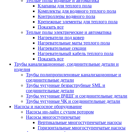
Теплые полы водяные и автоматика
Клапаны для теплого пола
Комплекты для водяного теплого пола
Контроллеры водяного пола
Крепежные элементы для теплого пола
Показать все
Теплые полы электрические и автоматика
Нагреватели под ковер
Нагревательные маты теплого пола
Нагревательные секции
Нагревательный кабель теплого пола
Показать все
Трубы канализационные, соединительные детали и
изделия
Трубы полипропиленовые канализационные и
соединительные детали
Трубы чугунные безраструбные SML и
соединительные детали
Трубы чугунные ВЧШГ и соединительные детали
Трубы чугунные ЧК и соединительные детали
Насосы и насосное оборудование
Насосы ин-лайн с сухим ротором
Насосы многоступенчатые
Вертикальные многоступенчатые насосы
Горизонтальные многоступенчатые насосы