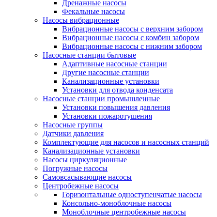
Дренажные насосы
Фекальные насосы
Насосы вибрационные
Вибрационные насосы с верхним забором
Вибрационные насосы с комбин забором
Вибрационные насосы с нижним забором
Насосные станции бытовые
Адаптивные насосные станции
Другие насосные станции
Канализационные установки
Установки для отвода конденсата
Насосные станции промышленные
Установки повышения давления
Установки пожаротушения
Насосные группы
Датчики давления
Комплектующие для насосов и насосных станций
Канализационные установки
Насосы циркуляционные
Погружные насосы
Самовсасывающие насосы
Центробежные насосы
Горизонтальные одноступенчатые насосы
Консольно-моноблочные насосы
Моноблочные центробежные насосы