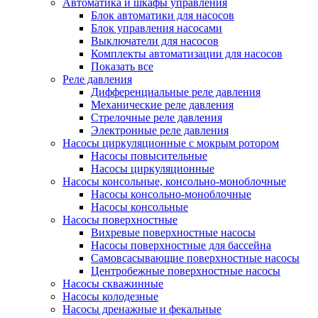
Автоматика и шкафы управления
Блок автоматики для насосов
Блок управления насосами
Выключатели для насосов
Комплекты автоматизации для насосов
Показать все
Реле давления
Дифференциальные реле давления
Механические реле давления
Стрелочные реле давления
Электронные реле давления
Насосы циркуляционные с мокрым ротором
Насосы повысительные
Насосы циркуляционные
Насосы консольные, консольно-моноблочные
Насосы консольно-моноблочные
Насосы консольные
Насосы поверхностные
Вихревые поверхностные насосы
Насосы поверхностные для бассейна
Самовсасывающие поверхностные насосы
Центробежные поверхностные насосы
Насосы скважинные
Насосы колодезные
Насосы дренажные и фекальные