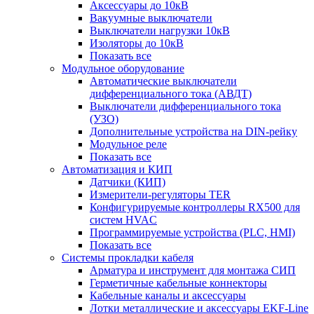
Аксессуары до 10кВ
Вакуумные выключатели
Выключатели нагрузки 10кВ
Изоляторы до 10кВ
Показать все
Модульное оборудование
Автоматические выключатели
дифференциального тока (АВДТ)
Выключатели дифференциального тока
(УЗО)
Дополнительные устройства на DIN-рейку
Модульное реле
Показать все
Автоматизация и КИП
Датчики (КИП)
Измерители-регуляторы TER
Конфигурируемые контроллеры RX500 для
систем HVAC
Программируемые устройства (PLC, HMI)
Показать все
Системы прокладки кабеля
Арматура и инструмент для монтажа СИП
Герметичные кабельные коннекторы
Кабельные каналы и аксессуары
Лотки металлические и аксессуары EKF-Line