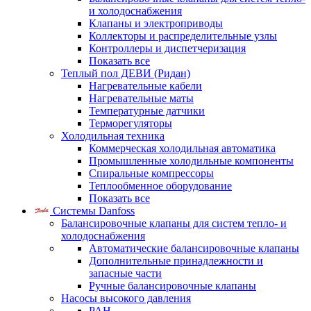
и холодоснабжения
Клапаны и электроприводы
Коллекторы и распределительные узлы
Контроллеры и диспетчеризация
Показать все
Теплый пол ДЕВИ (Ридан)
Нагревательные кабели
Нагревательные маты
Температурные датчики
Терморегуляторы
Холодильная техника
Коммерческая холодильная автоматика
Промышленные холодильные компоненты
Спиральные компрессоры
Теплообменное оборудование
Показать все
Системы Danfoss
Балансировочные клапаны для систем тепло- и
холодоснабжения
Автоматические балансировочные клапаны
Дополнительные принадлежности и
запасные части
Ручные балансировочные клапаны
Насосы высокого давления
PAH