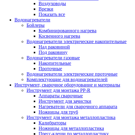
Воздуховоды
Врезки
Показать все
Водонагреватели
Бойлеры
Комбинированного нагрева
Косвенного нагрева
Водонагреватели электрические накопительные
Над раковиной
Под раковину
Водонагреватели газовые
Накопительные
Проточные
Водонагреватели электрические проточные
Комплектующие для водонагревателей
Инструмент, сварочное оборудование и материалы
Инструмент для монтажа PP-R
Аппараты сварочные
Инструмент для зачистки
Нагреватели для сварочного аппарата
Ножницы для труб
Инструмент для монтажа металлопластика
Калибраторы
Ножницы для металлопластика
Пресс-клещи по металлопластику