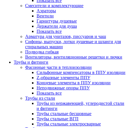
Показать все
Смесители и комплектующие
Аэраторы
Вентили
Гарнитуры душевые
Держатели для душа
Показать все
Арматура для унитазов, писсуаров и чаш
Сифоны, выпуски, лотки душевые и шланги для
стиральных машин
Подводка гибкая
Вентиляторы, вентиляционные решетки и лючки
Трубы и фитинги
Фасонные части в теплоизоляции
Cильфонные компенсаторы в ППУ изоляции
Z-образные элементы ППУ
Концевые элементы в ППУ изоляции
Неподвижные опоры ППУ
Показать все
Трубы из стали
Трубы из нержавеющей, углеродистой стали
и фитинги
Трубы стальные бесшовные
Трубы стальные ВГП
Трубы стальные электросварные