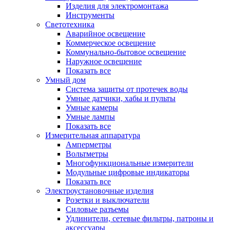
Изделия для электромонтажа
Инструменты
Светотехника
Аварийное освещение
Коммерческое освещение
Коммунально-бытовое освещение
Наружное освещение
Показать все
Умный дом
Система защиты от протечек воды
Умные датчики, хабы и пульты
Умные камеры
Умные лампы
Показать все
Измерительная аппаратура
Амперметры
Вольтметры
Многофункциональные измерители
Модульные цифровые индикаторы
Показать все
Электроустановочные изделия
Розетки и выключатели
Силовые разъемы
Удлинители, сетевые фильтры, патроны и
аксессуары