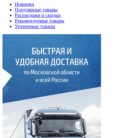
Новинки
Популярные товары
Распродажи и скидки
Рекомендуемые товары
Уцененные товары