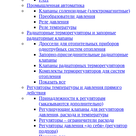
Промышленная автоматика
Клапаны соленоидные (электромагнитные)
Преобразователи давления
Реле давления
Реле температуры
Радиаторные терморегуляторы и запорные
радиаторные клапаны
Дроссели для отопительных приборов
однотрубных систем отопления
Запорно-присоединительные радиаторные
клапаны
Клапаны радиаторных терморегуляторов
Комплекты терморегуляторов для систем
отопления
Показать все
Регуляторы температуры и давления прямого
действия
Принадлежности к регуляторам
(заказываются дополнительно)
Регулирующие клапаны для регуляторов
давления, расхода и температуры
Регуляторы – ограничители расхода
Регуляторы давления «до себя» (регулятор
подпора)