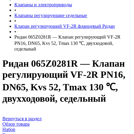
Клапаны и электроприводы
•
Клапаны регулирующие седельные
•
Клапан регулирующий VF-2R фланцевый Ридан
•
Ридан 065Z0281R — Клапан регулирующий VF-2R
PN16, DN65, Kvs 52, Tmax 130 ℃, двухходовой,
седельный
Ридан 065Z0281R — Клапан
регулирующий VF-2R PN16,
DN65, Kvs 52, Tmax 130 ℃,
двухходовой, седельный
Вернуться в раздел
Обзор товара
Набор