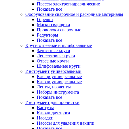
Прессы электрогидравлические
Показать все
Оборудование сварочное и расходные материалы
Горелки
Маски сварщика
Проволоки сварочные
Редукторы
Показать все
Круги отрезные и шлифовальные
Зачистные круги
Лепестковые круги
Отрезные круги
Шлифовальные круги
Инструмент универсальный
Клещи универсальные
Ключи универсальные
Ленты, изоленты
Наборы инструмента
Показать все
Инструмент для прочистки
Вантузы
Ключи для троса
Насадки
Насосы для удаления накипи
Показать все