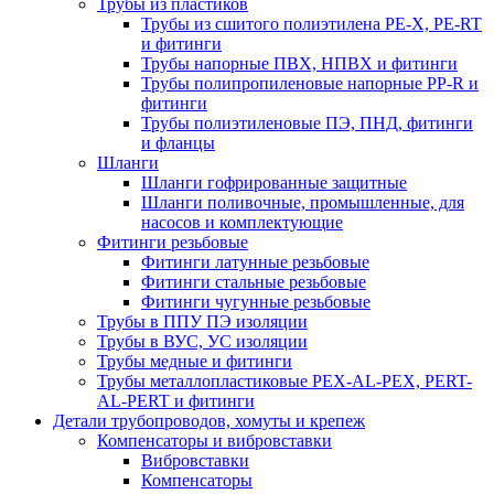
Трубы из пластиков
Трубы из сшитого полиэтилена PE-X, PE-RT
и фитинги
Трубы напорные ПВХ, НПВХ и фитинги
Трубы полипропиленовые напорные PP-R и
фитинги
Трубы полиэтиленовые ПЭ, ПНД, фитинги
и фланцы
Шланги
Шланги гофрированные защитные
Шланги поливочные, промышленные, для
насосов и комплектующие
Фитинги резьбовые
Фитинги латунные резьбовые
Фитинги стальные резьбовые
Фитинги чугунные резьбовые
Трубы в ППУ ПЭ изоляции
Трубы в ВУС, УС изоляции
Трубы медные и фитинги
Трубы металлопластиковые PEX-AL-PEX, PERT-
AL-PERT и фитинги
Детали трубопроводов, хомуты и крепеж
Компенсаторы и вибровставки
Вибровставки
Компенсаторы