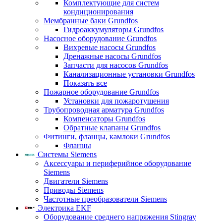
Комплектующие для систем
кондиционирования
Мембранные баки Grundfos
Гидроаккумуляторы Grundfos
Насосное оборудование Grundfos
Вихревые насосы Grundfos
Дренажные насосы Grundfos
Запчасти для насосов Grundfos
Канализационные установки Grundfos
Показать все
Пожарное оборудование Grundfos
Установки для пожаротушения
Трубопроводная арматура Grundfos
Компенсаторы Grundfos
Обратные клапаны Grundfos
Фитинги, фланцы, камлоки Grundfos
Фланцы
Системы Siemens
Аксессуары и периферийное оборудование
Siemens
Двигатели Siemens
Приводы Siemens
Частотные преобразователи Siemens
Электрика EKF
Оборудование среднего напряжения Stingray