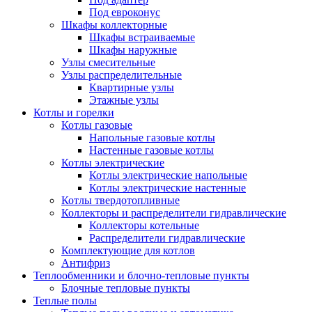
Под евроконус
Шкафы коллекторные
Шкафы встраиваемые
Шкафы наружные
Узлы смесительные
Узлы распределительные
Квартирные узлы
Этажные узлы
Котлы и горелки
Котлы газовые
Напольные газовые котлы
Настенные газовые котлы
Котлы электрические
Котлы электрические напольные
Котлы электрические настенные
Котлы твердотопливные
Коллекторы и распределители гидравлические
Коллекторы котельные
Распределители гидравлические
Комплектующие для котлов
Антифриз
Теплообменники и блочно-тепловые пункты
Блочные тепловые пункты
Теплые полы