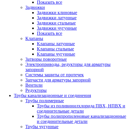
Показать все
Задвижки
Задвижки клиновые
Задвижки латунные
Задвижки стальные
Задвижки чугунные
Показать все
Клапаны
Клапаны латунные
Клапаны стальные
Клапаны чугунные
Затворы поворотные
Электроприводы, редукторы для арматуры
запорной
Системы защиты от протечек
Запчасти для арматуры запорной
Вентили
Редукторы
Трубы канализационные и соединения
Трубы полимерные
Трубы из поливинилхлорида ПВХ, НПВХ и
соединительные детали
Трубы полипропиленовые канализационные
и соединительные детали
Трубы чугунные