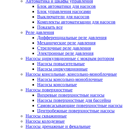
Автоматика и шкафы управления
Блок автоматики для насосов
Блок управления насосами
Выключатели для насосов
Комплекты автоматизации для насосов
Показать все
Реле давления
Дифференциальные реле давления
Механические реле давления
Стрелочные реле давления
Электронные реле давления
Насосы циркуляционные с мокрым ротором
Насосы повысительные
Насосы циркуляционные
Насосы консольные, консольно-моноблочные
Насосы консольно-моноблочные
Насосы консольные
Насосы поверхностные
Вихревые поверхностные насосы
Насосы поверхностные для бассейна
Самовсасывающие поверхностные насосы
Центробежные поверхностные насосы
Насосы скважинные
Насосы колодезные
Насосы дренажные и фекальные