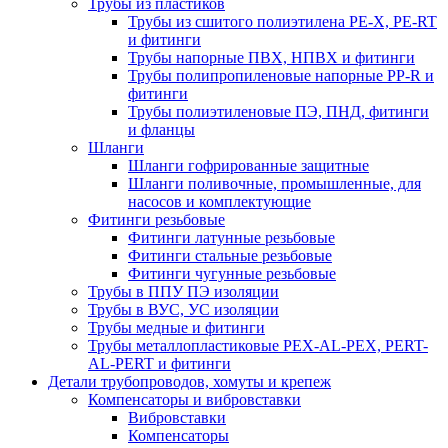
Трубы из пластиков
Трубы из сшитого полиэтилена PE-X, PE-RT
и фитинги
Трубы напорные ПВХ, НПВХ и фитинги
Трубы полипропиленовые напорные PP-R и
фитинги
Трубы полиэтиленовые ПЭ, ПНД, фитинги
и фланцы
Шланги
Шланги гофрированные защитные
Шланги поливочные, промышленные, для
насосов и комплектующие
Фитинги резьбовые
Фитинги латунные резьбовые
Фитинги стальные резьбовые
Фитинги чугунные резьбовые
Трубы в ППУ ПЭ изоляции
Трубы в ВУС, УС изоляции
Трубы медные и фитинги
Трубы металлопластиковые PEX-AL-PEX, PERT-
AL-PERT и фитинги
Детали трубопроводов, хомуты и крепеж
Компенсаторы и вибровставки
Вибровставки
Компенсаторы