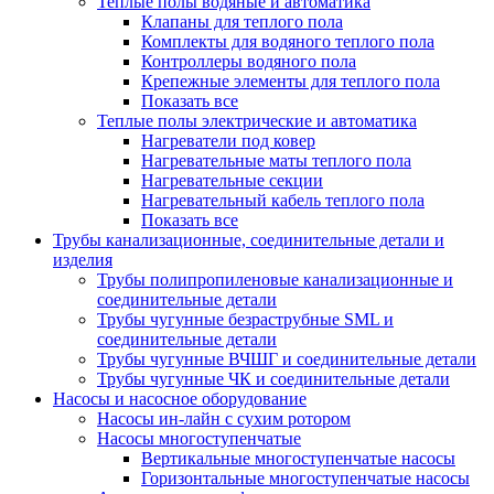
Теплые полы водяные и автоматика
Клапаны для теплого пола
Комплекты для водяного теплого пола
Контроллеры водяного пола
Крепежные элементы для теплого пола
Показать все
Теплые полы электрические и автоматика
Нагреватели под ковер
Нагревательные маты теплого пола
Нагревательные секции
Нагревательный кабель теплого пола
Показать все
Трубы канализационные, соединительные детали и
изделия
Трубы полипропиленовые канализационные и
соединительные детали
Трубы чугунные безраструбные SML и
соединительные детали
Трубы чугунные ВЧШГ и соединительные детали
Трубы чугунные ЧК и соединительные детали
Насосы и насосное оборудование
Насосы ин-лайн с сухим ротором
Насосы многоступенчатые
Вертикальные многоступенчатые насосы
Горизонтальные многоступенчатые насосы