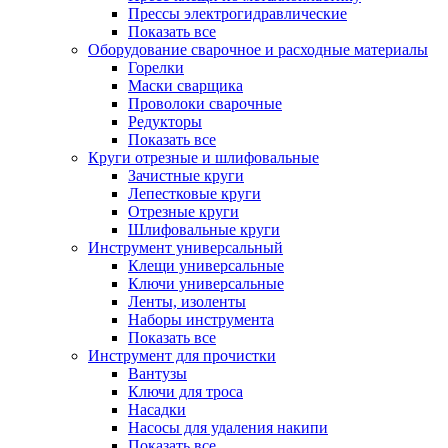
Прессы электрогидравлические
Показать все
Оборудование сварочное и расходные материалы
Горелки
Маски сварщика
Проволоки сварочные
Редукторы
Показать все
Круги отрезные и шлифовальные
Зачистные круги
Лепестковые круги
Отрезные круги
Шлифовальные круги
Инструмент универсальный
Клещи универсальные
Ключи универсальные
Ленты, изоленты
Наборы инструмента
Показать все
Инструмент для прочистки
Вантузы
Ключи для троса
Насадки
Насосы для удаления накипи
Показать все