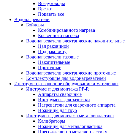
Воздуховоды
Врезки
Показать все
Водонагреватели
Бойлеры
Комбинированного нагрева
Косвенного нагрева
Водонагреватели электрические накопительные
Над раковиной
Под раковину
Водонагреватели газовые
Накопительные
Проточные
Водонагреватели электрические проточные
Комплектующие для водонагревателей
Инструмент, сварочное оборудование и материалы
Инструмент для монтажа PP-R
Аппараты сварочные
Инструмент для зачистки
Нагреватели для сварочного аппарата
Ножницы для труб
Инструмент для монтажа металлопластика
Калибраторы
Ножницы для металлопластика
Пресс-клещи по металлопластику