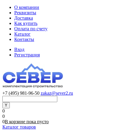
О компании
Реквизиты
Доставка
Как купить
Оплата по счету
Каталог
Контакты
Вход
Регистрация
+7 (495) 981-96-50
zakaz@sever2.ru
0
0
0
В корзине
пока
пусто
Каталог товаров