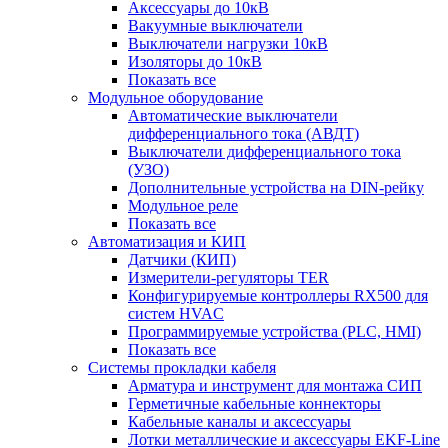
Аксессуары до 10кВ
Вакуумные выключатели
Выключатели нагрузки 10кВ
Изоляторы до 10кВ
Показать все
Модульное оборудование
Автоматические выключатели
дифференциального тока (АВДТ)
Выключатели дифференциального тока
(УЗО)
Дополнительные устройства на DIN-рейку
Модульное реле
Показать все
Автоматизация и КИП
Датчики (КИП)
Измерители-регуляторы TER
Конфигурируемые контроллеры RX500 для
систем HVAC
Программируемые устройства (PLC, HMI)
Показать все
Системы прокладки кабеля
Арматура и инструмент для монтажа СИП
Герметичные кабельные коннекторы
Кабельные каналы и аксессуары
Лотки металлические и аксессуары EKF-Line