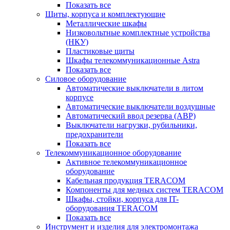
Показать все
Щиты, корпуса и комплектующие
Металлические шкафы
Низковольтные комплектные устройства
(НКУ)
Пластиковые щиты
Шкафы телекоммуникационные Astra
Показать все
Силовое оборудование
Автоматические выключатели в литом
корпусе
Автоматические выключатели воздушные
Автоматический ввод резерва (АВР)
Выключатели нагрузки, рубильники,
предохранители
Показать все
Телекоммуникационное оборудование
Активное телекоммуникационное
оборудование
Кабельная продукция TERACOM
Компоненты для медных систем TERACOM
Шкафы, стойки, корпуса для IT-
оборудования TERACOM
Показать все
Инструмент и изделия для электромонтажа