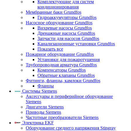
Комплектующие для систем
кондиционирования
Мембранные баки Grundfos
Гидроаккумуляторы Grundfos
Насосное оборудование Grundfos
Вихревые насосы Grundfos
Дренажные насосы Grundfos
Запчасти для насосов Grundfos
Канализационные установки Grundfos
Показать все
Пожарное оборудование Grundfos
Установки для пожаротушения
Трубопроводная арматура Grundfos
Компенсаторы Grundfos
Обратные клапаны Grundfos
Фитинги, фланцы, камлоки Grundfos
Фланцы
Системы Siemens
Аксессуары и периферийное оборудование
Siemens
Двигатели Siemens
Приводы Siemens
Частотные преобразователи Siemens
Электрика EKF
Оборудование среднего напряжения Stingray