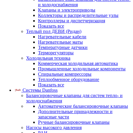
и холодоснабжения
Клапаны и электроприводы
Коллекторы и распределительные узлы
Контроллеры и диспетчеризация
Показать все
Теплый пол ДЕВИ (Ридан)
Нагревательные кабели
Нагревательные маты
Температурные датчики
Терморегуляторы
Холодильная техника
Коммерческая холодильная автоматика
Промышленные холодильные компоненты
Спиральные компрессоры
Теплообменное оборудование
Показать все
Системы Danfoss
Балансировочные клапаны для систем тепло- и
холодоснабжения
Автоматические балансировочные клапаны
Дополнительные принадлежности и
запасные части
Ручные балансировочные клапаны
Насосы высокого давления
PAH