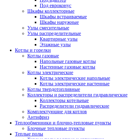
Под евроконус
Шкафы коллекторные
Шкафы встраиваемые
Шкафы наружные
Узлы смесительные
Узлы распределительные
Квартирные узлы
Этажные узлы
Котлы и горелки
Котлы газовые
Напольные газовые котлы
Настенные газовые котлы
Котлы электрические
Котлы электрические напольные
Котлы электрические настенные
Котлы твердотопливные
Коллекторы и распределители гидравлические
Коллекторы котельные
Распределители гидравлические
Комплектующие для котлов
Антифриз
Теплообменники и блочно-тепловые пункты
Блочные тепловые пункты
Теплые полы