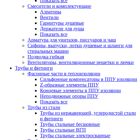
Показать все
Смесители и комплектующие
Аэраторы
Вентили
Гарнитуры душевые
Держатели для душа
Показать все
Арматура для унитазов, писсуаров и чаш
Сифоны, выпуски, лотки душевые и шланги для
стиральных машин
Подводка гибкая
Вентиляторы, вентиляционные решетки и лючки
Трубы и фитинги
Фасонные части в теплоизоляции
Cильфонные компенсаторы в ППУ изоляции
Z-образные элементы ППУ
Концевые элементы в ППУ изоляции
Неподвижные опоры ППУ
Показать все
Трубы из стали
Трубы из нержавеющей, углеродистой стали
и фитинги
Трубы стальные бесшовные
Трубы стальные ВГП
Трубы стальные электросварные