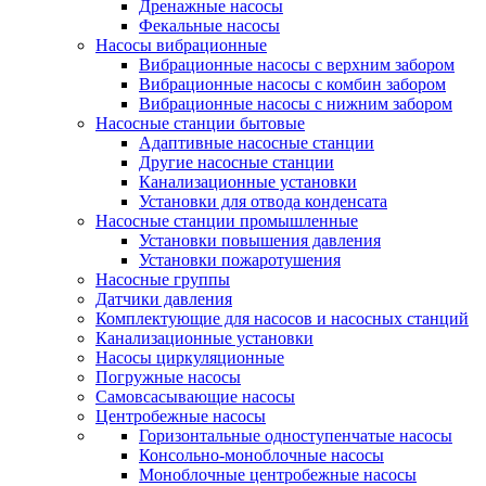
Дренажные насосы
Фекальные насосы
Насосы вибрационные
Вибрационные насосы с верхним забором
Вибрационные насосы с комбин забором
Вибрационные насосы с нижним забором
Насосные станции бытовые
Адаптивные насосные станции
Другие насосные станции
Канализационные установки
Установки для отвода конденсата
Насосные станции промышленные
Установки повышения давления
Установки пожаротушения
Насосные группы
Датчики давления
Комплектующие для насосов и насосных станций
Канализационные установки
Насосы циркуляционные
Погружные насосы
Самовсасывающие насосы
Центробежные насосы
Горизонтальные одноступенчатые насосы
Консольно-моноблочные насосы
Моноблочные центробежные насосы