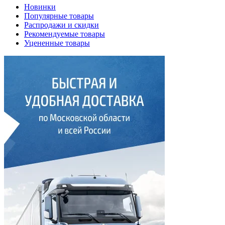
Новинки
Популярные товары
Распродажи и скидки
Рекомендуемые товары
Уцененные товары