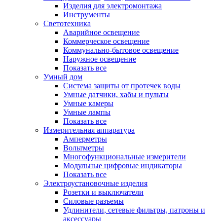
Изделия для электромонтажа
Инструменты
Светотехника
Аварийное освещение
Коммерческое освещение
Коммунально-бытовое освещение
Наружное освещение
Показать все
Умный дом
Система защиты от протечек воды
Умные датчики, хабы и пульты
Умные камеры
Умные лампы
Показать все
Измерительная аппаратура
Амперметры
Вольтметры
Многофункциональные измерители
Модульные цифровые индикаторы
Показать все
Электроустановочные изделия
Розетки и выключатели
Силовые разъемы
Удлинители, сетевые фильтры, патроны и
аксессуары