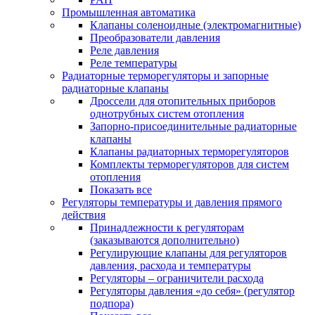
Промышленная автоматика
Клапаны соленоидные (электромагнитные)
Преобразователи давления
Реле давления
Реле температуры
Радиаторные терморегуляторы и запорные
радиаторные клапаны
Дроссели для отопительных приборов
однотрубных систем отопления
Запорно-присоединительные радиаторные
клапаны
Клапаны радиаторных терморегуляторов
Комплекты терморегуляторов для систем
отопления
Показать все
Регуляторы температуры и давления прямого
действия
Принадлежности к регуляторам
(заказываются дополнительно)
Регулирующие клапаны для регуляторов
давления, расхода и температуры
Регуляторы – ограничители расхода
Регуляторы давления «до себя» (регулятор
подпора)