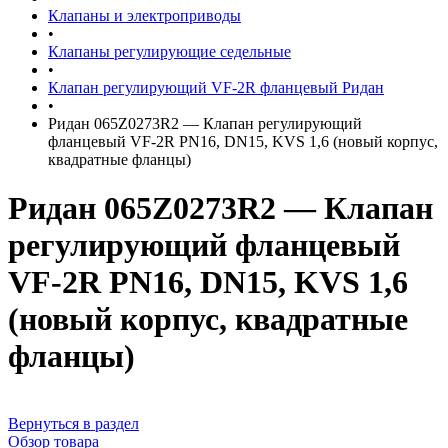
Клапаны и электроприводы
•
Клапаны регулирующие седельные
•
Клапан регулирующий VF-2R фланцевый Ридан
•
Ридан 065Z0273R2 — Клапан регулирующий
фланцевый VF-2R PN16, DN15, KVS 1,6 (новый корпус,
квадратные фланцы)
Ридан 065Z0273R2 — Клапан
регулирующий фланцевый
VF-2R PN16, DN15, KVS 1,6
(новый корпус, квадратные
фланцы)
Вернуться в раздел
Обзор товара