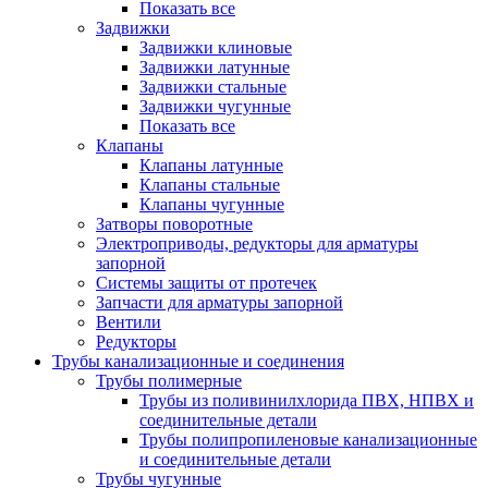
Показать все
Задвижки
Задвижки клиновые
Задвижки латунные
Задвижки стальные
Задвижки чугунные
Показать все
Клапаны
Клапаны латунные
Клапаны стальные
Клапаны чугунные
Затворы поворотные
Электроприводы, редукторы для арматуры
запорной
Системы защиты от протечек
Запчасти для арматуры запорной
Вентили
Редукторы
Трубы канализационные и соединения
Трубы полимерные
Трубы из поливинилхлорида ПВХ, НПВХ и
соединительные детали
Трубы полипропиленовые канализационные
и соединительные детали
Трубы чугунные