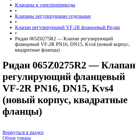
Клапаны и электроприводы
•
Клапаны регулирующие седельные
•
Клапан регулирующий VF-2R фланцевый Ридан
•
Ридан 065Z0275R2 — Клапан регулирующий
фланцевый VF-2R PN16, DN15, Kvs4 (новый корпус,
квадратные фланцы)
Ридан 065Z0275R2 — Клапан
регулирующий фланцевый
VF-2R PN16, DN15, Kvs4
(новый корпус, квадратные
фланцы)
Вернуться в раздел
Обзор товара