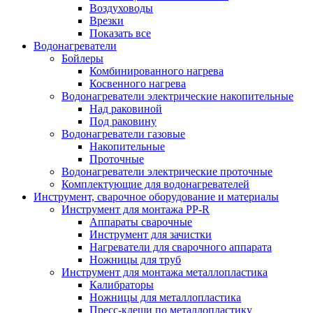
Воздуховоды
Врезки
Показать все
Водонагреватели
Бойлеры
Комбинированного нагрева
Косвенного нагрева
Водонагреватели электрические накопительные
Над раковиной
Под раковину
Водонагреватели газовые
Накопительные
Проточные
Водонагреватели электрические проточные
Комплектующие для водонагревателей
Инструмент, сварочное оборудование и материалы
Инструмент для монтажа PP-R
Аппараты сварочные
Инструмент для зачистки
Нагреватели для сварочного аппарата
Ножницы для труб
Инструмент для монтажа металлопластика
Калибраторы
Ножницы для металлопластика
Пресс-клещи по металлопластику