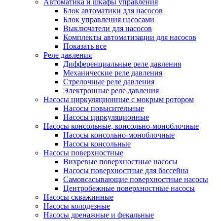
Автоматика и шкафы управления
Блок автоматики для насосов
Блок управления насосами
Выключатели для насосов
Комплекты автоматизации для насосов
Показать все
Реле давления
Дифференциальные реле давления
Механические реле давления
Стрелочные реле давления
Электронные реле давления
Насосы циркуляционные с мокрым ротором
Насосы повысительные
Насосы циркуляционные
Насосы консольные, консольно-моноблочные
Насосы консольно-моноблочные
Насосы консольные
Насосы поверхностные
Вихревые поверхностные насосы
Насосы поверхностные для бассейна
Самовсасывающие поверхностные насосы
Центробежные поверхностные насосы
Насосы скважинные
Насосы колодезные
Насосы дренажные и фекальные