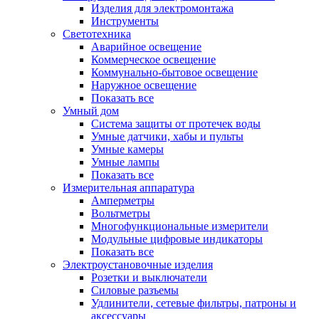
Изделия для электромонтажа
Инструменты
Светотехника
Аварийное освещение
Коммерческое освещение
Коммунально-бытовое освещение
Наружное освещение
Показать все
Умный дом
Система защиты от протечек воды
Умные датчики, хабы и пульты
Умные камеры
Умные лампы
Показать все
Измерительная аппаратура
Амперметры
Вольтметры
Многофункциональные измерители
Модульные цифровые индикаторы
Показать все
Электроустановочные изделия
Розетки и выключатели
Силовые разъемы
Удлинители, сетевые фильтры, патроны и
аксессуары