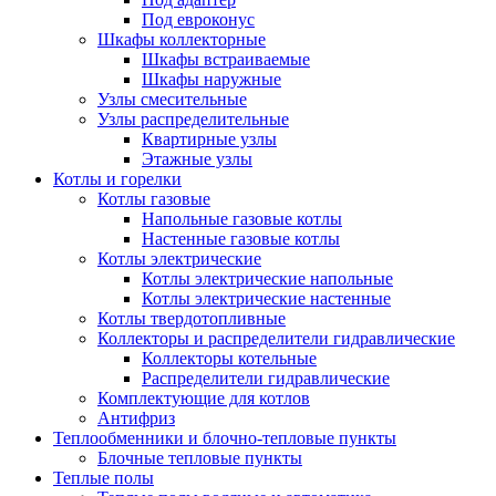
Под евроконус
Шкафы коллекторные
Шкафы встраиваемые
Шкафы наружные
Узлы смесительные
Узлы распределительные
Квартирные узлы
Этажные узлы
Котлы и горелки
Котлы газовые
Напольные газовые котлы
Настенные газовые котлы
Котлы электрические
Котлы электрические напольные
Котлы электрические настенные
Котлы твердотопливные
Коллекторы и распределители гидравлические
Коллекторы котельные
Распределители гидравлические
Комплектующие для котлов
Антифриз
Теплообменники и блочно-тепловые пункты
Блочные тепловые пункты
Теплые полы