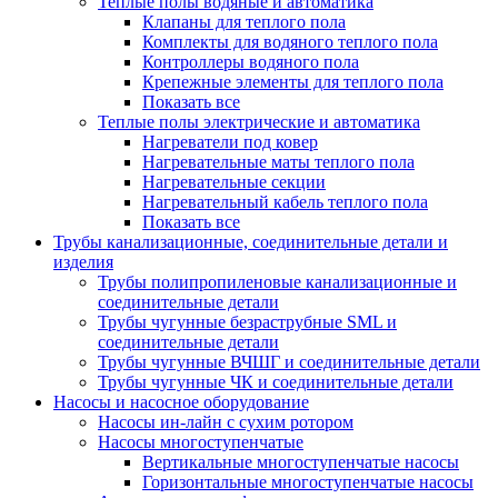
Теплые полы водяные и автоматика
Клапаны для теплого пола
Комплекты для водяного теплого пола
Контроллеры водяного пола
Крепежные элементы для теплого пола
Показать все
Теплые полы электрические и автоматика
Нагреватели под ковер
Нагревательные маты теплого пола
Нагревательные секции
Нагревательный кабель теплого пола
Показать все
Трубы канализационные, соединительные детали и
изделия
Трубы полипропиленовые канализационные и
соединительные детали
Трубы чугунные безраструбные SML и
соединительные детали
Трубы чугунные ВЧШГ и соединительные детали
Трубы чугунные ЧК и соединительные детали
Насосы и насосное оборудование
Насосы ин-лайн с сухим ротором
Насосы многоступенчатые
Вертикальные многоступенчатые насосы
Горизонтальные многоступенчатые насосы