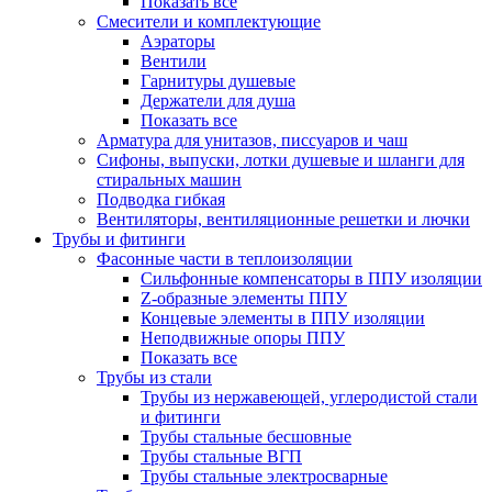
Показать все
Смесители и комплектующие
Аэраторы
Вентили
Гарнитуры душевые
Держатели для душа
Показать все
Арматура для унитазов, писсуаров и чаш
Сифоны, выпуски, лотки душевые и шланги для
стиральных машин
Подводка гибкая
Вентиляторы, вентиляционные решетки и лючки
Трубы и фитинги
Фасонные части в теплоизоляции
Cильфонные компенсаторы в ППУ изоляции
Z-образные элементы ППУ
Концевые элементы в ППУ изоляции
Неподвижные опоры ППУ
Показать все
Трубы из стали
Трубы из нержавеющей, углеродистой стали
и фитинги
Трубы стальные бесшовные
Трубы стальные ВГП
Трубы стальные электросварные