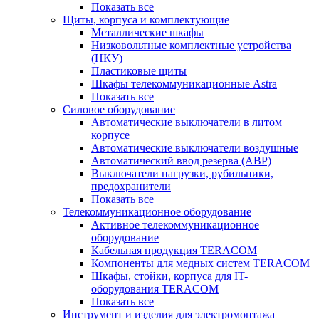
Показать все
Щиты, корпуса и комплектующие
Металлические шкафы
Низковольтные комплектные устройства
(НКУ)
Пластиковые щиты
Шкафы телекоммуникационные Astra
Показать все
Силовое оборудование
Автоматические выключатели в литом
корпусе
Автоматические выключатели воздушные
Автоматический ввод резерва (АВР)
Выключатели нагрузки, рубильники,
предохранители
Показать все
Телекоммуникационное оборудование
Активное телекоммуникационное
оборудование
Кабельная продукция TERACOM
Компоненты для медных систем TERACOM
Шкафы, стойки, корпуса для IT-
оборудования TERACOM
Показать все
Инструмент и изделия для электромонтажа