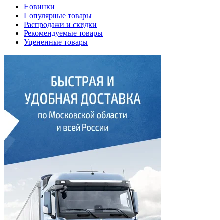
Новинки
Популярные товары
Распродажи и скидки
Рекомендуемые товары
Уцененные товары