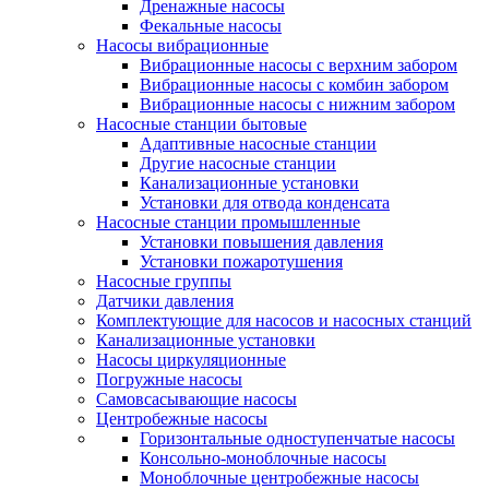
Дренажные насосы
Фекальные насосы
Насосы вибрационные
Вибрационные насосы с верхним забором
Вибрационные насосы с комбин забором
Вибрационные насосы с нижним забором
Насосные станции бытовые
Адаптивные насосные станции
Другие насосные станции
Канализационные установки
Установки для отвода конденсата
Насосные станции промышленные
Установки повышения давления
Установки пожаротушения
Насосные группы
Датчики давления
Комплектующие для насосов и насосных станций
Канализационные установки
Насосы циркуляционные
Погружные насосы
Самовсасывающие насосы
Центробежные насосы
Горизонтальные одноступенчатые насосы
Консольно-моноблочные насосы
Моноблочные центробежные насосы