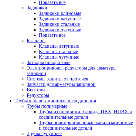
Показать все
Задвижки
Задвижки клиновые
Задвижки латунные
Задвижки стальные
Задвижки чугунные
Показать все
Клапаны
Клапаны латунные
Клапаны стальные
Клапаны чугунные
Затворы поворотные
Электроприводы, редукторы для арматуры
запорной
Системы защиты от протечек
Запчасти для арматуры запорной
Вентили
Редукторы
Трубы канализационные и соединения
Трубы полимерные
Трубы из поливинилхлорида ПВХ, НПВХ и
соединительные детали
Трубы полипропиленовые канализационные
и соединительные детали
Трубы чугунные