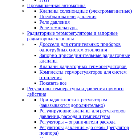
Промышленная автоматика
Клапаны соленоидные (электромагнитные)
Преобразователи давления
Реле давления
Реле температуры
Радиаторные терморегуляторы и запорные
радиаторные клапаны
Дроссели для отопительных приборов
однотрубных систем отопления
Запорно-присоединительные радиаторные
клапаны
Клапаны радиаторных терморегуляторов
Комплекты терморегуляторов для систем
отопления
Показать все
Регуляторы температуры и давления прямого
действия
Принадлежности к регуляторам
(заказываются дополнительно)
Регулирующие клапаны для регуляторов
давления, расхода и температуры
Регуляторы – ограничители расхода
Регуляторы давления «до себя» (регулятор
подпора)