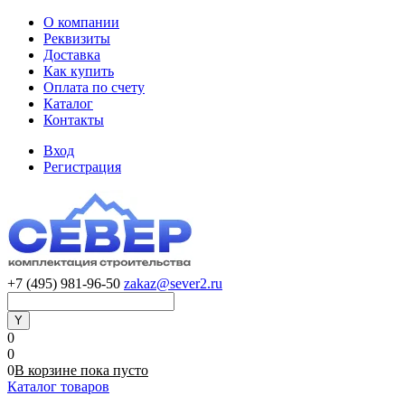
О компании
Реквизиты
Доставка
Как купить
Оплата по счету
Каталог
Контакты
Вход
Регистрация
+7 (495) 981-96-50
zakaz@sever2.ru
0
0
0
В корзине
пока
пусто
Каталог товаров