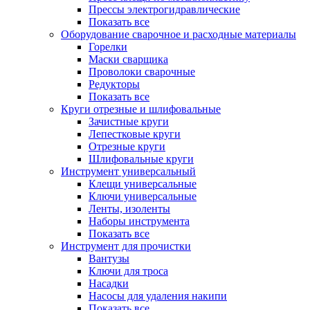
Прессы электрогидравлические
Показать все
Оборудование сварочное и расходные материалы
Горелки
Маски сварщика
Проволоки сварочные
Редукторы
Показать все
Круги отрезные и шлифовальные
Зачистные круги
Лепестковые круги
Отрезные круги
Шлифовальные круги
Инструмент универсальный
Клещи универсальные
Ключи универсальные
Ленты, изоленты
Наборы инструмента
Показать все
Инструмент для прочистки
Вантузы
Ключи для троса
Насадки
Насосы для удаления накипи
Показать все