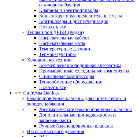
и холодоснабжения
Клапаны и электроприводы
Коллекторы и распределительные узлы
Контроллеры и диспетчеризация
Показать все
Теплый пол ДЕВИ (Ридан)
Нагревательные кабели
Нагревательные маты
Температурные датчики
Терморегуляторы
Холодильная техника
Коммерческая холодильная автоматика
Промышленные холодильные компоненты
Спиральные компрессоры
Теплообменное оборудование
Показать все
Системы Danfoss
Балансировочные клапаны для систем тепло- и
холодоснабжения
Автоматические балансировочные клапаны
Дополнительные принадлежности и
запасные части
Ручные балансировочные клапаны
Насосы высокого давления
PAH