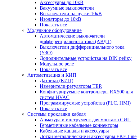
Аксессуары до 10кВ
Вакуумные выключатели
Выключатели нагрузки 10кВ
Изоляторы до 10кВ
Показать все
Модульное оборудование
Автоматические выключатели
дифференциального тока (АВДТ)
Выключатели дифференциального тока
(УЗО)
Дополнительные устройства на DIN-рейку
Модульное реле
Показать все
Автоматизация и КИП
Датчики (КИП)
Измерители-регуляторы TER
Конфигурируемые контроллеры RX500 для
систем HVAC
Программируемые устройства (PLC, HMI)
Показать все
Системы прокладки кабеля
Арматура и инструмент для монтажа СИП
Герметичные кабельные коннекторы
Кабельные каналы и аксессуары
Лотки металлические и аксессуары EKF-Line