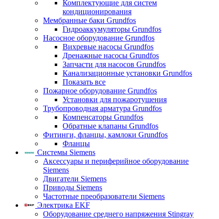
Комплектующие для систем
кондиционирования
Мембранные баки Grundfos
Гидроаккумуляторы Grundfos
Насосное оборудование Grundfos
Вихревые насосы Grundfos
Дренажные насосы Grundfos
Запчасти для насосов Grundfos
Канализационные установки Grundfos
Показать все
Пожарное оборудование Grundfos
Установки для пожаротушения
Трубопроводная арматура Grundfos
Компенсаторы Grundfos
Обратные клапаны Grundfos
Фитинги, фланцы, камлоки Grundfos
Фланцы
Системы Siemens
Аксессуары и периферийное оборудование
Siemens
Двигатели Siemens
Приводы Siemens
Частотные преобразователи Siemens
Электрика EKF
Оборудование среднего напряжения Stingray