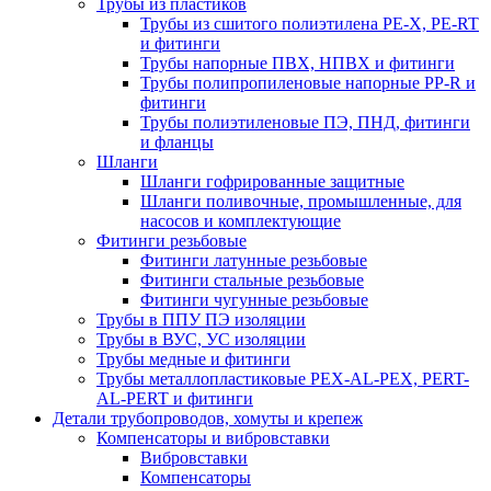
Трубы из пластиков
Трубы из сшитого полиэтилена PE-X, PE-RT
и фитинги
Трубы напорные ПВХ, НПВХ и фитинги
Трубы полипропиленовые напорные PP-R и
фитинги
Трубы полиэтиленовые ПЭ, ПНД, фитинги
и фланцы
Шланги
Шланги гофрированные защитные
Шланги поливочные, промышленные, для
насосов и комплектующие
Фитинги резьбовые
Фитинги латунные резьбовые
Фитинги стальные резьбовые
Фитинги чугунные резьбовые
Трубы в ППУ ПЭ изоляции
Трубы в ВУС, УС изоляции
Трубы медные и фитинги
Трубы металлопластиковые PEX-AL-PEX, PERT-
AL-PERT и фитинги
Детали трубопроводов, хомуты и крепеж
Компенсаторы и вибровставки
Вибровставки
Компенсаторы