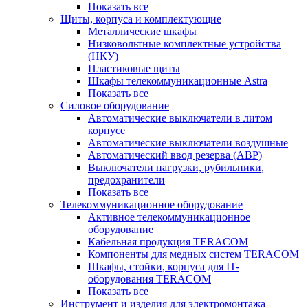
Показать все
Щиты, корпуса и комплектующие
Металлические шкафы
Низковольтные комплектные устройства
(НКУ)
Пластиковые щиты
Шкафы телекоммуникационные Astra
Показать все
Силовое оборудование
Автоматические выключатели в литом
корпусе
Автоматические выключатели воздушные
Автоматический ввод резерва (АВР)
Выключатели нагрузки, рубильники,
предохранители
Показать все
Телекоммуникационное оборудование
Активное телекоммуникационное
оборудование
Кабельная продукция TERACOM
Компоненты для медных систем TERACOM
Шкафы, стойки, корпуса для IT-
оборудования TERACOM
Показать все
Инструмент и изделия для электромонтажа