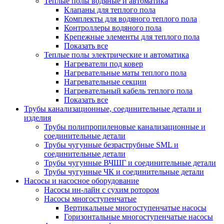
Теплые полы водяные и автоматика
Клапаны для теплого пола
Комплекты для водяного теплого пола
Контроллеры водяного пола
Крепежные элементы для теплого пола
Показать все
Теплые полы электрические и автоматика
Нагреватели под ковер
Нагревательные маты теплого пола
Нагревательные секции
Нагревательный кабель теплого пола
Показать все
Трубы канализационные, соединительные детали и
изделия
Трубы полипропиленовые канализационные и
соединительные детали
Трубы чугунные безраструбные SML и
соединительные детали
Трубы чугунные ВЧШГ и соединительные детали
Трубы чугунные ЧК и соединительные детали
Насосы и насосное оборудование
Насосы ин-лайн с сухим ротором
Насосы многоступенчатые
Вертикальные многоступенчатые насосы
Горизонтальные многоступенчатые насосы