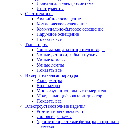
Изделия для электромонтажа
Инструменты
Светотехника
Аварийное освещение
Коммерческое освещение
Коммунально-бытовое освещение
Наружное освещение
Показать все
Умный дом
Система защиты от протечек воды
Умные датчики, хабы и пульты
Умные камеры
Умные лампы
Показать все
Измерительная аппаратура
Амперметры
Вольтметры
Многофункциональные измерители
Модульные цифровые индикаторы
Показать все
Электроустановочные изделия
Розетки и выключатели
Силовые разъемы
Удлинители, сетевые фильтры, патроны и
аксессуары