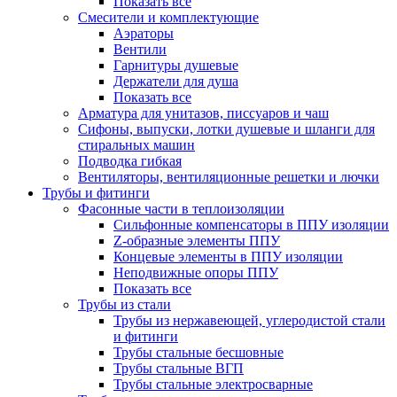
Показать все
Смесители и комплектующие
Аэраторы
Вентили
Гарнитуры душевые
Держатели для душа
Показать все
Арматура для унитазов, писсуаров и чаш
Сифоны, выпуски, лотки душевые и шланги для
стиральных машин
Подводка гибкая
Вентиляторы, вентиляционные решетки и лючки
Трубы и фитинги
Фасонные части в теплоизоляции
Cильфонные компенсаторы в ППУ изоляции
Z-образные элементы ППУ
Концевые элементы в ППУ изоляции
Неподвижные опоры ППУ
Показать все
Трубы из стали
Трубы из нержавеющей, углеродистой стали
и фитинги
Трубы стальные бесшовные
Трубы стальные ВГП
Трубы стальные электросварные