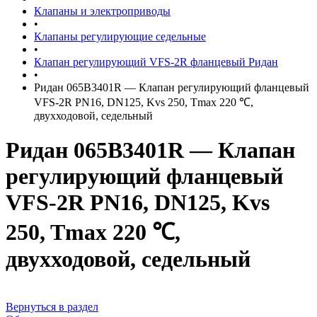
Клапаны и электроприводы
•
Клапаны регулирующие седельные
•
Клапан регулирующий VFS-2R фланцевый Ридан
•
Ридан 065B3401R — Клапан регулирующий фланцевый
VFS-2R PN16, DN125, Kvs 250, Tmax 220 ℃,
двухходовой, седельный
Ридан 065B3401R — Клапан
регулирующий фланцевый
VFS-2R PN16, DN125, Kvs
250, Tmax 220 ℃,
двухходовой, седельный
Вернуться в раздел