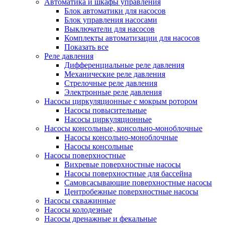
Автоматика и шкафы управления
Блок автоматики для насосов
Блок управления насосами
Выключатели для насосов
Комплекты автоматизации для насосов
Показать все
Реле давления
Дифференциальные реле давления
Механические реле давления
Стрелочные реле давления
Электронные реле давления
Насосы циркуляционные с мокрым ротором
Насосы повысительные
Насосы циркуляционные
Насосы консольные, консольно-моноблочные
Насосы консольно-моноблочные
Насосы консольные
Насосы поверхностные
Вихревые поверхностные насосы
Насосы поверхностные для бассейна
Самовсасывающие поверхностные насосы
Центробежные поверхностные насосы
Насосы скважинные
Насосы колодезные
Насосы дренажные и фекальные