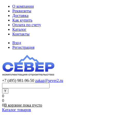
О компании
Реквизиты
Доставка
Как купить
Оплата по счету
Каталог
Контакты
Вход
Регистрация
+7 (495) 981-96-50
zakaz@sever2.ru
0
0
0
В корзине
пока
пусто
Каталог товаров