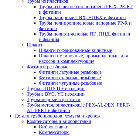
Трубы из пластиков
Трубы из сшитого полиэтилена PE-X, PE-RT
и фитинги
Трубы напорные ПВХ, НПВХ и фитинги
Трубы полипропиленовые напорные PP-R и
фитинги
Трубы полиэтиленовые ПЭ, ПНД, фитинги
и фланцы
Шланги
Шланги гофрированные защитные
Шланги поливочные, промышленные, для
насосов и комплектующие
Фитинги резьбовые
Фитинги латунные резьбовые
Фитинги стальные резьбовые
Фитинги чугунные резьбовые
Трубы в ППУ ПЭ изоляции
Трубы в ВУС, УС изоляции
Трубы медные и фитинги
Трубы металлопластиковые PEX-AL-PEX, PERT-
AL-PERT и фитинги
Детали трубопроводов, хомуты и крепеж
Компенсаторы и вибровставки
Вибровставки
Компенсаторы