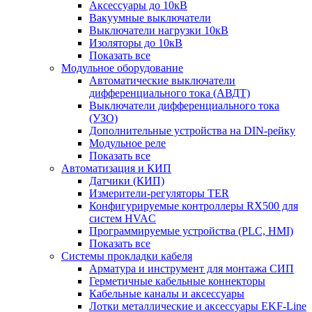
Аксессуары до 10кВ
Вакуумные выключатели
Выключатели нагрузки 10кВ
Изоляторы до 10кВ
Показать все
Модульное оборудование
Автоматические выключатели
дифференциального тока (АВДТ)
Выключатели дифференциального тока
(УЗО)
Дополнительные устройства на DIN-рейку
Модульное реле
Показать все
Автоматизация и КИП
Датчики (КИП)
Измерители-регуляторы TER
Конфигурируемые контроллеры RX500 для
систем HVAC
Программируемые устройства (PLC, HMI)
Показать все
Системы прокладки кабеля
Арматура и инструмент для монтажа СИП
Герметичные кабельные коннекторы
Кабельные каналы и аксессуары
Лотки металлические и аксессуары EKF-Line