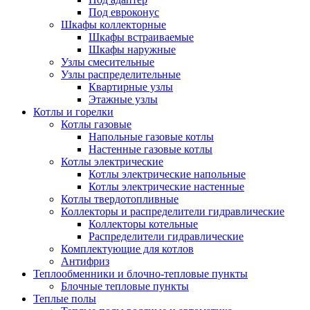
Под евроконус
Шкафы коллекторные
Шкафы встраиваемые
Шкафы наружные
Узлы смесительные
Узлы распределительные
Квартирные узлы
Этажные узлы
Котлы и горелки
Котлы газовые
Напольные газовые котлы
Настенные газовые котлы
Котлы электрические
Котлы электрические напольные
Котлы электрические настенные
Котлы твердотопливные
Коллекторы и распределители гидравлические
Коллекторы котельные
Распределители гидравлические
Комплектующие для котлов
Антифриз
Теплообменники и блочно-тепловые пункты
Блочные тепловые пункты
Теплые полы