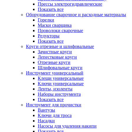
Прессы электрогидравлические
Показать все
Оборудование сварочное и расходные материалы
Горелки
Маски сварщика
Проволоки сварочные
Редукторы
Показать все
Круги отрезные и шлифовальные
Зачистные круги
Лепестковые круги
Отрезные круги
Шлифовальные круги
Инструмент универсальный
Клещи универсальные
Ключи универсальные
Ленты, изоленты
Наборы инструмента
Показать все
Инструмент для прочистки
Вантузы
Ключи для троса
Насадки
Насосы для удаления накипи
Показать все