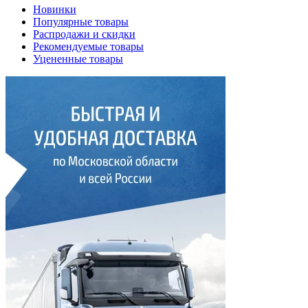
Новинки
Популярные товары
Распродажи и скидки
Рекомендуемые товары
Уцененные товары