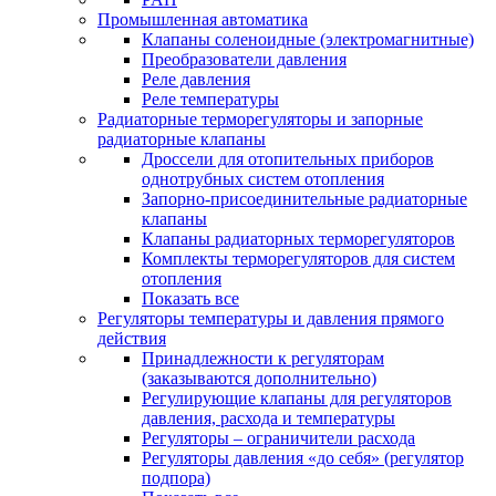
Промышленная автоматика
Клапаны соленоидные (электромагнитные)
Преобразователи давления
Реле давления
Реле температуры
Радиаторные терморегуляторы и запорные
радиаторные клапаны
Дроссели для отопительных приборов
однотрубных систем отопления
Запорно-присоединительные радиаторные
клапаны
Клапаны радиаторных терморегуляторов
Комплекты терморегуляторов для систем
отопления
Показать все
Регуляторы температуры и давления прямого
действия
Принадлежности к регуляторам
(заказываются дополнительно)
Регулирующие клапаны для регуляторов
давления, расхода и температуры
Регуляторы – ограничители расхода
Регуляторы давления «до себя» (регулятор
подпора)