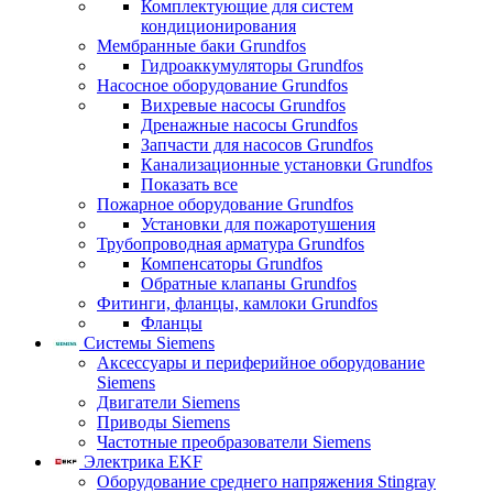
Комплектующие для систем
кондиционирования
Мембранные баки Grundfos
Гидроаккумуляторы Grundfos
Насосное оборудование Grundfos
Вихревые насосы Grundfos
Дренажные насосы Grundfos
Запчасти для насосов Grundfos
Канализационные установки Grundfos
Показать все
Пожарное оборудование Grundfos
Установки для пожаротушения
Трубопроводная арматура Grundfos
Компенсаторы Grundfos
Обратные клапаны Grundfos
Фитинги, фланцы, камлоки Grundfos
Фланцы
Системы Siemens
Аксессуары и периферийное оборудование
Siemens
Двигатели Siemens
Приводы Siemens
Частотные преобразователи Siemens
Электрика EKF
Оборудование среднего напряжения Stingray