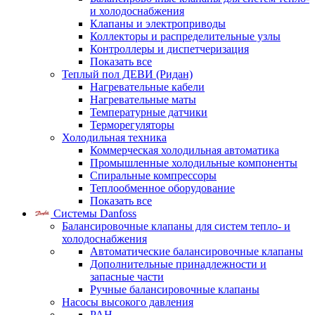
и холодоснабжения
Клапаны и электроприводы
Коллекторы и распределительные узлы
Контроллеры и диспетчеризация
Показать все
Теплый пол ДЕВИ (Ридан)
Нагревательные кабели
Нагревательные маты
Температурные датчики
Терморегуляторы
Холодильная техника
Коммерческая холодильная автоматика
Промышленные холодильные компоненты
Спиральные компрессоры
Теплообменное оборудование
Показать все
Системы Danfoss
Балансировочные клапаны для систем тепло- и
холодоснабжения
Автоматические балансировочные клапаны
Дополнительные принадлежности и
запасные части
Ручные балансировочные клапаны
Насосы высокого давления
PAH