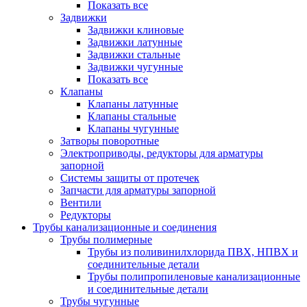
Показать все
Задвижки
Задвижки клиновые
Задвижки латунные
Задвижки стальные
Задвижки чугунные
Показать все
Клапаны
Клапаны латунные
Клапаны стальные
Клапаны чугунные
Затворы поворотные
Электроприводы, редукторы для арматуры
запорной
Системы защиты от протечек
Запчасти для арматуры запорной
Вентили
Редукторы
Трубы канализационные и соединения
Трубы полимерные
Трубы из поливинилхлорида ПВХ, НПВХ и
соединительные детали
Трубы полипропиленовые канализационные
и соединительные детали
Трубы чугунные