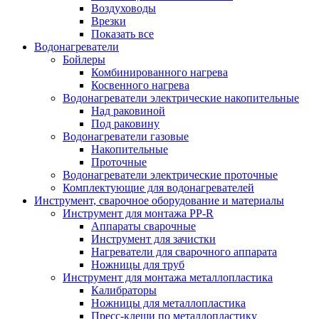
Воздуховоды
Врезки
Показать все
Водонагреватели
Бойлеры
Комбинированного нагрева
Косвенного нагрева
Водонагреватели электрические накопительные
Над раковиной
Под раковину
Водонагреватели газовые
Накопительные
Проточные
Водонагреватели электрические проточные
Комплектующие для водонагревателей
Инструмент, сварочное оборудование и материалы
Инструмент для монтажа PP-R
Аппараты сварочные
Инструмент для зачистки
Нагреватели для сварочного аппарата
Ножницы для труб
Инструмент для монтажа металлопластика
Калибраторы
Ножницы для металлопластика
Пресс-клещи по металлопластику