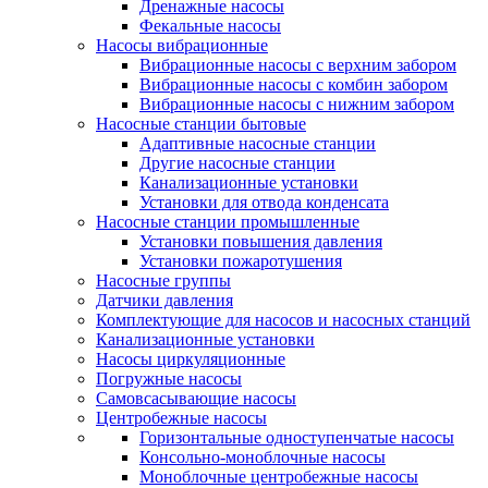
Дренажные насосы
Фекальные насосы
Насосы вибрационные
Вибрационные насосы с верхним забором
Вибрационные насосы с комбин забором
Вибрационные насосы с нижним забором
Насосные станции бытовые
Адаптивные насосные станции
Другие насосные станции
Канализационные установки
Установки для отвода конденсата
Насосные станции промышленные
Установки повышения давления
Установки пожаротушения
Насосные группы
Датчики давления
Комплектующие для насосов и насосных станций
Канализационные установки
Насосы циркуляционные
Погружные насосы
Самовсасывающие насосы
Центробежные насосы
Горизонтальные одноступенчатые насосы
Консольно-моноблочные насосы
Моноблочные центробежные насосы