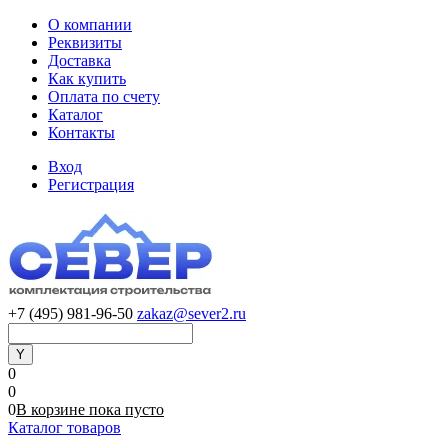
О компании
Реквизиты
Доставка
Как купить
Оплата по счету
Каталог
Контакты
Вход
Регистрация
+7 (495) 981-96-50
zakaz@sever2.ru
0
0
0
В корзине
пока
пусто
Каталог товаров