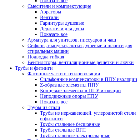
Показать все
Смесители и комплектующие
Аэраторы
Вентили
Гарнитуры душевые
Держатели для душа
Показать все
Арматура для унитазов, писсуаров и чаш
Сифоны, выпуски, лотки душевые и шланги для
стиральных машин
Подводка гибкая
Вентиляторы, вентиляционные решетки и лючки
Трубы и фитинги
Фасонные части в теплоизоляции
Cильфонные компенсаторы в ППУ изоляции
Z-образные элементы ППУ
Концевые элементы в ППУ изоляции
Неподвижные опоры ППУ
Показать все
Трубы из стали
Трубы из нержавеющей, углеродистой стали
и фитинги
Трубы стальные бесшовные
Трубы стальные ВГП
Трубы стальные электросварные