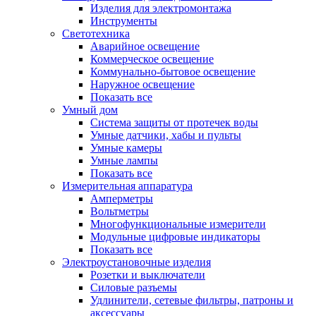
Изделия для электромонтажа
Инструменты
Светотехника
Аварийное освещение
Коммерческое освещение
Коммунально-бытовое освещение
Наружное освещение
Показать все
Умный дом
Система защиты от протечек воды
Умные датчики, хабы и пульты
Умные камеры
Умные лампы
Показать все
Измерительная аппаратура
Амперметры
Вольтметры
Многофункциональные измерители
Модульные цифровые индикаторы
Показать все
Электроустановочные изделия
Розетки и выключатели
Силовые разъемы
Удлинители, сетевые фильтры, патроны и
аксессуары