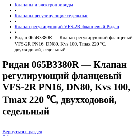
Клапаны и электроприводы
•
Клапаны регулирующие седельные
•
Клапан регулирующий VFS-2R фланцевый Ридан
•
Ридан 065B3380R — Клапан регулирующий фланцевый
VFS-2R PN16, DN80, Kvs 100, Tmax 220 ℃,
двухходовой, седельный
Ридан 065B3380R — Клапан
регулирующий фланцевый
VFS-2R PN16, DN80, Kvs 100,
Tmax 220 ℃, двухходовой,
седельный
Вернуться в раздел