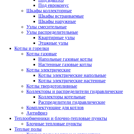
Под евроконус
Шкафы коллекторные
Шкафы встраиваемые
Шкафы наружные
Узлы смесительные
Узлы распределительные
Квартирные узлы
Этажные узлы
Котлы и горелки
Котлы газовые
Напольные газовые котлы
Настенные газовые котлы
Котлы электрические
Котлы электрические напольные
Котлы электрические настенные
Котлы твердотопливные
Коллекторы и распределители гидравлические
Коллекторы котельные
Распределители гидравлические
Комплектующие для котлов
Антифриз
Теплообменники и блочно-тепловые пункты
Блочные тепловые пункты
Теплые полы