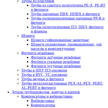
Трубы из пластиков
Трубы из сшитого полиэтилена PE-X, PE-RT
и фитинги
Трубы напорные ПВХ, НПВХ и фитинги
Трубы полипропиленовые напорные PP-R и
фитинги
Трубы полиэтиленовые ПЭ, ПНД, фитинги
и фланцы
Шланги
Шланги гофрированные защитные
Шланги поливочные, промышленные, для
насосов и комплектующие
Фитинги резьбовые
Фитинги латунные резьбовые
Фитинги стальные резьбовые
Фитинги чугунные резьбовые
Трубы в ППУ ПЭ изоляции
Трубы в ВУС, УС изоляции
Трубы медные и фитинги
Трубы металлопластиковые PEX-AL-PEX, PERT-
AL-PERT и фитинги
Детали трубопроводов, хомуты и крепеж
Компенсаторы и вибровставки
Вибровставки
Компенсаторы