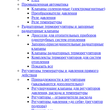
Промышленная автоматика
Клапаны соленоидные (электромагнитные)
Преобразователи давления
Реле давления
Реле температуры
Радиаторные терморегуляторы и запорные
радиаторные клапаны
Дроссели для отопительных приборов
однотрубных систем отопления
Запорно-присоединительные радиаторные
клапаны
Клапаны радиаторных терморегуляторов
Комплекты терморегуляторов для систем
отопления
Показать все
Регуляторы температуры и давления прямого
действия
Принадлежности к регуляторам
(заказываются дополнительно)
Регулирующие клапаны для регуляторов
давления, расхода и температуры
Регуляторы – ограничители расхода
Регуляторы давления «до себя» (регулятор
подпора)