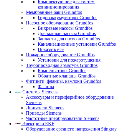
Комплектующие для систем
кондиционирования
Мембранные баки Grundfos
Гидроаккумуляторы Grundfos
Насосное оборудование Grundfos
Вихревые насосы Grundfos
Дренажные насосы Grundfos
Запчасти для насосов Grundfos
Канализационные установки Grundfos
Показать все
Пожарное оборудование Grundfos
Установки для пожаротушения
Трубопроводная арматура Grundfos
Компенсаторы Grundfos
Обратные клапаны Grundfos
Фитинги, фланцы, камлоки Grundfos
Фланцы
Системы Siemens
Аксессуары и периферийное оборудование
Siemens
Двигатели Siemens
Приводы Siemens
Частотные преобразователи Siemens
Электрика EKF
Оборудование среднего напряжения Stingray