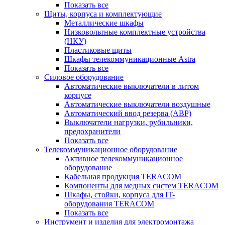
Показать все
Щиты, корпуса и комплектующие
Металлические шкафы
Низковольтные комплектные устройства
(НКУ)
Пластиковые щиты
Шкафы телекоммуникационные Astra
Показать все
Силовое оборудование
Автоматические выключатели в литом
корпусе
Автоматические выключатели воздушные
Автоматический ввод резерва (АВР)
Выключатели нагрузки, рубильники,
предохранители
Показать все
Телекоммуникационное оборудование
Активное телекоммуникационное
оборудование
Кабельная продукция TERACOM
Компоненты для медных систем TERACOM
Шкафы, стойки, корпуса для IT-
оборудования TERACOM
Показать все
Инструмент и изделия для электромонтажа