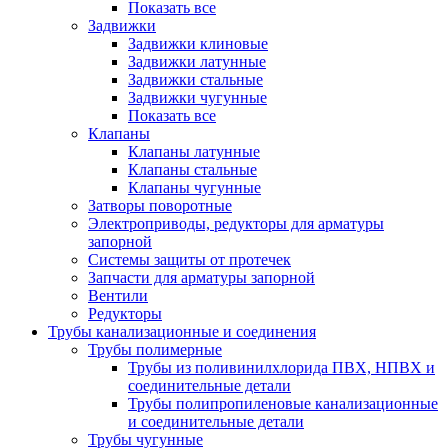
Показать все
Задвижки
Задвижки клиновые
Задвижки латунные
Задвижки стальные
Задвижки чугунные
Показать все
Клапаны
Клапаны латунные
Клапаны стальные
Клапаны чугунные
Затворы поворотные
Электроприводы, редукторы для арматуры
запорной
Системы защиты от протечек
Запчасти для арматуры запорной
Вентили
Редукторы
Трубы канализационные и соединения
Трубы полимерные
Трубы из поливинилхлорида ПВХ, НПВХ и
соединительные детали
Трубы полипропиленовые канализационные
и соединительные детали
Трубы чугунные