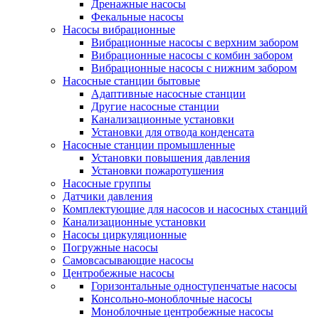
Дренажные насосы
Фекальные насосы
Насосы вибрационные
Вибрационные насосы с верхним забором
Вибрационные насосы с комбин забором
Вибрационные насосы с нижним забором
Насосные станции бытовые
Адаптивные насосные станции
Другие насосные станции
Канализационные установки
Установки для отвода конденсата
Насосные станции промышленные
Установки повышения давления
Установки пожаротушения
Насосные группы
Датчики давления
Комплектующие для насосов и насосных станций
Канализационные установки
Насосы циркуляционные
Погружные насосы
Самовсасывающие насосы
Центробежные насосы
Горизонтальные одноступенчатые насосы
Консольно-моноблочные насосы
Моноблочные центробежные насосы