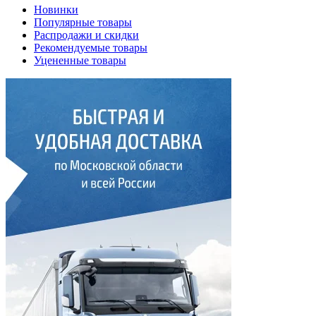
Новинки
Популярные товары
Распродажи и скидки
Рекомендуемые товары
Уцененные товары