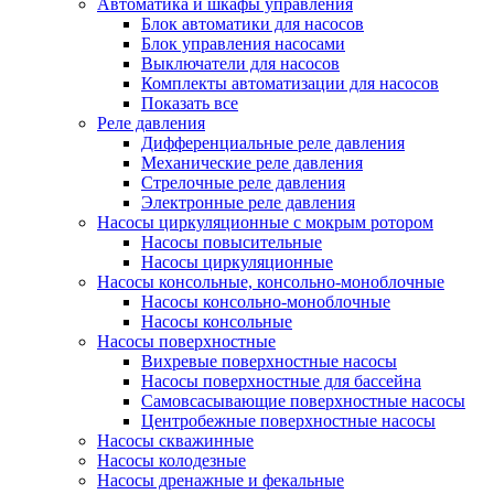
Автоматика и шкафы управления
Блок автоматики для насосов
Блок управления насосами
Выключатели для насосов
Комплекты автоматизации для насосов
Показать все
Реле давления
Дифференциальные реле давления
Механические реле давления
Стрелочные реле давления
Электронные реле давления
Насосы циркуляционные с мокрым ротором
Насосы повысительные
Насосы циркуляционные
Насосы консольные, консольно-моноблочные
Насосы консольно-моноблочные
Насосы консольные
Насосы поверхностные
Вихревые поверхностные насосы
Насосы поверхностные для бассейна
Самовсасывающие поверхностные насосы
Центробежные поверхностные насосы
Насосы скважинные
Насосы колодезные
Насосы дренажные и фекальные