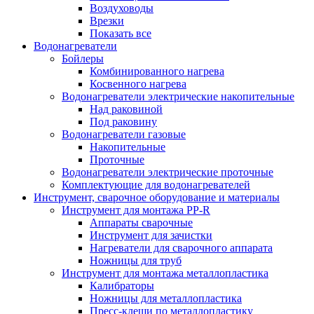
Воздуховоды
Врезки
Показать все
Водонагреватели
Бойлеры
Комбинированного нагрева
Косвенного нагрева
Водонагреватели электрические накопительные
Над раковиной
Под раковину
Водонагреватели газовые
Накопительные
Проточные
Водонагреватели электрические проточные
Комплектующие для водонагревателей
Инструмент, сварочное оборудование и материалы
Инструмент для монтажа PP-R
Аппараты сварочные
Инструмент для зачистки
Нагреватели для сварочного аппарата
Ножницы для труб
Инструмент для монтажа металлопластика
Калибраторы
Ножницы для металлопластика
Пресс-клещи по металлопластику