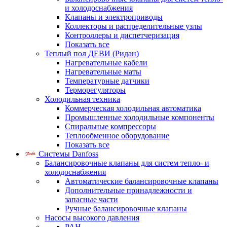
и холодоснабжения
Клапаны и электроприводы
Коллекторы и распределительные узлы
Контроллеры и диспетчеризация
Показать все
Теплый пол ДЕВИ (Ридан)
Нагревательные кабели
Нагревательные маты
Температурные датчики
Терморегуляторы
Холодильная техника
Коммерческая холодильная автоматика
Промышленные холодильные компоненты
Спиральные компрессоры
Теплообменное оборудование
Показать все
Системы Danfoss
Балансировочные клапаны для систем тепло- и
холодоснабжения
Автоматические балансировочные клапаны
Дополнительные принадлежности и
запасные части
Ручные балансировочные клапаны
Насосы высокого давления
PAH