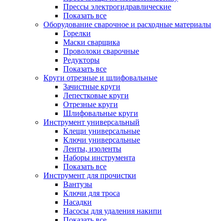
Прессы электрогидравлические
Показать все
Оборудование сварочное и расходные материалы
Горелки
Маски сварщика
Проволоки сварочные
Редукторы
Показать все
Круги отрезные и шлифовальные
Зачистные круги
Лепестковые круги
Отрезные круги
Шлифовальные круги
Инструмент универсальный
Клещи универсальные
Ключи универсальные
Ленты, изоленты
Наборы инструмента
Показать все
Инструмент для прочистки
Вантузы
Ключи для троса
Насадки
Насосы для удаления накипи
Показать все