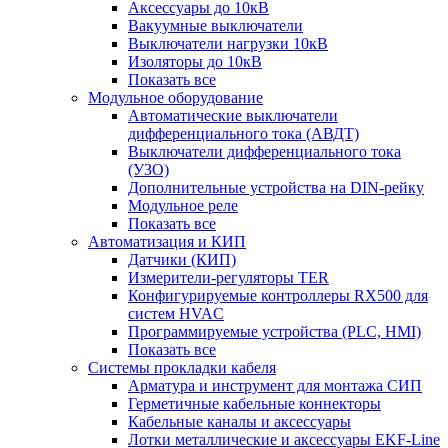
Аксессуары до 10кВ
Вакуумные выключатели
Выключатели нагрузки 10кВ
Изоляторы до 10кВ
Показать все
Модульное оборудование
Автоматические выключатели
дифференциального тока (АВДТ)
Выключатели дифференциального тока
(УЗО)
Дополнительные устройства на DIN-рейку
Модульное реле
Показать все
Автоматизация и КИП
Датчики (КИП)
Измерители-регуляторы TER
Конфигурируемые контроллеры RX500 для
систем HVAC
Программируемые устройства (PLC, HMI)
Показать все
Системы прокладки кабеля
Арматура и инструмент для монтажа СИП
Герметичные кабельные коннекторы
Кабельные каналы и аксессуары
Лотки металлические и аксессуары EKF-Line