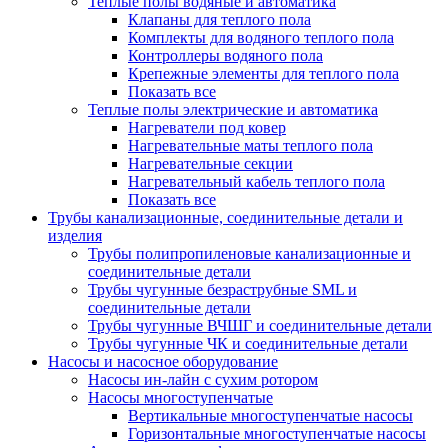
Теплые полы водяные и автоматика
Клапаны для теплого пола
Комплекты для водяного теплого пола
Контроллеры водяного пола
Крепежные элементы для теплого пола
Показать все
Теплые полы электрические и автоматика
Нагреватели под ковер
Нагревательные маты теплого пола
Нагревательные секции
Нагревательный кабель теплого пола
Показать все
Трубы канализационные, соединительные детали и
изделия
Трубы полипропиленовые канализационные и
соединительные детали
Трубы чугунные безраструбные SML и
соединительные детали
Трубы чугунные ВЧШГ и соединительные детали
Трубы чугунные ЧК и соединительные детали
Насосы и насосное оборудование
Насосы ин-лайн с сухим ротором
Насосы многоступенчатые
Вертикальные многоступенчатые насосы
Горизонтальные многоступенчатые насосы