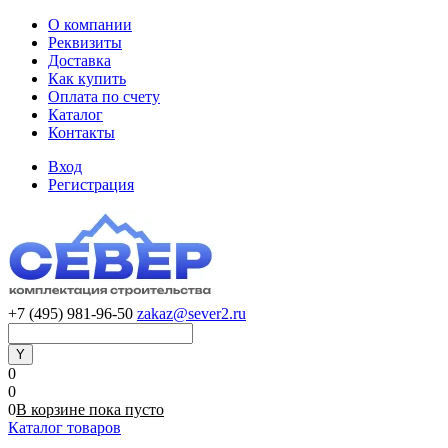
О компании
Реквизиты
Доставка
Как купить
Оплата по счету
Каталог
Контакты
Вход
Регистрация
+7 (495) 981-96-50
zakaz@sever2.ru
0
0
0
В корзине
пока
пусто
Каталог товаров