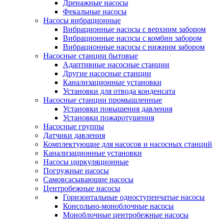
Дренажные насосы
Фекальные насосы
Насосы вибрационные
Вибрационные насосы с верхним забором
Вибрационные насосы с комбин забором
Вибрационные насосы с нижним забором
Насосные станции бытовые
Адаптивные насосные станции
Другие насосные станции
Канализационные установки
Установки для отвода конденсата
Насосные станции промышленные
Установки повышения давления
Установки пожаротушения
Насосные группы
Датчики давления
Комплектующие для насосов и насосных станций
Канализационные установки
Насосы циркуляционные
Погружные насосы
Самовсасывающие насосы
Центробежные насосы
Горизонтальные одноступенчатые насосы
Консольно-моноблочные насосы
Моноблочные центробежные насосы