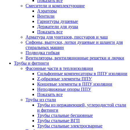
Показать все
Смесители и комплектующие
Аэраторы
Вентили
Гарнитуры душевые
Держатели для душа
Показать все
Арматура для унитазов, писсуаров и чаш
Сифоны, выпуски, лотки душевые и шланги для
стиральных машин
Подводка гибкая
Вентиляторы, вентиляционные решетки и лючки
Трубы и фитинги
Фасонные части в теплоизоляции
Cильфонные компенсаторы в ППУ изоляции
Z-образные элементы ППУ
Концевые элементы в ППУ изоляции
Неподвижные опоры ППУ
Показать все
Трубы из стали
Трубы из нержавеющей, углеродистой стали
и фитинги
Трубы стальные бесшовные
Трубы стальные ВГП
Трубы стальные электросварные