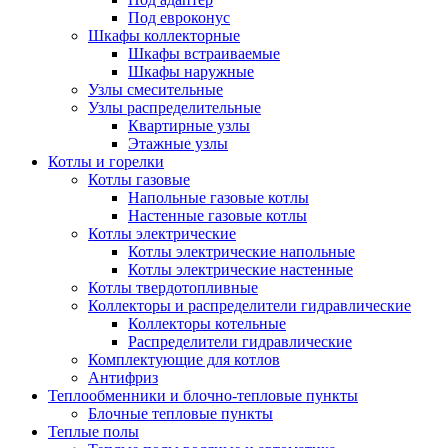
Под евроконус
Шкафы коллекторные
Шкафы встраиваемые
Шкафы наружные
Узлы смесительные
Узлы распределительные
Квартирные узлы
Этажные узлы
Котлы и горелки
Котлы газовые
Напольные газовые котлы
Настенные газовые котлы
Котлы электрические
Котлы электрические напольные
Котлы электрические настенные
Котлы твердотопливные
Коллекторы и распределители гидравлические
Коллекторы котельные
Распределители гидравлические
Комплектующие для котлов
Антифриз
Теплообменники и блочно-тепловые пункты
Блочные тепловые пункты
Теплые полы