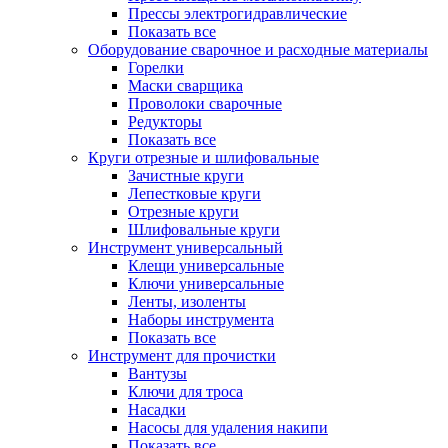
Прессы электрогидравлические
Показать все
Оборудование сварочное и расходные материалы
Горелки
Маски сварщика
Проволоки сварочные
Редукторы
Показать все
Круги отрезные и шлифовальные
Зачистные круги
Лепестковые круги
Отрезные круги
Шлифовальные круги
Инструмент универсальный
Клещи универсальные
Ключи универсальные
Ленты, изоленты
Наборы инструмента
Показать все
Инструмент для прочистки
Вантузы
Ключи для троса
Насадки
Насосы для удаления накипи
Показать все