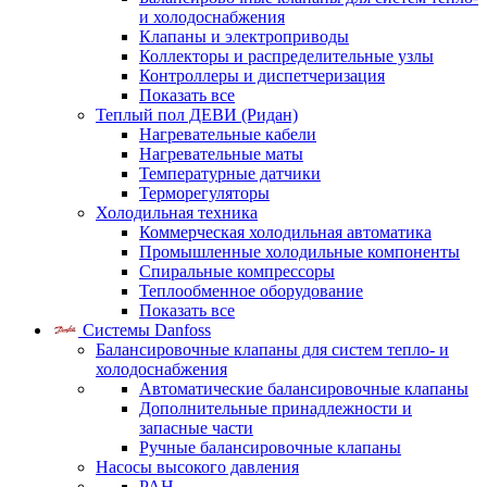
и холодоснабжения
Клапаны и электроприводы
Коллекторы и распределительные узлы
Контроллеры и диспетчеризация
Показать все
Теплый пол ДЕВИ (Ридан)
Нагревательные кабели
Нагревательные маты
Температурные датчики
Терморегуляторы
Холодильная техника
Коммерческая холодильная автоматика
Промышленные холодильные компоненты
Спиральные компрессоры
Теплообменное оборудование
Показать все
Системы Danfoss
Балансировочные клапаны для систем тепло- и
холодоснабжения
Автоматические балансировочные клапаны
Дополнительные принадлежности и
запасные части
Ручные балансировочные клапаны
Насосы высокого давления
PAH