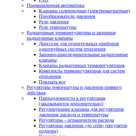
Промышленная автоматика
Клапаны соленоидные (электромагнитные)
Преобразователи давления
Реле давления
Реле температуры
Радиаторные терморегуляторы и запорные
радиаторные клапаны
Дроссели для отопительных приборов
однотрубных систем отопления
Запорно-присоединительные радиаторные
клапаны
Клапаны радиаторных терморегуляторов
Комплекты терморегуляторов для систем
отопления
Показать все
Регуляторы температуры и давления прямого
действия
Принадлежности к регуляторам
(заказываются дополнительно)
Регулирующие клапаны для регуляторов
давления, расхода и температуры
Регуляторы – ограничители расхода
Регуляторы давления «до себя» (регулятор
подпора)