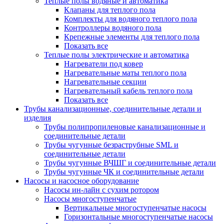
Теплые полы водяные и автоматика
Клапаны для теплого пола
Комплекты для водяного теплого пола
Контроллеры водяного пола
Крепежные элементы для теплого пола
Показать все
Теплые полы электрические и автоматика
Нагреватели под ковер
Нагревательные маты теплого пола
Нагревательные секции
Нагревательный кабель теплого пола
Показать все
Трубы канализационные, соединительные детали и
изделия
Трубы полипропиленовые канализационные и
соединительные детали
Трубы чугунные безраструбные SML и
соединительные детали
Трубы чугунные ВЧШГ и соединительные детали
Трубы чугунные ЧК и соединительные детали
Насосы и насосное оборудование
Насосы ин-лайн с сухим ротором
Насосы многоступенчатые
Вертикальные многоступенчатые насосы
Горизонтальные многоступенчатые насосы