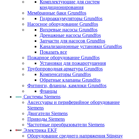
Комплектующие для систем
кондиционирования
Мембранные баки Grundfos
Гидроаккумуляторы Grundfos
Насосное оборудование Grundfos
Вихревые насосы Grundfos
Дренажные насосы Grundfos
Запчасти для насосов Grundfos
Канализационные установки Grundfos
Показать все
Пожарное оборудование Grundfos
Установки для пожаротушения
Трубопроводная арматура Grundfos
Компенсаторы Grundfos
Обратные клапаны Grundfos
Фитинги, фланцы, камлоки Grundfos
Фланцы
Системы Siemens
Аксессуары и периферийное оборудование
Siemens
Двигатели Siemens
Приводы Siemens
Частотные преобразователи Siemens
Электрика EKF
Оборудование среднего напряжения Stingray