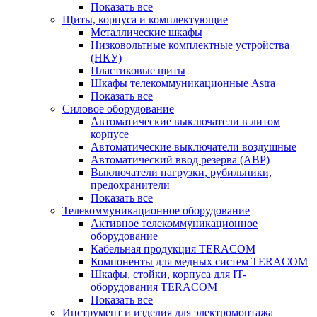
Показать все
Щиты, корпуса и комплектующие
Металлические шкафы
Низковольтные комплектные устройства
(НКУ)
Пластиковые щиты
Шкафы телекоммуникационные Astra
Показать все
Силовое оборудование
Автоматические выключатели в литом
корпусе
Автоматические выключатели воздушные
Автоматический ввод резерва (АВР)
Выключатели нагрузки, рубильники,
предохранители
Показать все
Телекоммуникационное оборудование
Активное телекоммуникационное
оборудование
Кабельная продукция TERACOM
Компоненты для медных систем TERACOM
Шкафы, стойки, корпуса для IT-
оборудования TERACOM
Показать все
Инструмент и изделия для электромонтажа