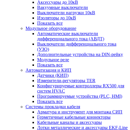
Аксессуары до 10кВ
Вакуумные выключатели
Выключатели нагрузки 10кВ
Изоляторы до 10кВ
Показать все
Модульное оборудование
Автоматические выключатели
дифференциального тока (АВДТ)
Выключатели дифференциального тока
(УЗО)
Дополнительные устройства на DIN-рейку
Модульное реле
Показать все
Автоматизация и КИП
Датчики (КИП)
Измерители-регуляторы TER
Конфигурируемые контроллеры RX500 для
систем HVAC
Программируемые устройства (PLC, HMI)
Показать все
Системы прокладки кабеля
Арматура и инструмент для монтажа СИП
Герметичные кабельные коннекторы
Кабельные каналы и аксессуары
Лотки металлические и аксессуары EKF-Line