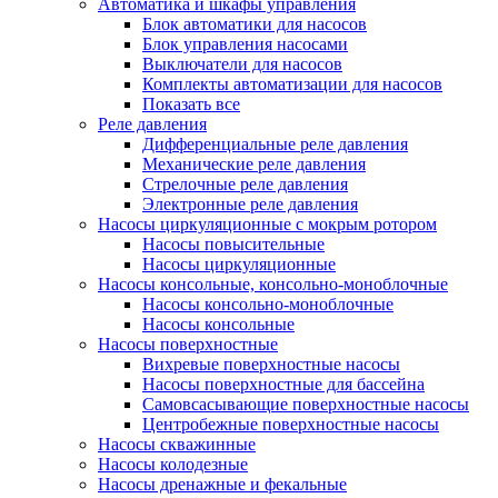
Автоматика и шкафы управления
Блок автоматики для насосов
Блок управления насосами
Выключатели для насосов
Комплекты автоматизации для насосов
Показать все
Реле давления
Дифференциальные реле давления
Механические реле давления
Стрелочные реле давления
Электронные реле давления
Насосы циркуляционные с мокрым ротором
Насосы повысительные
Насосы циркуляционные
Насосы консольные, консольно-моноблочные
Насосы консольно-моноблочные
Насосы консольные
Насосы поверхностные
Вихревые поверхностные насосы
Насосы поверхностные для бассейна
Самовсасывающие поверхностные насосы
Центробежные поверхностные насосы
Насосы скважинные
Насосы колодезные
Насосы дренажные и фекальные