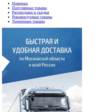
Новинки
Популярные товары
Распродажи и скидки
Рекомендуемые товары
Уцененные товары