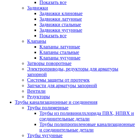
Показать все
Задвижки
Задвижки клиновые
Задвижки латунные
Задвижки стальные
Задвижки чугунные
Показать все
Клапаны
Клапаны латунные
Клапаны стальные
Клапаны чугунные
Затворы поворотные
Электроприводы, редукторы для арматуры
запорной
Системы защиты от протечек
Запчасти для арматуры запорной
Вентили
Редукторы
Трубы канализационные и соединения
Трубы полимерные
Трубы из поливинилхлорида ПВХ, НПВХ и
соединительные детали
Трубы полипропиленовые канализационные
и соединительные детали
Трубы чугунные