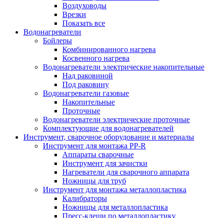
Воздуховоды
Врезки
Показать все
Водонагреватели
Бойлеры
Комбинированного нагрева
Косвенного нагрева
Водонагреватели электрические накопительные
Над раковиной
Под раковину
Водонагреватели газовые
Накопительные
Проточные
Водонагреватели электрические проточные
Комплектующие для водонагревателей
Инструмент, сварочное оборудование и материалы
Инструмент для монтажа PP-R
Аппараты сварочные
Инструмент для зачистки
Нагреватели для сварочного аппарата
Ножницы для труб
Инструмент для монтажа металлопластика
Калибраторы
Ножницы для металлопластика
Пресс-клещи по металлопластику