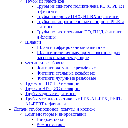
Трубы из пластиков
Трубы из сшитого полиэтилена PE-X, PE-RT
и фитинги
Трубы напорные ПВХ, НПВХ и фитинги
Трубы полипропиленовые напорные PP-R и
фитинги
Трубы полиэтиленовые ПЭ, ПНД, фитинги
и фланцы
Шланги
Шланги гофрированные защитные
Шланги поливочные, промышленные, для
насосов и комплектующие
Фитинги резьбовые
Фитинги латунные резьбовые
Фитинги стальные резьбовые
Фитинги чугунные резьбовые
Трубы в ППУ ПЭ изоляции
Трубы в ВУС, УС изоляции
Трубы медные и фитинги
Трубы металлопластиковые PEX-AL-PEX, PERT-
AL-PERT и фитинги
Детали трубопроводов, хомуты и крепеж
Компенсаторы и вибровставки
Вибровставки
Компенсаторы