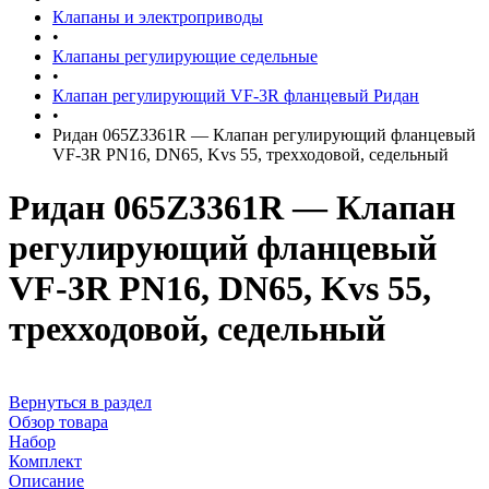
Клапаны и электроприводы
•
Клапаны регулирующие седельные
•
Клапан регулирующий VF-3R фланцевый Ридан
•
Ридан 065Z3361R — Клапан регулирующий фланцевый
VF-3R PN16, DN65, Kvs 55, трехходовой, седельный
Ридан 065Z3361R — Клапан
регулирующий фланцевый
VF-3R PN16, DN65, Kvs 55,
трехходовой, седельный
Вернуться в раздел
Обзор товара
Набор
Комплект
Описание