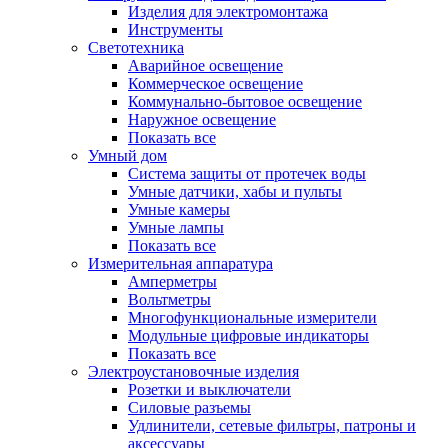
Изделия для электромонтажа
Инструменты
Светотехника
Аварийное освещение
Коммерческое освещение
Коммунально-бытовое освещение
Наружное освещение
Показать все
Умный дом
Система защиты от протечек воды
Умные датчики, хабы и пульты
Умные камеры
Умные лампы
Показать все
Измерительная аппаратура
Амперметры
Вольтметры
Многофункциональные измерители
Модульные цифровые индикаторы
Показать все
Электроустановочные изделия
Розетки и выключатели
Силовые разъемы
Удлинители, сетевые фильтры, патроны и
аксессуары