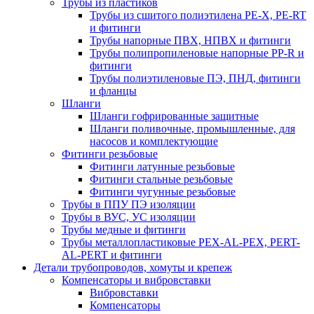
Трубы из пластиков
Трубы из сшитого полиэтилена PE-X, PE-RT
и фитинги
Трубы напорные ПВХ, НПВХ и фитинги
Трубы полипропиленовые напорные PP-R и
фитинги
Трубы полиэтиленовые ПЭ, ПНД, фитинги
и фланцы
Шланги
Шланги гофрированные защитные
Шланги поливочные, промышленные, для
насосов и комплектующие
Фитинги резьбовые
Фитинги латунные резьбовые
Фитинги стальные резьбовые
Фитинги чугунные резьбовые
Трубы в ППУ ПЭ изоляции
Трубы в ВУС, УС изоляции
Трубы медные и фитинги
Трубы металлопластиковые PEX-AL-PEX, PERT-
AL-PERT и фитинги
Детали трубопроводов, хомуты и крепеж
Компенсаторы и вибровставки
Вибровставки
Компенсаторы