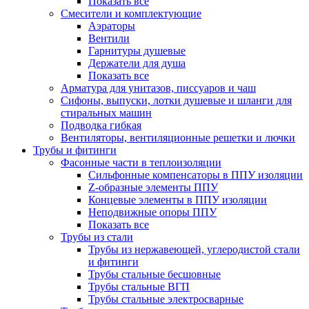
Показать все
Смесители и комплектующие
Аэраторы
Вентили
Гарнитуры душевые
Держатели для душа
Показать все
Арматура для унитазов, писсуаров и чаш
Сифоны, выпуски, лотки душевые и шланги для
стиральных машин
Подводка гибкая
Вентиляторы, вентиляционные решетки и лючки
Трубы и фитинги
Фасонные части в теплоизоляции
Cильфонные компенсаторы в ППУ изоляции
Z-образные элементы ППУ
Концевые элементы в ППУ изоляции
Неподвижные опоры ППУ
Показать все
Трубы из стали
Трубы из нержавеющей, углеродистой стали
и фитинги
Трубы стальные бесшовные
Трубы стальные ВГП
Трубы стальные электросварные