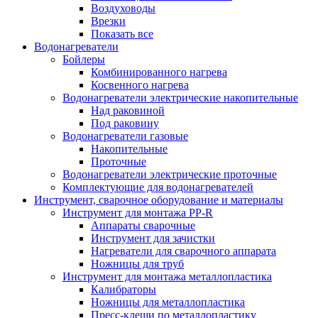
Воздуховоды
Врезки
Показать все
Водонагреватели
Бойлеры
Комбинированного нагрева
Косвенного нагрева
Водонагреватели электрические накопительные
Над раковиной
Под раковину
Водонагреватели газовые
Накопительные
Проточные
Водонагреватели электрические проточные
Комплектующие для водонагревателей
Инструмент, сварочное оборудование и материалы
Инструмент для монтажа PP-R
Аппараты сварочные
Инструмент для зачистки
Нагреватели для сварочного аппарата
Ножницы для труб
Инструмент для монтажа металлопластика
Калибраторы
Ножницы для металлопластика
Пресс-клещи по металлопластику