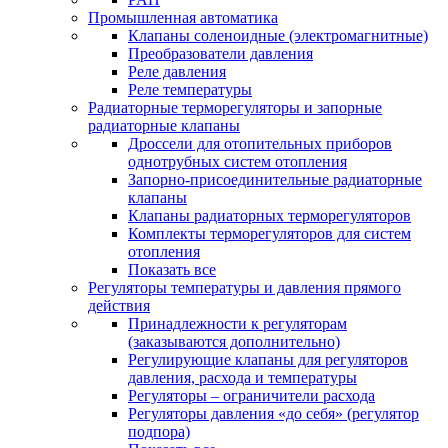
Промышленная автоматика
Клапаны соленоидные (электромагнитные)
Преобразователи давления
Реле давления
Реле температуры
Радиаторные терморегуляторы и запорные
радиаторные клапаны
Дроссели для отопительных приборов
однотрубных систем отопления
Запорно-присоединительные радиаторные
клапаны
Клапаны радиаторных терморегуляторов
Комплекты терморегуляторов для систем
отопления
Показать все
Регуляторы температуры и давления прямого
действия
Принадлежности к регуляторам
(заказываются дополнительно)
Регулирующие клапаны для регуляторов
давления, расхода и температуры
Регуляторы – ограничители расхода
Регуляторы давления «до себя» (регулятор
подпора)