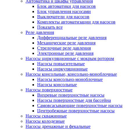
Автоматика и шкафы управления
Блок автоматики для насосов
Блок управления насосами
Выключатели для насосов
Комплекты автоматизации для насосов
Показать все
Реле давления
Дифференциальные реле давления
Механические реле давления
Стрелочные реле давления
Электронные реле давления
Насосы циркуляционные с мокрым ротором
Насосы повысительные
Насосы циркуляционные
Насосы консольные, консольно-моноблочные
Насосы консольно-моноблочные
Насосы консольные
Насосы поверхностные
Вихревые поверхностные насосы
Насосы поверхностные для бассейна
Самовсасывающие поверхностные насосы
Центробежные поверхностные насосы
Насосы скважинные
Насосы колодезные
Насосы дренажные и фекальные