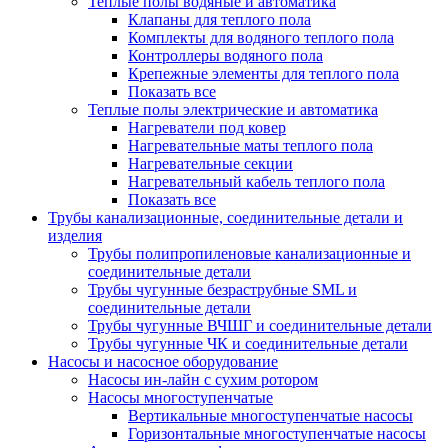
Теплые полы водяные и автоматика
Клапаны для теплого пола
Комплекты для водяного теплого пола
Контроллеры водяного пола
Крепежные элементы для теплого пола
Показать все
Теплые полы электрические и автоматика
Нагреватели под ковер
Нагревательные маты теплого пола
Нагревательные секции
Нагревательный кабель теплого пола
Показать все
Трубы канализационные, соединительные детали и
изделия
Трубы полипропиленовые канализационные и
соединительные детали
Трубы чугунные безраструбные SML и
соединительные детали
Трубы чугунные ВЧШГ и соединительные детали
Трубы чугунные ЧК и соединительные детали
Насосы и насосное оборудование
Насосы ин-лайн с сухим ротором
Насосы многоступенчатые
Вертикальные многоступенчатые насосы
Горизонтальные многоступенчатые насосы