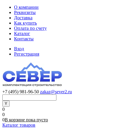
О компании
Реквизиты
Доставка
Как купить
Оплата по счету
Каталог
Контакты
Вход
Регистрация
+7 (495) 981-96-50
zakaz@sever2.ru
0
0
0
В корзине
пока
пусто
Каталог товаров