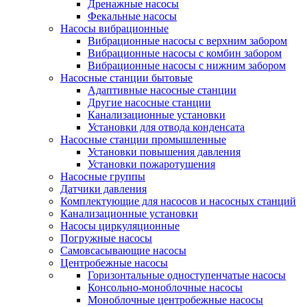
Дренажные насосы
Фекальные насосы
Насосы вибрационные
Вибрационные насосы с верхним забором
Вибрационные насосы с комбин забором
Вибрационные насосы с нижним забором
Насосные станции бытовые
Адаптивные насосные станции
Другие насосные станции
Канализационные установки
Установки для отвода конденсата
Насосные станции промышленные
Установки повышения давления
Установки пожаротушения
Насосные группы
Датчики давления
Комплектующие для насосов и насосных станций
Канализационные установки
Насосы циркуляционные
Погружные насосы
Самовсасывающие насосы
Центробежные насосы
Горизонтальные одноступенчатые насосы
Консольно-моноблочные насосы
Моноблочные центробежные насосы