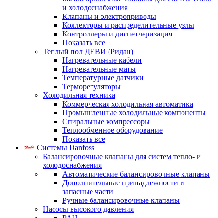
и холодоснабжения
Клапаны и электроприводы
Коллекторы и распределительные узлы
Контроллеры и диспетчеризация
Показать все
Теплый пол ДЕВИ (Ридан)
Нагревательные кабели
Нагревательные маты
Температурные датчики
Терморегуляторы
Холодильная техника
Коммерческая холодильная автоматика
Промышленные холодильные компоненты
Спиральные компрессоры
Теплообменное оборудование
Показать все
Системы Danfoss
Балансировочные клапаны для систем тепло- и
холодоснабжения
Автоматические балансировочные клапаны
Дополнительные принадлежности и
запасные части
Ручные балансировочные клапаны
Насосы высокого давления
PAH