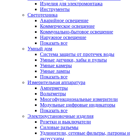
Изделия для электромонтажа
Инструменты
Светотехника
Аварийное освещение
Коммерческое освещение
Коммунально-бытовое освещение
Наружное освещение
Показать все
Умный дом
Система защиты от протечек воды
Умные датчики, хабы и пульты
Умные камеры
Умные лампы
Показать все
Измерительная аппаратура
Амперметры
Вольтметры
Многофункциональные измерители
Модульные цифровые индикаторы
Показать все
Электроустановочные изделия
Розетки и выключатели
Силовые разъемы
Удлинители, сетевые фильтры, патроны и
аксессуары