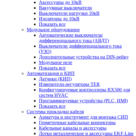
Аксессуары до 10кВ
Вакуумные выключатели
Выключатели нагрузки 10кВ
Изоляторы до 10кВ
Показать все
Модульное оборудование
Автоматические выключатели
дифференциального тока (АВДТ)
Выключатели дифференциального тока
(УЗО)
Дополнительные устройства на DIN-рейку
Модульное реле
Показать все
Автоматизация и КИП
Датчики (КИП)
Измерители-регуляторы TER
Конфигурируемые контроллеры RX500 для
систем HVAC
Программируемые устройства (PLC, HMI)
Показать все
Системы прокладки кабеля
Арматура и инструмент для монтажа СИП
Герметичные кабельные коннекторы
Кабельные каналы и аксессуары
Лотки металлические и аксессуары EKF-Line