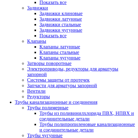
Показать все
Задвижки
Задвижки клиновые
Задвижки латунные
Задвижки стальные
Задвижки чугунные
Показать все
Клапаны
Клапаны латунные
Клапаны стальные
Клапаны чугунные
Затворы поворотные
Электроприводы, редукторы для арматуры
запорной
Системы защиты от протечек
Запчасти для арматуры запорной
Вентили
Редукторы
Трубы канализационные и соединения
Трубы полимерные
Трубы из поливинилхлорида ПВХ, НПВХ и
соединительные детали
Трубы полипропиленовые канализационные
и соединительные детали
Трубы чугунные