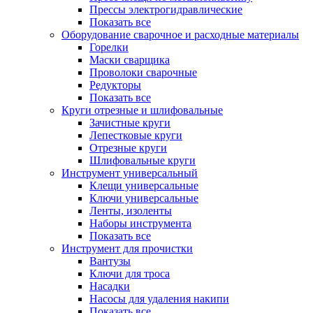
Прессы электрогидравлические
Показать все
Оборудование сварочное и расходные материалы
Горелки
Маски сварщика
Проволоки сварочные
Редукторы
Показать все
Круги отрезные и шлифовальные
Зачистные круги
Лепестковые круги
Отрезные круги
Шлифовальные круги
Инструмент универсальный
Клещи универсальные
Ключи универсальные
Ленты, изоленты
Наборы инструмента
Показать все
Инструмент для прочистки
Вантузы
Ключи для троса
Насадки
Насосы для удаления накипи
Показать все