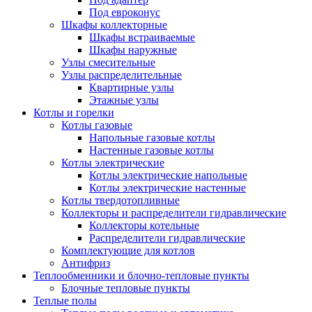
Под евроконус
Шкафы коллекторные
Шкафы встраиваемые
Шкафы наружные
Узлы смесительные
Узлы распределительные
Квартирные узлы
Этажные узлы
Котлы и горелки
Котлы газовые
Напольные газовые котлы
Настенные газовые котлы
Котлы электрические
Котлы электрические напольные
Котлы электрические настенные
Котлы твердотопливные
Коллекторы и распределители гидравлические
Коллекторы котельные
Распределители гидравлические
Комплектующие для котлов
Антифриз
Теплообменники и блочно-тепловые пункты
Блочные тепловые пункты
Теплые полы