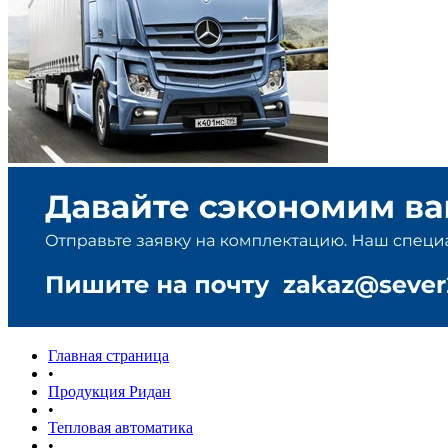
Главная страница
•
Продукция Ридан
•
Тепловая автоматика
•