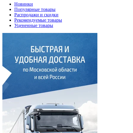
Новинки
Популярные товары
Распродажи и скидки
Рекомендуемые товары
Уцененные товары