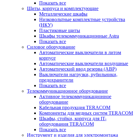
Показать все
Щиты, корпуса и комплектующие
Металлические шкафы
Низковольтные комплектные устройства
(НКУ)
Пластиковые щиты
Шкафы телекоммуникационные Astra
Показать все
Силовое оборудование
Автоматические выключатели в литом
корпусе
Автоматические выключатели воздушные
Автоматический ввод резерва (АВР)
Выключатели нагрузки, рубильники,
предохранители
Показать все
Телекоммуникационное оборудование
Активное телекоммуникационное
оборудование
Кабельная продукция TERACOM
Компоненты для медных систем TERACOM
Шкафы, стойки, корпуса для IT-
оборудования TERACOM
Показать все
Инструмент и изделия для электромонтажа