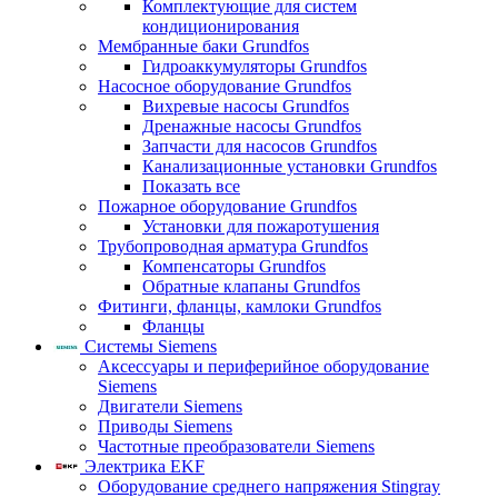
Комплектующие для систем
кондиционирования
Мембранные баки Grundfos
Гидроаккумуляторы Grundfos
Насосное оборудование Grundfos
Вихревые насосы Grundfos
Дренажные насосы Grundfos
Запчасти для насосов Grundfos
Канализационные установки Grundfos
Показать все
Пожарное оборудование Grundfos
Установки для пожаротушения
Трубопроводная арматура Grundfos
Компенсаторы Grundfos
Обратные клапаны Grundfos
Фитинги, фланцы, камлоки Grundfos
Фланцы
Системы Siemens
Аксессуары и периферийное оборудование
Siemens
Двигатели Siemens
Приводы Siemens
Частотные преобразователи Siemens
Электрика EKF
Оборудование среднего напряжения Stingray