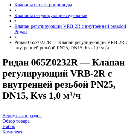
Клапаны и электроприводы
•
Клапаны регулирующие седельные
•
Клапан регулирующий VRB-2R с внутренней резьбой
Ридан
•
Ридан 065Z0232R — Клапан регулирующий VRB-2R с
внутренней резьбой PN25, DN15, Kvs 1,0 м³/ч
Ридан 065Z0232R — Клапан
регулирующий VRB-2R с
внутренней резьбой PN25,
DN15, Kvs 1,0 м³/ч
Вернуться в раздел
Обзор товара
Набор
Комплект