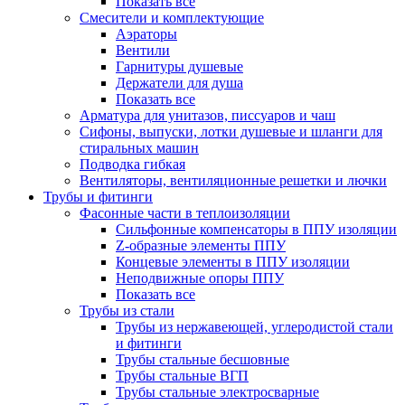
Показать все
Смесители и комплектующие
Аэраторы
Вентили
Гарнитуры душевые
Держатели для душа
Показать все
Арматура для унитазов, писсуаров и чаш
Сифоны, выпуски, лотки душевые и шланги для
стиральных машин
Подводка гибкая
Вентиляторы, вентиляционные решетки и лючки
Трубы и фитинги
Фасонные части в теплоизоляции
Cильфонные компенсаторы в ППУ изоляции
Z-образные элементы ППУ
Концевые элементы в ППУ изоляции
Неподвижные опоры ППУ
Показать все
Трубы из стали
Трубы из нержавеющей, углеродистой стали
и фитинги
Трубы стальные бесшовные
Трубы стальные ВГП
Трубы стальные электросварные