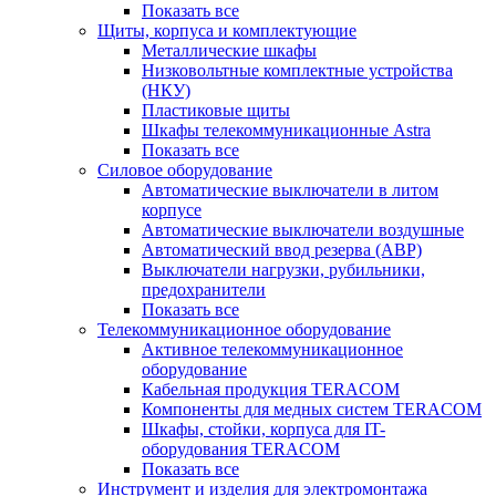
Показать все
Щиты, корпуса и комплектующие
Металлические шкафы
Низковольтные комплектные устройства
(НКУ)
Пластиковые щиты
Шкафы телекоммуникационные Astra
Показать все
Силовое оборудование
Автоматические выключатели в литом
корпусе
Автоматические выключатели воздушные
Автоматический ввод резерва (АВР)
Выключатели нагрузки, рубильники,
предохранители
Показать все
Телекоммуникационное оборудование
Активное телекоммуникационное
оборудование
Кабельная продукция TERACOM
Компоненты для медных систем TERACOM
Шкафы, стойки, корпуса для IT-
оборудования TERACOM
Показать все
Инструмент и изделия для электромонтажа