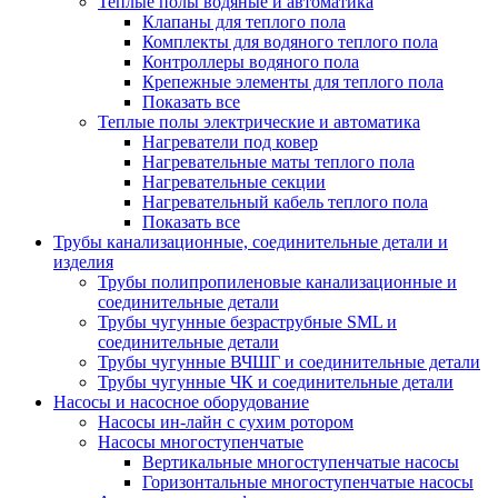
Теплые полы водяные и автоматика
Клапаны для теплого пола
Комплекты для водяного теплого пола
Контроллеры водяного пола
Крепежные элементы для теплого пола
Показать все
Теплые полы электрические и автоматика
Нагреватели под ковер
Нагревательные маты теплого пола
Нагревательные секции
Нагревательный кабель теплого пола
Показать все
Трубы канализационные, соединительные детали и
изделия
Трубы полипропиленовые канализационные и
соединительные детали
Трубы чугунные безраструбные SML и
соединительные детали
Трубы чугунные ВЧШГ и соединительные детали
Трубы чугунные ЧК и соединительные детали
Насосы и насосное оборудование
Насосы ин-лайн с сухим ротором
Насосы многоступенчатые
Вертикальные многоступенчатые насосы
Горизонтальные многоступенчатые насосы