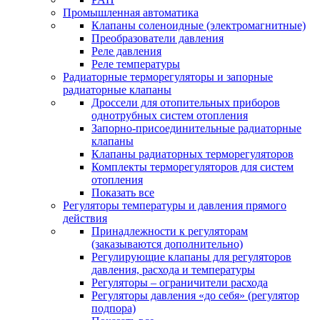
Промышленная автоматика
Клапаны соленоидные (электромагнитные)
Преобразователи давления
Реле давления
Реле температуры
Радиаторные терморегуляторы и запорные
радиаторные клапаны
Дроссели для отопительных приборов
однотрубных систем отопления
Запорно-присоединительные радиаторные
клапаны
Клапаны радиаторных терморегуляторов
Комплекты терморегуляторов для систем
отопления
Показать все
Регуляторы температуры и давления прямого
действия
Принадлежности к регуляторам
(заказываются дополнительно)
Регулирующие клапаны для регуляторов
давления, расхода и температуры
Регуляторы – ограничители расхода
Регуляторы давления «до себя» (регулятор
подпора)