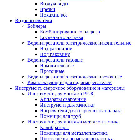
Воздуховоды
Врезки
Показать все
Водонагреватели
Бойлеры
Комбинированного нагрева
Косвенного нагрева
Водонагреватели электрические накопительные
Над раковиной
Под раковину
Водонагреватели газовые
Накопительные
Проточные
Водонагреватели электрические проточные
Комплектующие для водонагревателей
Инструмент, сварочное оборудование и материалы
Инструмент для монтажа PP-R
Аппараты сварочные
Инструмент для зачистки
Нагреватели для сварочного аппарата
Ножницы для труб
Инструмент для монтажа металлопластика
Калибраторы
Ножницы для металлопластика
Пресс-клещи по металлопластику