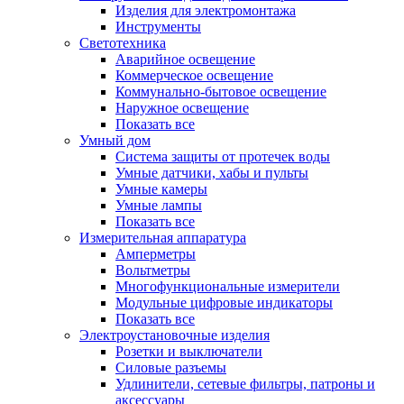
Изделия для электромонтажа
Инструменты
Светотехника
Аварийное освещение
Коммерческое освещение
Коммунально-бытовое освещение
Наружное освещение
Показать все
Умный дом
Система защиты от протечек воды
Умные датчики, хабы и пульты
Умные камеры
Умные лампы
Показать все
Измерительная аппаратура
Амперметры
Вольтметры
Многофункциональные измерители
Модульные цифровые индикаторы
Показать все
Электроустановочные изделия
Розетки и выключатели
Силовые разъемы
Удлинители, сетевые фильтры, патроны и
аксессуары