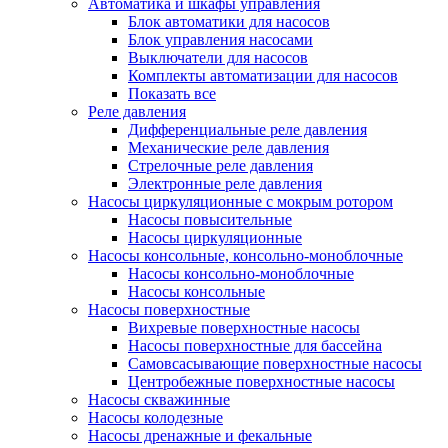
Автоматика и шкафы управления
Блок автоматики для насосов
Блок управления насосами
Выключатели для насосов
Комплекты автоматизации для насосов
Показать все
Реле давления
Дифференциальные реле давления
Механические реле давления
Стрелочные реле давления
Электронные реле давления
Насосы циркуляционные с мокрым ротором
Насосы повысительные
Насосы циркуляционные
Насосы консольные, консольно-моноблочные
Насосы консольно-моноблочные
Насосы консольные
Насосы поверхностные
Вихревые поверхностные насосы
Насосы поверхностные для бассейна
Самовсасывающие поверхностные насосы
Центробежные поверхностные насосы
Насосы скважинные
Насосы колодезные
Насосы дренажные и фекальные