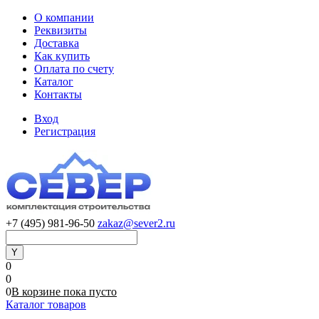
О компании
Реквизиты
Доставка
Как купить
Оплата по счету
Каталог
Контакты
Вход
Регистрация
+7 (495) 981-96-50
zakaz@sever2.ru
0
0
0
В корзине
пока
пусто
Каталог товаров