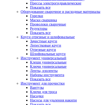
Прессы электрогидравлические
Показать все
Оборудование сварочное и расходные материалы
Горелки
Маски сварщика
Проволоки сварочные
Редукторы
Показать все
Круги отрезные и шлифовальные
Зачистные круги
Лепестковые круги
Отрезные круги
Шлифовальные круги
Инструмент универсальный
Клещи универсальные
Ключи универсальные
Ленты, изоленты
Наборы инструмента
Показать все
Инструмент для прочистки
Вантузы
Ключи для троса
Насадки
Насосы для удаления накипи
Показать все