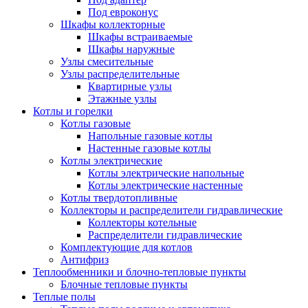
Под евроконус
Шкафы коллекторные
Шкафы встраиваемые
Шкафы наружные
Узлы смесительные
Узлы распределительные
Квартирные узлы
Этажные узлы
Котлы и горелки
Котлы газовые
Напольные газовые котлы
Настенные газовые котлы
Котлы электрические
Котлы электрические напольные
Котлы электрические настенные
Котлы твердотопливные
Коллекторы и распределители гидравлические
Коллекторы котельные
Распределители гидравлические
Комплектующие для котлов
Антифриз
Теплообменники и блочно-тепловые пункты
Блочные тепловые пункты
Теплые полы