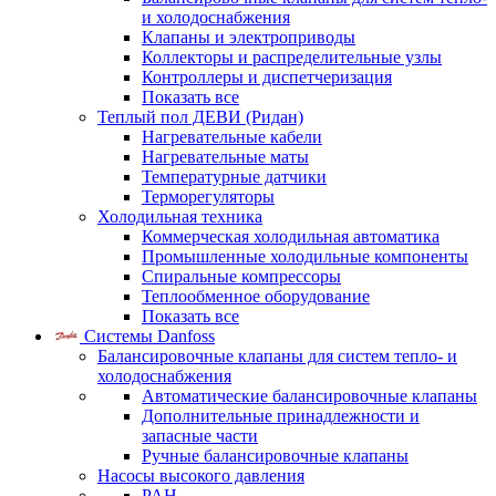
и холодоснабжения
Клапаны и электроприводы
Коллекторы и распределительные узлы
Контроллеры и диспетчеризация
Показать все
Теплый пол ДЕВИ (Ридан)
Нагревательные кабели
Нагревательные маты
Температурные датчики
Терморегуляторы
Холодильная техника
Коммерческая холодильная автоматика
Промышленные холодильные компоненты
Спиральные компрессоры
Теплообменное оборудование
Показать все
Системы Danfoss
Балансировочные клапаны для систем тепло- и
холодоснабжения
Автоматические балансировочные клапаны
Дополнительные принадлежности и
запасные части
Ручные балансировочные клапаны
Насосы высокого давления
PAH