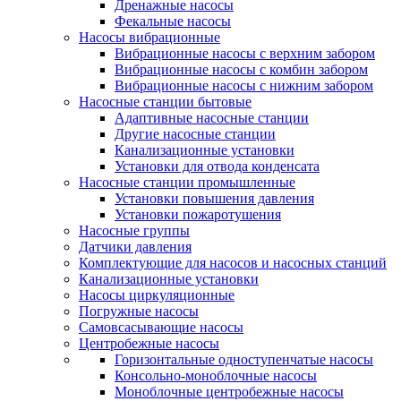
Дренажные насосы
Фекальные насосы
Насосы вибрационные
Вибрационные насосы с верхним забором
Вибрационные насосы с комбин забором
Вибрационные насосы с нижним забором
Насосные станции бытовые
Адаптивные насосные станции
Другие насосные станции
Канализационные установки
Установки для отвода конденсата
Насосные станции промышленные
Установки повышения давления
Установки пожаротушения
Насосные группы
Датчики давления
Комплектующие для насосов и насосных станций
Канализационные установки
Насосы циркуляционные
Погружные насосы
Самовсасывающие насосы
Центробежные насосы
Горизонтальные одноступенчатые насосы
Консольно-моноблочные насосы
Моноблочные центробежные насосы