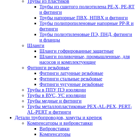
Трубы из пластиков
Трубы из сшитого полиэтилена PE-X, PE-RT
и фитинги
Трубы напорные ПВХ, НПВХ и фитинги
Трубы полипропиленовые напорные PP-R и
фитинги
Трубы полиэтиленовые ПЭ, ПНД, фитинги
и фланцы
Шланги
Шланги гофрированные защитные
Шланги поливочные, промышленные, для
насосов и комплектующие
Фитинги резьбовые
Фитинги латунные резьбовые
Фитинги стальные резьбовые
Фитинги чугунные резьбовые
Трубы в ППУ ПЭ изоляции
Трубы в ВУС, УС изоляции
Трубы медные и фитинги
Трубы металлопластиковые PEX-AL-PEX, PERT-
AL-PERT и фитинги
Детали трубопроводов, хомуты и крепеж
Компенсаторы и вибровставки
Вибровставки
Компенсаторы