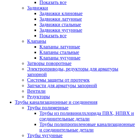
Показать все
Задвижки
Задвижки клиновые
Задвижки латунные
Задвижки стальные
Задвижки чугунные
Показать все
Клапаны
Клапаны латунные
Клапаны стальные
Клапаны чугунные
Затворы поворотные
Электроприводы, редукторы для арматуры
запорной
Системы защиты от протечек
Запчасти для арматуры запорной
Вентили
Редукторы
Трубы канализационные и соединения
Трубы полимерные
Трубы из поливинилхлорида ПВХ, НПВХ и
соединительные детали
Трубы полипропиленовые канализационные
и соединительные детали
Трубы чугунные