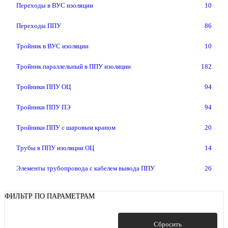
Переходы в ВУС изоляции
10
Переходы ППУ
86
Тройник в ВУС изоляции
10
Тройник параллельный в ППУ изоляции
182
Тройники ППУ ОЦ
94
Тройники ППУ ПЭ
94
Тройники ППУ с шаровым краном
20
Трубы в ППУ изоляции ОЦ
14
Элементы трубопровода с кабелем вывода ППУ
26
ФИЛЬТР ПО ПАРАМЕТРАМ
Показать
Сбросить