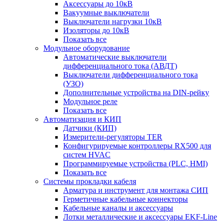
Аксессуары до 10кВ
Вакуумные выключатели
Выключатели нагрузки 10кВ
Изоляторы до 10кВ
Показать все
Модульное оборудование
Автоматические выключатели
дифференциального тока (АВДТ)
Выключатели дифференциального тока
(УЗО)
Дополнительные устройства на DIN-рейку
Модульное реле
Показать все
Автоматизация и КИП
Датчики (КИП)
Измерители-регуляторы TER
Конфигурируемые контроллеры RX500 для
систем HVAC
Программируемые устройства (PLC, HMI)
Показать все
Системы прокладки кабеля
Арматура и инструмент для монтажа СИП
Герметичные кабельные коннекторы
Кабельные каналы и аксессуары
Лотки металлические и аксессуары EKF-Line