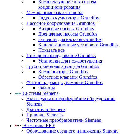
Комплектующие для систем
кондиционирования
Мембранные баки Grundfos
Гидроаккумуляторы Grundfos
Насосное оборудование Grundfos
Вихревые насосы Grundfos
Дренажные насосы Grundfos
Запчасти для насосов Grundfos
Канализационные установки Grundfos
Показать все
Пожарное оборудование Grundfos
Установки для пожаротушения
Трубопроводная арматура Grundfos
Компенсаторы Grundfos
Обратные клапаны Grundfos
Фитинги, фланцы, камлоки Grundfos
Фланцы
Системы Siemens
Аксессуары и периферийное оборудование
Siemens
Двигатели Siemens
Приводы Siemens
Частотные преобразователи Siemens
Электрика EKF
Оборудование среднего напряжения Stingray