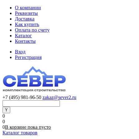
О компании
Реквизиты
Доставка
Как купить
Оплата по счету
Каталог
Контакты
Вход
Регистрация
+7 (495) 981-96-50
zakaz@sever2.ru
0
0
0
В корзине
пока
пусто
Каталог товаров