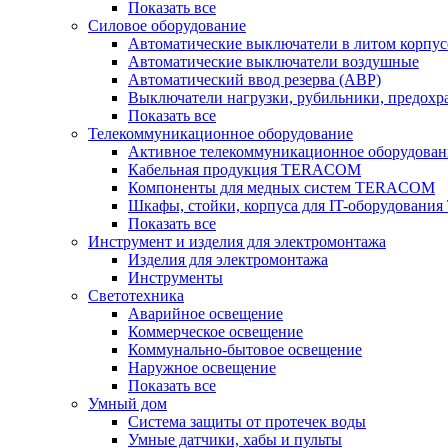
Показать все
Силовое оборудование
Автоматические выключатели в литом корпус
Автоматические выключатели воздушные
Автоматический ввод резерва (АВР)
Выключатели нагрузки, рубильники, предохр
Показать все
Телекоммуникационное оборудование
Активное телекоммуникационное оборудован
Кабельная продукция TERACOM
Компоненты для медных систем TERACOM
Шкафы, стойки, корпуса для IT-оборудован
Показать все
Инструмент и изделия для электромонтажа
Изделия для электромонтажа
Инструменты
Светотехника
Аварийное освещение
Коммерческое освещение
Коммунально-бытовое освещение
Наружное освещение
Показать все
Умный дом
Система защиты от протечек воды
Умные датчики, хабы и пульты