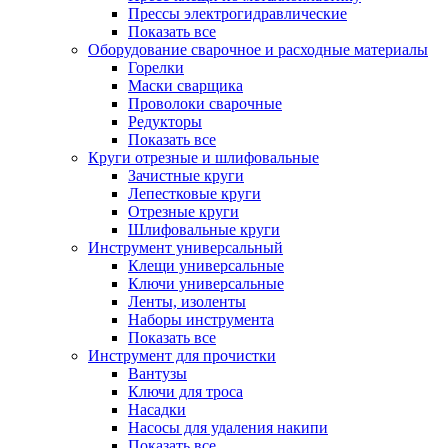
Прессы электрогидравлические
Показать все
Оборудование сварочное и расходные материалы
Горелки
Маски сварщика
Проволоки сварочные
Редукторы
Показать все
Круги отрезные и шлифовальные
Зачистные круги
Лепестковые круги
Отрезные круги
Шлифовальные круги
Инструмент универсальный
Клещи универсальные
Ключи универсальные
Ленты, изоленты
Наборы инструмента
Показать все
Инструмент для прочистки
Вантузы
Ключи для троса
Насадки
Насосы для удаления накипи
Показать все