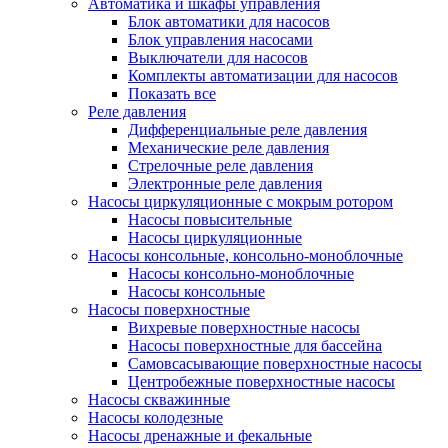
Автоматика и шкафы управления
Блок автоматики для насосов
Блок управления насосами
Выключатели для насосов
Комплекты автоматизации для насосов
Показать все
Реле давления
Дифференциальные реле давления
Механические реле давления
Стрелочные реле давления
Электронные реле давления
Насосы циркуляционные с мокрым ротором
Насосы повысительные
Насосы циркуляционные
Насосы консольные, консольно-моноблочные
Насосы консольно-моноблочные
Насосы консольные
Насосы поверхностные
Вихревые поверхностные насосы
Насосы поверхностные для бассейна
Самовсасывающие поверхностные насосы
Центробежные поверхностные насосы
Насосы скважинные
Насосы колодезные
Насосы дренажные и фекальные