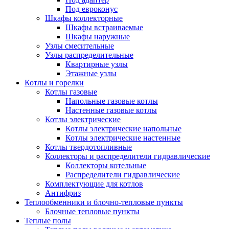
Под евроконус
Шкафы коллекторные
Шкафы встраиваемые
Шкафы наружные
Узлы смесительные
Узлы распределительные
Квартирные узлы
Этажные узлы
Котлы и горелки
Котлы газовые
Напольные газовые котлы
Настенные газовые котлы
Котлы электрические
Котлы электрические напольные
Котлы электрические настенные
Котлы твердотопливные
Коллекторы и распределители гидравлические
Коллекторы котельные
Распределители гидравлические
Комплектующие для котлов
Антифриз
Теплообменники и блочно-тепловые пункты
Блочные тепловые пункты
Теплые полы