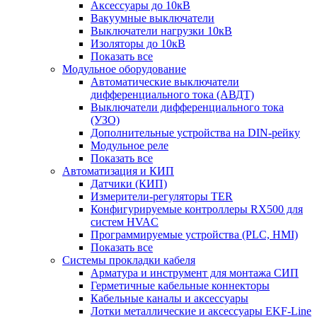
Аксессуары до 10кВ
Вакуумные выключатели
Выключатели нагрузки 10кВ
Изоляторы до 10кВ
Показать все
Модульное оборудование
Автоматические выключатели
дифференциального тока (АВДТ)
Выключатели дифференциального тока
(УЗО)
Дополнительные устройства на DIN-рейку
Модульное реле
Показать все
Автоматизация и КИП
Датчики (КИП)
Измерители-регуляторы TER
Конфигурируемые контроллеры RX500 для
систем HVAC
Программируемые устройства (PLC, HMI)
Показать все
Системы прокладки кабеля
Арматура и инструмент для монтажа СИП
Герметичные кабельные коннекторы
Кабельные каналы и аксессуары
Лотки металлические и аксессуары EKF-Line