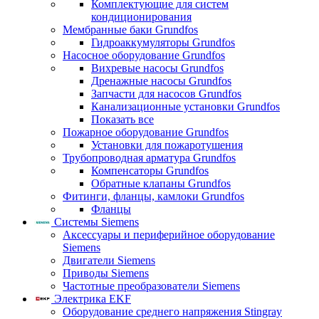
Комплектующие для систем
кондиционирования
Мембранные баки Grundfos
Гидроаккумуляторы Grundfos
Насосное оборудование Grundfos
Вихревые насосы Grundfos
Дренажные насосы Grundfos
Запчасти для насосов Grundfos
Канализационные установки Grundfos
Показать все
Пожарное оборудование Grundfos
Установки для пожаротушения
Трубопроводная арматура Grundfos
Компенсаторы Grundfos
Обратные клапаны Grundfos
Фитинги, фланцы, камлоки Grundfos
Фланцы
Системы Siemens
Аксессуары и периферийное оборудование
Siemens
Двигатели Siemens
Приводы Siemens
Частотные преобразователи Siemens
Электрика EKF
Оборудование среднего напряжения Stingray