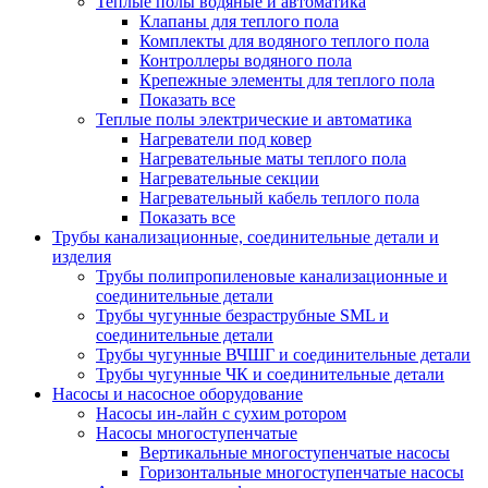
Теплые полы водяные и автоматика
Клапаны для теплого пола
Комплекты для водяного теплого пола
Контроллеры водяного пола
Крепежные элементы для теплого пола
Показать все
Теплые полы электрические и автоматика
Нагреватели под ковер
Нагревательные маты теплого пола
Нагревательные секции
Нагревательный кабель теплого пола
Показать все
Трубы канализационные, соединительные детали и
изделия
Трубы полипропиленовые канализационные и
соединительные детали
Трубы чугунные безраструбные SML и
соединительные детали
Трубы чугунные ВЧШГ и соединительные детали
Трубы чугунные ЧК и соединительные детали
Насосы и насосное оборудование
Насосы ин-лайн с сухим ротором
Насосы многоступенчатые
Вертикальные многоступенчатые насосы
Горизонтальные многоступенчатые насосы