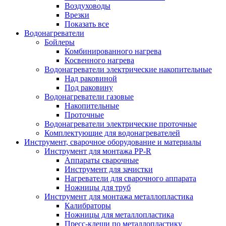
Воздуховоды
Врезки
Показать все
Водонагреватели
Бойлеры
Комбинированного нагрева
Косвенного нагрева
Водонагреватели электрические накопительные
Над раковиной
Под раковину
Водонагреватели газовые
Накопительные
Проточные
Водонагреватели электрические проточные
Комплектующие для водонагревателей
Инструмент, сварочное оборудование и материалы
Инструмент для монтажа PP-R
Аппараты сварочные
Инструмент для зачистки
Нагреватели для сварочного аппарата
Ножницы для труб
Инструмент для монтажа металлопластика
Калибраторы
Ножницы для металлопластика
Пресс-клещи по металлопластику