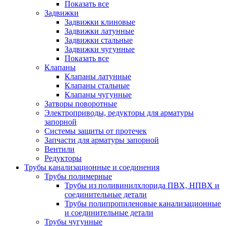
Показать все
Задвижки
Задвижки клиновые
Задвижки латунные
Задвижки стальные
Задвижки чугунные
Показать все
Клапаны
Клапаны латунные
Клапаны стальные
Клапаны чугунные
Затворы поворотные
Электроприводы, редукторы для арматуры
запорной
Системы защиты от протечек
Запчасти для арматуры запорной
Вентили
Редукторы
Трубы канализационные и соединения
Трубы полимерные
Трубы из поливинилхлорида ПВХ, НПВХ и
соединительные детали
Трубы полипропиленовые канализационные
и соединительные детали
Трубы чугунные