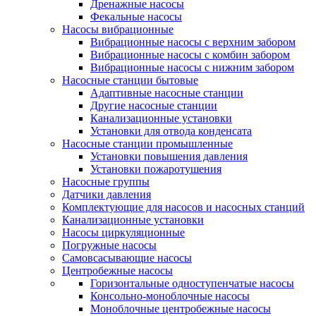
Дренажные насосы
Фекальные насосы
Насосы вибрационные
Вибрационные насосы с верхним забором
Вибрационные насосы с комбин забором
Вибрационные насосы с нижним забором
Насосные станции бытовые
Адаптивные насосные станции
Другие насосные станции
Канализационные установки
Установки для отвода конденсата
Насосные станции промышленные
Установки повышения давления
Установки пожаротушения
Насосные группы
Датчики давления
Комплектующие для насосов и насосных станций
Канализационные установки
Насосы циркуляционные
Погружные насосы
Самовсасывающие насосы
Центробежные насосы
Горизонтальные одноступенчатые насосы
Консольно-моноблочные насосы
Моноблочные центробежные насосы