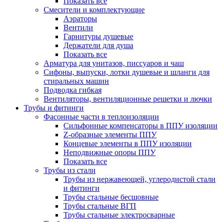
Показать все
Смесители и комплектующие
Аэраторы
Вентили
Гарнитуры душевые
Держатели для душа
Показать все
Арматура для унитазов, писсуаров и чаш
Сифоны, выпуски, лотки душевые и шланги для
стиральных машин
Подводка гибкая
Вентиляторы, вентиляционные решетки и лючки
Трубы и фитинги
Фасонные части в теплоизоляции
Cильфонные компенсаторы в ППУ изоляции
Z-образные элементы ППУ
Концевые элементы в ППУ изоляции
Неподвижные опоры ППУ
Показать все
Трубы из стали
Трубы из нержавеющей, углеродистой стали
и фитинги
Трубы стальные бесшовные
Трубы стальные ВГП
Трубы стальные электросварные