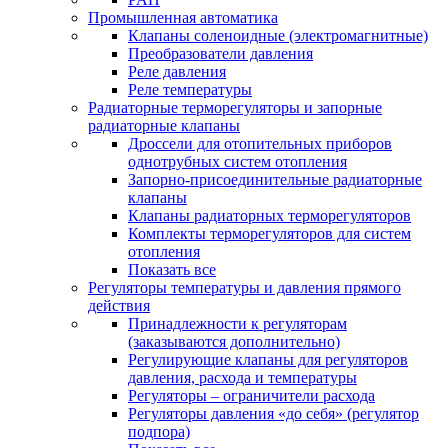
Промышленная автоматика
Клапаны соленоидные (электромагнитные)
Преобразователи давления
Реле давления
Реле температуры
Радиаторные терморегуляторы и запорные
радиаторные клапаны
Дроссели для отопительных приборов
однотрубных систем отопления
Запорно-присоединительные радиаторные
клапаны
Клапаны радиаторных терморегуляторов
Комплекты терморегуляторов для систем
отопления
Показать все
Регуляторы температуры и давления прямого
действия
Принадлежности к регуляторам
(заказываются дополнительно)
Регулирующие клапаны для регуляторов
давления, расхода и температуры
Регуляторы – ограничители расхода
Регуляторы давления «до себя» (регулятор
подпора)