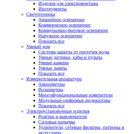
Изделия для электромонтажа
Инструменты
Светотехника
Аварийное освещение
Коммерческое освещение
Коммунально-бытовое освещение
Наружное освещение
Показать все
Умный дом
Система защиты от протечек воды
Умные датчики, хабы и пульты
Умные камеры
Умные лампы
Показать все
Измерительная аппаратура
Амперметры
Вольтметры
Многофункциональные измерители
Модульные цифровые индикаторы
Показать все
Электроустановочные изделия
Розетки и выключатели
Силовые разъемы
Удлинители, сетевые фильтры, патроны и
аксессуары