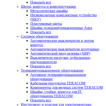
Показать все
Щиты, корпуса и комплектующие
Металлические шкафы
Низковольтные комплектные устройства
(НКУ)
Пластиковые щиты
Шкафы телекоммуникационные Astra
Показать все
Силовое оборудование
Автоматические выключатели в литом
корпусе
Автоматические выключатели воздушные
Автоматический ввод резерва (АВР)
Выключатели нагрузки, рубильники,
предохранители
Показать все
Телекоммуникационное оборудование
Активное телекоммуникационное
оборудование
Кабельная продукция TERACOM
Компоненты для медных систем TERACOM
Шкафы, стойки, корпуса для IT-
оборудования TERACOM
Показать все
Инструмент и изделия для электромонтажа