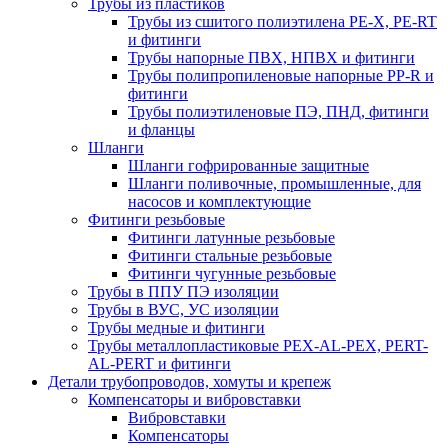
Трубы из пластиков
Трубы из сшитого полиэтилена PE-X, PE-RT
и фитинги
Трубы напорные ПВХ, НПВХ и фитинги
Трубы полипропиленовые напорные PP-R и
фитинги
Трубы полиэтиленовые ПЭ, ПНД, фитинги
и фланцы
Шланги
Шланги гофрированные защитные
Шланги поливочные, промышленные, для
насосов и комплектующие
Фитинги резьбовые
Фитинги латунные резьбовые
Фитинги стальные резьбовые
Фитинги чугунные резьбовые
Трубы в ППУ ПЭ изоляции
Трубы в ВУС, УС изоляции
Трубы медные и фитинги
Трубы металлопластиковые PEX-AL-PEX, PERT-
AL-PERT и фитинги
Детали трубопроводов, хомуты и крепеж
Компенсаторы и вибровставки
Вибровставки
Компенсаторы