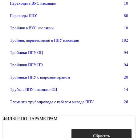
Переходы в ВУС изоляции
10
Переходы ППУ
86
Тройник в ВУС изоляции
10
Тройник параллельный в ППУ изоляции
182
Тройники ППУ ОЦ
94
Тройники ППУ ПЭ
94
Тройники ППУ с шаровым краном
20
Трубы в ППУ изоляции ОЦ
14
Элементы трубопровода с кабелем вывода ППУ
26
ФИЛЬТР ПО ПАРАМЕТРАМ
Показать
Сбросить