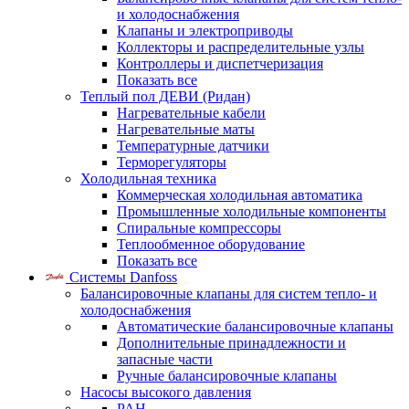
и холодоснабжения
Клапаны и электроприводы
Коллекторы и распределительные узлы
Контроллеры и диспетчеризация
Показать все
Теплый пол ДЕВИ (Ридан)
Нагревательные кабели
Нагревательные маты
Температурные датчики
Терморегуляторы
Холодильная техника
Коммерческая холодильная автоматика
Промышленные холодильные компоненты
Спиральные компрессоры
Теплообменное оборудование
Показать все
Системы Danfoss
Балансировочные клапаны для систем тепло- и
холодоснабжения
Автоматические балансировочные клапаны
Дополнительные принадлежности и
запасные части
Ручные балансировочные клапаны
Насосы высокого давления
PAH