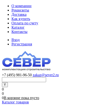
О компании
Реквизиты
Доставка
Как купить
Оплата по счету
Каталог
Контакты
Вход
Регистрация
+7 (495) 981-96-50
zakaz@sever2.ru
0
0
0
В корзине
пока
пусто
Каталог товаров