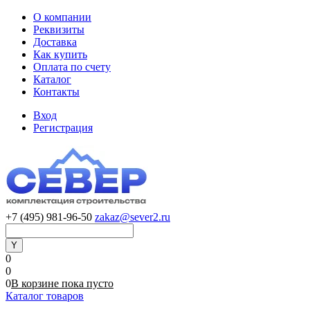
О компании
Реквизиты
Доставка
Как купить
Оплата по счету
Каталог
Контакты
Вход
Регистрация
+7 (495) 981-96-50
zakaz@sever2.ru
0
0
0
В корзине
пока
пусто
Каталог товаров