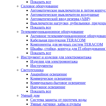
Показать все
Силовое оборудование
Автоматические выключатели в литом корпус
Автоматические выключатели воздушные
Автоматический ввод резерва (АВР)
Выключатели нагрузки, рубильники, предохр
Показать все
Телекоммуникационное оборудование
Активное телекоммуникационное оборудован
Кабельная продукция TERACOM
Компоненты для медных систем TERACOM
Шкафы, стойки, корпуса для IT-оборудован
Показать все
Инструмент и изделия для электромонтажа
Изделия для электромонтажа
Инструменты
Светотехника
Аварийное освещение
Коммерческое освещение
Коммунально-бытовое освещение
Наружное освещение
Показать все
Умный дом
Система защиты от протечек воды
Умные датчики, хабы и пульты