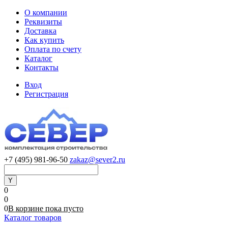
О компании
Реквизиты
Доставка
Как купить
Оплата по счету
Каталог
Контакты
Вход
Регистрация
+7 (495) 981-96-50
zakaz@sever2.ru
0
0
0
В корзине
пока
пусто
Каталог товаров