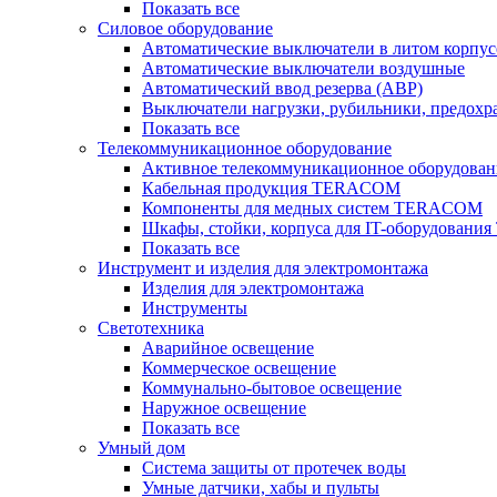
Показать все
Силовое оборудование
Автоматические выключатели в литом корпус
Автоматические выключатели воздушные
Автоматический ввод резерва (АВР)
Выключатели нагрузки, рубильники, предохр
Показать все
Телекоммуникационное оборудование
Активное телекоммуникационное оборудован
Кабельная продукция TERACOM
Компоненты для медных систем TERACOM
Шкафы, стойки, корпуса для IT-оборудован
Показать все
Инструмент и изделия для электромонтажа
Изделия для электромонтажа
Инструменты
Светотехника
Аварийное освещение
Коммерческое освещение
Коммунально-бытовое освещение
Наружное освещение
Показать все
Умный дом
Система защиты от протечек воды
Умные датчики, хабы и пульты