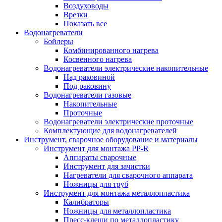
Воздуховоды
Врезки
Показать все
Водонагреватели
Бойлеры
Комбинированного нагрева
Косвенного нагрева
Водонагреватели электрические накопительные
Над раковиной
Под раковину
Водонагреватели газовые
Накопительные
Проточные
Водонагреватели электрические проточные
Комплектующие для водонагревателей
Инструмент, сварочное оборудование и материалы
Инструмент для монтажа PP-R
Аппараты сварочные
Инструмент для зачистки
Нагреватели для сварочного аппарата
Ножницы для труб
Инструмент для монтажа металлопластика
Калибраторы
Ножницы для металлопластика
Пресс-клещи по металлопластику