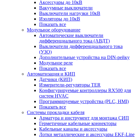
Аксессуары до 10кВ
Вакуумные выключатели
Выключатели нагрузки 10кВ
Изоляторы до 10кВ
Показать все
Модульное оборудование
Автоматические выключатели
дифференциального тока (АВДТ)
Выключатели дифференциального тока
(УЗО)
Дополнительные устройства на DIN-рейку
Модульное реле
Показать все
Автоматизация и КИП
Датчики (КИП)
Измерители-регуляторы TER
Конфигурируемые контроллеры RX500 для
систем HVAC
Программируемые устройства (PLC, HMI)
Показать все
Системы прокладки кабеля
Арматура и инструмент для монтажа СИП
Герметичные кабельные коннекторы
Кабельные каналы и аксессуары
Лотки металлические и аксессуары EKF-Line