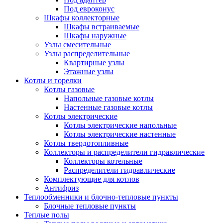
Под евроконус
Шкафы коллекторные
Шкафы встраиваемые
Шкафы наружные
Узлы смесительные
Узлы распределительные
Квартирные узлы
Этажные узлы
Котлы и горелки
Котлы газовые
Напольные газовые котлы
Настенные газовые котлы
Котлы электрические
Котлы электрические напольные
Котлы электрические настенные
Котлы твердотопливные
Коллекторы и распределители гидравлические
Коллекторы котельные
Распределители гидравлические
Комплектующие для котлов
Антифриз
Теплообменники и блочно-тепловые пункты
Блочные тепловые пункты
Теплые полы