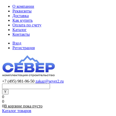
О компании
Реквизиты
Доставка
Как купить
Оплата по счету
Каталог
Контакты
Вход
Регистрация
+7 (495) 981-96-50
zakaz@sever2.ru
0
0
0
В корзине
пока
пусто
Каталог товаров