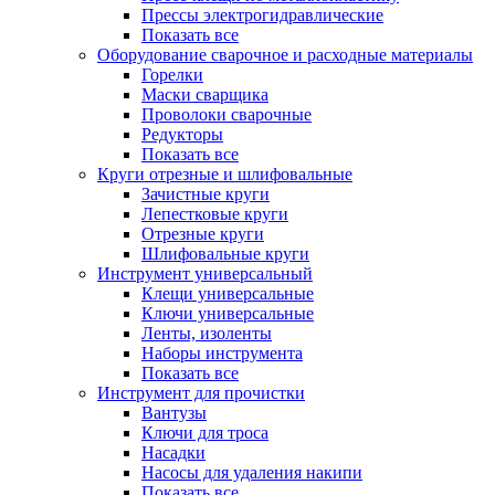
Прессы электрогидравлические
Показать все
Оборудование сварочное и расходные материалы
Горелки
Маски сварщика
Проволоки сварочные
Редукторы
Показать все
Круги отрезные и шлифовальные
Зачистные круги
Лепестковые круги
Отрезные круги
Шлифовальные круги
Инструмент универсальный
Клещи универсальные
Ключи универсальные
Ленты, изоленты
Наборы инструмента
Показать все
Инструмент для прочистки
Вантузы
Ключи для троса
Насадки
Насосы для удаления накипи
Показать все