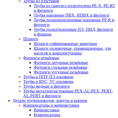
Трубы из пластиков
Трубы из сшитого полиэтилена PE-X, PE-RT
и фитинги
Трубы напорные ПВХ, НПВХ и фитинги
Трубы полипропиленовые напорные PP-R и
фитинги
Трубы полиэтиленовые ПЭ, ПНД, фитинги
и фланцы
Шланги
Шланги гофрированные защитные
Шланги поливочные, промышленные, для
насосов и комплектующие
Фитинги резьбовые
Фитинги латунные резьбовые
Фитинги стальные резьбовые
Фитинги чугунные резьбовые
Трубы в ППУ ПЭ изоляции
Трубы в ВУС, УС изоляции
Трубы медные и фитинги
Трубы металлопластиковые PEX-AL-PEX, PERT-
AL-PERT и фитинги
Детали трубопроводов, хомуты и крепеж
Компенсаторы и вибровставки
Вибровставки
Компенсаторы