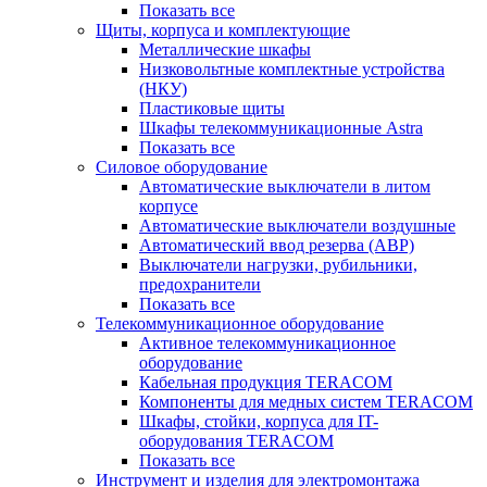
Показать все
Щиты, корпуса и комплектующие
Металлические шкафы
Низковольтные комплектные устройства
(НКУ)
Пластиковые щиты
Шкафы телекоммуникационные Astra
Показать все
Силовое оборудование
Автоматические выключатели в литом
корпусе
Автоматические выключатели воздушные
Автоматический ввод резерва (АВР)
Выключатели нагрузки, рубильники,
предохранители
Показать все
Телекоммуникационное оборудование
Активное телекоммуникационное
оборудование
Кабельная продукция TERACOM
Компоненты для медных систем TERACOM
Шкафы, стойки, корпуса для IT-
оборудования TERACOM
Показать все
Инструмент и изделия для электромонтажа