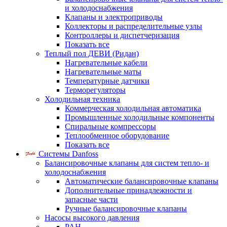
и холодоснабжения
Клапаны и электроприводы
Коллекторы и распределительные узлы
Контроллеры и диспетчеризация
Показать все
Теплый пол ДЕВИ (Ридан)
Нагревательные кабели
Нагревательные маты
Температурные датчики
Терморегуляторы
Холодильная техника
Коммерческая холодильная автоматика
Промышленные холодильные компоненты
Спиральные компрессоры
Теплообменное оборудование
Показать все
Системы Danfoss
Балансировочные клапаны для систем тепло- и
холодоснабжения
Автоматические балансировочные клапаны
Дополнительные принадлежности и
запасные части
Ручные балансировочные клапаны
Насосы высокого давления
PAH