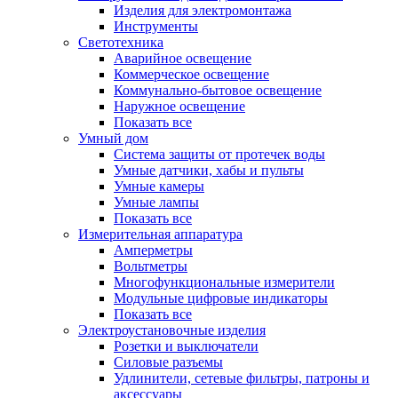
Изделия для электромонтажа
Инструменты
Светотехника
Аварийное освещение
Коммерческое освещение
Коммунально-бытовое освещение
Наружное освещение
Показать все
Умный дом
Система защиты от протечек воды
Умные датчики, хабы и пульты
Умные камеры
Умные лампы
Показать все
Измерительная аппаратура
Амперметры
Вольтметры
Многофункциональные измерители
Модульные цифровые индикаторы
Показать все
Электроустановочные изделия
Розетки и выключатели
Силовые разъемы
Удлинители, сетевые фильтры, патроны и
аксессуары