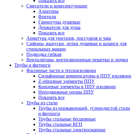
Показать все
Смесители и комплектующие
Аэраторы
Вентили
Гарнитуры душевые
Держатели для душа
Показать все
Арматура для унитазов, писсуаров и чаш
Сифоны, выпуски, лотки душевые и шланги для
стиральных машин
Подводка гибкая
Вентиляторы, вентиляционные решетки и лючки
Трубы и фитинги
Фасонные части в теплоизоляции
Cильфонные компенсаторы в ППУ изоляции
Z-образные элементы ППУ
Концевые элементы в ППУ изоляции
Неподвижные опоры ППУ
Показать все
Трубы из стали
Трубы из нержавеющей, углеродистой стали
и фитинги
Трубы стальные бесшовные
Трубы стальные ВГП
Трубы стальные электросварные