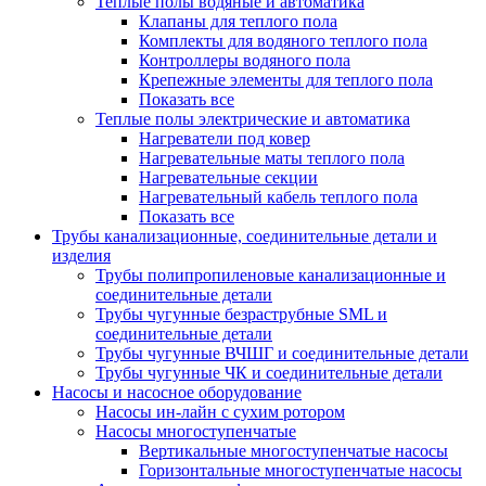
Теплые полы водяные и автоматика
Клапаны для теплого пола
Комплекты для водяного теплого пола
Контроллеры водяного пола
Крепежные элементы для теплого пола
Показать все
Теплые полы электрические и автоматика
Нагреватели под ковер
Нагревательные маты теплого пола
Нагревательные секции
Нагревательный кабель теплого пола
Показать все
Трубы канализационные, соединительные детали и
изделия
Трубы полипропиленовые канализационные и
соединительные детали
Трубы чугунные безраструбные SML и
соединительные детали
Трубы чугунные ВЧШГ и соединительные детали
Трубы чугунные ЧК и соединительные детали
Насосы и насосное оборудование
Насосы ин-лайн с сухим ротором
Насосы многоступенчатые
Вертикальные многоступенчатые насосы
Горизонтальные многоступенчатые насосы