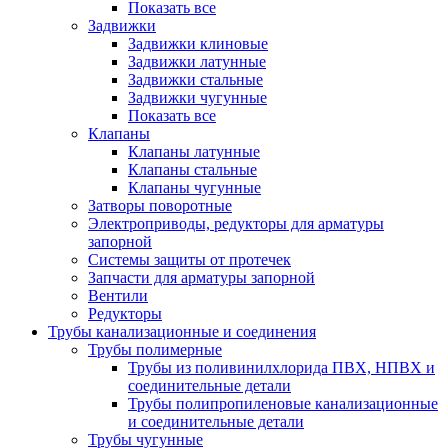
Показать все
Задвижки
Задвижки клиновые
Задвижки латунные
Задвижки стальные
Задвижки чугунные
Показать все
Клапаны
Клапаны латунные
Клапаны стальные
Клапаны чугунные
Затворы поворотные
Электроприводы, редукторы для арматуры
запорной
Системы защиты от протечек
Запчасти для арматуры запорной
Вентили
Редукторы
Трубы канализационные и соединения
Трубы полимерные
Трубы из поливинилхлорида ПВХ, НПВХ и
соединительные детали
Трубы полипропиленовые канализационные
и соединительные детали
Трубы чугунные