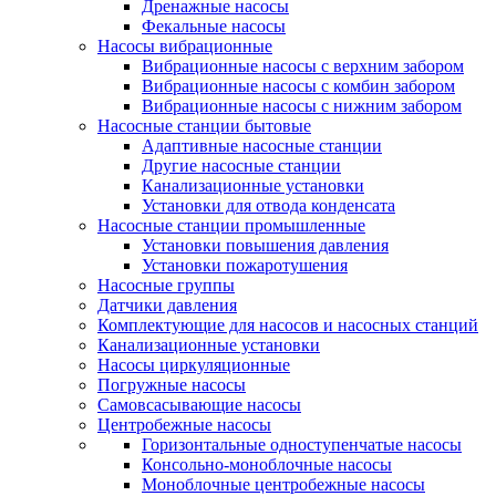
Дренажные насосы
Фекальные насосы
Насосы вибрационные
Вибрационные насосы с верхним забором
Вибрационные насосы с комбин забором
Вибрационные насосы с нижним забором
Насосные станции бытовые
Адаптивные насосные станции
Другие насосные станции
Канализационные установки
Установки для отвода конденсата
Насосные станции промышленные
Установки повышения давления
Установки пожаротушения
Насосные группы
Датчики давления
Комплектующие для насосов и насосных станций
Канализационные установки
Насосы циркуляционные
Погружные насосы
Самовсасывающие насосы
Центробежные насосы
Горизонтальные одноступенчатые насосы
Консольно-моноблочные насосы
Моноблочные центробежные насосы