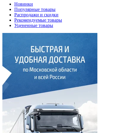
Новинки
Популярные товары
Распродажи и скидки
Рекомендуемые товары
Уцененные товары