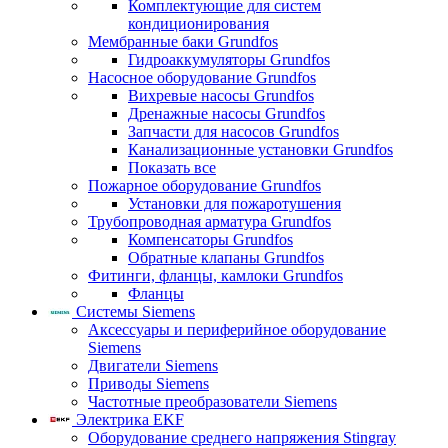
Комплектующие для систем
кондиционирования
Мембранные баки Grundfos
Гидроаккумуляторы Grundfos
Насосное оборудование Grundfos
Вихревые насосы Grundfos
Дренажные насосы Grundfos
Запчасти для насосов Grundfos
Канализационные установки Grundfos
Показать все
Пожарное оборудование Grundfos
Установки для пожаротушения
Трубопроводная арматура Grundfos
Компенсаторы Grundfos
Обратные клапаны Grundfos
Фитинги, фланцы, камлоки Grundfos
Фланцы
Системы Siemens
Аксессуары и периферийное оборудование
Siemens
Двигатели Siemens
Приводы Siemens
Частотные преобразователи Siemens
Электрика EKF
Оборудование среднего напряжения Stingray