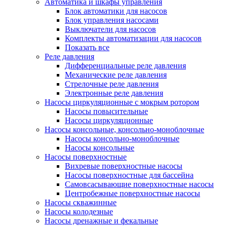
Автоматика и шкафы управления
Блок автоматики для насосов
Блок управления насосами
Выключатели для насосов
Комплекты автоматизации для насосов
Показать все
Реле давления
Дифференциальные реле давления
Механические реле давления
Стрелочные реле давления
Электронные реле давления
Насосы циркуляционные с мокрым ротором
Насосы повысительные
Насосы циркуляционные
Насосы консольные, консольно-моноблочные
Насосы консольно-моноблочные
Насосы консольные
Насосы поверхностные
Вихревые поверхностные насосы
Насосы поверхностные для бассейна
Самовсасывающие поверхностные насосы
Центробежные поверхностные насосы
Насосы скважинные
Насосы колодезные
Насосы дренажные и фекальные