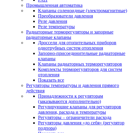
Промышленная автоматика
Клапаны соленоидные (электромагнитные)
Преобразователи давления
Реле давления
Реле температуры
Радиаторные терморегуляторы и запорные
радиаторные клапаны
Дроссели для отопительных приборов
однотрубных систем отопления
Запорно-присоединительные радиаторные
клапаны
Клапаны радиаторных терморегуляторов
Комплекты терморегуляторов для систем
отопления
Показать все
Регуляторы температуры и давления прямого
действия
Принадлежности к регуляторам
(заказываются дополнительно)
Регулирующие клапаны для регуляторов
давления, расхода и температуры
Регуляторы – ограничители расхода
Регуляторы давления «до себя» (регулятор
подпора)